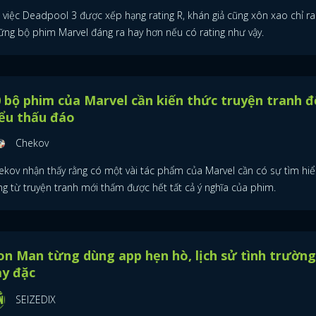
i việc Deadpool 3 được xếp hạng rating R, khán giả cũng xôn xao chỉ ra
ững bộ phim Marvel đáng ra hay hơn nếu có rating như vậy.
 bộ phim của Marvel cần kiến thức truyện tranh đ
ểu thấu đáo
Chekov
ekov nhận thấy rằng có một vài tác phẩm của Marvel cần có sự tìm hiể
ng từ truyện tranh mới thấm được hết tất cả ý nghĩa của phim.
on Man từng dùng app hẹn hò, lịch sử tình trường
ày đặc
SEIZEDIX