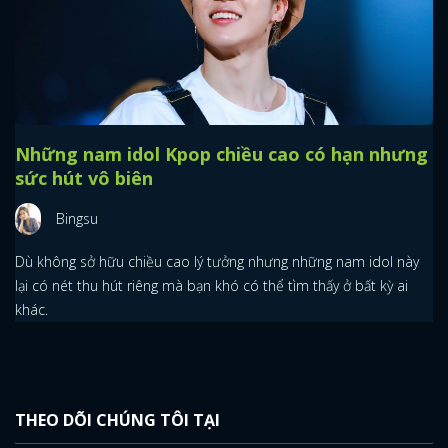
ĐĂNG NHẬP
FACEBOOK
GOOGLE
Những nam idol Kpop chiều cao có hạn nhưng
sức hút vô biên
Bingsu
Dù không sở hữu chiều cao lý tưởng nhưng những nam idol này
lại có nét thu hút riêng mà bạn khó có thể tìm thấy ở bất kỳ ai
khác.
THEO DÕI CHÚNG TÔI TẠI