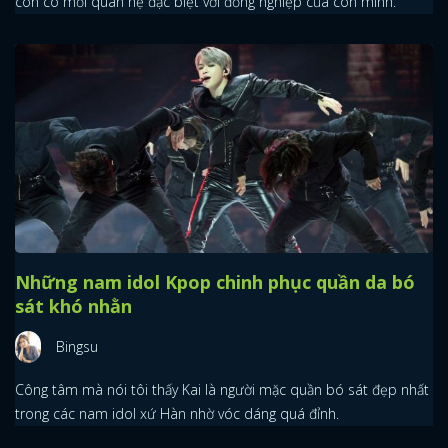
còn có mối quan hệ đặc biệt với đồng nghiệp của con mình.
Những nam idol Kpop chinh phục quần da bó
sát khó nhằn
Bingsu
Công tâm mà nói tôi thấy Kai là người mặc quần bó sát đẹp nhất
trong các nam idol xứ Hàn nhờ vóc dáng quá đỉnh.