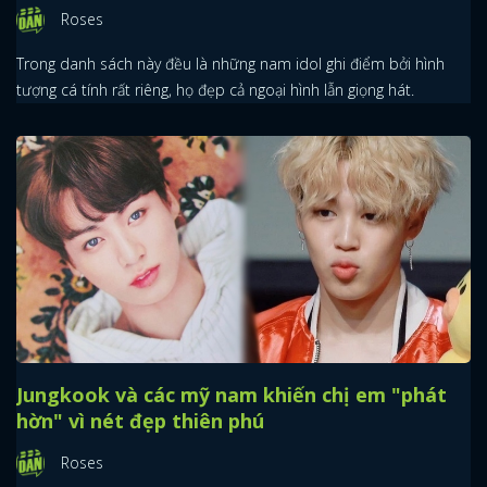
Roses
Trong danh sách này đều là những nam idol ghi điểm bởi hình
tượng cá tính rất riêng, họ đẹp cả ngoại hình lẫn giọng hát.
Jungkook và các mỹ nam khiến chị em "phát
hờn" vì nét đẹp thiên phú
Roses