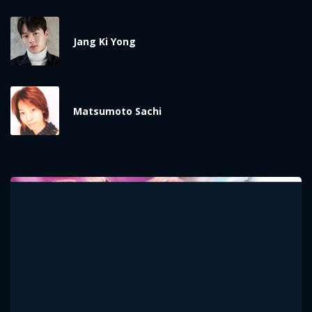
Jang Ki Yong
Matsumoto Sachi