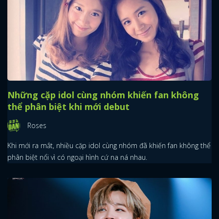
Những cặp idol cùng nhóm khiến fan không
thể phân biệt khi mới debut
Roses
Khi mới ra mắt, nhiều cặp idol cùng nhóm đã khiến fan không thể
phân biệt nổi vì có ngoại hình cứ na ná nhau.
x