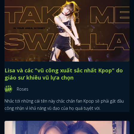
Lisa và các "vũ công xuất sắc nhất Kpop" do
giáo sư khiêu vũ lựa chọn
Roses
Nhắc tới những cái tên này chắc chắn fan Kpop sẽ phải gật đầu
công nhận vì khả năng vũ đạo của họ quá tuyệt vời.