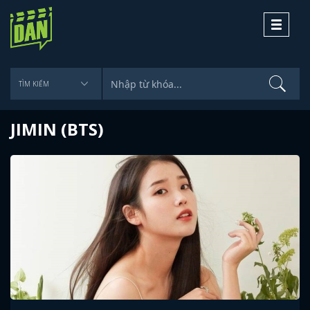
Toggle
navigati
JIMIN (BTS)