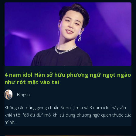
4 nam idol Hàn sở hữu phương ngữ ngọt ngào
như rót mật vào tai
Bingsu
Không cần dùng giọng chuẩn Seoul, Jimin và 3 nam idol này vẫn
khiến tôi "đổ đứ đừ" mỗi khi sử dụng phương ngữ quen thuộc của
mình.