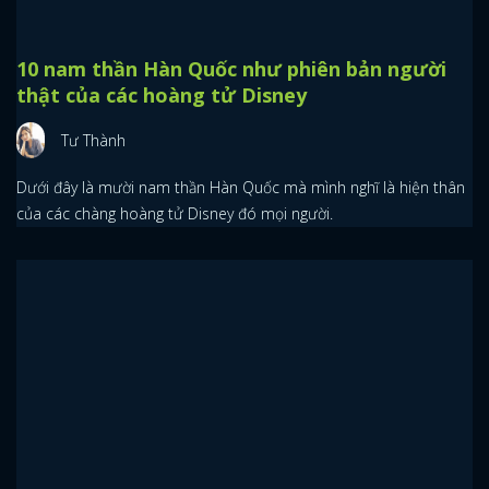
8 idol có thời gian đào tạo siêu ngắn: Jimin
làm thực tập sinh 6 tháng
Roses
Có idol được training vài tháng, có người chỉ 1 ngày nhưng cũng
có người chưa kịp làm thực tập sinh đã debut rồi.