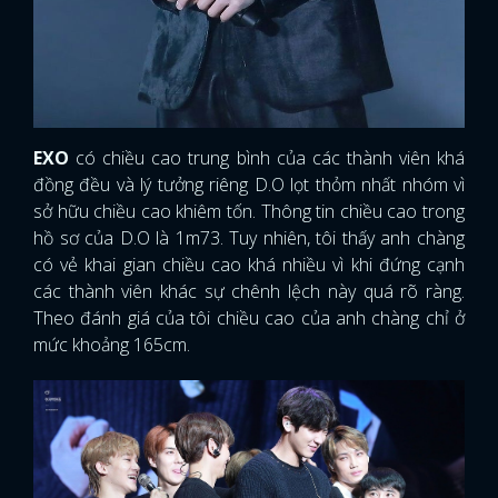
EXO
có chiều cao trung bình của các thành viên khá
đồng đều và lý tưởng riêng D.O lọt thỏm nhất nhóm vì
sở hữu chiều cao khiêm tốn. Thông tin chiều cao trong
hồ sơ của D.O là 1m73. Tuy nhiên, tôi thấy anh chàng
có vẻ khai gian chiều cao khá nhiều vì khi đứng cạnh
các thành viên khác sự chênh lệch này quá rõ ràng.
Theo đánh giá của tôi chiều cao của anh chàng chỉ ở
mức khoảng 165cm.
x
ĐĂNG NHẬP