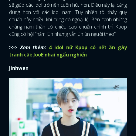
sẽ giúp các idol trở nên cuốn hút hơn. Điều này lại càng
đúng hơn với các idol nam. Tuy nhiên tôi thấy quy
chuẩn này nhiều khi cũng có ngoại lệ. Bên cạnh những
chàng nam thần có chiều cao chuẩn chỉnh thì Kpop
cũng có hội “nấm lùn nhưng vẫn ùn ùn người theo”.
>>> Xem thêm:
4 idol nữ Kpop có nết ăn gây
tranh cãi: JooE nhai ngấu nghiến
Jinhwan