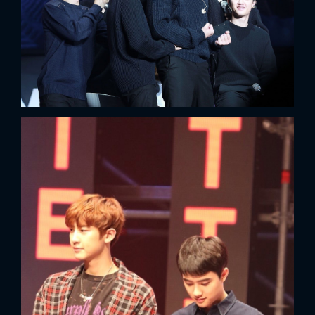
FACEBOOK
GOOGLE