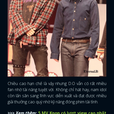
Chiều cao hạn chế là vậy nhưng D.O vẫn có rất nhiều
fan nhờ tài năng tuyệt vời. Không chỉ hát hay, nam idol
còn lấn sân sang lĩnh vực diễn xuất và đạt được nhiều
giải thưởng cao quý nhờ kỹ năng đóng phim tài tình.
>>> Xem thêm:
5 MV Kpop có lượt view cao nhất