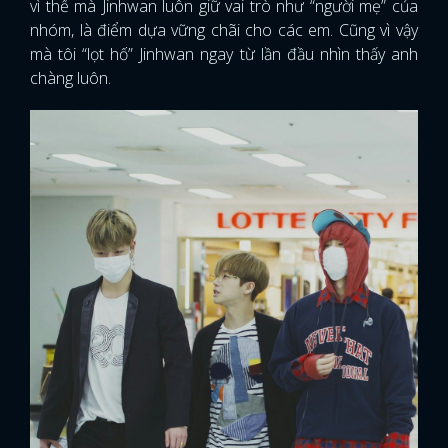
vì thế mà Jinhwan luôn giữ vai trò như “người mẹ” của
nhóm, là điểm dựa vững chãi cho các em. Cũng vì vậy
mà tôi “lọt hố” Jinhwan ngay từ lần đầu nhìn thấy anh
chàng luôn.