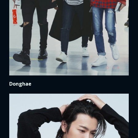
Donghae