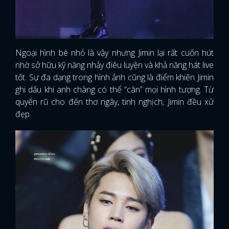
Ngoại hình bé nhỏ là vậy nhưng Jimin lại rất cuốn hút
nhờ sở hữu kỹ năng nhảy điêu luyện và khả năng hát live
tốt. Sự đa dạng trong hình ảnh cũng là điểm khiến Jimin
ghi dấu khi anh chàng có thể “cân” mọi hình tượng. Từ
quyến rũ cho đến thơ ngây, tinh nghịch, Jimin đều xử
đẹp.