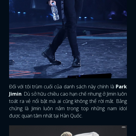
Đối với tôi trùm cuối của danh sách này chính là
Park
Jimin
. Dù sở hữu chiều cao hạn chế nhưng ở Jimin luôn
toát ra vẻ nổi bật mà ai cũng không thể rời mắt. Bằng
chứng là Jimin luôn nằm trong top những nam idol
được quan tâm nhất tại Hàn Quốc.