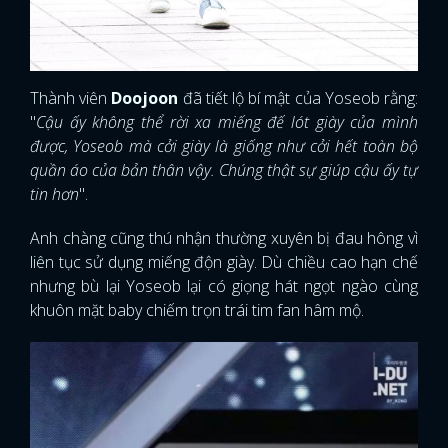
Thành viên
Doojoon
đã tiết lộ bí mật của Yoseob rằng:
"
Cậu ấy không thể rời xa miếng đế lót giày của mình
được, Yoseob mà cởi giày là giống như cởi hết toàn bộ
quần áo của bản thân vậy. Chúng thật sự giúp cậu ấy tự
tin hơn
".
Anh chàng cũng thú nhận thường xuyên bị đau hông vì
liên tục sử dụng miếng độn giày. Dù chiều cao hạn chế
nhưng bù lại Yoseob lại có giọng hát ngọt ngào cùng
khuôn mặt baby chiếm trọn trái tim fan hâm mộ.