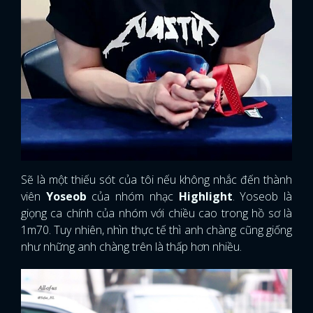
Sẽ là một thiếu sót của tôi nếu không nhắc đến thành
viên
Yoseob
của nhóm nhạc
Highlight
. Yoseob là
giọng ca chính của nhóm với chiều cao trong hồ sơ là
1m70. Tuy nhiên, nhìn thực tế thì anh chàng cũng giống
như những anh chàng trên là thấp hơn nhiều.