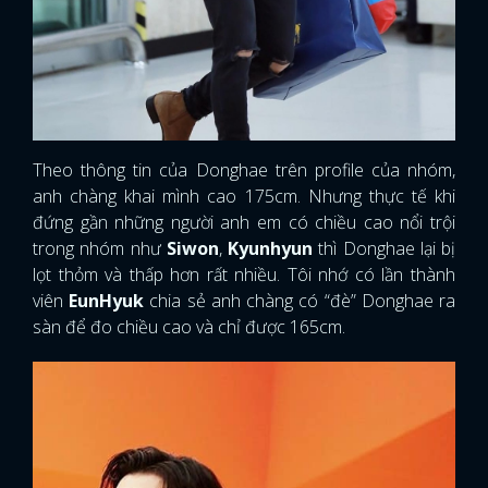
Theo thông tin của Donghae trên profile của nhóm,
anh chàng khai mình cao 175cm. Nhưng thực tế khi
đứng gần những người anh em có chiều cao nổi trội
trong nhóm như
Siwon
,
Kyunhyun
thì Donghae lại bị
lọt thỏm và thấp hơn rất nhiều. Tôi nhớ có lần thành
viên
EunHyuk
chia sẻ anh chàng có “đè” Donghae ra
sàn để đo chiều cao và chỉ được 165cm.