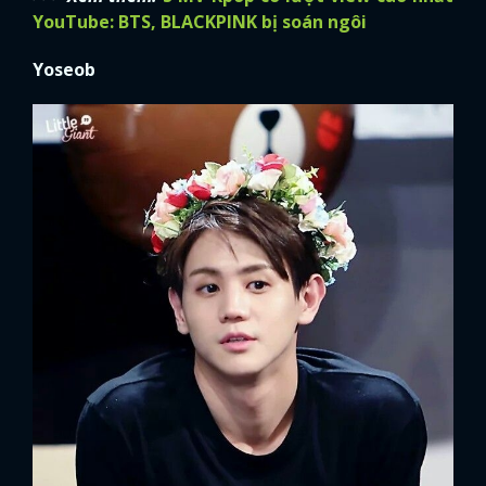
YouTube: BTS, BLACKPINK bị soán ngôi
Yoseob