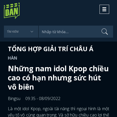
Toggle
navigati
TỔNG HỢP GIẢI TRÍ CHÂU Á
HÀN
Những nam idol Kpop chiều
cao có hạn nhưng sức hút
vô biên
Bingsu
09:35 - 08/09/2022
Là một idol Kpop, ngoài tài năng thì ngoại hình là một
yếu tố vô cùng quan trọng. Và sở hữu chiều cao lợi thế