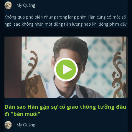
Mỳ Quảng
Không quá phổ biến nhưng trong làng phim Hàn cũng có một số
ngôi sao không nhận một đồng tiền lương nào khi đóng phim đấy.
Dàn sao Hàn gặp sự cố giao thông tưởng đâu
đi "bán muối"
Mỳ Quảng