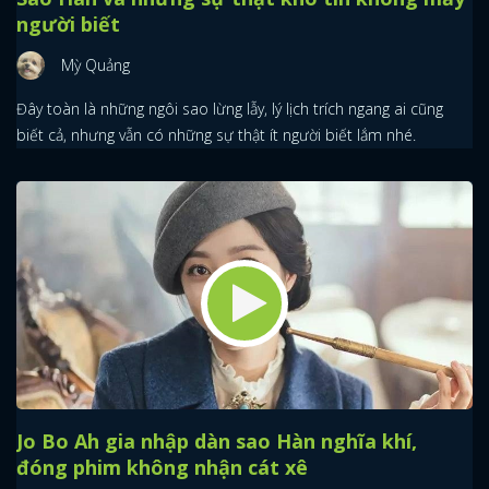
người biết
Mỳ Quảng
Đây toàn là những ngôi sao lừng lẫy, lý lịch trích ngang ai cũng
biết cả, nhưng vẫn có những sự thật ít người biết lắm nhé.
Jo Bo Ah gia nhập dàn sao Hàn nghĩa khí,
đóng phim không nhận cát xê