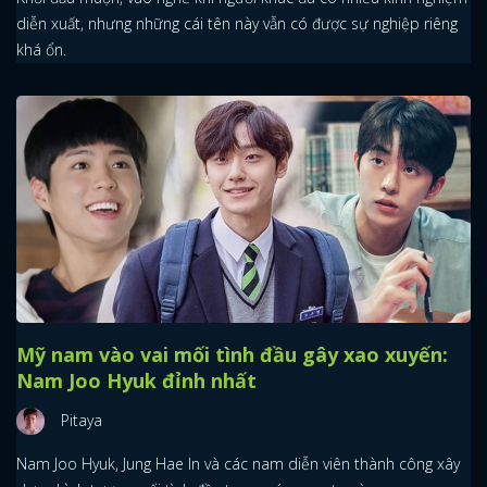
diễn xuất, nhưng những cái tên này vẫn có được sự nghiệp riêng
khá ổn.
Mỹ nam vào vai mối tình đầu gây xao xuyến:
Nam Joo Hyuk đỉnh nhất
Pitaya
Nam Joo Hyuk, Jung Hae In và các nam diễn viên thành công xây