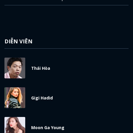
DIỄN VIÊN
Thái Hòa
Gigi Hadid
Moon Ga Young