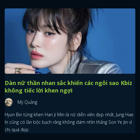
Dàn nữ thần nhan sắc khiến các ngôi sao Kbiz
không tiếc lời khen ngợi
Mỳ Quảng
Hyun Bin từng khen Han Ji Min là nữ diễn viên đẹp nhất, Jung Hae
In cũng có lần bộc bạch rằng không dám nhìn thẳng Son Ye Jin vì
chị quá đẹp.