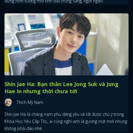
dựng hình tượng mối tình đầu trong sáng, ngọt ngào.
Shin Jae Ha: Bạn thân Lee Jong Suk và Jung
Hae In nhưng thời chưa tới
Thích Mỹ Nam
Shin Jae Ha là chàng nam phụ đáng yêu và rất được chú ý trong
Khóa Học Yêu Cấp Tốc, ai cũng nghĩ anh là gương mặt mới nhưng
không phải đâu nhé.