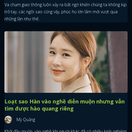
Va chạm giao thông luôn xảy ra bất ngờ khiến chúng ta không kịp
trở tay, các ngôi sao cũng vậy, phúc họ lớn lắm mới vượt qua
những lần như thế.
Loạt sao Hàn vào nghề diễn muộn nhưng vẫn
tìm được hào quang riêng
Mỳ Quảng
Khởi đầu muộn, vào nghề khi người khác đã có nhiều kinh nghiệm