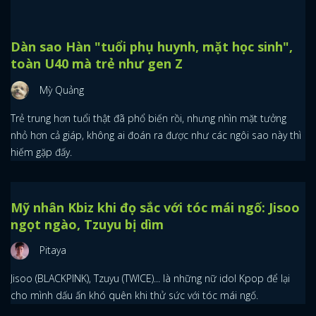
Dàn sao Hàn "tuổi phụ huynh, mặt học sinh",
toàn U40 mà trẻ như gen Z
Mỳ Quảng
Trẻ trung hơn tuổi thật đã phổ biến rồi, nhưng nhìn mặt tưởng
nhỏ hơn cả giáp, không ai đoán ra được như các ngôi sao này thì
hiếm gặp đấy.