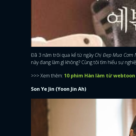
Đã 3 năm trôi qua kể từ ngày
Chị Đẹp Mua Cơm 
này đang làm gì không? Cùng tôi tìm hiểu sự nghi
>>> Xem thêm:
10 phim Hàn làm từ webtoon 
Son Ye Jin (Yoon Jin Ah)