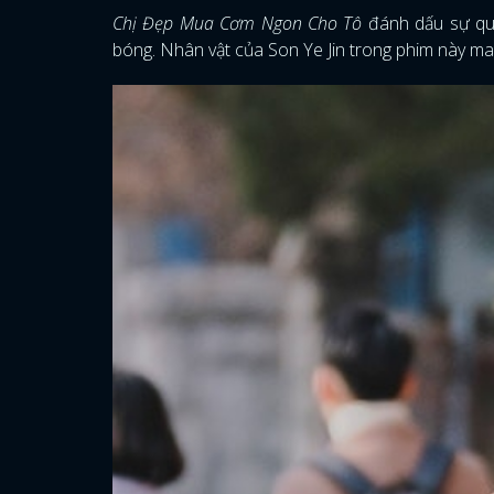
Chị Đẹp Mua Cơm Ngon Cho Tô
đánh dấu sự quay
bóng. Nhân vật của Son Ye Jin trong phim này mang