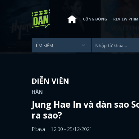
CỘNG ĐỒNG
REVIEW PHIM
DIỄN VIÊN
HÀN
Jung Hae In và dàn sao S
ra sao?
Pitaya
12:00 - 25/12/2021