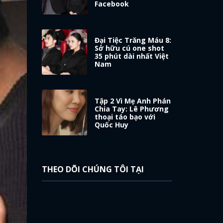
Facebook
Đại Tiệc Trăng Máu 8:
Sở hữu cú one shot
35 phút dài nhất Việt
Nam
Tập 2 Vì Mẹ Anh Phán
Chia Tay: Lê Phương
thoại táo bạo với
Quốc Huy
THEO DÕI CHÚNG TÔI TẠI