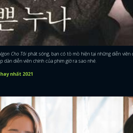
Ngon Cho Tôi
phát sóng, bạn có tò mò hiện tại những diễn viên
ệp dàn diễn viên chính của phim giờ ra sao nhé.
hay nhất 2021
ĐĂNG NHẬP