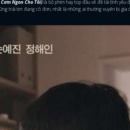
 Cơm Ngon Cho Tôi)
là bộ phim hay top đầu về đề tài tình yêu 
g trái tim đang cô đơn, nhất là những ai thường xuyên bị gia 