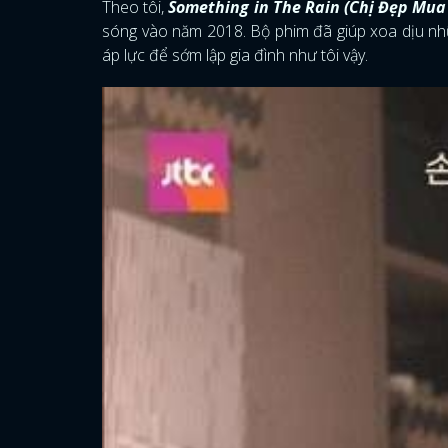
Theo tôi,
Something in The Rain (Chị Đẹp Mua
sóng vào năm 2018. Bộ phim đã giúp xoa dịu nhữn
áp lực để sớm lập gia đình như tôi vậy.