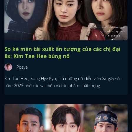
So kè màn tái xuất ấn tượng của các chị đại
8x: Kim Tae Hee bùng nổ
Pitaya
Kim Tae Hee, Song Hye Kyo,... là những nữ diễn viên 8x gây sốt
năm 2023 nhờ các vai diễn và tác phẩm chất lượng