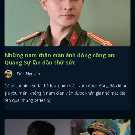
Những nam thần màn ảnh đóng công an:
Quang Sự lần đầu thử sức
Đức Nguyên
Cảnh sát hình sự là thể loại phim Việt Nam được đông đảo khán
giả yêu mến, không ít nam diễn viên được khán giả nhớ mặt đặt
tên qua những series ấy.