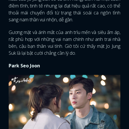
điềm tĩnh, tinh tế nhưng lại đạt hiệu quả rất cao, có thể
thoải mái chuyển đổi từ trạng thái soái ca ngôn tình
sang nam thần vui nhộn, dễ gần.
Gương mặt và ánh mắt của anh trìu mến và siêu ấm áp,
rất phù hợp với những vai nam chính như anh trai nhà
bên, cậu bạn thân vui tính. Giờ tôi cứ thấy mặt Jo Jung
Suk là lại bật cười chẳng cần lý do.
Park Seo Joon