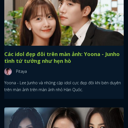
Các idol đẹp đôi trên màn ảnh: Yoona - Junho
tình tứ tưởng như hẹn hò
Pitaya
Yoona - Lee Junho và những cặp idol cực đẹp đôi khi bén duyên
trên màn ảnh trên màn ảnh nhỏ Hàn Quốc.