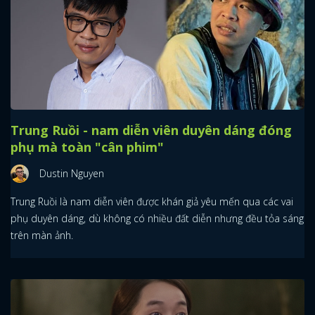
Trung Ruồi - nam diễn viên duyên dáng đóng
phụ mà toàn "cân phim"
Dustin Nguyen
Trung Ruồi là nam diễn viên được khán giả yêu mến qua các vai
phụ duyên dáng, dù không có nhiều đất diễn nhưng đều tỏa sáng
trên màn ảnh.