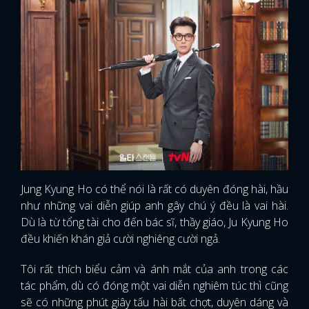
Jung Kyung Ho có thể nói là rất có duyên đóng hài, hầu
như những vai diễn giúp anh gây chú ý đều là vai hài.
Dù là từ tổng tài cho đến bác sĩ, thầy giáo, Ju Kyung Ho
đều khiến khán giả cười nghiêng cười ngả.
Tôi rất thích biểu cảm và ánh mắt của anh trong các
tác phẩm, dù có đóng một vai diễn nghiêm túc thì cũng
sẽ có những phút giây tấu hài bất chợt, duyên dáng và