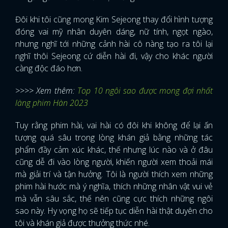
Đôi khi tôi cũng mong Kim Sejeong thay đổi hình tượng
đóng vai mỹ nhân duyên dáng, nữ tính, ngọt ngào,
nhưng nghĩ tới những cảnh hài cô nàng tạo ra tôi lại
nghĩ thôi Sejeong cứ diễn hài đi, vậy cho khác người
càng độc đáo hơn.
>>>> Xem thêm:
Top 10 ngôi sao được mong đợi nhất
làng phim Hàn 2023
Tuy rằng phim hài, vai hài có đôi khi không để lại ấn
tượng quá sâu trong lòng khán giả bằng những tác
phẩm đầy cảm xúc khác, thế nhưng lúc nào và ở đâu
cũng dễ đi vào lòng người, khiến người xem thoải mái
mà giải trí và tận hưởng. Tôi là người thích xem những
phim hài hước mà ý nghĩa, thích những nhân vật vui vẻ
mà vẫn sâu sắc, thế nên cũng cực thích những ngôi
sao này. Hy vọng họ sẽ tiếp tục diễn hài thật duyên cho
tôi và khán giả được thưởng thức nhé.