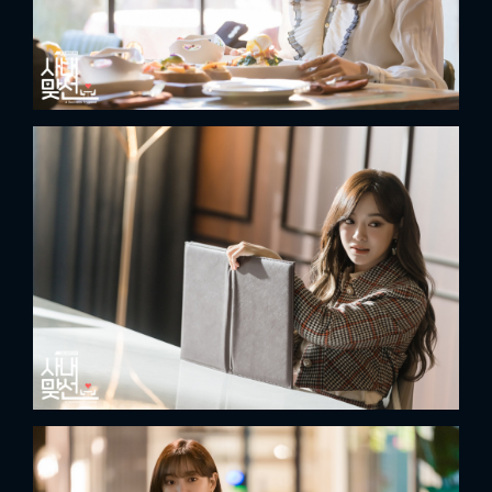
x
ĐĂNG NHẬP