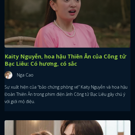
Kaity Nguyễn, hoa hậu Thiên Ân của Công tử
Bạc Liêu: Có hương, có sắc
Nga Cao
Sự xuất hiện của “bảo chứng phòng vé” Kaity Nguyễn và hoa hậu
Đoàn Thiên Ân trong phim điện ảnh Công tử Bạc Liêu gây chú ý
với giới mộ điệu.