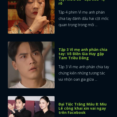
rõ
Tập 4 phim Vì mẹ anh phán
chia tay đánh dấu hai cột mốc
quan trọng trong mối ...
Tập 3 Vì mẹ anh phán chia
tay: Võ Điền Gia Huy gặp
Tam Triều Dâng
Tập 3 Vì mẹ anh phán chia tay
chứng kiến những tương tác
vui nhộn oan gia giữa ...
Đại Tiệc Trăng Máu 8: Miu
Lê công khai xin vai ngay
trên Facebook