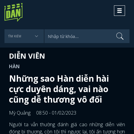
Toggle
navigati
DIỄN VIÊN
HÀN
Những sao Hàn diễn hài
cực duyên dáng, vai nào
cũng dễ thương vô đối
Mỳ Quảng
08:50 - 01/02/2023
Người ta vẫn thường đánh giá cao những diễn viên
đóng bi thương, còn tôi thì ngược lại, tôi ấn tượng hơn