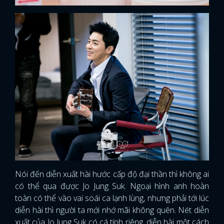
Nói đến diễn xuất hài hước cấp độ đại thần thì không ai
có thể qua được Jo Jung Suk. Ngoại hình anh hoàn
toàn có thể vào vai soái ca lạnh lùng, nhưng phải tới lúc
diễn hài thì người ta mới nhớ mãi không quên. Nét diễn
xuất của Jo Jung Suk có cá tính riêng, diễn hài một cách