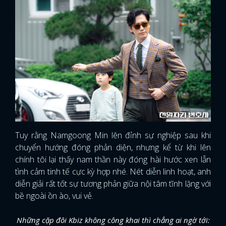
Tuy rằng Namgoong Min lên đỉnh sự nghiệp sau khi
chuyển hướng đóng phản diện, nhưng kể từ khi lên
chính tôi lại thấy nam thần này đóng hài hước xen lẫn
tình cảm tinh tế cực kỳ hợp nhé. Nét diễn linh hoạt, anh
diễn giải rất tốt sự tương phản giữa nội tâm tĩnh lặng với
bề ngoài ồn ào, vui vẻ.
Những cặp đôi Kbiz không công khai thì chẳng ai ngờ tới: