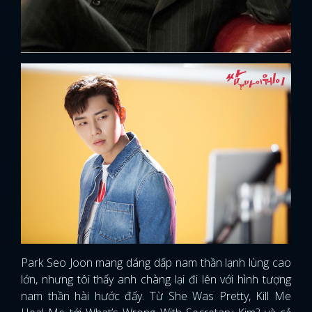
Park Seo Joon mang dáng dấp nam thần lạnh lùng cao
lớn, nhưng tôi thấy anh chàng lại đi lên với hình tượng
nam thần hài hước đấy. Từ She Was Pretty, Kill Me