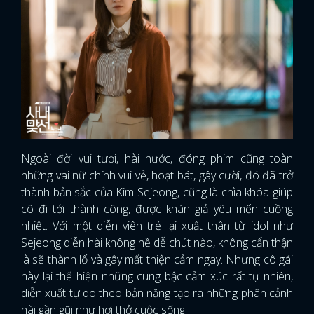
FACEBOOK
GOOGLE
Ngoài đời vui tươi, hài hước, đóng phim cũng toàn
những vai nữ chính vui vẻ, hoạt bát, gây cười, đó đã trở
thành bản sắc của Kim Sejeong, cũng là chìa khóa giúp
cô đi tới thành công, được khán giả yêu mến cuồng
nhiệt. Với một diễn viên trẻ lại xuất thân từ idol như
Sejeong diễn hài không hề dễ chút nào, không cẩn thận
là sẽ thành lố và gây mất thiện cảm ngay. Nhưng cô gái
này lại thể hiện những cung bậc cảm xúc rất tự nhiên,
diễn xuất tự do theo bản năng tạo ra những phân cảnh
hài gần gũi như hơi thở cuộc sống.