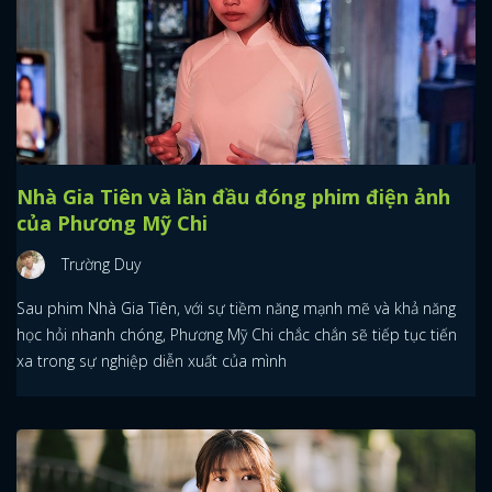
Nhà Gia Tiên và lần đầu đóng phim điện ảnh
của Phương Mỹ Chi
Trường Duy
Sau phim Nhà Gia Tiên, với sự tiềm năng mạnh mẽ và khả năng
học hỏi nhanh chóng, Phương Mỹ Chi chắc chắn sẽ tiếp tục tiến
xa trong sự nghiệp diễn xuất của mình