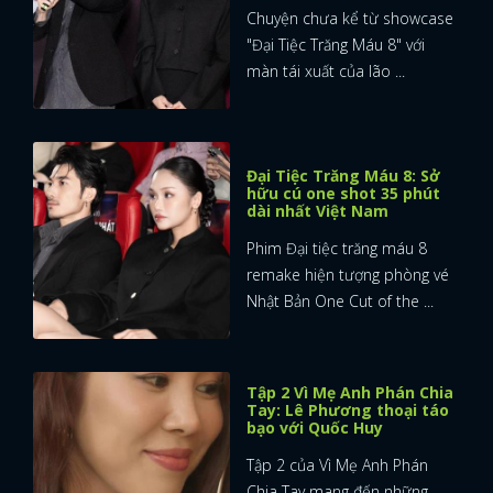
Chuyện chưa kể từ showcase
"Đại Tiệc Trăng Máu 8" với
màn tái xuất của lão ...
Đại Tiệc Trăng Máu 8: Sở
hữu cú one shot 35 phút
dài nhất Việt Nam
Phim Đại tiệc trăng máu 8
remake hiện tượng phòng vé
Nhật Bản One Cut of the ...
Tập 2 Vì Mẹ Anh Phán Chia
Tay: Lê Phương thoại táo
bạo với Quốc Huy
Tập 2 của Vì Mẹ Anh Phán
Chia Tay mang đến những