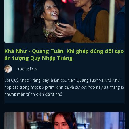
Khả Như - Quang Tuấn: Khi ghép đúng đôi tạo
ấn tượng Quỷ Nhập Tràng
Trường Duy
Với Quỷ Nhập Tràng, đây là lần đầu tiên Quang Tuấn và Khả Như
hợp tác trong một bộ phim kinh dị, và sự kết hợp này đã mang lại
những màn trình diễn đáng nhớ