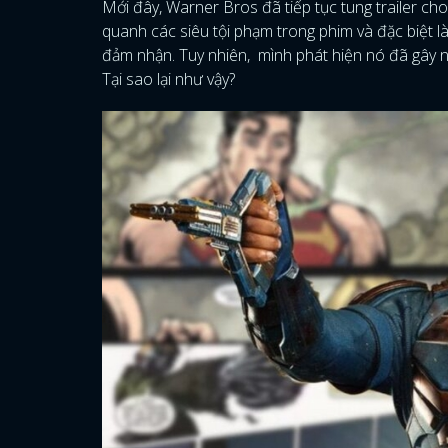
Mới đây, Warner Bros đã tiếp tục tung trailer c
quanh các siêu tội phạm trong phim và đặc biệt l
đảm nhận. Tuy nhiên, mình phát hiện nó đã gây 
Tại sao lại như vậy?