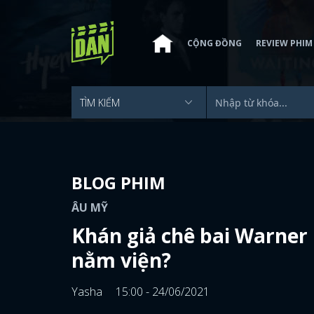
CỘNG ĐỒNG
REVIEW PHIM
BLOG PHIM
ÂU MỸ
Khán giả chê bai Warner
nằm viện?
Yasha
15:00 - 24/06/2021