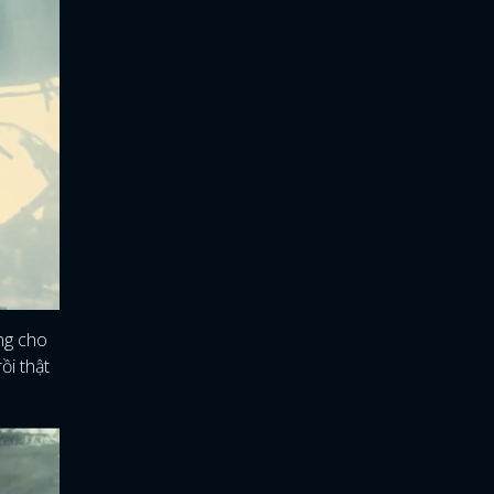
ếng cho
ồi thật