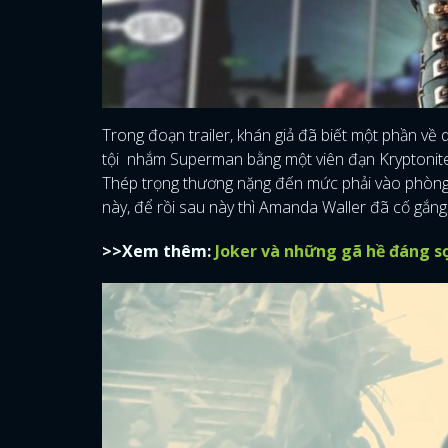
Trong đoạn trailer, khán giả đã biết một phần về q
tội nhắm Superman bằng một viên đạn Kryptonite (
Thép trọng thương nặng đến mức phải vào phòng hồ
này, để rồi sau này thì Amanda Waller đã cố gắng
>>Xem thêm:
Joker và những gã hề đáng s