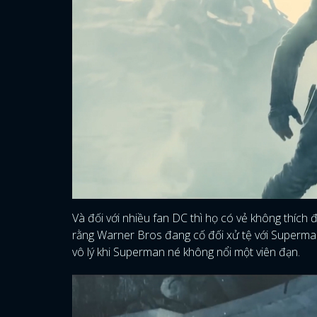
Và đối với nhiều fan DC thì họ có vẻ không thích đ
rằng Warner Bros đang cố đối xử tệ với Superman
vô lý khi Superman né không nổi một viên đạn.