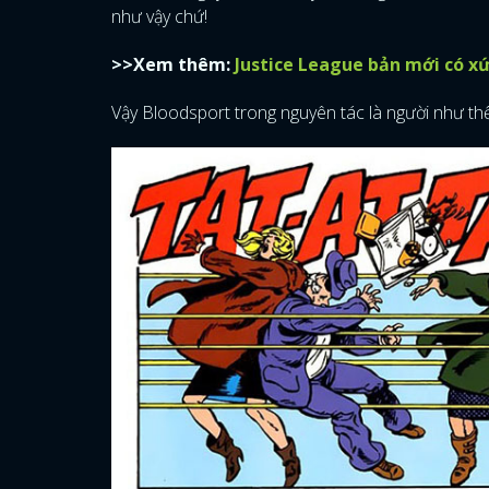
như vậy chứ!
>>Xem thêm:
Justice League bản mới có x
Vậy Bloodsport trong nguyên tác là người như th