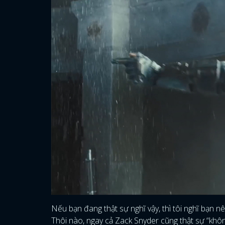
Nếu bạn đang thật sự nghĩ vậy, thì tôi nghĩ bạn nên
Thôi nào, ngay cả Zack Snyder cũng thật sự “khô