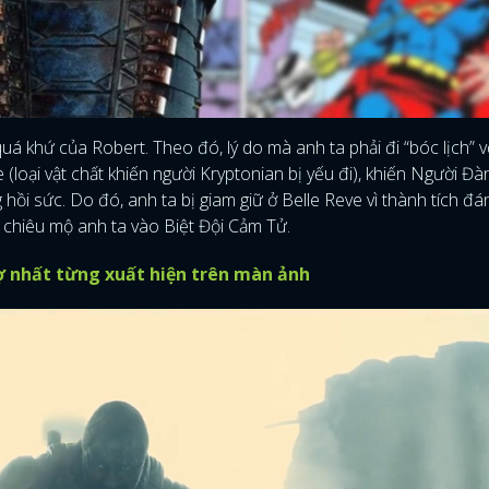
uá khứ của Robert. Theo đó, lý do mà anh ta phải đi “bóc lịch” vố
loại vật chất khiến người Kryptonian bị yếu đi), khiến Người Đ
i sức. Do đó, anh ta bị giam giữ ở Belle Reve vì thành tích đá
 chiêu mộ anh ta vào Biệt Đội Cảm Tử.
ợ nhất từng xuất hiện trên màn ảnh