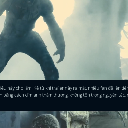
iều này cho lắm. Kể từ khi trailer này ra mắt, nhiều fan đã lên ti
 bằng cách dìm anh thảm thương, không tôn trọng nguyên tác, r