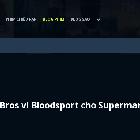
PHIM CHIẾU RẠP
BLOG PHIM
BLOG SAO
 Bros vì Bloodsport cho Superma