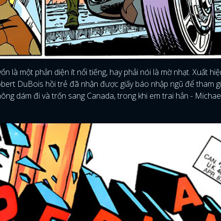
n là một phản diện ít nổi tiếng, hay phải nói là mờ nhạt. Xuất hiệ
obert DuBois hồi trẻ đã nhận được giấy báo nhập ngũ để tham g
hông dám đi và trốn sang Canada, trong khi em trai hắn - Michae