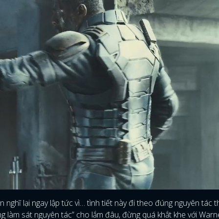
ĐĂNG NHẬP
 nghĩ lại ngay lập tức vì… tình tiết này đi theo đúng nguyên tác th
ng làm sát nguyên tác” cho lắm đâu, đừng quá khắt khe với War