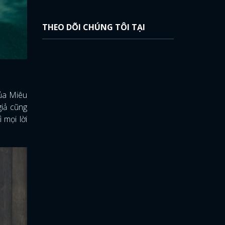
THEO DÕI CHÚNG TÔI TẠI
a Miêu
giả cũng
 mọi lời