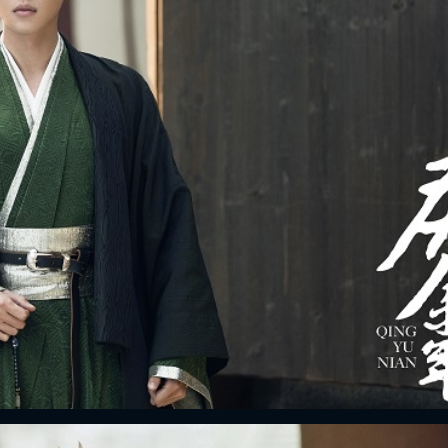
FACEBOOK
GOOGLE