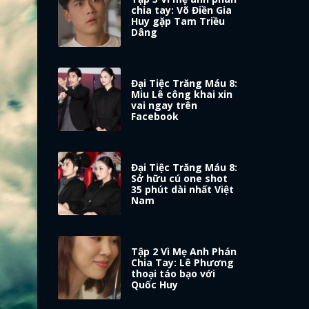
chia tay: Võ Điền Gia
Huy gặp Tam Triều
Dâng
Đại Tiệc Trăng Máu 8:
Miu Lê công khai xin
vai ngay trên
Facebook
Đại Tiệc Trăng Máu 8:
Sở hữu cú one shot
35 phút dài nhất Việt
Nam
Tập 2 Vì Mẹ Anh Phán
Chia Tay: Lê Phương
thoại táo bạo với
Quốc Huy