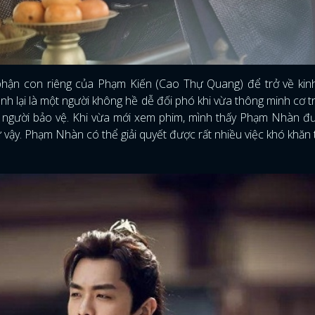
n con riêng của Phạm Kiến (Cao Thự Quang) để trở về kinh
lại là một người không hề dễ đối phó khi vừa thông minh cơ trí
ó người bảo vệ. Khi vừa mới xem phim, mình thấy Phạm Nhàn đ
ậy. Phạm Nhàn có thể giải quyết được rất nhiều việc khó khăn 