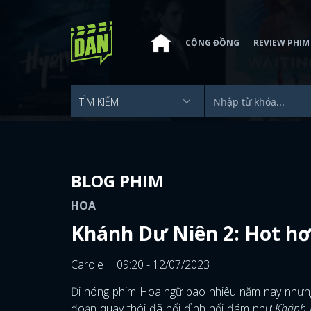
CỘNG ĐỒNG
REVIEW PHIM
BLOG PHIM
HOA
Khánh Dư Niên 2: Hot hơ
Carole
09:20 - 12/07/2023
Đi hóng phim Hoa ngữ bao nhiêu năm nay nhưng
đoạn quay thôi đã nổi đình nổi đám như
Khánh 