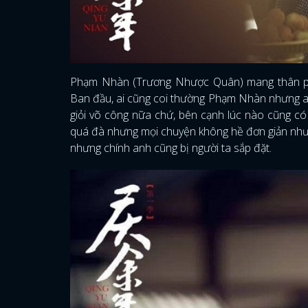
Phạm Nhàn (Trương Nhược Quân) mang thân phậ
Ban đầu, ai cũng coi thường Phạm Nhàn nhưng anh 
giỏi võ công nữa chứ, bên cạnh lúc nào cũng c
quá đà nhưng mọi chuyện không hề đơn giản như v
nhưng chính anh cũng bị người ta sắp đặt.