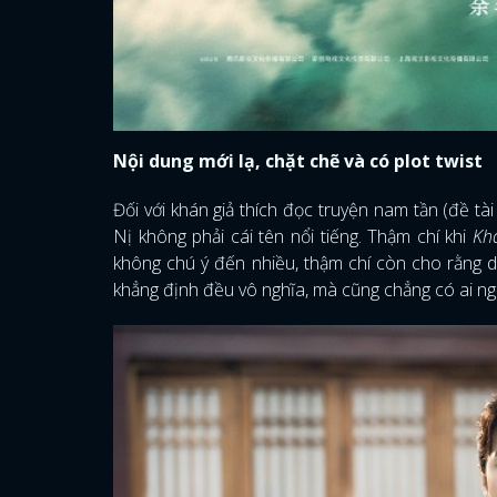
Nội dung mới lạ, chặt chẽ và có plot twist
Đối với khán giả thích đọc truyện nam tần (đề tà
Nị không phải cái tên nổi tiếng. Thậm chí khi
Kh
không chú ý đến nhiều, thậm chí còn cho rằng dự
khẳng định đều vô nghĩa, mà cũng chẳng có ai n