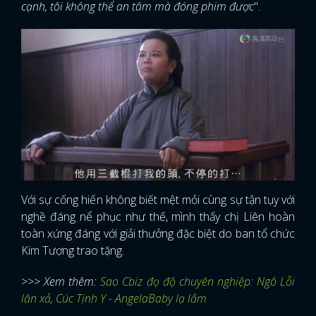
cạnh, tôi không thể an tâm mà đóng phim được
".
Với sự cống hiến không biết mệt mỏi cùng sự tận tụy với
nghề đáng nể phục như thế, mình thấy chị Liên hoàn
toàn xứng đáng với giải thưởng đặc biệt do ban tổ chức
Kim Tượng trao tặng.
>>> Xem thêm:
Sao Cbiz đọ độ chuyên nghiệp: Ngô Lỗi
lăn xả, Cúc Tịnh Y - AngelaBaby lạ lắm