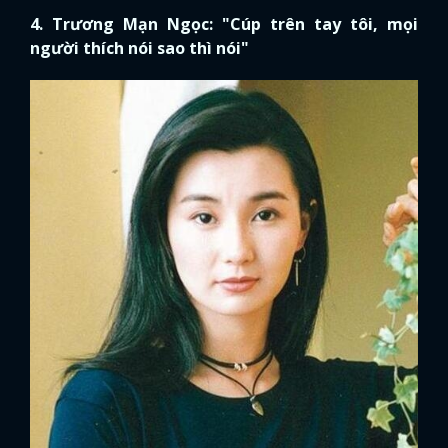
4. Trương Mạn Ngọc: "Cúp trên tay tôi, mọi
FACEBOOK
GOOGLE
người thích nói sao thì nói"