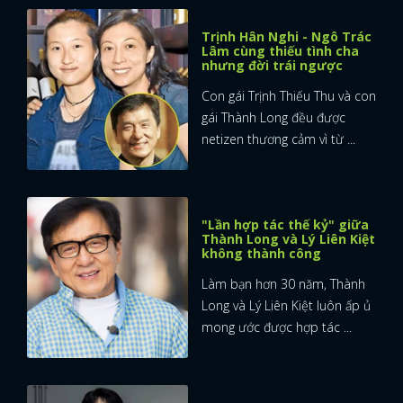
Trịnh Hân Nghi - Ngô Trác
Lâm cùng thiếu tình cha
nhưng đời trái ngược
Con gái Trịnh Thiếu Thu và con
gái Thành Long đều được
netizen thương cảm vì từ ...
"Lần hợp tác thế kỷ" giữa
Thành Long và Lý Liên Kiệt
không thành công
Làm bạn hơn 30 năm, Thành
Long và Lý Liên Kiệt luôn ấp ủ
mong ước được hợp tác ...