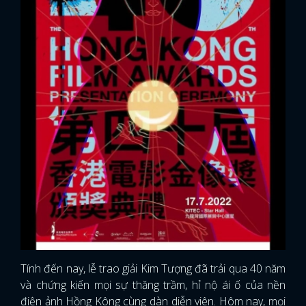
Tính đến nay, lễ trao giải Kim Tượng đã trải qua 40 năm
và chứng kiến mọi sự thăng trầm, hỉ nộ ái ố của nền
điện ảnh Hồng Kông cùng dàn diễn viên. Hôm nay, mọi