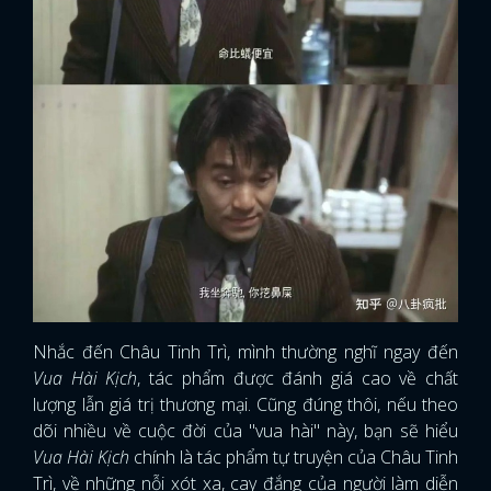
Nhắc đến Châu Tinh Trì, mình thường nghĩ ngay đến
Vua Hài Kịch
, tác phẩm được đánh giá cao về chất
lượng lẫn giá trị thương mại. Cũng đúng thôi, nếu theo
dõi nhiều về cuộc đời của "vua hài" này, bạn sẽ hiểu
Vua Hài Kịch
chính là tác phẩm tự truyện của Châu Tinh
Trì, về những nỗi xót xa, cay đắng của người làm diễn