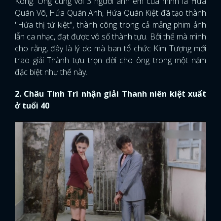
Kông. Ông cùng với 3 người anh em của mình là Hứa
Quán Võ, Hứa Quán Anh, Hứa Quán Kiệt đã tạo thành
"Hứa thị tứ kiệt", thành công trong cả mảng phim ảnh
lẫn ca nhạc, đạt được vô số thành tựu. Bởi thế mà mình
cho rằng, đây là lý do mà ban tổ chức Kim Tượng mới
trao giải Thành tựu trọn đời cho ông trong một năm
đặc biệt như thế này.
2. Châu Tinh Trì nhận giải Thanh niên kiệt xuất
ở tuổi 40