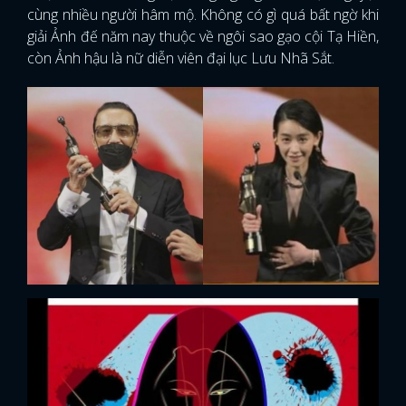
cùng nhiều người hâm mộ. Không có gì quá bất ngờ khi
giải Ảnh đế năm nay thuộc về ngôi sao gạo cội Tạ Hiền,
còn Ảnh hậu là nữ diễn viên đại lục Lưu Nhã Sắt.