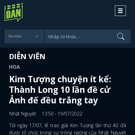
Toggle
navigati
DIỄN VIÊN
HOA
Kim Tượng chuyện ít kể:
Thành Long 10 lần đề cử
Ảnh đế đều trắng tay
Nhật Nguyệt
13:50 - 19/07/2022
Tối ngày 17/07, lễ trao giải Kim Tượng lần thứ 40 đã
được tổ chức trong sự trông ngóng của Nhật Nguyệt