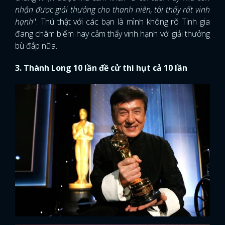
nhận được giải thưởng cho thanh niên, tôi thấy rất vinh
hạnh
". Thú thật với các bạn là mình không rõ Tinh gia
đang châm biếm hay cảm thấy vinh hạnh với giải thưởng
bù đắp nữa.
3. Thành Long 10 lần đề cử thì hụt cả 10 lần