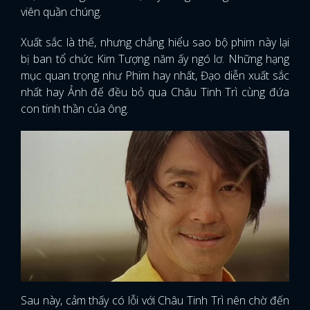
viên quần chúng.
Xuất sắc là thế, nhưng chẳng hiểu sao bộ phim này lại
bị ban tổ chức Kim Tượng năm ấy ngó lơ. Những hạng
mục quan trọng như Phim hay nhất, Đạo diễn xuất sắc
nhất hay Ảnh đế đều bỏ qua Châu Tinh Trì cùng đứa
con tinh thần của ông.
Sau này, cảm thấy có lỗi với Châu Tinh Trì nên chờ đến