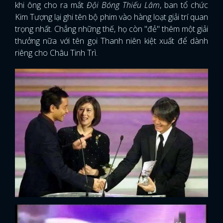
khi ông cho ra mắt
Đội Bóng Thiếu Lâm
, ban tổ chức
Kim Tượng lại ghi tên bộ phim vào hàng loạt giải trí quan
trọng nhất. Chẳng những thế, họ còn "đẻ" thêm một giải
thưởng nữa với tên gọi Thanh niên kiệt xuất để dành
riêng cho Châu Tinh Trì.