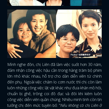
Mình nghe đồn, chị Liên đã làm việc suốt hơn 30 năm,
đảm nhận công việc hậu cần trong hàng trăm bộ phim
lớn nhỏ khác nhau, hỗ trợ cho dàn diễn viên từ chính
đến phụ. Ngoài việc chăm lo cơm nước thì chị còn làm
luôn những công việc lặt vặt khác như đưa khăn mồ hôi,
chuẩn bị ghế, trông coi đồ đạc và đôi khi kiêm luôn
công việc diễn viên quần chúng. Nhiều minh tinh còn tin
tưởng chị đến mức tuyên bố: "
Nếu không có chị Liên ở