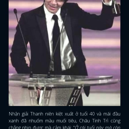
Nhận giải Thanh niên kiệt xuất ở tuổi 40 và mái đầu
xanh đã nhuốm màu muối tiêu, Châu Tinh Trì cũng
chẳng nhịn được mà cảm khái: "
Ở cái tuổi này mà còn