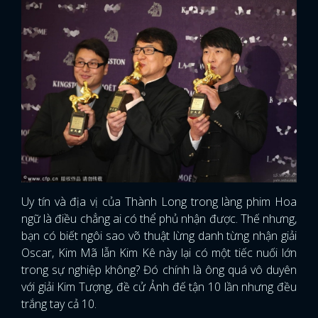
Uy tín và địa vị của Thành Long trong làng phim Hoa
ngữ là điều chẳng ai có thể phủ nhận được. Thế nhưng,
bạn có biết ngôi sao võ thuật lừng danh từng nhận giải
Oscar, Kim Mã lẫn Kim Kê này lại có một tiếc nuối lớn
trong sự nghiệp không? Đó chính là ông quá vô duyên
x
với giải Kim Tượng, đề cử Ảnh đế tận 10 lần nhưng đều
ĐĂNG NHẬP
trắng tay cả 10.