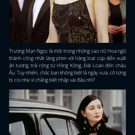
Trương Mạn Ngọc là một trong những sao nữ Hoa ngữ
thành công nhất làng phim với hàng loạt cúp diễn xuất
ấn tượng, trải rộng từ Hồng Kông, Đài Loan đến châu
Âu. Tuy nhiên, chắc bạn không biết là ngày xưa, cô từng
bị coi nhẹ vì chẳng biết nhập vai đâu nhỉ?