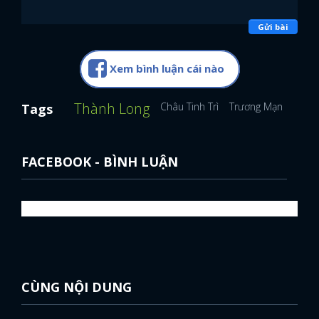
Gửi bài
Xem bình luận cái nào
Thành Long
Châu Tinh Trì
Trương Mạn Ngọc
Tags
FACEBOOK - BÌNH LUẬN
CÙNG NỘI DUNG