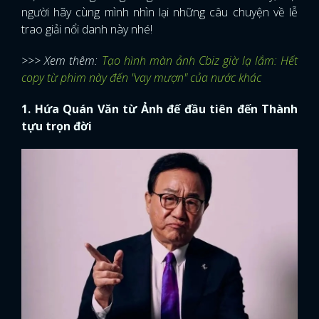
người hãy cùng mình nhìn lại những câu chuyện về lễ
trao giải nổi danh này nhé!
>>> Xem thêm:
Tạo hình màn ảnh Cbiz giờ lạ lắm: Hết
copy từ phim này đến "vay mượn" của nước khác
1. Hứa Quán Văn từ Ảnh đế đầu tiên đến Thành
tựu trọn đời