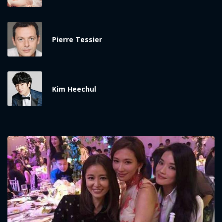
Pierre Tessier
Kim Heechul