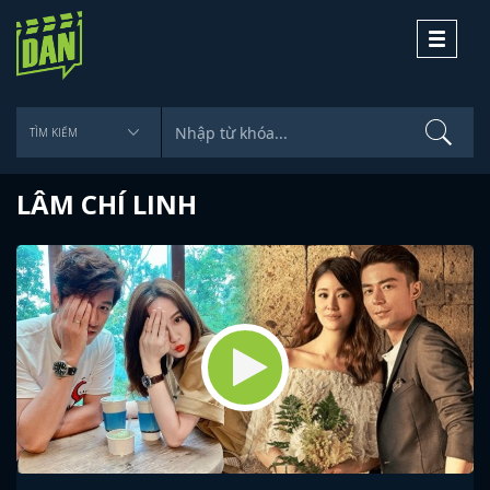
Toggle
navigati
LÂM CHÍ LINH