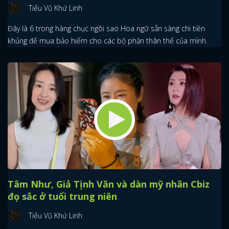
Tiểu Vũ Khứ Linh
Đây là 6 trong hàng chục ngôi sao Hoa ngữ sẵn sàng chi tiền
khủng để mua bảo hiểm cho các bộ phận thân thể của mình.
Tâm Như, Giả Tịnh Văn và dàn mỹ nhân Cbiz
đọ sắc ở tuổi trung niên
Tiểu Vũ Khứ Linh