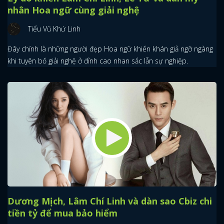
nhân Hoa ngữ cùng giải nghệ
Tiểu Vũ Khứ Linh
Đây chính là những người đẹp Hoa ngữ khiến khán giả ngỡ ngàng
khi tuyên bố giải nghệ ở đỉnh cao nhan sắc lẫn sự nghiệp.
Dương Mịch, Lâm Chí Linh và dàn sao Cbiz chi
tiền tỷ để mua bảo hiểm