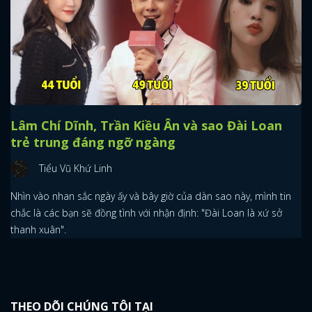
Lâm Chí Dĩnh, Trần Kiều Ân và sao Đài Loan
trẻ trung đáng ngỡ ngàng
Tiểu Vũ Khứ Linh
x
ĐĂNG NHẬP
Nhìn vào nhan sắc ngày ấy và bây giờ của dàn sao này, mình tin
chắc là các bạn sẽ đồng tình với nhận định: "Đài Loan là xứ sở
thanh xuân".
FACEBOOK
GOOGLE
THEO DÕI CHÚNG TÔI TẠI