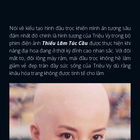
Nói về kiểu tạo hình đầu trọc khiến mình ấn tượng sâu
đậm nhất đó chính là hình tượng của Triệu Vy trong bộ
phim điện ảnh
Thiếu Lâm Túc Cầu
được thực hiện khi
nàng đại hoa đang ở thời kỳ đỉnh cao nhan sắc. Với đôi
mắt to, đôi lông mày rậm, mái đầu trọc không hề làm
giảm vẻ đẹp tràn đầy sức sống của Triệu Vy dù rằng
khâu hóa trang không được tinh tế cho lắm.