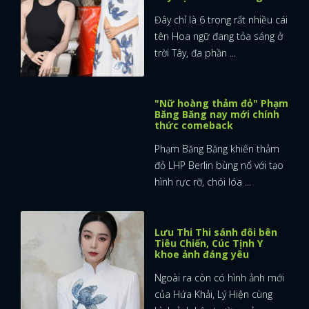
Đây chỉ là 6 trong rất nhiều cái
tên Hoa ngữ đang tỏa sáng ở
trời Tây, đa phần ...
"Nữ hoàng thảm đỏ" Phạm
Băng Băng nay mới chính
thức comeback
Phạm Băng Băng khiến thảm
đỏ LHP Berlin bùng nổ với tạo
hình rực rỡ, chói lóa ...
Lưu Thi Thi sánh đôi bên
Tiêu Chiến, Cúc Tịnh Y
khoe ảnh đáng yêu
Ngoài ra còn có hình ảnh mới
của Hứa Khải, Lý Hiện cùng