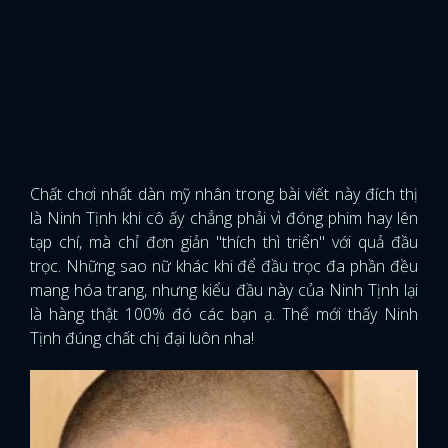
Chất chơi nhất dàn mỹ nhân trong bài viết này đích thị
là Ninh Tịnh khi cô ấy chẳng phải vì đóng phim hay lên
tạp chí, mà chỉ đơn giản "thích thì triển" với quả đầu
trọc. Những sao nữ khác khi để đầu trọc đa phần đều
mang hóa trang, nhưng kiểu đầu này của Ninh Tịnh lại
là hàng thật 100% đó các bạn ạ. Thế mới thấy Ninh
Tịnh đúng chất chị đại luôn nha!
x
ĐĂNG NHẬP