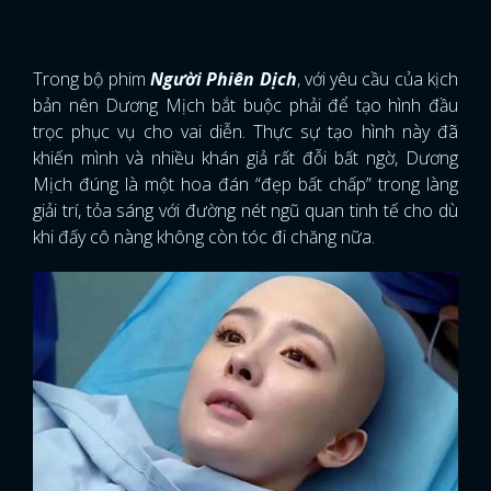
Trong bộ phim
Người Phiên Dịch
, với yêu cầu của kịch
bản nên Dương Mịch bắt buộc phải để tạo hình đầu
trọc phục vụ cho vai diễn. Thực sự tạo hình này đã
khiến mình và nhiều khán giả rất đỗi bất ngờ, Dương
Mịch đúng là một hoa đán “đẹp bất chấp” trong làng
giải trí, tỏa sáng với đường nét ngũ quan tinh tế cho dù
khi đấy cô nàng không còn tóc đi chăng nữa.