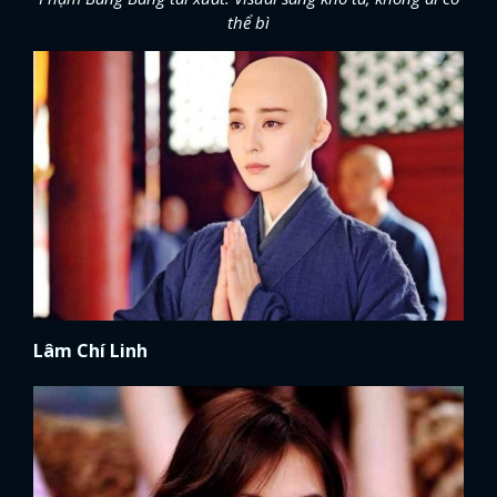
thể bì
Lâm Chí Linh