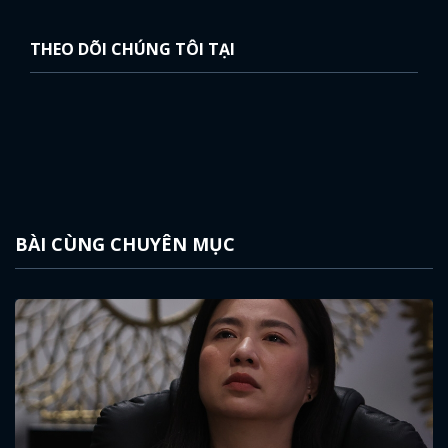
THEO DÕI CHÚNG TÔI TẠI
BÀI CÙNG CHUYÊN MỤC