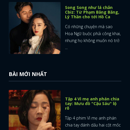
Song Song như lá chắn
Cbiz: Từ Phạm Băng Băng,
Lý Thần cho tới Hồ Ca
Có những chuyện mà sao
Hoa Ngữ buộc phải công khai,
nhưng họ không muốn nó trở
...
BÀI MỚI NHẤT
Tập 4 Vì mẹ anh phán chia
tay: Mưu đồ "Cậu Sáu" lộ
rõ
Tập 4 phim Vì mẹ anh phán
chia tay đánh dấu hai cột mốc