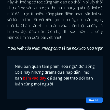
này khi không có tóc cũng vẫn đẹp đó thôi. Nói vậy thôi
chứ dù họ vẫn xinh đẹp, thu hút nhưng quả thật khi để
mái đầu trọc ít nhiều cũng giảm điểm nhan sắc khi so
với lúc có tóc rồi. Với kiểu tạo hình này, mình ấn tượng
nhất là Châu Tấn khi hình ảnh vừa chân thật lại đầy cá
tính và độc đáo luôn. Còn bạn thì sao, hãy chia sẻ ý
kiến của mình dưới bài viết nhé!
* Bài viết của
Nam Phong
chia sẻ tại box
Sao Hoa Ngữ
Nếu bạn quan tâm phim Hoa ngữ, đời sống
Cbiz hay những drama dưa hấp dẫn
, mời
bạn
bấm vào đây
để đăng bài trao đổi bàn
luận cùng mọi người.
Gửi bài