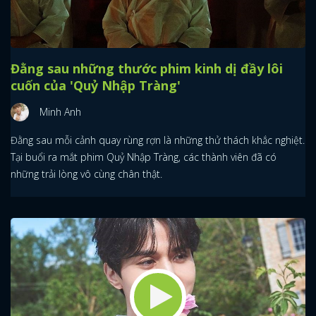
Đằng sau những thước phim kinh dị đầy lôi
cuốn của 'Quỷ Nhập Tràng'
Minh Anh
Đằng sau mỗi cảnh quay rùng rợn là những thử thách khắc nghiệt.
Tại buổi ra mắt phim Quỷ Nhập Tràng, các thành viên đã có
những trải lòng vô cùng chân thật.