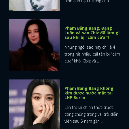
hình ảnh hậu trường của ...
Phạm Băng Băng, Đặng
Luân và sao Cbiz đã làm gì
sau khi bị "cấm cửa"?
Những ngôi sao này chỉ là 4
trong rất nhiều cái tên bị "cấm
cửa" khỏi Cbiz và ...
Phạm Băng Băng không
kìm được nước mắt tại
LHP Berlin
Lần trở lại chính thức trước
công chúng trong vai trò diễn
viên sau 5 năm gần ...