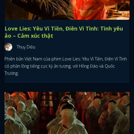
Love Lies: Yêu Vì Tiền, Điên Vì Tình: Tình yêu
ảo – Cảm xúc thật
Thuỵ Diệu
Phiên bản Việt Nam của phim Love Lies: Yêu Vì Tiền, Điên Vì Tình
có phần lồng tiếng cực kỳ ấn tượng, với Hồng Đào và Quốc
Trường.