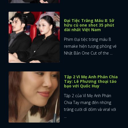
Đại Tiệc Trăng Máu 8: Sở
hữu cú one shot 35 phút
dài nhất Việt Nam
Phim Đại tiệc trăng máu 8
remake hiện tượng phòng vé
Nhật Bản One Cut of the ...
Tập 2 Vì Mẹ Anh Phán Chia
Tay: Lê Phương thoại táo
bạo với Quốc Huy
Tập 2 của Vì Mẹ Anh Phán
Chia Tay mang đến những
tràng cười dí dỏm và viral với
...