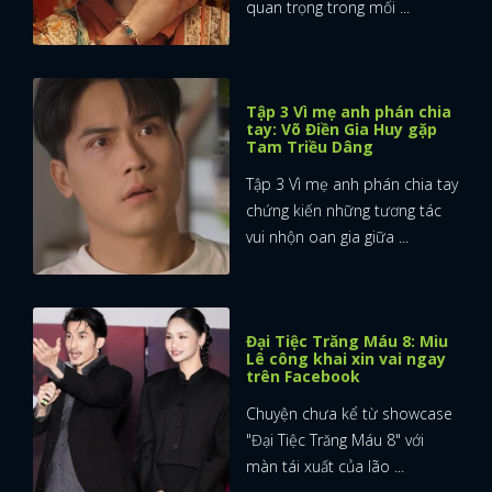
quan trọng trong mối ...
Tập 3 Vì mẹ anh phán chia
tay: Võ Điền Gia Huy gặp
Tam Triều Dâng
Tập 3 Vì mẹ anh phán chia tay
chứng kiến những tương tác
vui nhộn oan gia giữa ...
Đại Tiệc Trăng Máu 8: Miu
Lê công khai xin vai ngay
trên Facebook
Chuyện chưa kể từ showcase
"Đại Tiệc Trăng Máu 8" với
màn tái xuất của lão ...