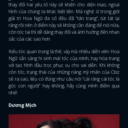
thay đổi hai yếu tố này sẽ khiến cho diện mạo, ngoại
hình của chúng ta khác biệt liền. Mà nghệ sĩ trong giới
giải trí Hoa Ngữ đa số đều đã “tân trang”, tút tát lại
răng rồi nên ở điểm này sẽ không cần đáng để nói nữa,
còn tóc tai thì dễ dàng thay đổi và ảnh hưởng đến nhan
sắc của các sao hơn.
Kiểu tóc quan trọng là thế, vậy mà nhiều diễn viên Hoa
Ngữ sẵn sàng hi sinh mái tóc của mình, hay hóa trang
với tạo hình đầu trọc phục vụ cho vai diễn. Khi không
còn tóc, trạng thái của những nàng mỹ nhân của Cbiz
sẽ ra sao, liệu có đúng như câu nói “cái răng cái tóc là
góc con người” hay không, hãy cùng mình điểm qua
nhé!
Dương Mịch