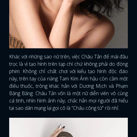
Khác với những sao nữ trên, việc Châu Tấn để mái đầu
trọc là vì tạo hình trên tạp chí chứ không phải do đóng
phim. Không chỉ chất chơi với kiểu tạo hình độc đáo
này, trên tay của nàng Tam Kim Ảnh hậu còn cầm một
điếu thuốc, trông khác hẳn với Dương Mịch và Phạm
Băng Băng. Châu Tấn vốn là một nữ diễn viên vô cùng
cá tính, nhìn hình ảnh này, chắc hẳn mọi người đã hiểu
tại sao dân mạng lại gọi cô là “Châu công tử” rồi nhỉ.