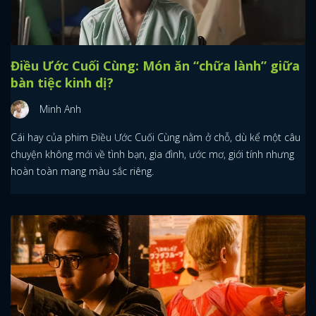
Điều Ước Cuối Cùng: Món ăn “chữa lành” giữa
bàn tiệc kinh dị?
Minh Anh
Cái hay của phim Điều Ước Cuối Cùng nằm ở chỗ, dù kể một câu
chuyện không mới về tình bạn, gia đình, ước mơ, giới tính nhưng
hoàn toàn mang màu sắc riêng.