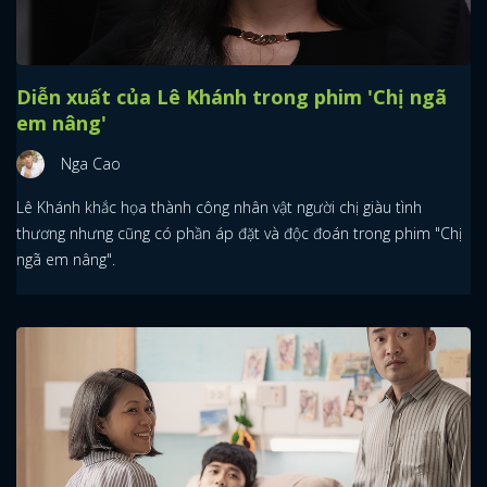
Diễn xuất của Lê Khánh trong phim 'Chị ngã
em nâng'
Nga Cao
Lê Khánh khắc họa thành công nhân vật người chị giàu tình
thương nhưng cũng có phần áp đặt và độc đoán trong phim "Chị
ngã em nâng".