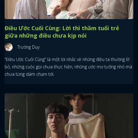
Điều Ước Cuối Cùng: Lời thì thầm tuổi trẻ
giữa những điều chưa kịp nói
Trường Duy
“Điều Ước Cuối Cùng” là một lời nhắc về những điều ta thường lỡ
bỏ, những cuộc gọi chưa thực hiện, những ước mơ tưởng nhỏ mà
chưa từng dám chạm tới.