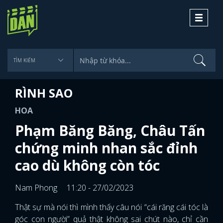
Toggle
navigati
RÌNH SAO
HOA
Phạm Băng Băng, Châu Tấn
chứng minh nhan sắc đỉnh
cao dù không còn tóc
Nam Phong
11:20 - 27/02/2023
Thật sự mà nói thì mình thấy câu nói “cái răng cái tóc là
góc con người” quả thật không sai chút nào, chỉ cần