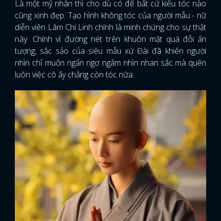
Là một mỹ nhân thì cho dù có để bất cứ kiểu tóc nào
cũng xinh đẹp. Tạo hình không tóc của người mẫu - nữ
diễn viên Lâm Chí Linh chính là minh chứng cho sự thật
này. Chính vì đường nét trên khuôn mặt quá đỗi ấn
tượng, sắc sảo của siêu mẫu xứ Đài đã khiến người
nhìn chỉ muốn ngẩn ngơ ngắm nhìn nhan sắc mà quên
luôn việc cô ấy chẳng còn tóc nữa.