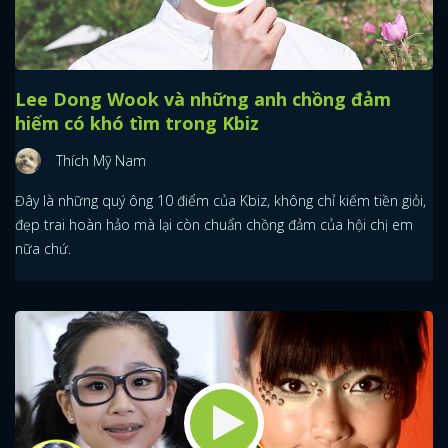
Lee Dong Wook và những anh chồng đảm
hiếm có khó tìm trong Kbiz
Thích Mỹ Nam
Đây là những quý ông 10 điểm của Kbiz, không chỉ kiếm tiền giỏi,
đẹp trai hoàn hảo mà lại còn chuẩn chồng đảm của hội chị em
nữa chứ.