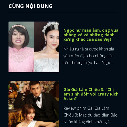
CÙNG NỘI DUNG
Ngọc nữ màn ảnh, ông vua
phòng vé và những danh
xưng khác của sao Việt
Nhiều nghệ sĩ được khán giả
yêu mến đặt cho những cái
tên thương hiệu: Lan Ngọc ...
Gái Già Lắm Chiêu 3: "Chị
em sinh đôi" với Crazy Rich
Asian?
Review phim Gái Già Lắm
Chiêu 3: Mặc dù đạo diễn Bảo
Nhân khẳng định khán giả ...