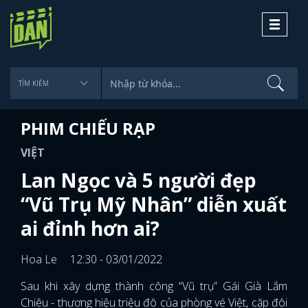
Toggle
navigati
PHIM CHIẾU RẠP
VIỆT
Lan Ngọc và 5 người đẹp
“Vũ Trụ Mỹ Nhân” diễn xuất
ai đỉnh hơn ai?
Hoa Le
12:30 - 03/01/2022
Sau khi xây dựng thành công “Vũ trụ” Gái Già Lắm
Chiêu - thương hiệu triệu đô của phòng vé Việt, cặp đôi