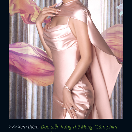
>>> Xem thêm:
Đạo diễn Rừng Thế Mạng: “Làm phim