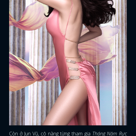
Còn ở Jun Vũ, cô nàng từng tham gia
Tháng Năm Rực