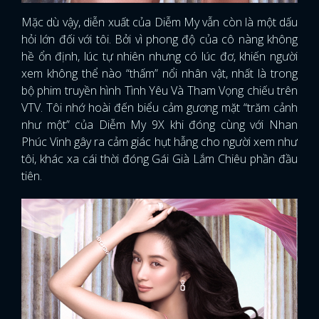
Mặc dù vậy, diễn xuất của Diễm My vẫn còn là một dấu
hỏi lớn đối với tôi. Bởi vì phong độ của cô nàng không
hề ổn định, lúc tự nhiên nhưng có lúc đơ, khiến người
xem không thể nào “thấm” nổi nhân vật, nhất là trong
bộ phim truyền hình Tình Yêu Và Tham Vọng chiếu trên
VTV. Tôi nhớ hoài đến biểu cảm gương mặt “trăm cảnh
như một” của Diễm My 9X khi đóng cùng với Nhan
Phúc Vinh gây ra cảm giác hụt hẫng cho người xem như
tôi, khác xa cái thời đóng Gái Già Lắm Chiêu phần đầu
tiên.