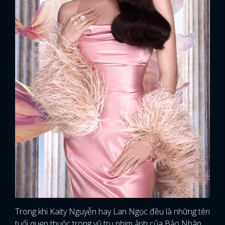
Trong khi Kaity Nguyễn hay Lan Ngọc đều là những tên
tuổi quen thuộc trong vũ trụ phim ảnh của Bảo Nhân