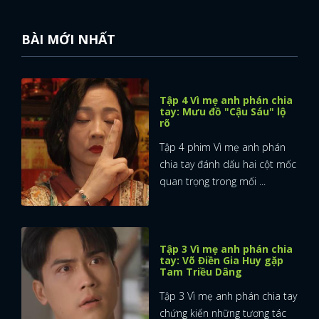
BÀI MỚI NHẤT
Tập 4 Vì mẹ anh phán chia
tay: Mưu đồ "Cậu Sáu" lộ
rõ
Tập 4 phim Vì mẹ anh phán
chia tay đánh dấu hai cột mốc
quan trọng trong mối ...
Tập 3 Vì mẹ anh phán chia
tay: Võ Điền Gia Huy gặp
Tam Triều Dâng
Tập 3 Vì mẹ anh phán chia tay
chứng kiến những tương tác