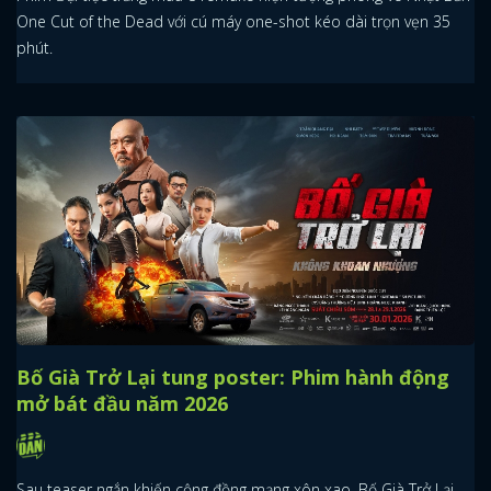
One Cut of the Dead với cú máy one-shot kéo dài trọn vẹn 35
phút.
Bố Già Trở Lại tung poster: Phim hành động
mở bát đầu năm 2026
Sau teaser ngắn khiến cộng đồng mạng xôn xao, Bố Già Trở Lại