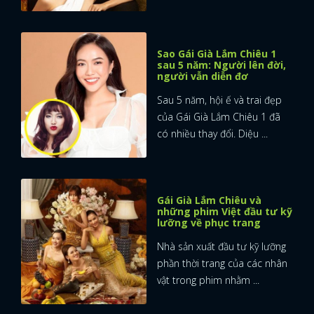
Sao Gái Già Lắm Chiêu 1
sau 5 năm: Người lên đời,
người vẫn diễn đơ
Sau 5 năm, hội ế và trai đẹp
của Gái Già Lắm Chiêu 1 đã
có nhiều thay đổi. Diệu ...
Gái Già Lắm Chiêu và
những phim Việt đầu tư kỹ
lưỡng về phục trang
Nhà sản xuất đầu tư kỹ lưỡng
phần thời trang của các nhân
vật trong phim nhằm ...