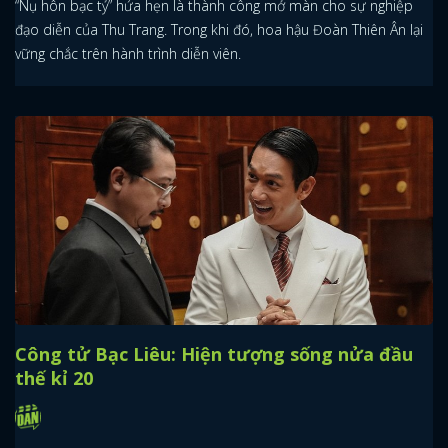
“Nụ hôn bạc tỷ” hứa hẹn là thành công mở màn cho sự nghiệp
đạo diễn của Thu Trang. Trong khi đó, hoa hậu Đoàn Thiên Ân lại
vững chắc trên hành trình diễn viên.
Công tử Bạc Liêu: Hiện tượng sống nửa đầu
thế kỉ 20