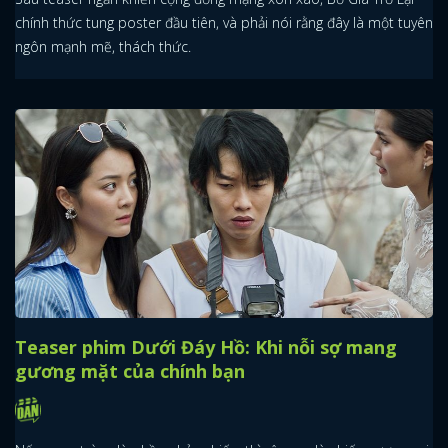
chính thức tung poster đầu tiên, và phải nói rằng đây là một tuyên
ngôn mạnh mẽ, thách thức.
Teaser phim Dưới Đáy Hồ: Khi nỗi sợ mang
gương mặt của chính bạn