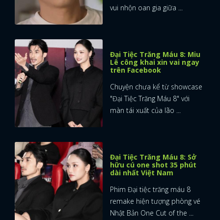
vui nhộn oan gia giữa ...
Đại Tiệc Trăng Máu 8: Miu
Lê công khai xin vai ngay
trên Facebook
Chuyện chưa kể từ showcase
"Đại Tiệc Trăng Máu 8" với
màn tái xuất của lão ...
Đại Tiệc Trăng Máu 8: Sở
hữu cú one shot 35 phút
dài nhất Việt Nam
Phim Đại tiệc trăng máu 8
remake hiện tượng phòng vé
Nhật Bản One Cut of the ...