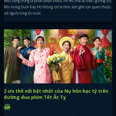
Nếu song trùng là phần phản chiếu, thì rêu ma là chiếc gương soi.
Rêu trong Dưới Đáy Hồ không chỉ là hình ảnh ghê rợn quen thuộc
với người từng lội nước
2 ưu thế nổi bật nhất của Nụ hôn bạc tỷ trên
đường đua phim Tết Ất Tỵ