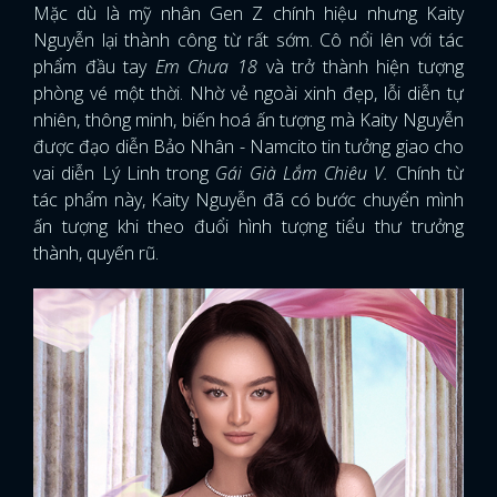
Mặc dù là mỹ nhân Gen Z chính hiệu nhưng Kaity
Nguyễn lại thành công từ rất sớm. Cô nổi lên với tác
phẩm đầu tay
Em Chưa 18
và trở thành hiện tượng
phòng vé một thời. Nhờ vẻ ngoài xinh đẹp, lỗi diễn tự
nhiên, thông minh, biến hoá ấn tượng mà Kaity Nguyễn
được đạo diễn Bảo Nhân - Namcito tin tưởng giao cho
vai diễn Lý Linh trong
Gái Già Lắm Chiêu V.
Chính từ
tác phẩm này, Kaity Nguyễn đã có bước chuyển mình
ấn tượng khi theo đuổi hình tượng tiểu thư trưởng
thành, quyến rũ.