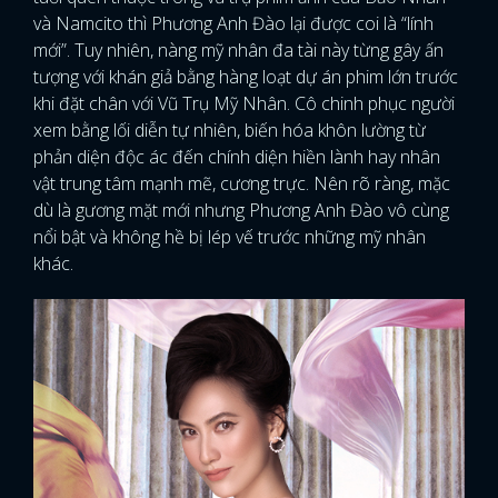
và Namcito thì Phương Anh Đào lại được coi là “lính
mới”. Tuy nhiên, nàng mỹ nhân đa tài này từng gây ấn
tượng với khán giả bằng hàng loạt dự án phim lớn trước
khi đặt chân với Vũ Trụ Mỹ Nhân. Cô chinh phục người
xem bằng lối diễn tự nhiên, biến hóa khôn lường từ
phản diện độc ác đến chính diện hiền lành hay nhân
vật trung tâm mạnh mẽ, cương trực. Nên rõ ràng, mặc
dù là gương mặt mới nhưng Phương Anh Đào vô cùng
nổi bật và không hề bị lép vế trước những mỹ nhân
khác.