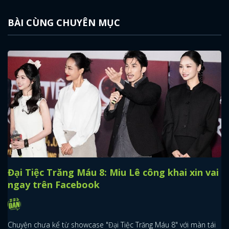
BÀI CÙNG CHUYÊN MỤC
Đại Tiệc Trăng Máu 8: Miu Lê công khai xin vai
ngay trên Facebook
Chuyện chưa kể từ showcase "Đại Tiệc Trăng Máu 8" với màn tái