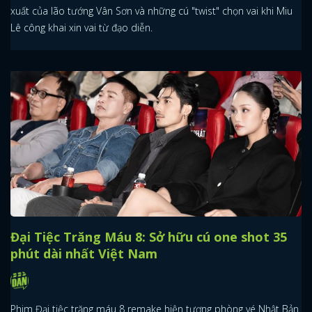
xuất của lão tướng Vân Sơn và những cú "twist" chọn vai khi Miu
Lê công khai xin vai từ đạo diễn.
Đại Tiệc Trăng Máu 8: Sở hữu cú one shot 35
phút dài nhất Việt Nam
Phim Đại tiệc trăng máu 8 remake hiện tượng phòng vé Nhật Bản