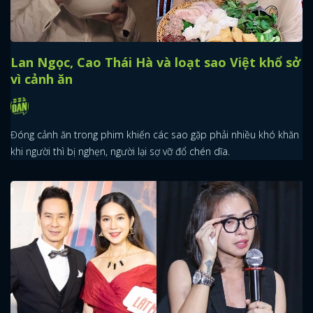
Lan Ngọc, Cao Thái Hà và loạt sao Việt khổ sở
vì cảnh ăn
Đóng cảnh ăn trong phim khiến các sao gặp phải nhiều khó khăn
khi người thì bị nghẹn, người lại sợ vỡ đổ chén dĩa.