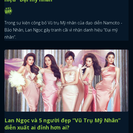
Trong sự kiện công bố Vũ trụ Mỹ nhân của đạo diễn Namcito -
Bảo Nhân, Lan Ngọc gây tranh cãi vì nhận danh hiệu “Đại mỹ
nhân”.
Lan Ngọc và 5 người đẹp “Vũ Trụ Mỹ Nhân”
diễn xuất ai đỉnh hơn ai?