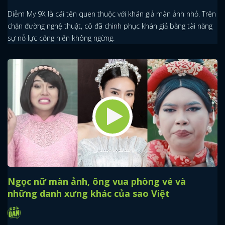
Diễm My 9X là cái tên quen thuộc với khán giả màn ảnh nhỏ. Trên
chặn đường nghệ thuật, cô đã chinh phục khán giả bằng tài năng
sự nỗ lực cống hiến không ngừng.
Ngọc nữ màn ảnh, ông vua phòng vé và
những danh xưng khác của sao Việt