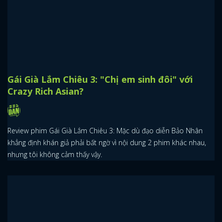
Gái Già Lắm Chiêu 3: "Chị em sinh đôi" với
Crazy Rich Asian?
Review phim Gái Già Lắm Chiêu 3: Mặc dù đạo diễn Bảo Nhân
khẳng định khán giả phải bất ngờ vì nội dung 2 phim khác nhau,
nhưng tôi không cảm thấy vậy.