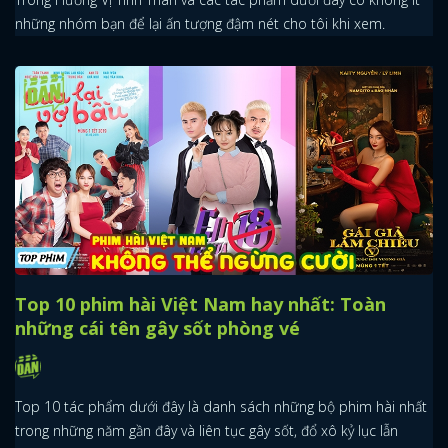
những nhóm bạn để lại ấn tượng đậm nét cho tôi khi xem.
Top 10 phim hài Việt Nam hay nhất: Toàn
những cái tên gây sốt phòng vé
Top 10 tác phẩm dưới đây là danh sách những bộ phim hài nhất
trong những năm gần đây và liên tục gây sốt, đổ xô kỷ lục lẫn