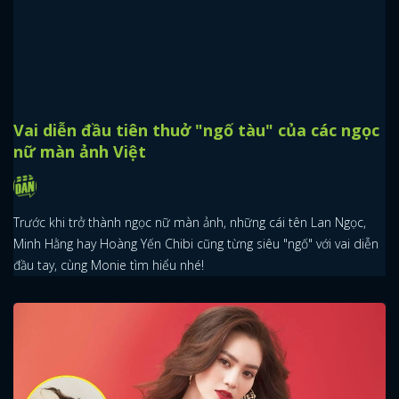
Vai diễn đầu tiên thuở "ngố tàu" của các ngọc
nữ màn ảnh Việt
Trước khi trở thành ngọc nữ màn ảnh, những cái tên Lan Ngọc,
Minh Hằng hay Hoàng Yến Chibi cũng từng siêu "ngố" với vai diễn
đầu tay, cùng Monie tìm hiểu nhé!