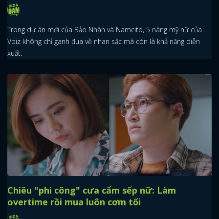
Trong dự án mới của Bảo Nhân và Namcito, 5 nàng mỹ nữ của
Vbiz không chỉ ganh đua về nhan sắc mà còn là khả năng diễn
xuất.
Chiêu "phi công" cưa cẩm sếp nữ: Làm
overtime rồi mua luôn cơm tối