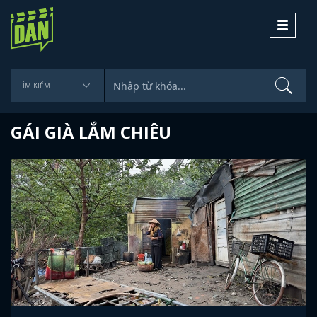
Toggle
navigati
GÁI GIÀ LẮM CHIÊU