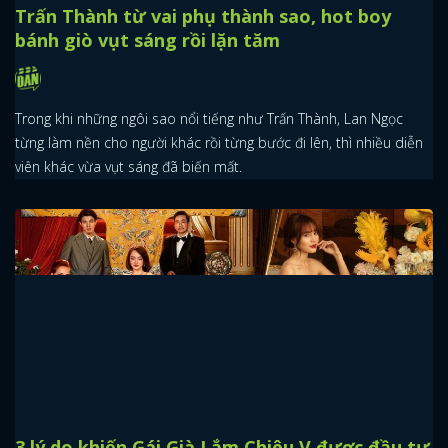
Trấn Thành từ vai phụ thành sao, hot boy
bánh giò vụt sáng rồi lặn tăm
Trong khi những ngôi sao nổi tiếng như Trấn Thành, Lan Ngọc
từng làm nền cho người khác rồi từng bước đi lên, thì nhiều diễn
viên khác vừa vụt sáng đã biến mất.
3 lý do khiến Gái Già Lắm Chiêu V được đầu tư