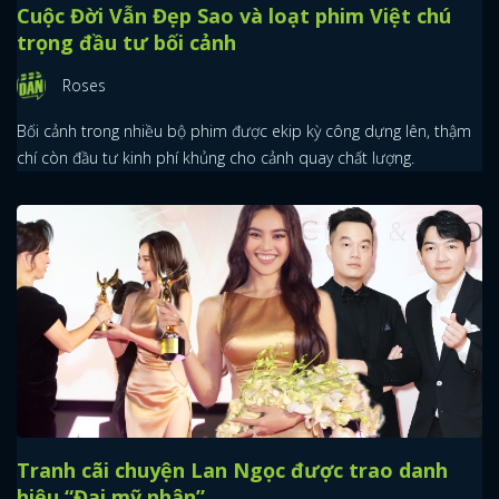
Cuộc Đời Vẫn Đẹp Sao và loạt phim Việt chú
trọng đầu tư bối cảnh
Roses
Bối cảnh trong nhiều bộ phim được ekip kỳ công dựng lên, thậm
chí còn đầu tư kinh phí khủng cho cảnh quay chất lượng.
Tranh cãi chuyện Lan Ngọc được trao danh
hiệu “Đại mỹ nhân”