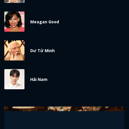
Meagan Good
Dư Tử Minh
Hải Nam