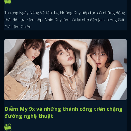
Thương Ngày Nắng Về tập 14, Hoàng Duy tiếp tục có những động
thái để cưa cẩm sếp. Nhìn Duy làm tôi lại nhớ đến Jack trong Gái
Già Lắm Chiêu.
Diễm My 9x và những thành công trên chặng
đường nghệ thuật