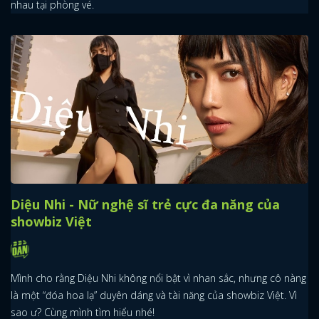
nhau tại phòng vé.
Diệu Nhi - Nữ nghệ sĩ trẻ cực đa năng của
showbiz Việt
Mình cho rằng Diệu Nhi không nổi bật vì nhan sắc, nhưng cô nàng
là một “đóa hoa lạ” duyên dáng và tài năng của showbiz Việt. Vì
sao ư? Cùng mình tìm hiểu nhé!