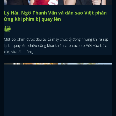
Lý Hải, Ngô Thanh Vân và dàn sao Việt phản
ứng khi phim bị quay lén
Một bộ phim được đầu tư cả mấy chục tỷ đồng nhưng khi ra rạp
lại bị quay lén, chiếu công khai khiến cho các sao Việt vừa bức
xúc, vừa đau lòng.