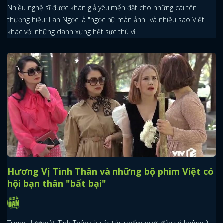
Nhiều nghệ sĩ được khán giả yêu mến đặt cho những cái tên
thương hiệu: Lan Ngọc là "ngọc nữ màn ảnh" và nhiều sao Việt
khác với những danh xưng hết sức thú vị.
Hương Vị Tình Thân và những bộ phim Việt có
hội bạn thân "bất bại"
Trong Hương Vị Tình Thân và các tác phẩm dưới đây có không ít