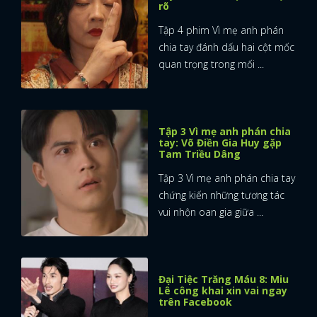
rõ
Tập 4 phim Vì mẹ anh phán
chia tay đánh dấu hai cột mốc
quan trọng trong mối ...
Tập 3 Vì mẹ anh phán chia
tay: Võ Điền Gia Huy gặp
Tam Triều Dâng
Tập 3 Vì mẹ anh phán chia tay
chứng kiến những tương tác
vui nhộn oan gia giữa ...
Đại Tiệc Trăng Máu 8: Miu
Lê công khai xin vai ngay
trên Facebook