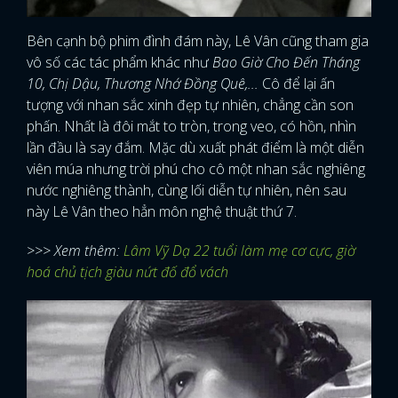
Bên cạnh bộ phim đình đám này, Lê Vân cũng tham gia
vô số các tác phẩm khác như
Bao Giờ Cho Đến Tháng
10, Chị Dậu, Thương Nhớ Đồng Quê,...
Cô để lại ấn
tượng với nhan sắc xinh đẹp tự nhiên, chẳng cần son
phấn. Nhất là đôi mắt to tròn, trong veo, có hồn, nhìn
lần đầu là say đắm. Mặc dù xuất phát điểm là một diễn
viên múa nhưng trời phú cho cô một nhan sắc nghiêng
nước nghiêng thành, cùng lối diễn tự nhiên, nên sau
này Lê Vân theo hẳn môn nghệ thuật thứ 7.
>>> Xem thêm:
Lâm Vỹ Dạ 22 tuổi làm mẹ cơ cực, giờ
hoá chủ tịch giàu nứt đố đổ vách