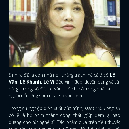
Sinh ra đã là con nhà nòi, chẳng trách mà cả 3 cô
Lê
Vân, Lê Khanh, Lê Vi
đều xinh đẹp, duyên dáng và tài
năng. Trong số đó, Lê Vân - cô chị cả trong nhà, là
người nổi tiếng sớm nhất so với 2 em.
Trong sự nghiệp diễn xuất của mình,
Đêm Hội Long Trì
có lẽ là bộ phim thành công nhất, giúp đem lại hào
quang cho nữ nghệ sĩ. Tác phẩm dựa trên tiểu thuyết