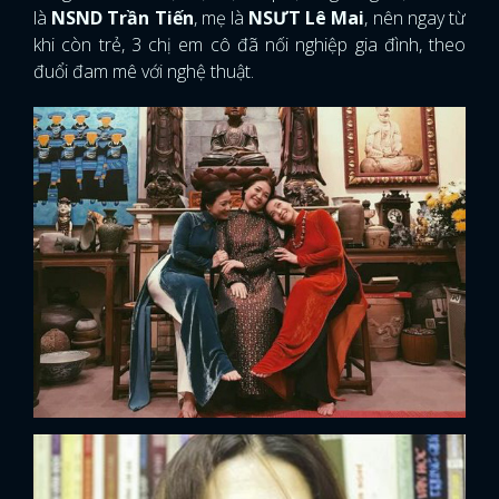
là
NSND Trần Tiến
, mẹ là
NSƯT Lê Mai
, nên ngay từ
khi còn trẻ, 3 chị em cô đã nối nghiệp gia đình, theo
đuổi đam mê với nghệ thuật.