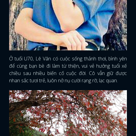
Ở tuổi U70, Lê Vân có cuộc sống thảnh thơi, bình yên
để cùng bạn bè đi làm từ thiện, vui vẻ hưởng tuổi xế
chiều sau nhiều biến cố cuộc đời. Cô vẫn giữ được
nhan sắc tươi trẻ, luôn nở nụ cười rạng rỡ, lạc quan.