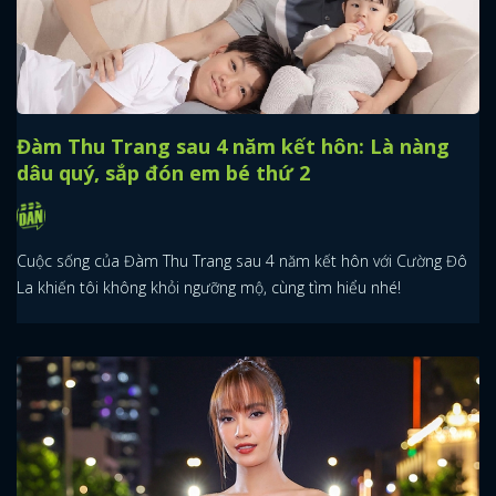
Đàm Thu Trang sau 4 năm kết hôn: Là nàng
dâu quý, sắp đón em bé thứ 2
Cuộc sống của Đàm Thu Trang sau 4 năm kết hôn với Cường Đô
La khiến tôi không khỏi ngưỡng mộ, cùng tìm hiểu nhé!