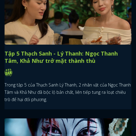
Tập 5 Thạch Sanh - Lý Thanh: Ngọc Thanh
Tâm, Khả Như trở mặt thành thù
Trong tập 5 của Thạch Sanh Lý Thanh, 2 nhân vật của Ngọc Thanh
Tâm và Khả Như đã bộc lộ bản chất, liên tiếp tung ra loạt chiêu
trò để hại đối phương.