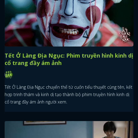
Tết Ở Làng Địa Ngục: Phim truyền hình kinh dị
cổ trang đầy ám ảnh
Tết Ở Làng Địa Ngục chuyển thể từ cuốn tiểu thuyết cùng tên, kết
hợp trinh thám và kinh dị tạo thành bộ phim truyền hình kinh dị
cổ trang đầy ám ảnh người xem.