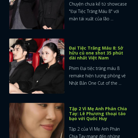
Chuyện chưa kể từ showcase
"Đại Tiệc Trăng Máu 8" với
màn tái xuất của lão ...
Đại Tiệc Trăng Máu 8: Sở
hữu cú one shot 35 phút
dài nhất Việt Nam
Phim Đại tiệc trăng máu 8
remake hiện tượng phòng vé
Nhật Bản One Cut of the ...
Tập 2 Vì Mẹ Anh Phán Chia
Tay: Lê Phương thoại táo
bạo với Quốc Huy
Tập 2 của Vì Mẹ Anh Phán
Chia Tay mang đến những