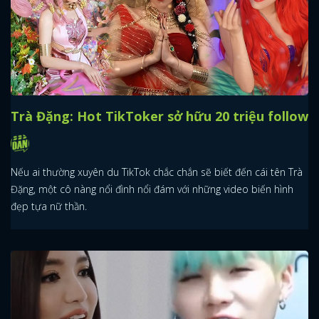
Trà Đặng: Hot TikToker sở hữu 20 triệu follow
Nếu ai thường xuyên du TikTok chắc chắn sẽ biết đến cái tên Trà
Đặng, một cô nàng nổi đình nổi đám với những video biến hình
đẹp tựa nữ thần.