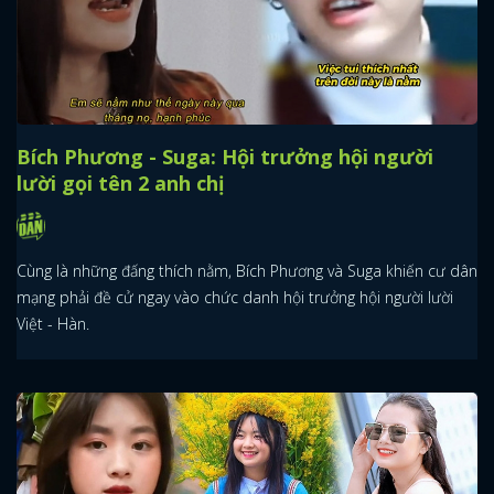
Bích Phương - Suga: Hội trưởng hội người
lười gọi tên 2 anh chị
Cùng là những đấng thích nằm, Bích Phương và Suga khiến cư dân
mạng phải đề cử ngay vào chức danh hội trưởng hội người lười
Việt - Hàn.