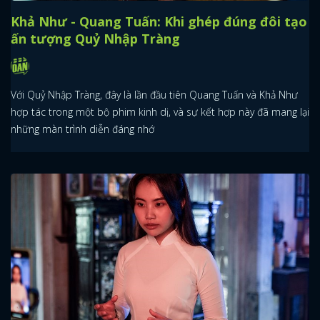
Khả Như - Quang Tuấn: Khi ghép đúng đôi tạo
ấn tượng Quỷ Nhập Tràng
Với Quỷ Nhập Tràng, đây là lần đầu tiên Quang Tuấn và Khả Như
hợp tác trong một bộ phim kinh dị, và sự kết hợp này đã mang lại
những màn trình diễn đáng nhớ