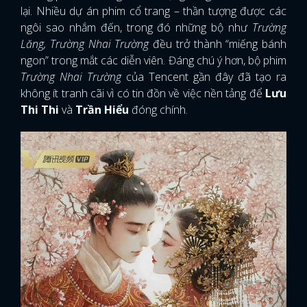
lại. Nhiều dự án phim cổ trang – thần tượng được các
ngôi sao nhắm đến, trong đó những bộ như
Trường
Lăng, Trường Nhai Trường
đều trở thành “miếng bánh
ngon” trong mắt các diễn viên. Đáng chú ý hơn, bộ phim
Trường Nhai Trường
của Tencent gần đây đã tạo ra
không ít tranh cãi vì có tin đồn về việc nền tảng để
Lưu
Thi Thi
và
Trần Hiểu
đóng chính.