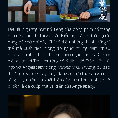
Đều là 2 gương mặt nổi tiếng của dòng phim cổ trang
nên nếu Lưu Thi Thi và Trần Hiểu hợp tác thì thật sự rất
đáng để chờ đợi đấy. Chỉ có điều, những thị phi cũng vì
thế mà xuất hiện, trong đó người “trúng đạn” nhiều
nhất lại chính là Lưu Thi Thi. Theo nguồn tin mà Carole
biết được thì Tencent từng có ý định để Trần Hiểu tái
hợp với Angelababy trong
Trường Nhai Trường
, dù sao
thì 2 ngôi sao 8x này cũng đang có hợp tác sâu với nền
tảng. Tuy nhiên, sự xuất hiện của Lưu Thi Thi khiến cô
bị đồn là đã cướp mất vai diễn của Angelababy.