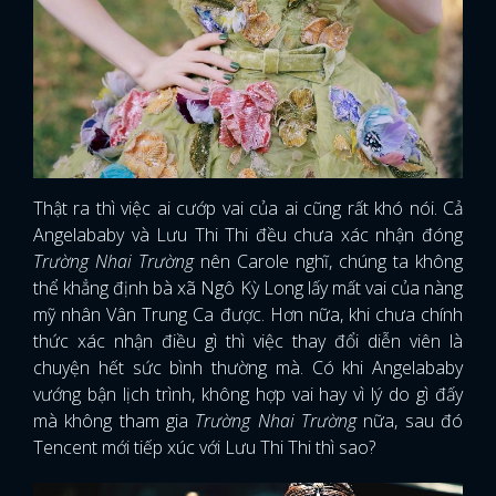
Thật ra thì việc ai cướp vai của ai cũng rất khó nói. Cả
Angelababy và Lưu Thi Thi đều chưa xác nhận đóng
Trường Nhai Trường
nên Carole nghĩ, chúng ta không
thể khẳng định bà xã Ngô Kỳ Long lấy mất vai của nàng
mỹ nhân Vân Trung Ca được. Hơn nữa, khi chưa chính
thức xác nhận điều gì thì việc thay đổi diễn viên là
chuyện hết sức bình thường mà. Có khi Angelababy
vướng bận lịch trình, không hợp vai hay vì lý do gì đấy
mà không tham gia
Trường Nhai Trường
nữa, sau đó
Tencent mới tiếp xúc với Lưu Thi Thi thì sao?