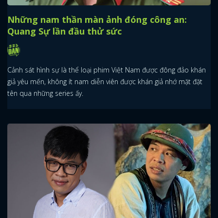
Những nam thần màn ảnh đóng công an:
Quang Sự lần đầu thử sức
Cảnh sát hình sự là thể loại phim Việt Nam được đông đảo khán
giả yêu mến, không ít nam diễn viên được khán giả nhớ mặt đặt
tên qua những series ấy.