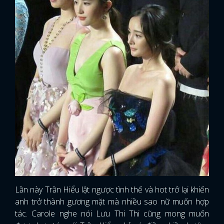
Lần này Trần Hiểu lật ngược tình thế và hot trở lại khiến
anh trở thành gương mặt mà nhiều sao nữ muốn hợp
tác. Carole nghe nói Lưu Thi Thi cũng mong muốn