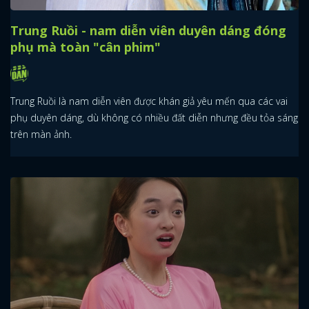
Trung Ruồi - nam diễn viên duyên dáng đóng
phụ mà toàn "cân phim"
Trung Ruồi là nam diễn viên được khán giả yêu mến qua các vai
phụ duyên dáng, dù không có nhiều đất diễn nhưng đều tỏa sáng
trên màn ảnh.