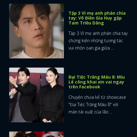
Tập 3 Vì mẹ anh phán chia
tay: Võ Điền Gia Huy gặp
Tam Triều Dâng
Tập 3 Vì mẹ anh phán chia tay
chứng kiến những tương tác
vui nhộn oan gia giữa ...
Đại Tiệc Trăng Máu 8: Miu
Lê công khai xin vai ngay
trên Facebook
Chuyện chưa kể từ showcase
"Đại Tiệc Trăng Máu 8" với
màn tái xuất của lão ...