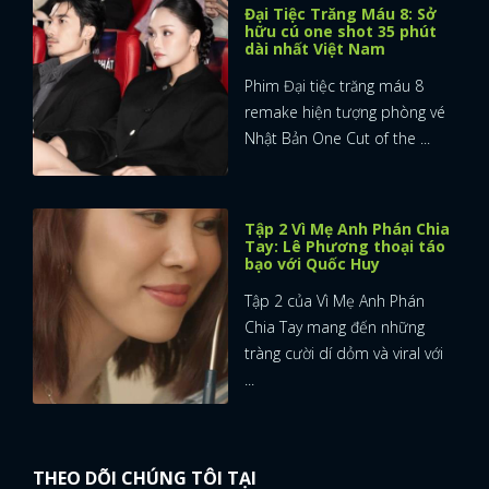
Đại Tiệc Trăng Máu 8: Sở
hữu cú one shot 35 phút
dài nhất Việt Nam
Phim Đại tiệc trăng máu 8
remake hiện tượng phòng vé
Nhật Bản One Cut of the ...
Tập 2 Vì Mẹ Anh Phán Chia
Tay: Lê Phương thoại táo
bạo với Quốc Huy
Tập 2 của Vì Mẹ Anh Phán
Chia Tay mang đến những
tràng cười dí dỏm và viral với
...
THEO DÕI CHÚNG TÔI TẠI