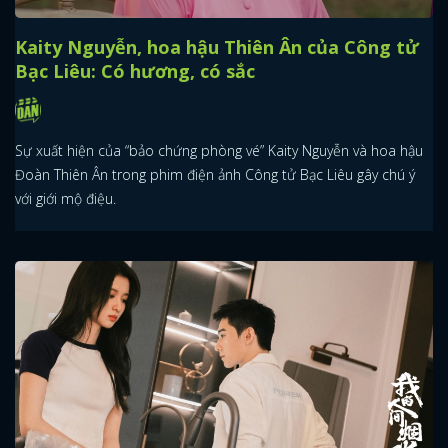
Kaity Nguyễn, hoa hậu Thiên Ân của Công tử
Bạc Liêu: Có hương, có sắc
Sự xuất hiện của “bảo chứng phòng vé” Kaity Nguyễn và hoa hậu
Đoàn Thiên Ân trong phim điện ảnh Công tử Bạc Liêu gây chú ý
với giới mộ điệu.