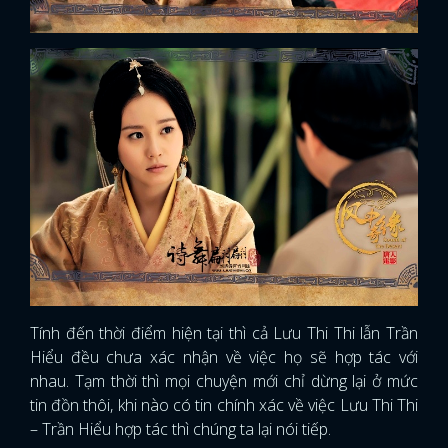
FACEBOOK
GOOGLE
Tính đến thời điểm hiện tại thì cả Lưu Thi Thi lẫn Trần
Hiểu đều chưa xác nhận về việc họ sẽ hợp tác với
nhau. Tạm thời thì mọi chuyện mới chỉ dừng lại ở mức
tin đồn thôi, khi nào có tin chính xác về việc Lưu Thi Thi
– Trần Hiểu hợp tác thì chúng ta lại nói tiếp.