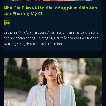
Nhà Gia Tiên và lần đầu đóng phim điện ảnh
của Phương Mỹ Chi
Sau phim Nhà Gia Tiên, với sự tiềm năng mạnh mẽ và khả năng
học hỏi nhanh chóng, Phương Mỹ Chi chắc chắn sẽ tiếp tục tiến
xa trong sự nghiệp diễn xuất của mình