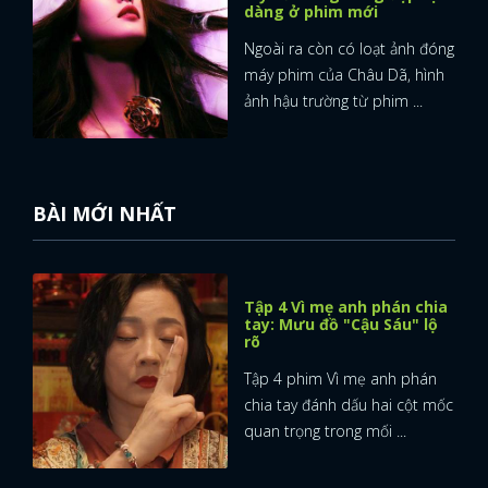
dàng ở phim mới
Ngoài ra còn có loạt ảnh đóng
máy phim của Châu Dã, hình
ảnh hậu trường từ phim ...
BÀI MỚI NHẤT
Tập 4 Vì mẹ anh phán chia
tay: Mưu đồ "Cậu Sáu" lộ
rõ
Tập 4 phim Vì mẹ anh phán
chia tay đánh dấu hai cột mốc
quan trọng trong mối ...