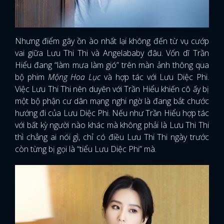
Nhưng điểm gây ồn ào nhất lại không đến từ vụ cướp
vai giữa Lưu Thi Thi và Angelababy đâu. Vốn dĩ Trần
Hiểu đang “làm mưa làm gió” trên màn ảnh thông qua
bộ phim
Mộng Hoa Lục
và hợp tác với Lưu Diệc Phi.
Việc Lưu Thi Thi nên duyên với Trần Hiểu khiến cô ấy bị
một bộ phận cư dân mạng nghi ngờ là đang bắt chước
hướng đi của Lưu Diệc Phi. Nếu như Trần Hiểu hợp tác
với bất kỳ người nào khác mà không phải là Lưu Thi Thi
thì chẳng ai nói gì, chỉ có điều Lưu Thi Thi ngày trước
còn từng bị gọi là “tiểu Lưu Diệc Phi” mà.