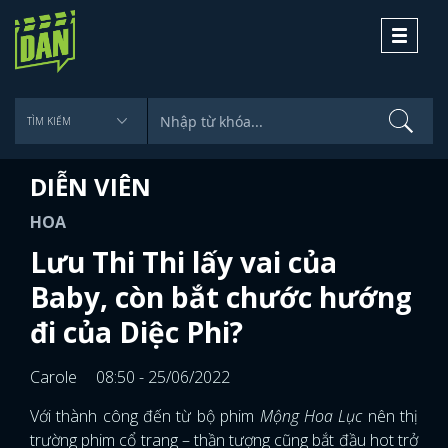
Toggle
navigati
DIỄN VIÊN
HOA
Lưu Thi Thi lấy vai của
Baby, còn bắt chước hướng
đi của Diệc Phi?
Carole
08:50 - 25/06/2022
Với thành công đến từ bộ phim
Mộng Hoa Lục
nên thị
trường phim cổ trang – thần tượng cũng bắt đầu hot trở