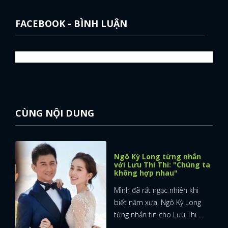
FACEBOOK - BÌNH LUẬN
CÙNG NỘI DUNG
Ngô Kỳ Long từng nhắn
với Lưu Thi Thi: "Chúng ta
không hợp nhau"
Mình đã rất ngạc nhiên khi
biết năm xưa, Ngô Kỳ Long
từng nhắn tin cho Lưu Thi ...