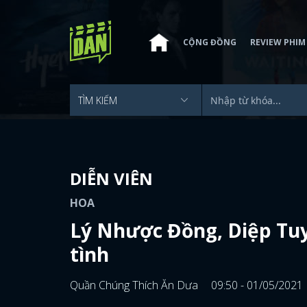
CỘNG ĐỒNG
REVIEW PHIM
DIỄN VIÊN
HOA
Lý Nhược Đồng, Diệp Tuy
tình
Quần Chúng Thích Ăn Dưa
09:50 - 01/05/2021