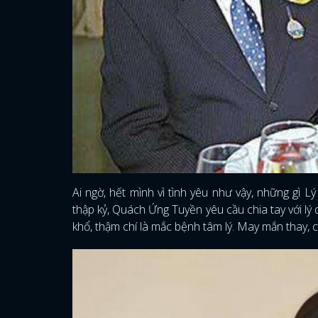
Ai ngờ, hết mình vì tình yêu như vậy, những gì 
thập kỷ, Quách Ứng Tuyền yêu cầu chia tay với l
khổ, thậm chí là mắc bệnh tâm lý. May mắn thay, c