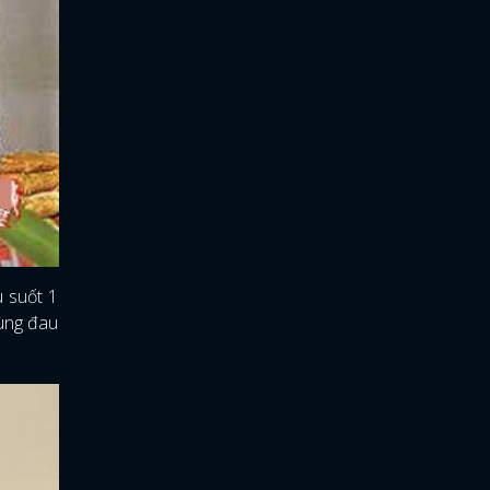
u suốt 1
cùng đau