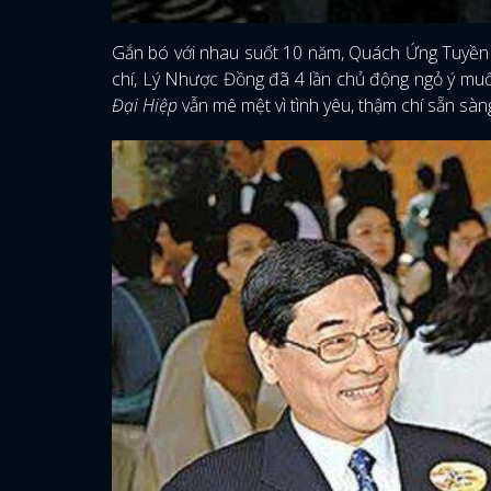
Gắn bó với nhau suốt 10 năm, Quách Ứng Tuyền 
chí, Lý Nhược Đồng đã 4 lần chủ động ngỏ ý mu
Đại Hiệp
vẫn mê mệt vì tình yêu, thậm chí sẵn sà