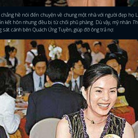
chẳng hề nói đến chuyện về chung một nhà với người đẹp họ 
ốn kết hôn nhưng đều bị từ chối phũ phàng. Dù vậy, mỹ nhân
Th
ng sát cánh bên Quách Ứng Tuyền, giúp đỡ ông trả nợ.