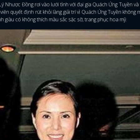
ý Nhược Đồng rơi vào lưới tình với đại gia Quách Ứng Tuyền và 
viên quyết định rút khỏi làng giải trí vì Quách Ứng Tuyền không
ình giàu có không thích màu sắc sặc sỡ, trang phục hoa mỹ.