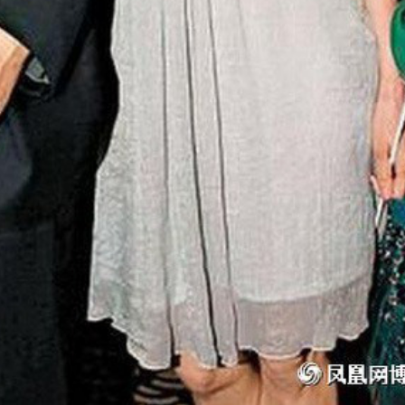
FACEBOOK
GOOGLE