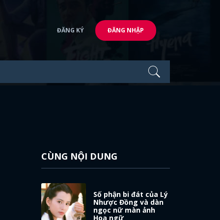
ĐĂNG KÝ
ĐĂNG NHẬP
CÙNG NỘI DUNG
Số phận bi đát của Lý
Nhược Đồng và dàn
ngọc nữ màn ảnh
Hoa ngữ