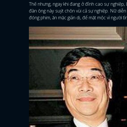
Thế nhưng, ngay khi đang ở đỉnh cao sự nghiệp, L
đàn ông này suýt chôn vùi cả sự nghiệp. Nữ diễn 
đóng phim, ăn mặc giản dị, để mặt mộc vì người t