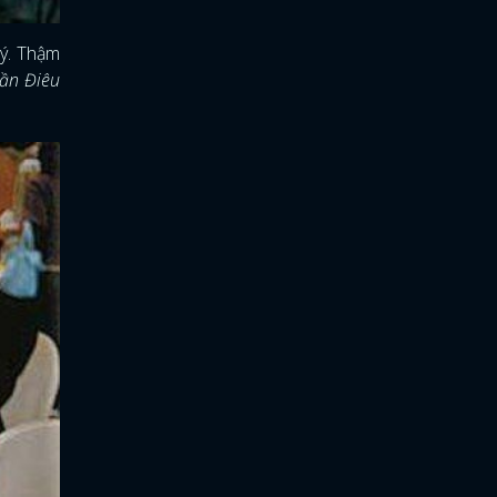
Lý. Thậm
ần Điêu