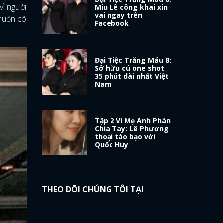
vì người
Miu Lê công khai xin
vai ngay trên
 muốn cô
Facebook
Đại Tiệc Trăng Máu 8:
Sở hữu cú one shot
35 phút dài nhất Việt
Nam
Tập 2 Vì Mẹ Anh Phán
Chia Tay: Lê Phương
thoại táo bạo với
Quốc Huy
THEO DÕI CHÚNG TÔI TẠI