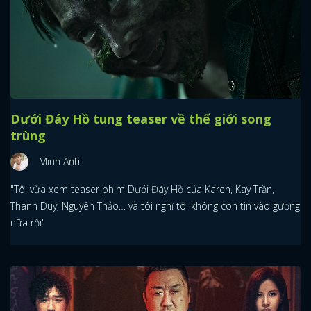
Dưới Đáy Hồ tung teaser về thế giới song
trùng
Minh Anh
"Tôi vừa xem teaser phim Dưới Đáy Hồ của Karen, Kay Trần,
Thanh Duy, Nguyên Thảo… và tôi nghĩ tôi không còn tin vào gương
nữa rồi"