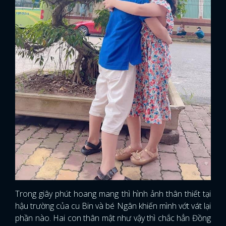
Trong giây phút hoang mang thì hình ảnh thân thiết tại
hậu trường của cu Bin và bé Ngân khiến mình vớt vát lại
phần nào. Hai con thân mật như vậy thì chắc hẳn Đồng