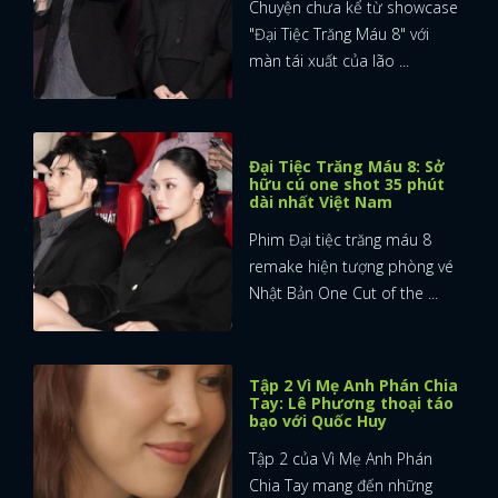
Chuyện chưa kể từ showcase
"Đại Tiệc Trăng Máu 8" với
màn tái xuất của lão ...
Đại Tiệc Trăng Máu 8: Sở
hữu cú one shot 35 phút
dài nhất Việt Nam
Phim Đại tiệc trăng máu 8
remake hiện tượng phòng vé
Nhật Bản One Cut of the ...
Tập 2 Vì Mẹ Anh Phán Chia
Tay: Lê Phương thoại táo
bạo với Quốc Huy
Tập 2 của Vì Mẹ Anh Phán
Chia Tay mang đến những