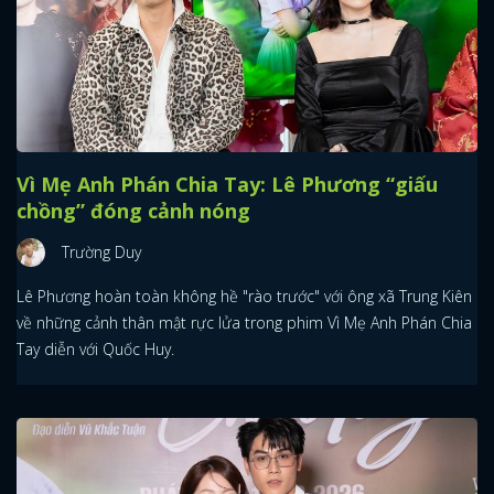
Vì Mẹ Anh Phán Chia Tay: Lê Phương “giấu
chồng” đóng cảnh nóng
Trường Duy
Lê Phương hoàn toàn không hề "rào trước" với ông xã Trung Kiên
về những cảnh thân mật rực lửa trong phim Vì Mẹ Anh Phán Chia
Tay diễn với Quốc Huy.