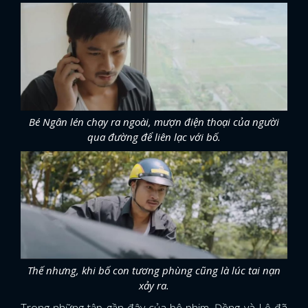
Bé Ngân lén chạy ra ngoài, mượn điện thoại của người
qua đường để liên lạc với bố.
Thế nhưng, khi bố con tương phùng cũng là lúc tai nạn
xảy ra.
Trong những tập gần đây của bộ phim, Đồng và Lệ đã