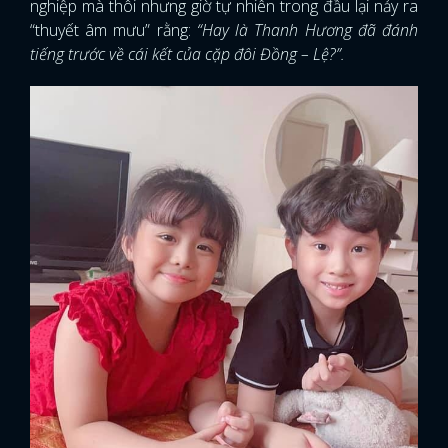
nghiệp mà thôi nhưng giờ tự nhiên trong đầu lại nảy ra
“thuyết âm mưu” rằng:
“Hay là Thanh Hương đã đánh
tiếng trước về cái kết của cặp đôi Đồng – Lệ?”.