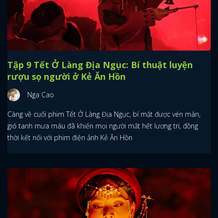
Tập 9 Tết Ở Làng Địa Ngục: Bí thuật luyện
rượu sọ người ở Kẻ Ăn Hồn
Nga Cao
Càng về cuối phim Tết Ở Làng Địa Ngục, bí mật được vén màn,
gió tanh mưa máu đã khiến mọi người mất hết lương tri, đồng
thời kết nối với phim điện ảnh Kẻ Ăn Hồn