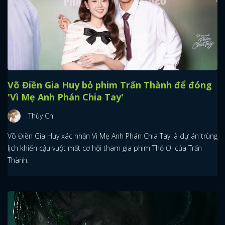
Võ Điền Gia Huy bỏ phim Trấn Thành để đóng
'Vì Mẹ Anh Phán Chia Tay'
Thùy Chi
Võ Điền Gia Huy xác nhận Vì Mẹ Anh Phán Chia Tay là dự án trùng
lịch khiến cậu vuột mất cơ hội tham gia phim Thỏ Ơi của Trấn
Thành.