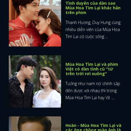
Tình duyên của dàn sao
Mùa Hoa Tìm Lại khác hẳn
FACEBOOK
GOOGLE
trên phim
Thanh Hương, Duy Hưng cùng
nhiều diễn viên của Mùa Hoa
Tìm Lại có cuộc sống ...
Mùa Hoa Tìm Lại và phim
Việt có dàn tình cũ "từ
trên trời rơi xuống"
Tưởng như nam nữ chính sắp
đến được với nhau thì trong
Mùa Hoa Tìm Lại hay Về ...
Hoàn - Mùa Hoa Tìm Lại và
các ông chồng màn ảnh là