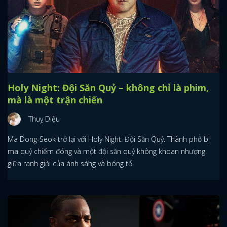
Holy Night: Đội Săn Quỷ – không chỉ là phim,
mà là một trận chiến
Thuỵ Diệu
Ma Dong-Seok trở lại với Holy Night: Đội Săn Quỷ. Thành phố bị
ma quỷ chiếm đóng và một đội săn quỷ không khoan nhượng
giữa ranh giới của ánh sáng và bóng tối