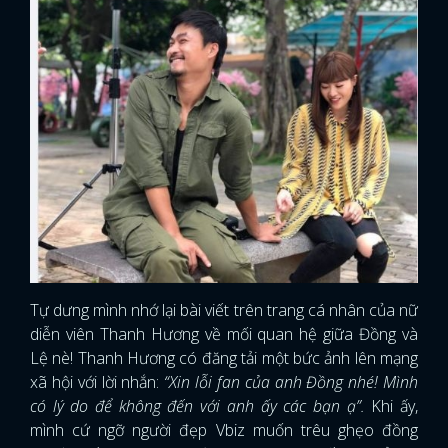
Tự dưng mình nhớ lại bài viết trên trang cá nhân của nữ
diễn viên Thanh Hương về mối quan hệ giữa Đồng và
Lệ nè! Thanh Hương có đăng tải một bức ảnh lên mạng
xã hội với lời nhắn:
“Xin lỗi fan của anh Đồng nhé! Mình
có lý do để không đến với anh ấy các bạn ạ”.
Khi ấy,
mình cứ ngỡ người đẹp Vbiz muốn trêu ghẹo đồng