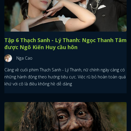
Tập 6 Thạch Sanh - Lý Thanh: Ngọc Thanh Tâm
được Ngô Kiến Huy cầu hôn
Nga Cao
Càng về cuối phim Thạch Sanh - Lý Thanh, nữ chính ngày càng có
những hành động theo hướng tiêu cực. Việc rũ bỏ hoàn toàn quá
khứ với cô là điều không hề dễ dàng