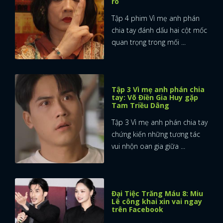
rõ
Tập 4 phim Vì mẹ anh phán
chia tay đánh dấu hai cột mốc
quan trọng trong mối ...
Tập 3 Vì mẹ anh phán chia
tay: Võ Điền Gia Huy gặp
Tam Triều Dâng
Tập 3 Vì mẹ anh phán chia tay
chứng kiến những tương tác
vui nhộn oan gia giữa ...
Đại Tiệc Trăng Máu 8: Miu
Lê công khai xin vai ngay
trên Facebook