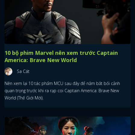
10 bộ phim Marvel nên xem trước Captain
America: Brave New World
Sa Cát
Nên xem lại 10 tác phẩm MCU sau đây để nắm bắt bối cảnh
quan trọng trước khi ra rạp coi Captain America: Brave New
World (Thế Giới Mới).