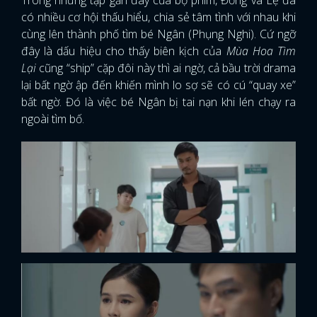
có nhiều cơ hội thấu hiểu, chia sẻ tâm tình với nhau khi
cùng lên thành phố tìm bé Ngân (Phụng Nghi). Cứ ngỡ
đây là dấu hiệu cho thấy biên kịch của
Mùa Hoa Tìm
Lại
cũng “ship” cặp đôi này thì ai ngờ, cả bầu trời drama
lại bất ngờ ập đến khiến mình lo sợ sẽ có cú “quay xe”
bất ngờ. Đó là việc bé Ngân bị tai nạn khi lén chạy ra
ngoài tìm bố.