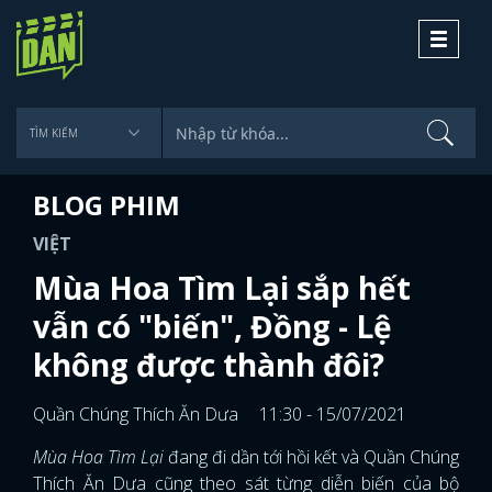
Toggle
navigati
BLOG PHIM
VIỆT
Mùa Hoa Tìm Lại sắp hết
vẫn có "biến", Đồng - Lệ
không được thành đôi?
Quần Chúng Thích Ăn Dưa
11:30 - 15/07/2021
Mùa Hoa Tìm Lại
đang đi dần tới hồi kết và Quần Chúng
Thích Ăn Dưa cũng theo sát từng diễn biến của bộ