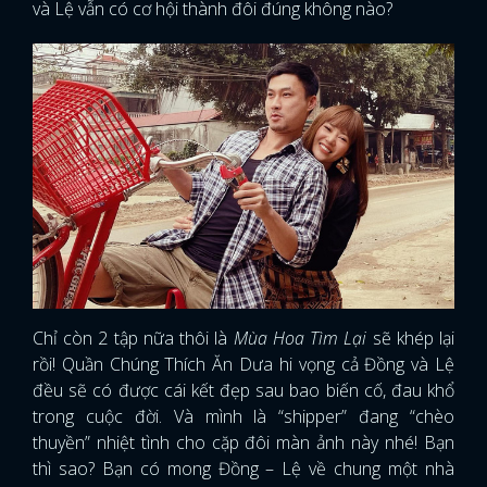
và Lệ vẫn có cơ hội thành đôi đúng không nào?
Chỉ còn 2 tập nữa thôi là
Mùa Hoa Tìm Lại
sẽ khép lại
rồi! Quần Chúng Thích Ăn Dưa hi vọng cả Đồng và Lệ
đều sẽ có được cái kết đẹp sau bao biến cố, đau khổ
trong cuộc đời. Và mình là “shipper” đang “chèo
thuyền” nhiệt tình cho cặp đôi màn ảnh này nhé! Bạn
thì sao? Bạn có mong Đồng – Lệ về chung một nhà