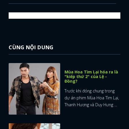
CÙNG NỘI DUNG
Mùa Hoa Tìm Lại hóa ra là
"kiếp thứ 2" của Lệ -
Đồng?
Trước khi đóng chung trong
dự án phim Mùa Hoa Tìm Lại,
Thanh Hương và Duy Hưng ...
x
ĐĂNG NHẬP