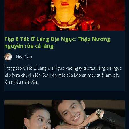
Tập 8 Tết Ở Làng Địa Ngục: Thập Nương
nguyền rủa cả làng
Nga Cao
Trong tập 8 Tết Ở Làng Địa Ngục, vào ngay dịp tết, làng địa ngục
lại xảy ra chuyện lớn. Sự biến mất của Lão ăn mày què làm dấy
lên nhiều nghi vấn.