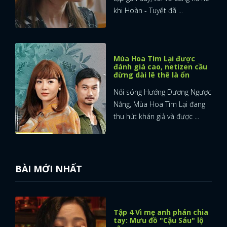
khi Hoàn - Tuyết đã ...
Mùa Hoa Tìm Lại được
đánh giá cao, netizen cầu
đừng dài lê thê là ổn
Nối sóng Hướng Dương Ngược
Nắng, Mùa Hoa Tìm Lại đang
thu hút khán giả và được ...
BÀI MỚI NHẤT
Tập 4 Vì mẹ anh phán chia
tay: Mưu đồ "Cậu Sáu" lộ