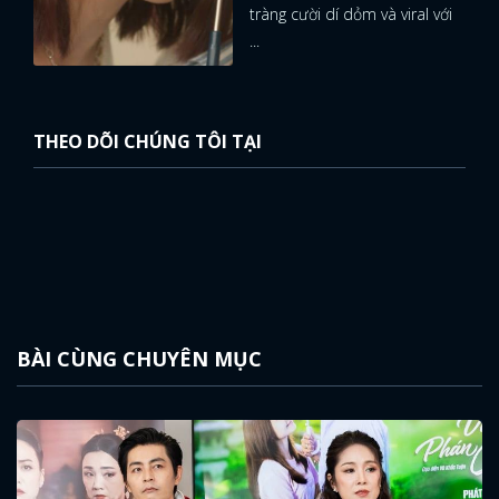
tràng cười dí dỏm và viral với
...
THEO DÕI CHÚNG TÔI TẠI
BÀI CÙNG CHUYÊN MỤC