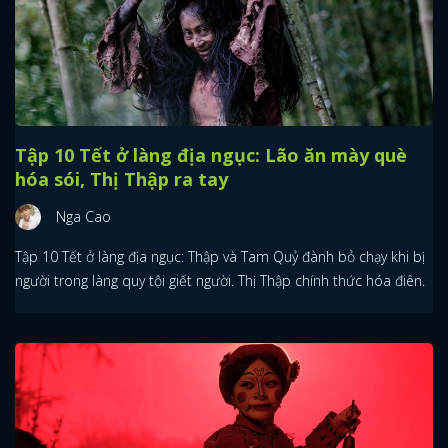
Tập 10 Tết ở làng địa ngục: Lão ăn mày què
hóa sói, Thị Thập ra tay
Nga Cao
Tập 10 Tết ở làng địa ngục: Thập và Tam Quỷ đành bỏ chạy khi bị
người trong làng quy tội giết người. Thị Thập chính thức hóa điên.