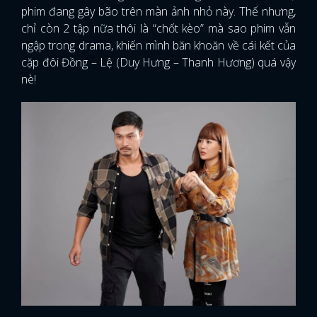
phim đang gây bão trên màn ảnh nhỏ này. Thế nhưng,
chỉ còn 2 tập nữa thôi là “chốt kèo” mà sao phim vẫn
ngập trong drama, khiến mình băn khoăn về cái kết của
cặp đôi Đồng – Lệ (Duy Hưng – Thanh Hương) quá vậy
nè!