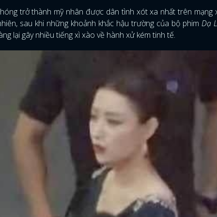
óng trở thành mỹ nhân được dân tình xót xa nhất trên mạng x
y nhiên, sau khi những khoảnh khắc hậu trường của bộ phim
Dạ 
àng lại gây nhiều tiếng xì xào về hành xử kém tinh tế.
ĐĂNG NHẬP