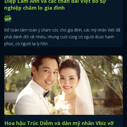
Diệp Lâm Anh và các chân dài Việt bỏ sự
nghiệp chăm lo gia đình
Để toàn tâm toàn ý chăm sóc cho gia đình, các mỹ nhân Việt đã
phải đánh đổi rất nhiều, nhưng cuối cùng có người được hạnh
phúc, có người lại ly hôn.
Hoa hậu Trúc Diễm và dàn mỹ nhân Vbiz vỡ