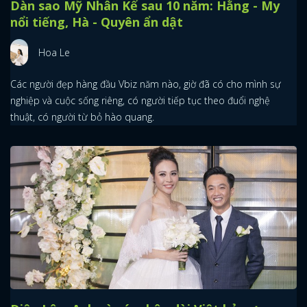
Dàn sao Mỹ Nhân Kế sau 10 năm: Hằng - My
nổi tiếng, Hà - Quyên ẩn dật
Hoa Le
Các người đẹp hàng đầu Vbiz năm nào, giờ đã có cho mình sự
nghiệp và cuộc sống riêng, có người tiếp tục theo đuổi nghệ
thuật, có người từ bỏ hào quang.