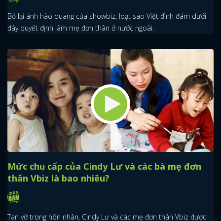
Bỏ lại ánh hào quang của showbiz, loạt sao Việt đình đám dưới
đây quyết định làm mẹ đơn thân ở nước ngoài.
Mức chu cấp của Cindy Lư và các bà mẹ đơn
thân Vbiz là bao nhiêu?
Tan vỡ trong hôn nhân, Cindy Lư và các mẹ đơn thân Vbiz được