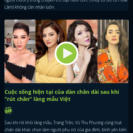
Lâm) không cần nhận luôn.
Cuộc sống hiện tại của dàn chân dài sau khi
"rút chân" làng mẫu Việt
Sau khi rời khỏi làng mẫu, Trang Trần, Vũ Thu Phương cùng loạt
chân dài khác chọn làm người phụ nữ của gia đình, bình yên bên