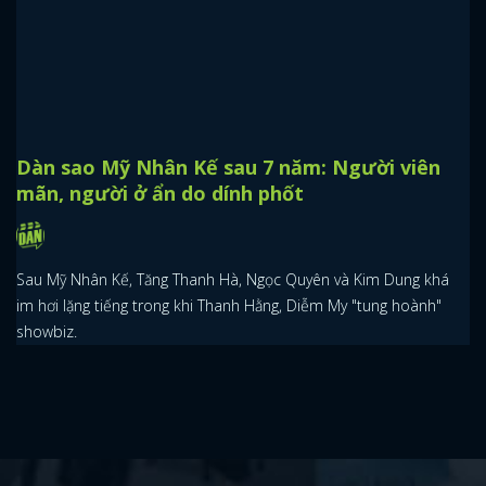
Dàn sao Mỹ Nhân Kế sau 7 năm: Người viên
mãn, người ở ẩn do dính phốt
Sau Mỹ Nhân Kế, Tăng Thanh Hà, Ngọc Quyên và Kim Dung khá
im hơi lặng tiếng trong khi Thanh Hằng, Diễm My "tung hoành"
showbiz.