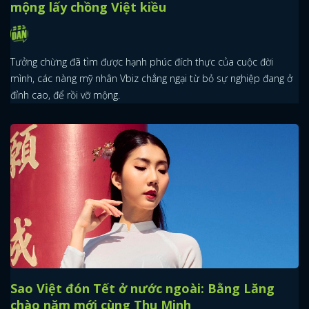
mộng lấy chồng Việt kiều
Tưởng chừng đã tìm được hạnh phúc đích thực của cuộc đời
mình, các nàng mỹ nhân Vbiz chẳng ngại từ bỏ sự nghiệp đang ở
đỉnh cao, để rồi vỡ mộng.
Sao Việt đón Tết ở nước ngoài: Bằng Lăng
chào năm mới cùng Thu Minh