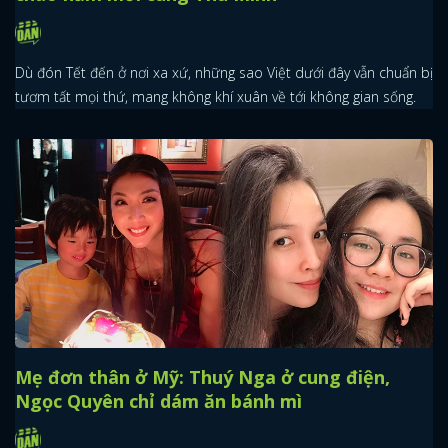
Dù đón Tết đến ở nơi xa xứ, những sao Việt dưới đây vẫn chuẩn bị
tươm tất mọi thứ, mang không khí xuân về tới không gian sống.
Mẹ đơn thân ở Mỹ: Thuý Nga ở cung điện,
Ngọc Quyên chỉ dám ăn bánh mì