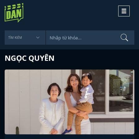
Toggle
navigati
NGỌC QUYÊN