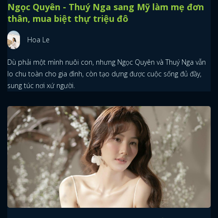
Ngọc Quyên - Thuý Nga sang Mỹ làm mẹ đơn
thân, mua biệt thự triệu đô
Hoa Le
Dù phải một mình nuôi con, nhưng Ngọc Quyên và Thuý Nga vẫn
lo chu toàn cho gia đình, còn tạo dựng được cuộc sống đủ đầy,
sung túc nơi xứ người.