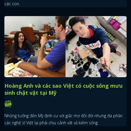
các con.
Hoàng Anh và các sao Việt có cuộc sống mưu
sinh chật vật tại Mỹ
Những tưởng đến Mỹ định cư với giấc mơ đổi đời nhưng đa phần
các nghệ sĩ Việt lại phải chịu cảnh vất vả kiếm sống.