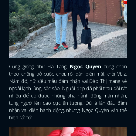
Cũng giống như Hà Tăng,
Ngọc Quyên
cũng chọn
theo chồng bỏ cuộc chơi, rồi dần biến mất khỏi Vbiz.
Năm đó, nữ siêu mẫu đảm nhận vai Đào Thị mang vẻ
ngoài lạnh lùng, sắc sảo. Người đẹp đã phải trau dồi rất
nhiều để có được những pha hành động mãn nhãn,
tung người lên cao cực ấn tượng. Dù là lần đầu đảm
nhận vai diễn hành động, nhưng Ngọc Quyên vẫn thể
hiện rất tốt.