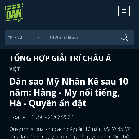
Toggle
navigati
TỔNG HỢP GIẢI TRÍ CHÂU Á
VIỆT
Dàn sao Mỹ Nhân Kế sau 10
năm: Hằng - My nổi tiếng,
Hà - Quyên ẩn dật
Hoa Le
15:50 - 21/06/2022
Quay trở lại quá khứ cách đây gần 10 năm,
Mỹ Nhân Kế
từng là bộ phim gây bão cộng đồng yêu phim Việt bởi