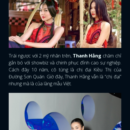
Trái ngược với 2 mỹ nhân trên,
Thanh Hằng
chăm chỉ
gắn bó với showbiz và chinh phục đỉnh cao sự nghiệp.
Cách đây 10 năm, cô từng là chị đại Kiều Thị của
Đường Sơn Quán. Giờ đây, Thanh Hằng vẫn là “chị đại”
nhưng mà là của làng mẫu Việt.