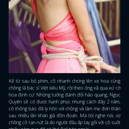
Kể từ sau bộ phim, cô nhanh chóng lên xe hoa cùng
chồng là bác sĩ Việt kiều Mỹ, rồi theo ông xã qua xứ cờ
hoa định cư. Những tưởng đánh đổi hào quang, Ngọc
Quyên sẽ có được hạnh phúc nhưng cách đây 2 năm,
cô thông báo đã ly hôn với chồng và làm mẹ đơn thân
sau nhiều lần khán giả đồn đoán. Mà tôi nghe nói, vợ
chồng cô rạn nứt là do người đầu ấp tay gối với cô suốt