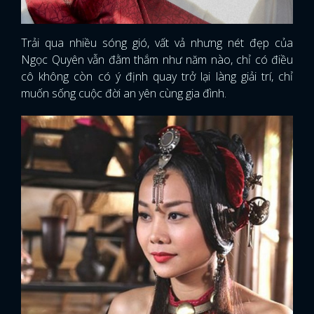
Trải qua nhiều sóng gió, vất vả nhưng nét đẹp của
Ngọc Quyên vẫn đằm thắm như năm nào, chỉ có điều
cô không còn có ý định quay trở lại làng giải trí, chỉ
muốn sống cuộc đời an yên cùng gia đình.