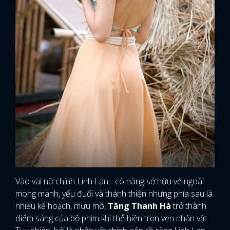
Vào vai nữ chính Linh Lan - cô nàng sở hữu vẻ ngoài
mong manh, yếu đuối và thánh thiện nhưng phía sau là
nhiều kế hoạch, mưu mô,
Tăng Thanh Hà
trở thành
điểm sáng của bộ phim khi thể hiện trọn vẹn nhân vật.