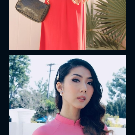
FACEBOOK
GOOGLE