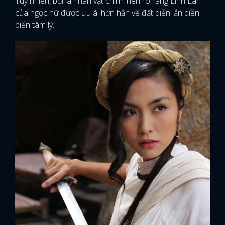
Tuy nhiên, bởi là nhân vật chính nên rõ ràng Linh Lan
của ngọc nữ được ưu ái hơn hẳn về đất diễn lẫn diễn
biến tâm lý.