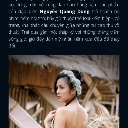
nội dung mới mẻ cùng dàn sao hùng hậu. Tác phẩm
của đạo diễn
Nguyễn Quang Dũng
trở thành bộ
phim hiếm hoi thời bấy giờ thuộc thể loại kiếm hiệp - cổ
trang, khai thác câu chuyện giữa những nữ cao thủ võ
thuật. Trải qua gần một thập kỷ với những thăng trầm
sóng gió, giờ đây dàn mỹ nhân năm xưa đều đã thay
đổi.