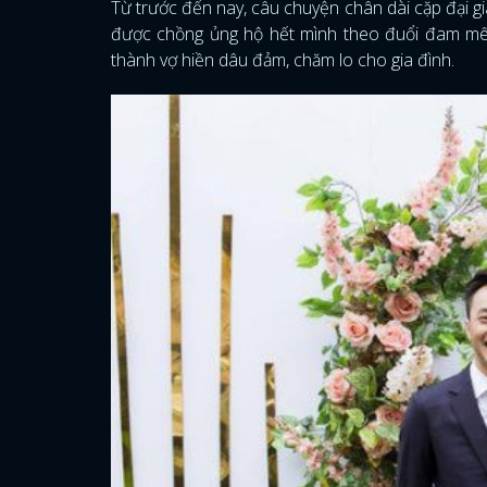
Từ trước đến nay, câu chuyện chân dài cặp đại gia
được chồng ủng hộ hết mình theo đuổi đam mê
thành vợ hiền dâu đảm, chăm lo cho gia đình.