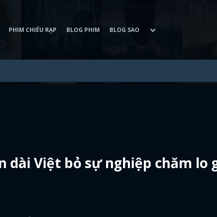
PHIM CHIẾU RẠP
BLOG PHIM
BLOG SAO
 dài Việt bỏ sự nghiệp chăm lo 