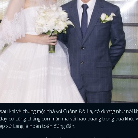
sau khi về chung một nhà với Cường Đô La, cô dường như nói k
iờ đây cô cũng chẳng còn mặn mà với hào quang trong quá khứ. 
đẹp xứ Lạng là hoàn toàn đúng đắn.