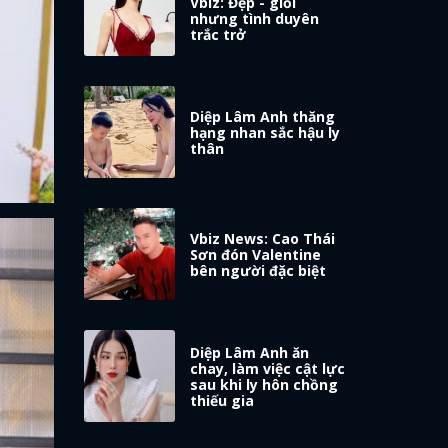
Vbiz: Đẹp - giỏi
nhưng tình duyên
trắc trở
Diệp Lâm Anh thăng
hạng nhan sắc hậu ly
thân
Vbiz News: Cao Thái
Sơn đón Valentine
bên người đặc biệt
Diệp Lâm Anh ăn
chay, làm việc cật lực
sau khi ly hôn chồng
thiếu gia