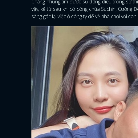
Chẳng những tìm được sự đồng điệu trong sở thíc
vậy, kể từ sau khi có công chúa Suchin, Cường Đô
sàng gác lại việc ở công ty để về nhà chơi với con 