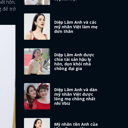
kết hôn,
 để trở
Diệp Lâm Anh và các
mỹ nhân Việt làm mẹ
đơn thân
Diệp Lâm Anh được
chia tài sản hậu ly
hôn, dọn khỏi nhà
chồng đại gia
Diệp Lâm Anh và dàn
mỹ nhân Việt được
lòng mẹ chồng nhất
nhì Vbiz
Mỹ nhân tên Anh của