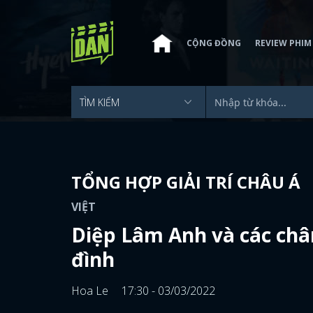
CỘNG ĐỒNG
REVIEW PHIM
TỔNG HỢP GIẢI TRÍ CHÂU Á
VIỆT
Diệp Lâm Anh và các chân
đình
Hoa Le
17:30 - 03/03/2022