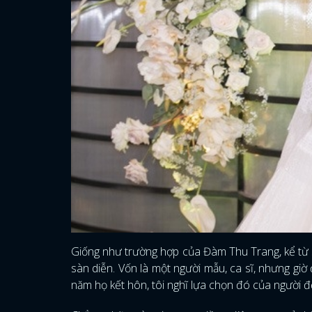
Giống như trường hợp của Đàm Thu Trang, kể từ 
sàn diễn. Vốn là một người mẫu, ca sĩ, nhưng g
năm họ kết hôn, tôi nghĩ lựa chọn đó của người 