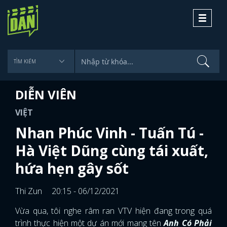
Toggle
navigati
DIỄN VIÊN
VIỆT
Nhan Phúc Vinh - Tuấn Tú -
Hà Việt Dũng cùng tái xuất,
hứa hẹn gây sốt
Thi Zun
20:15 - 06/12/2021
Vừa qua, tôi nghe râm ran VTV hiện đang trong quá
trình thực hiện một dự án mới mang tên
Anh Có Phải