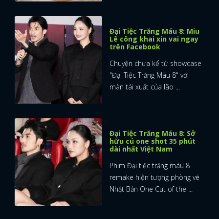
Đại Tiệc Trăng Máu 8: Miu
Lê công khai xin vai ngay
trên Facebook
Chuyện chưa kể từ showcase
"Đại Tiệc Trăng Máu 8" với
màn tái xuất của lão ...
Đại Tiệc Trăng Máu 8: Sở
hữu cú one shot 35 phút
dài nhất Việt Nam
Phim Đại tiệc trăng máu 8
remake hiện tượng phòng vé
Nhật Bản One Cut of the ...