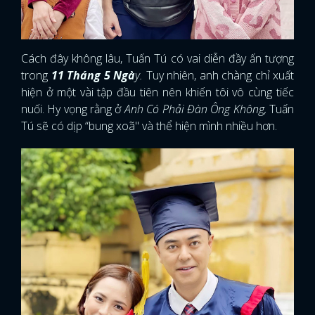
Cách đây không lâu, Tuấn Tú có vai diễn đầy ấn tượng
trong
11 Tháng 5 Ngà
y.
Tuy nhiên, anh chàng chỉ xuất
hiện ở một vài tập đầu tiên nên khiến tôi vô cùng tiếc
nuối. Hy vọng rằng ở
Anh Có Phải Đàn Ông Không,
Tuấn
Tú sẽ có dịp “bung xoã" và thể hiện mình nhiều hơn.