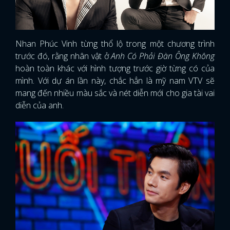
Nhan Phúc Vinh từng thổ lộ trong một chương trình
trước đó, rằng nhân vật ở
Anh Có Phải Đàn Ông Không
hoàn toàn khác với hình tượng trước giờ từng có của
mình. Với dự án lần này, chắc hẳn là mỹ nam VTV sẽ
mang đến nhiều màu sắc và nét diễn mới cho gia tài vai
diễn của anh.