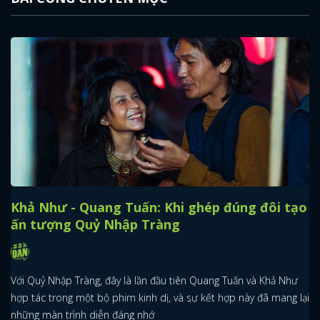
Khả Như - Quang Tuấn: Khi ghép đúng đôi tạo
ấn tượng Quỷ Nhập Tràng
Với Quỷ Nhập Tràng, đây là lần đầu tiên Quang Tuấn và Khả Như
hợp tác trong một bộ phim kinh dị, và sự kết hợp này đã mang lại
những màn trình diễn đáng nhớ