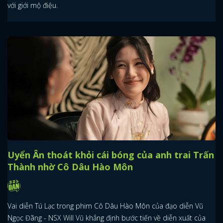
với giới mộ điệu.
Uyển Ân thoát khỏi cái bóng của anh trai Trấn
Thành nhờ Cô Dâu Hào Môn
Vai diễn Tú Lạc trong phim Cô Dâu Hào Môn của đạo diễn Vũ
Ngọc Đãng - NSX Will Vũ khẳng định bước tiến về diễn xuất của