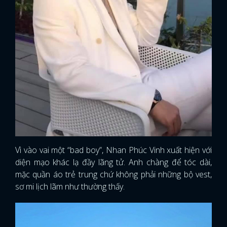
Vì vào vai một “bad boy”, Nhan Phúc Vinh xuất hiện với
diện mạo khác lạ đầy lãng tử. Anh chàng để tóc dài,
mặc quần áo trẻ trung chứ không phải những bộ vest,
sơ mi lịch lãm như thường thấy.