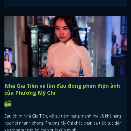
Nhà Gia Tiên và lần đầu đóng phim điện ảnh
của Phương Mỹ Chi
Sau phim Nhà Gia Tiên, với sự tiềm năng mạnh mẽ và khả năng
học hỏi nhanh chóng, Phương Mỹ Chi chắc chắn sẽ tiếp tục tiến
xa trong sự nghiệp diễn xuất của mình