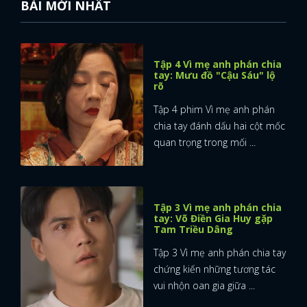
BÀI MỚI NHẤT
Tập 4 Vì mẹ anh phán chia
tay: Mưu đồ "Cậu Sáu" lộ
rõ
Tập 4 phim Vì mẹ anh phán
chia tay đánh dấu hai cột mốc
quan trọng trong mối ...
Tập 3 Vì mẹ anh phán chia
tay: Võ Điền Gia Huy gặp
Tam Triều Dâng
Tập 3 Vì mẹ anh phán chia tay
chứng kiến những tương tác
vui nhộn oan gia giữa ...