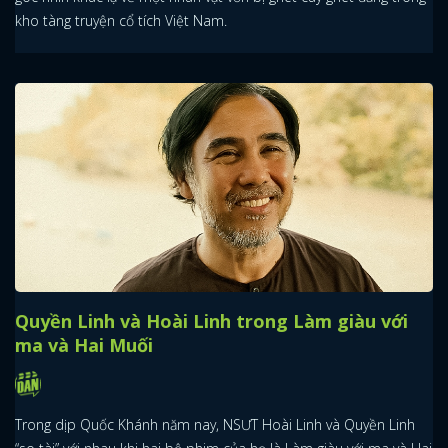
kho tàng truyện cổ tích Việt Nam.
Quyền Linh và Hoài Linh trong Làm giàu với
ma và Hai Muối
Trong dịp Quốc Khánh năm nay, NSƯT Hoài Linh và Quyền Linh