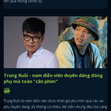
tên qua những series ấy.
Trung Ruồi - nam diễn viên duyên dáng đóng
phụ mà toàn "cân phim"
Trung Ruồi là nam diễn viên được khán giả yêu mến qua các vai
phụ duyên dáng, dù không có nhiều đất diễn nhưng đều tỏa sáng