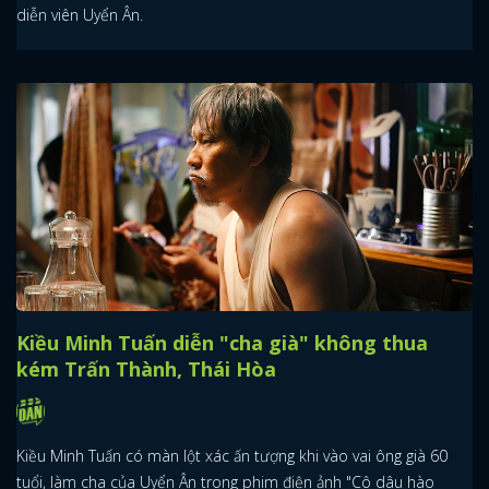
diễn viên Uyển Ân.
Kiều Minh Tuấn diễn "cha già" không thua
kém Trấn Thành, Thái Hòa
Kiều Minh Tuấn có màn lột xác ấn tượng khi vào vai ông già 60
tuổi, làm cha của Uyển Ân trong phim điện ảnh "Cô dâu hào