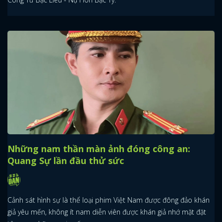
Những nam thần màn ảnh đóng công an:
Quang Sự lần đầu thử sức
Cảnh sát hình sự là thể loại phim Việt Nam được đông đảo khán
giả yêu mến, không ít nam diễn viên được khán giả nhớ mặt đặt