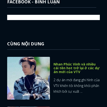
FACEBOOK - BÌNH LUẬN
CÙNG NỘI DUNG
Nhan Phúc Vinh và nhiều
cái tên hot trở lại ở các dự
án mới của VTV
2 dự án mới đang ghi hình của
VTV khiến tôi không khỏi phấn
khích bởi sự xuất ...