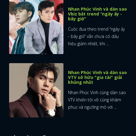
Nhan Phúc Vinh và dàn sao
Vbiz bắt trend “ngày ấy -
bây giờ”
Cuộc đua theo trend “ngày ấy
- bây giờ” vẫn chưa có dấu
hiệu giảm nhiệt, khi ...
Nhan Phúc Vinh và dàn sao
VTV sở hữu "gia tài" giải
khủng nhất
Nhan Phúc Vinh cùng dàn sao
VTV khiến tôi vô cùng khâm
phục và ngưỡng mộ với ...