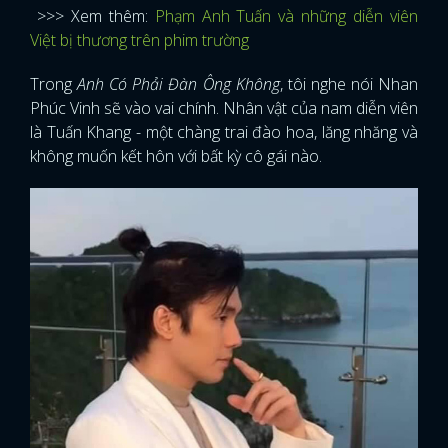
>>> Xem thêm:
Phạm Anh Tuấn và những diễn viên
Việt bị thương trên phim trường
Trong
Anh Có Phải Đàn Ông Không
, tôi nghe nói Nhan
Phúc Vinh sẽ vào vai chính. Nhân vật của nam diễn viên
là Tuấn Khang - một chàng trai đào hoa, lăng nhăng và
không muốn kết hôn với bất kỳ cô gái nào.