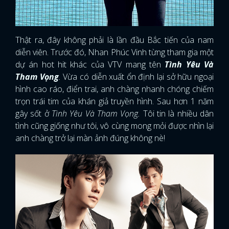
Thật ra, đây không phải là lần đầu Bắc tiến của nam
diễn viên. Trước đó, Nhan Phúc Vinh từng tham gia một
dự án hot hit khác của VTV mang tên
Tình Yêu Và
Tham Vọng
.
Vừa có diễn xuất ổn định lại sở hữu ngoại
hình cao ráo, điển trai, anh chàng nhanh chóng chiếm
trọn trái tim của khán giả truyền hình. Sau hơn 1 năm
gây sốt ở
Tình Yêu Và Tham Vọng.
Tôi tin là nhiều dân
tình cũng giống như tôi, vô cùng mong mỏi được nhìn lại
anh chàng trở lại màn ảnh đúng không nè!