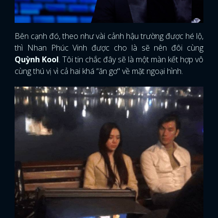
Bên cạnh đó, theo như vài cảnh hậu trường được hé lộ,
thì Nhan Phúc Vinh được cho là sẽ nên đôi cùng
Quỳnh Kool
. Tôi tin chắc đây sẽ là một màn kết hợp vô
cùng thú vị vì cả hai khá “ăn gơ" về mặt ngoại hình.