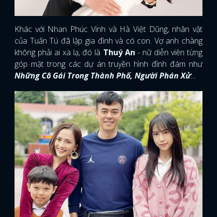
Khác với Nhan Phúc Vinh và Hà Việt Dũng, nhân vật
của Tuấn Tú đã lập gia đình và có con. Vợ anh chàng
không phải ai xa lạ, đó là
Thuý An
- nữ diễn viên từng
góp mặt trong các dự án truyền hình đình đám như
Những Cô Gái Trong Thành Phố, Người Phán Xử
…