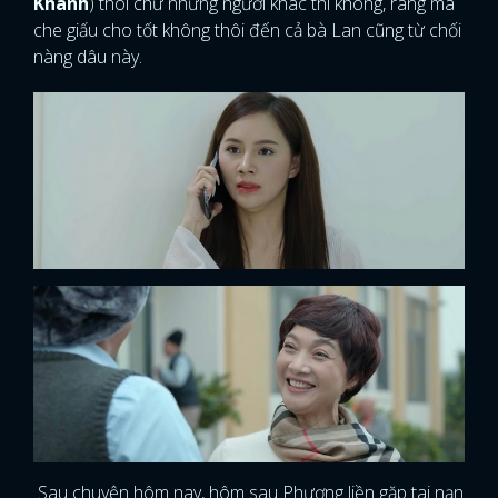
Khanh
) thôi chứ những người khác thì không, ráng mà
che giấu cho tốt không thôi đến cả bà Lan cũng từ chối
nàng dâu này.
Sau chuyện hôm nay, hôm sau Phương liền gặp tai nạn