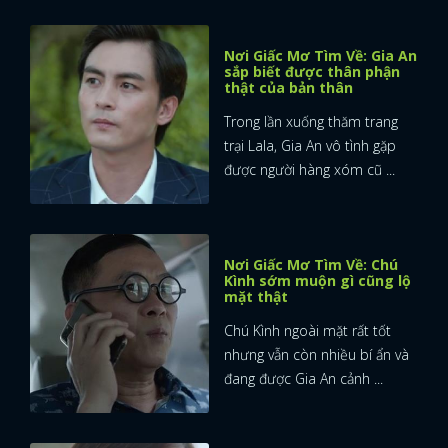
Nơi Giấc Mơ Tìm Về: Gia An
sắp biết được thân phận
thật của bản thân
Trong lần xuống thăm trang
trại Lala, Gia An vô tình gặp
được người hàng xóm cũ ...
Nơi Giấc Mơ Tìm Về: Chú
Kình sớm muộn gì cũng lộ
mặt thật
Chú Kình ngoài mặt rất tốt
nhưng vẫn còn nhiều bí ẩn và
đang được Gia An cảnh ...