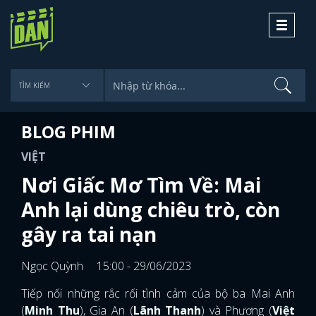
Toggle
navigati
BLOG PHIM
VIỆT
Nơi Giấc Mơ Tìm Về: Mai
Anh lại dùng chiêu trò, còn
gây ra tai nạn
Ngọc Quỳnh
15:00 - 29/06/2023
Tiếp nối những rắc rối tình cảm của bộ ba Mai Anh
(
Minh Thu
), Gia An (
Lãnh Thanh
) và Phương (
Việt