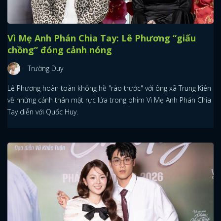
Vì Mẹ Anh Phán Chia Tay: Lê Phương “giấu
chồng” đóng cảnh nóng
Trường Duy
Lê Phương hoàn toàn không hề "rào trước" với ông xã Trung Kiên
về những cảnh thân mật rực lửa trong phim Vì Mẹ Anh Phán Chia
Tay diễn với Quốc Huy.