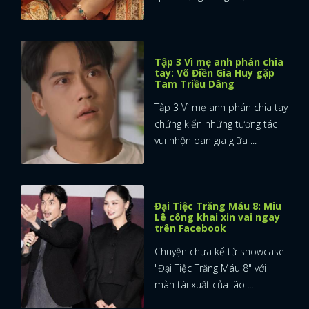
Tập 3 Vì mẹ anh phán chia
tay: Võ Điền Gia Huy gặp
Tam Triều Dâng
Tập 3 Vì mẹ anh phán chia tay
chứng kiến những tương tác
vui nhộn oan gia giữa ...
Đại Tiệc Trăng Máu 8: Miu
Lê công khai xin vai ngay
trên Facebook
Chuyện chưa kể từ showcase
"Đại Tiệc Trăng Máu 8" với
x
màn tái xuất của lão ...
ĐĂNG NHẬP