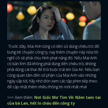
Trước đây, Mai Anh từng có tiền sử dùng chiêu trò để
bưng bít chuyện công ty, nay thêm chuyện này nữa tôi
nghĩ cô sẽ phải chịu hình phạt nặng đó. Nếu Mai Anh
có bản lĩnh đã không phải dùng đến chiêu trò, không
phải dùng cái thai để trói buộc trái tim Gia An. Nếu bạn
cũng quan tâm đến số phận của Mai Anh vào những
ngày sắp tới, hãy nhớ đón xem các tập phim tiếp theo
để cập nhật thêm nhiều thông tin mới nhất nha!
>>> Xem thêm:
Nơi Giấc Mơ Tìm Về: Năm tam tai
của bà Lan, hết lo cháu đến công ty