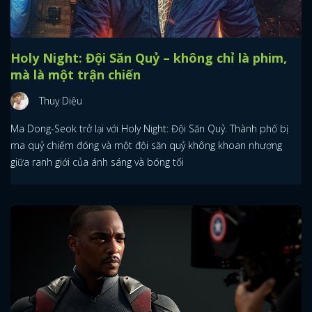
Holy Night: Đội Săn Quỷ – không chỉ là phim,
mà là một trận chiến
Thuỵ Diệu
Ma Dong-Seok trở lại với Holy Night: Đội Săn Quỷ. Thành phố bị
ma quỷ chiếm đóng và một đội săn quỷ không khoan nhượng
giữa ranh giới của ánh sáng và bóng tối