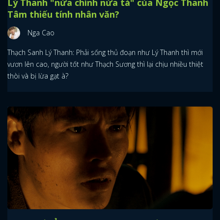
Lý Thanh "nửa chính nửa tà" của Ngọc Thanh
Tâm thiếu tính nhân văn?
Nga Cao
Thạch Sanh Lý Thanh: Phải sống thủ đoạn như Lý Thanh thì mới
vươn lên cao, người tốt như Thạch Sương thì lại chịu nhiều thiệt
thòi và bị lừa gạt à?