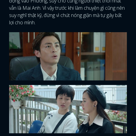
động vào Phương, suy cho cùng người thiệt thòi nhất
vẫn là Mai Anh. Vì vậy trước khi làm chuyện gì cũng nên
suy nghĩ thật kỹ, đừng vì chút nóng giận mà tự gây bất
lợi cho mình.