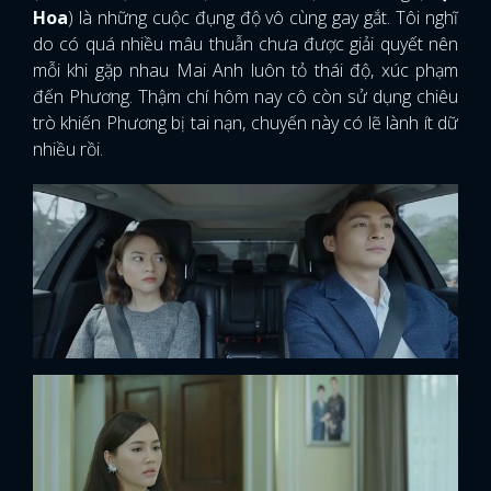
Hoa
) là những cuộc đụng độ vô cùng gay gắt. Tôi nghĩ
do có quá nhiều mâu thuẫn chưa được giải quyết nên
mỗi khi gặp nhau Mai Anh luôn tỏ thái độ, xúc phạm
đến Phương. Thậm chí hôm nay cô còn sử dụng chiêu
trò khiến Phương bị tai nạn, chuyến này có lẽ lành ít dữ
nhiều rồi.