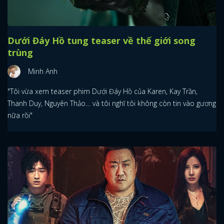
Dưới Đáy Hồ tung teaser về thế giới song
trùng
Minh Anh
"Tôi vừa xem teaser phim Dưới Đáy Hồ của Karen, Kay Trần,
Thanh Duy, Nguyên Thảo… và tôi nghĩ tôi không còn tin vào gương
nữa rồi"