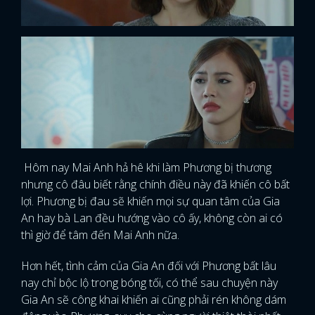
Hôm nay Mai Anh hả hê khi làm Phương bị thương
nhưng cô đâu biết rằng chính điều này đã khiến cô bất
lợi. Phương bị đau sẽ khiến mọi sự quan tâm của Gia
An hay bà Lan đều hướng vào cô ấy, không còn ai có
thì giờ để tâm đến Mai Anh nữa.
Hơn hết, tình cảm của Gia An đối với Phương bất lâu
nay chỉ bộc lộ trong bóng tối, có thể sau chuyện này
Gia An sẽ công khai khiến ai cũng phải rén không dám