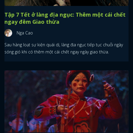
Tập 7 Tết ở làng địa ngục: Thêm một cái chết
ngay đêm Giao thừa
Nga Cao
Sau hàng loạt sự kiện quái dị, làng địa ngục tiếp tục chuỗi ngày
sóng gió khi có thêm một cái chết ngay ngày giao thừa.