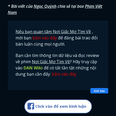
* Bài viết của
Ngọc Quỳnh
chia sẻ tại box
Phim Việt
Nam
Nếu bạn quan tâm Nơi Giấc Mơ Tìm Về
,
mời bạn
bấm vào đây
để đăng bài trao đổi
bàn luận cùng mọi người.
Bạn cần tìm thông tin dữ liệu và đọc review
về phim
Nơi Giấc Mơ Tìm Về
? Hãy truy cập
vào
DAN Wiki
để có tất tần tật những nội
dung bạn cần đấy:
bấm vào đây
Gửi bài
Click vào để xem bình luận