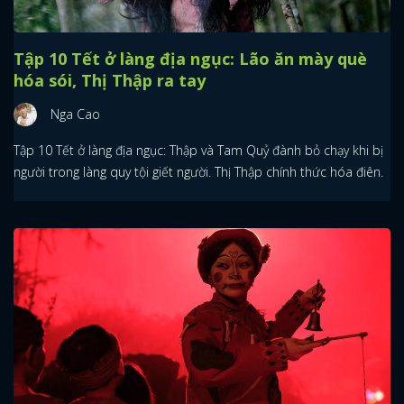
Tập 10 Tết ở làng địa ngục: Lão ăn mày què
hóa sói, Thị Thập ra tay
Nga Cao
Tập 10 Tết ở làng địa ngục: Thập và Tam Quỷ đành bỏ chạy khi bị
người trong làng quy tội giết người. Thị Thập chính thức hóa điên.