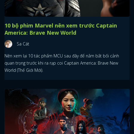
10 bộ phim Marvel nên xem trước Captain
America: Brave New World
Sa Cát
Nên xem lại 10 tác phẩm MCU sau đây để nắm bắt bối cảnh
quan trọng trước khi ra rạp coi Captain America: Brave New
World (Thế Giới Mới).