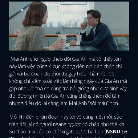
Mai Anh cho người theo dõi Gia An, mà tôi thấy tên
này làm việc cũng kì cục không đến nơi đến chốn chỉ
gửi vài ba đoạn clip thôi đã gây hiểu nhầm rồi. Cô
không chỉ kiểm soát việc làm hằng ngày của Gia An mà
gặp nhau ở nhà cô cũng tra hỏi giống như cực hình vậy
đó, đương nhiên là Gia An cũng chẳng thèm để tâm
nhưng điều đó lại càng làm Mai Anh “sôi máu” hơn.
Mỗi khi đến phân đoạn này tôi vô cùng mệt mỏi, sao
trên đời lại có người ngang ngược cố chấp như thế kia.
Sự thảo mai của cô chỉ “xí gạt” được bà Lan (
NSND Lê