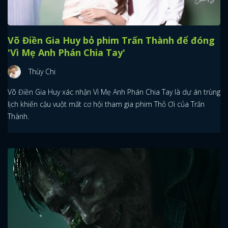
Võ Điền Gia Huy bỏ phim Trấn Thành để đóng
'Vì Mẹ Anh Phán Chia Tay'
Thùy Chi
Võ Điền Gia Huy xác nhận Vì Mẹ Anh Phán Chia Tay là dự án trùng
lịch khiến cậu vuột mất cơ hội tham gia phim Thỏ Ơi của Trấn
Thành.