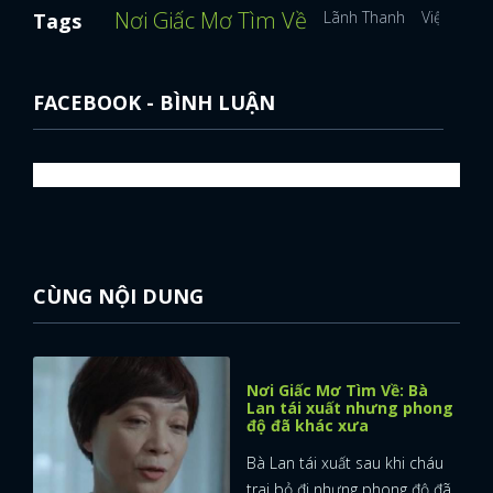
Nơi Giấc Mơ Tìm Về
Lãnh Thanh
Việt Hoa
Tags
FACEBOOK - BÌNH LUẬN
CÙNG NỘI DUNG
Nơi Giấc Mơ Tìm Về: Bà
Lan tái xuất nhưng phong
độ đã khác xưa
Bà Lan tái xuất sau khi cháu
trai bỏ đi nhưng phong độ đã