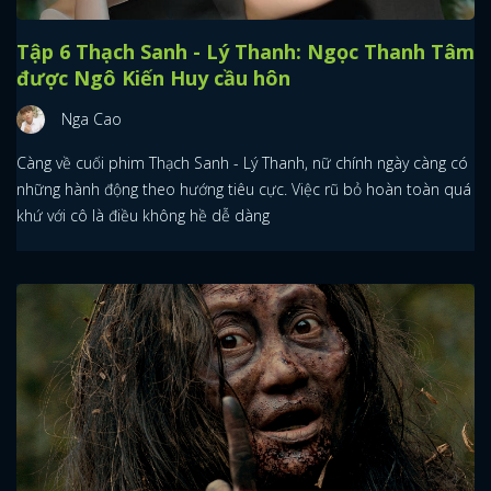
Tập 6 Thạch Sanh - Lý Thanh: Ngọc Thanh Tâm
được Ngô Kiến Huy cầu hôn
Nga Cao
Càng về cuối phim Thạch Sanh - Lý Thanh, nữ chính ngày càng có
những hành động theo hướng tiêu cực. Việc rũ bỏ hoàn toàn quá
khứ với cô là điều không hề dễ dàng