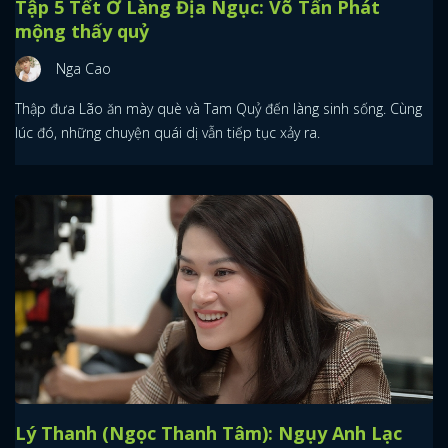
Tập 5 Tết Ở Làng Địa Ngục: Võ Tấn Phát
mộng thấy quỷ
Nga Cao
Thập đưa Lão ăn mày què và Tam Quỷ đến làng sinh sống. Cùng
lúc đó, những chuyện quái dị vẫn tiếp tục xảy ra.
Lý Thanh (Ngọc Thanh Tâm): Ngụy Anh Lạc