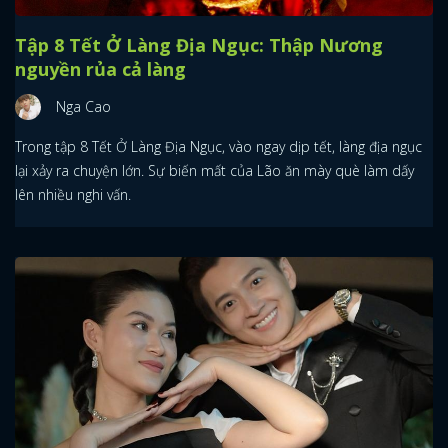
Tập 8 Tết Ở Làng Địa Ngục: Thập Nương
nguyền rủa cả làng
Nga Cao
Trong tập 8 Tết Ở Làng Địa Ngục, vào ngay dịp tết, làng địa ngục
lại xảy ra chuyện lớn. Sự biến mất của Lão ăn mày què làm dấy
lên nhiều nghi vấn.