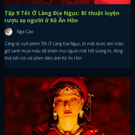
Tập 9 Tết Ở Làng Địa Ngục: Bí thuật luyện
rượu sọ người ở Kẻ Ăn Hồn
Nga Cao
Càng về cuối phim Tết Ở Làng Địa Ngục, bí mật được vén màn,
gió tanh mưa máu đã khiến mọi người mất hết lương tri, đồng
thời kết nối với phim điện ảnh Kẻ Ăn Hồn