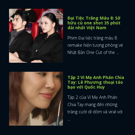
FACEBOOK
GOOGLE
Đại Tiệc Trăng Máu 8: Sở
hữu cú one shot 35 phút
dài nhất Việt Nam
Phim Đại tiệc trăng máu 8
remake hiện tượng phòng vé
Nhật Bản One Cut of the ...
Tập 2 Vì Mẹ Anh Phán Chia
Tay: Lê Phương thoại táo
bạo với Quốc Huy
Tập 2 của Vì Mẹ Anh Phán
Chia Tay mang đến những
tràng cười dí dỏm và viral với
...