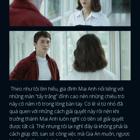
Theo như tôi tìm hiểu, gia đình Mai Anh nổi tiếng với
những màn “tẩy trắng” đỉnh cao nên những chiêu trò
này cô nắm rõ trong lòng bàn tay. Có lẽ vì từ nhỏ đã
quá quen với những cách giải quyết này rồi nên khi
trưởng thành Mai Anh luôn nghĩ có tiền sẽ giải quyết
được tất cả. Thế nhưng tôi lại nghĩ đây là không phải là
cách giúp đỡ, san sẻ công việc mà Gia An muốn, ngược