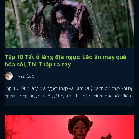
Tập 10 Tết ở làng địa ngục: Lão ăn mày què
hóa sói, Thị Thập ra tay
Nga Cao
Tập 10 Tết ở làng địa ngục: Thập và Tam Quỷ đành bỏ chạy khi bị
người trong làng quy tội giết người. Thị Thập chính thức hóa điên.