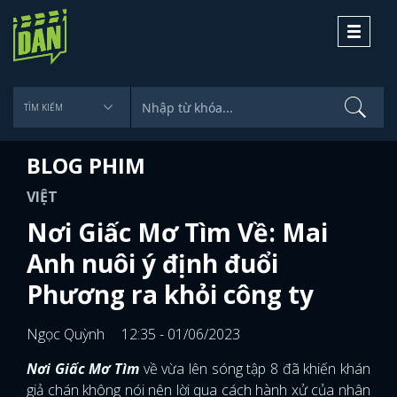
Toggle
navigati
BLOG PHIM
VIỆT
Nơi Giấc Mơ Tìm Về: Mai
Anh nuôi ý định đuổi
Phương ra khỏi công ty
Ngọc Quỳnh
12:35 - 01/06/2023
Nơi Giấc Mơ Tìm
về vừa lên sóng tập 8 đã khiến khán
giả chán không nói nên lời qua cách hành xử của nhân