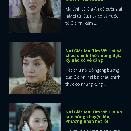
Mai Anh và Gia An đã đường ai
nấy đi từ lâu, nay cô về nước
tố Gia An "cắm ...
Nơi Giấc Mơ Tìm Về: Hai bà
cháu chính thức xung đột,
kỳ nào có vẻ căng
Hết chịu nỗi độ ngang bướng
của Gia An, hai bà cháu chính
thức có những xung ...
Nơi Giấc Mơ Tìm Về: Gia An
làm hỏng chuyện lớn,
Phương nhận hết lỗi