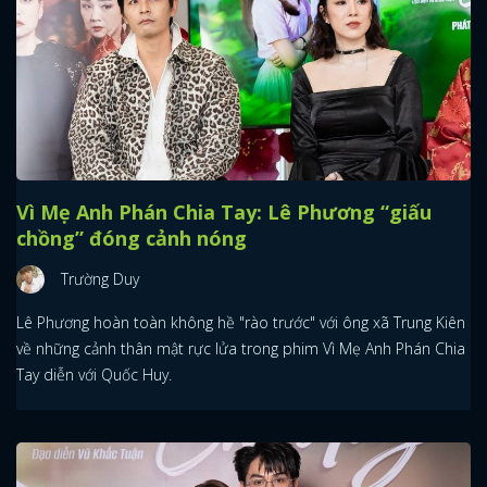
Vì Mẹ Anh Phán Chia Tay: Lê Phương “giấu
chồng” đóng cảnh nóng
Trường Duy
Lê Phương hoàn toàn không hề "rào trước" với ông xã Trung Kiên
về những cảnh thân mật rực lửa trong phim Vì Mẹ Anh Phán Chia
Tay diễn với Quốc Huy.