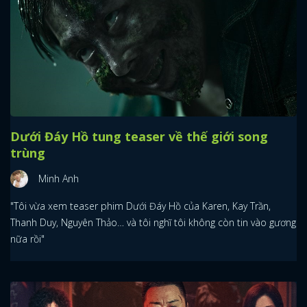
Dưới Đáy Hồ tung teaser về thế giới song
trùng
Minh Anh
"Tôi vừa xem teaser phim Dưới Đáy Hồ của Karen, Kay Trần,
Thanh Duy, Nguyên Thảo… và tôi nghĩ tôi không còn tin vào gương
nữa rồi"