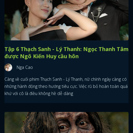
Tập 6 Thạch Sanh - Lý Thanh: Ngọc Thanh Tâm
được Ngô Kiến Huy cầu hôn
Nga Cao
Càng về cuối phim Thạch Sanh - Lý Thanh, nữ chính ngày càng có
những hành động theo hướng tiêu cực. Việc rũ bỏ hoàn toàn quá
khứ với cô là điều không hề dễ dàng