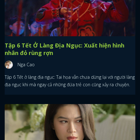
Tập 6 Tết Ở Làng Địa Ngục: Xuất hiện hình
nhân đỏ rùng rợn
Nga Cao
Tập 6 Tết ở làng địa ngục: Tai họa vẫn chưa dừng lại với người làng
địa ngục khi mà ngay cả những đứa trẻ con cũng xảy ra chuyện.