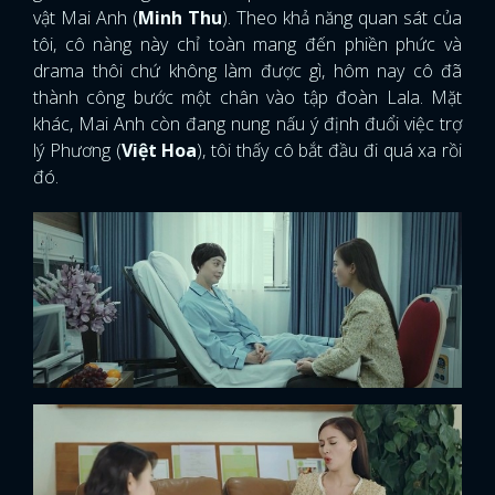
vật Mai Anh (
Minh Thu
). Theo khả năng quan sát của
tôi, cô nàng này chỉ toàn mang đến phiền phức và
drama thôi chứ không làm được gì, hôm nay cô đã
thành công bước một chân vào tập đoàn Lala. Mặt
khác, Mai Anh còn đang nung nấu ý định đuổi việc trợ
lý Phương (
Việt Hoa
), tôi thấy cô bắt đầu đi quá xa rồi
đó.