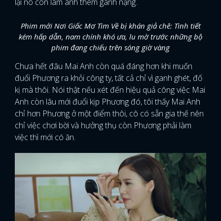
lại nó còn làm anh thêm gánh nặng.
Phim mới Nơi Giấc Mơ Tìm Về bị khán giả chê: Tình tiết
kém hấp dẫn, nam chính khó ưa, lu mờ trước những bộ
phim đang chiếu trên sóng giờ vàng
Chưa hết đâu Mai Anh còn quá đáng hơn khi muốn
đuổi Phương ra khỏi công ty, tất cả chỉ vì ganh ghét, đố
kị mà thôi. Nói thật nếu xét đến hiệu quả công việc Mai
Anh còn lâu mới đuổi kịp Phương đó, tôi thấy Mai Anh
chỉ hơn Phương ở một điểm thôi, cô có sẵn gia thế nên
chỉ việc chơi bời và hưởng thụ còn Phương phải làm
việc thì mới có ăn.