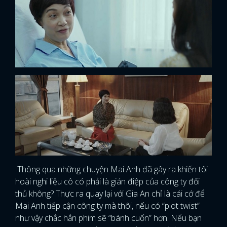
Thông qua những chuyện Mai Anh đã gây ra khiến tôi
hoài nghi liệu cô có phải là gián điệp của công ty đối
thủ không? Thực ra quay lại với Gia An chỉ là cái cớ để
Mai Anh tiếp cận công ty mà thôi, nếu có “plot twist”
như vậy chắc hẳn phim sẽ “bánh cuốn” hơn. Nếu bạn