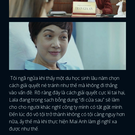
Tôi ngã ngửa khi thấy một du học sinh lâu năm chọn
cách giải quyết né tránh như thế mà không đi thẳng
vào vấn đề. Rõ ràng đây là cách giải quyết cực kì tai hại,
Lala đang trong sạch bỗng dưng “đi cửa sau” sẽ làm
cho cho người khác nghĩ công ty mình có tật giật mình.
Đến lúc đó vô tội trở thành không có tội càng nguy hơn
nữa, ấy thế mà khi thực hiện Mai Anh làm gì nghĩ xa
được như thế.