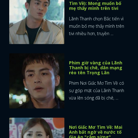
Tìm Về): Mong muốn bố
mẹ thấy mình trên tivi
Lãnh Thanh chọn Bắc tiến vì
muốn bố mẹ thấy mình trên
tivi nhiều hơn, truyền ...
Phim giờ vàng của Lãnh
Thanh bị chê, dân mạng
réo tên Trọng Lân
Phim Nơi Giấc Mơ Tìm Về có
sự góp mặt của Lãnh Thanh
vừa lên sóng đã bị chê, ...
Nơi Giấc Mơ Tìm Về: Mai
Anh bất ngờ về nước tố
Gia An "cắm sừng"