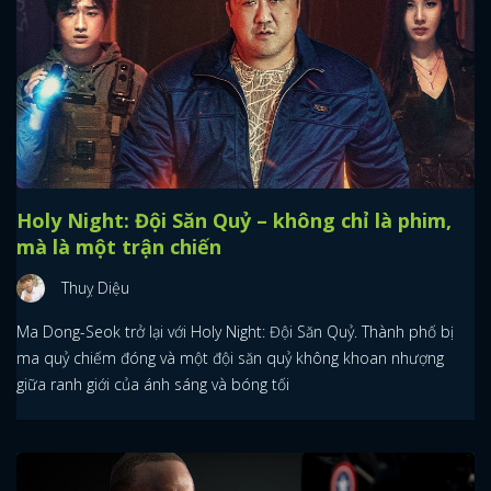
Holy Night: Đội Săn Quỷ – không chỉ là phim,
mà là một trận chiến
Thuỵ Diệu
Ma Dong-Seok trở lại với Holy Night: Đội Săn Quỷ. Thành phố bị
ma quỷ chiếm đóng và một đội săn quỷ không khoan nhượng
giữa ranh giới của ánh sáng và bóng tối