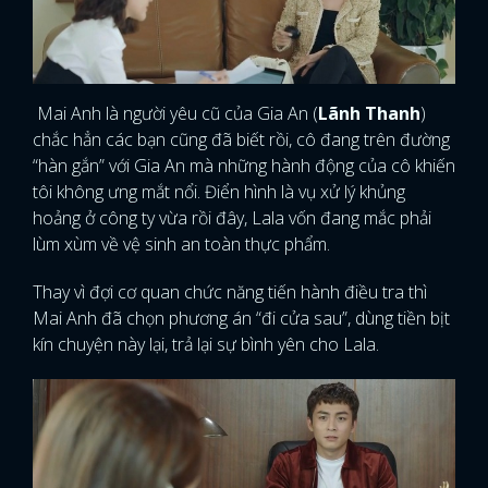
Mai Anh là người yêu cũ của Gia An (
Lãnh Thanh
)
chắc hẳn các bạn cũng đã biết rồi, cô đang trên đường
“hàn gắn” với Gia An mà những hành động của cô khiến
tôi không ưng mắt nổi. Điển hình là vụ xử lý khủng
hoảng ở công ty vừa rồi đây, Lala vốn đang mắc phải
lùm xùm về vệ sinh an toàn thực phẩm.
Thay vì đợi cơ quan chức năng tiến hành điều tra thì
Mai Anh đã chọn phương án “đi cửa sau”, dùng tiền bịt
kín chuyện này lại, trả lại sự bình yên cho Lala.