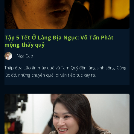
Tập 5 Tết Ở Làng Địa Ngục: Võ Tấn Phát
mộng thấy quỷ
Nga Cao
Thập đưa Lão ăn mày què và Tam Quỷ đến làng sinh sống. Cùng
lúc đó, những chuyện quái dị vẫn tiếp tục xảy ra.