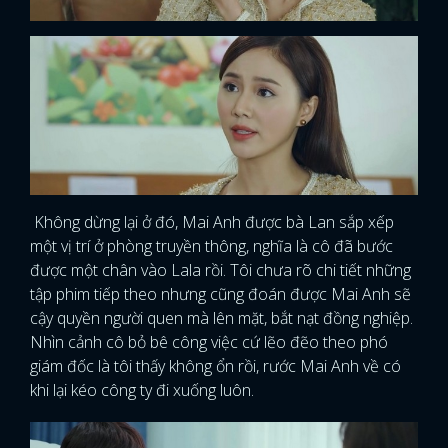
Không dừng lại ở đó, Mai Anh được bà Lan sắp xếp
một vị trí ở phòng truyền thông, nghĩa là cô đã bước
được một chân vào Lala rồi. Tôi chưa rõ chi tiết những
tập phim tiếp theo nhưng cũng đoán được Mai Anh sẽ
cậy quyền người quen mà lên mặt, bắt nạt đồng nghiệp.
Nhìn cảnh cô bỏ bê công việc cứ lẽo đẽo theo phó
giám đốc là tôi thấy không ổn rồi, rước Mai Anh về có
khi lại kéo công ty đi xuống luôn.