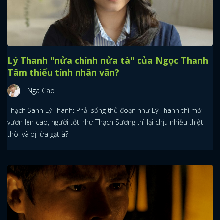
Lý Thanh "nửa chính nửa tà" của Ngọc Thanh
Tâm thiếu tính nhân văn?
Nga Cao
Thạch Sanh Lý Thanh: Phải sống thủ đoạn như Lý Thanh thì mới
vươn lên cao, người tốt như Thạch Sương thì lại chịu nhiều thiệt
thòi và bị lừa gạt à?