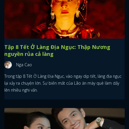
Tập 8 Tết Ở Làng Địa Ngục: Thập Nương
nguyền rủa cả làng
Nga Cao
Trong tập 8 Tết Ở Làng Địa Ngục, vào ngay dịp tết, làng địa ngục
lại xảy ra chuyện lớn. Sự biến mất của Lão ăn mày què làm dấy
lên nhiều nghi vấn.