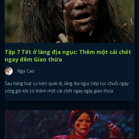
Tập 7 Tết ở làng địa ngục: Thêm một cái chết
ngay đêm Giao thừa
Nga Cao
Sau hàng loạt sự kiện quái dị, làng địa ngục tiếp tục chuỗi ngày
sóng gió khi có thêm một cái chết ngay ngày giao thừa.