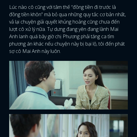
Lúc nào cô cũng với tâm thế “đồng tiền đi trước là
đồng tiền khôn” mà bỏ qua những quy tắc cơ bản nhất,
vả lại chuyện giải quyết khủng hoảng cũng chưa đến
lượt cô xử lý nữa. Tự dưng đang yên đang lành Mai
Anh lanh quá bây giờ chị Phương phải tăng ca tìm
phương án khác nếu chuyện này bị bại lộ, tôi đến phát
sợ cô Mai Anh này luôn.