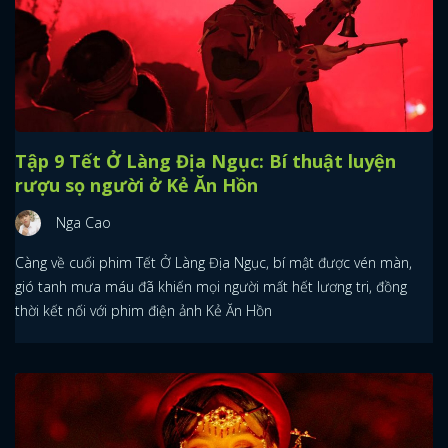
Tập 9 Tết Ở Làng Địa Ngục: Bí thuật luyện
rượu sọ người ở Kẻ Ăn Hồn
Nga Cao
Càng về cuối phim Tết Ở Làng Địa Ngục, bí mật được vén màn,
gió tanh mưa máu đã khiến mọi người mất hết lương tri, đồng
thời kết nối với phim điện ảnh Kẻ Ăn Hồn