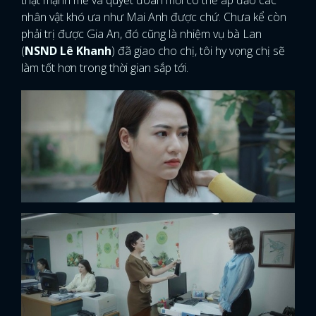
thật mạnh mẽ và quyết đoán mới có thể áp đảo các
nhân vật khó ưa như Mai Anh được chứ. Chưa kể còn
phải trị được Gia An, đó cũng là nhiệm vụ bà Lan
(
NSND Lê Khanh
) đã giao cho chị, tôi hy vọng chị sẽ
làm tốt hơn trong thời gian sắp tới.