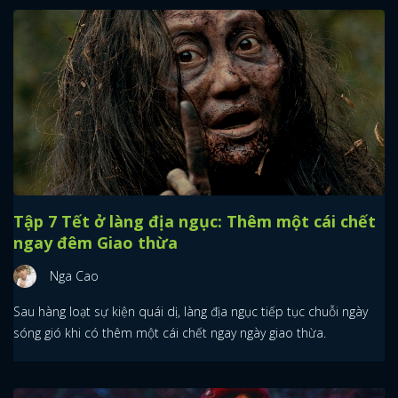
Tập 7 Tết ở làng địa ngục: Thêm một cái chết
ngay đêm Giao thừa
Nga Cao
Sau hàng loạt sự kiện quái dị, làng địa ngục tiếp tục chuỗi ngày
sóng gió khi có thêm một cái chết ngay ngày giao thừa.