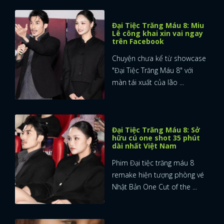
Đại Tiệc Trăng Máu 8: Miu
Lê công khai xin vai ngay
trên Facebook
Chuyện chưa kể từ showcase
"Đại Tiệc Trăng Máu 8" với
màn tái xuất của lão ...
Đại Tiệc Trăng Máu 8: Sở
hữu cú one shot 35 phút
dài nhất Việt Nam
Phim Đại tiệc trăng máu 8
remake hiện tượng phòng vé
Nhật Bản One Cut of the ...
x
ĐĂNG NHẬP