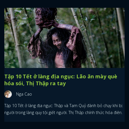
Tập 10 Tết ở làng địa ngục: Lão ăn mày què
hóa sói, Thị Thập ra tay
Nga Cao
Tập 10 Tết ở làng địa ngục: Thập và Tam Quỷ đành bỏ chạy khi bị
người trong làng quy tội giết người. Thị Thập chính thức hóa điên.