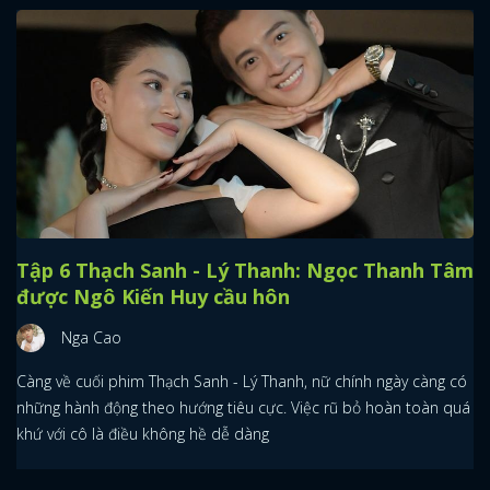
Tập 6 Thạch Sanh - Lý Thanh: Ngọc Thanh Tâm
được Ngô Kiến Huy cầu hôn
Nga Cao
Càng về cuối phim Thạch Sanh - Lý Thanh, nữ chính ngày càng có
những hành động theo hướng tiêu cực. Việc rũ bỏ hoàn toàn quá
khứ với cô là điều không hề dễ dàng