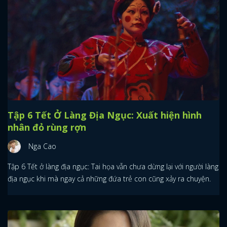
Tập 6 Tết Ở Làng Địa Ngục: Xuất hiện hình
nhân đỏ rùng rợn
Nga Cao
Tập 6 Tết ở làng địa ngục: Tai họa vẫn chưa dừng lại với người làng
địa ngục khi mà ngay cả những đứa trẻ con cũng xảy ra chuyện.