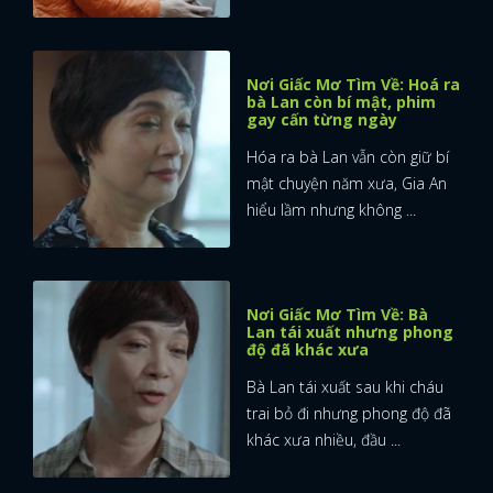
Nơi Giấc Mơ Tìm Về: Hoá ra
bà Lan còn bí mật, phim
gay cấn từng ngày
Hóa ra bà Lan vẫn còn giữ bí
mật chuyện năm xưa, Gia An
hiểu lầm nhưng không ...
Nơi Giấc Mơ Tìm Về: Bà
Lan tái xuất nhưng phong
độ đã khác xưa
Bà Lan tái xuất sau khi cháu
trai bỏ đi nhưng phong độ đã
khác xưa nhiều, đầu ...