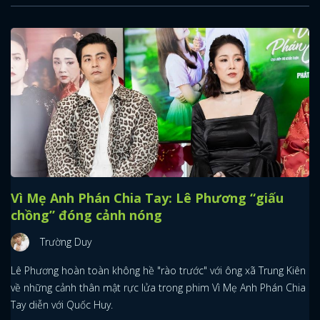
Vì Mẹ Anh Phán Chia Tay: Lê Phương “giấu
chồng” đóng cảnh nóng
Trường Duy
Lê Phương hoàn toàn không hề "rào trước" với ông xã Trung Kiên
về những cảnh thân mật rực lửa trong phim Vì Mẹ Anh Phán Chia
Tay diễn với Quốc Huy.