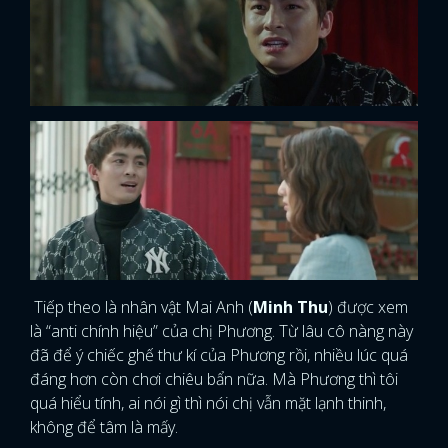
Tiếp theo là nhân vật Mai Anh (
Minh Thu
) được xem
là “anti chính hiệu” của chị Phương. Từ lâu cô nàng này
đã để ý chiếc ghế thư kí của Phương rồi, nhiều lúc quá
đáng hơn còn chơi chiêu bẩn nữa. Mà Phương thì tôi
quá hiểu tính, ai nói gì thì nói chị vẫn mặt lạnh thinh,
không để tâm là mấy.