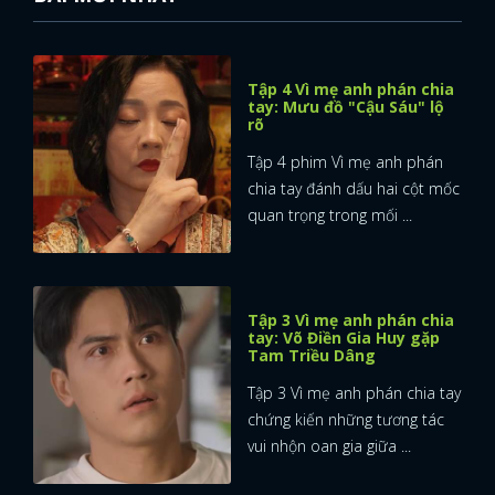
Tập 4 Vì mẹ anh phán chia
tay: Mưu đồ "Cậu Sáu" lộ
rõ
Tập 4 phim Vì mẹ anh phán
chia tay đánh dấu hai cột mốc
quan trọng trong mối ...
Tập 3 Vì mẹ anh phán chia
tay: Võ Điền Gia Huy gặp
Tam Triều Dâng
Tập 3 Vì mẹ anh phán chia tay
chứng kiến những tương tác
vui nhộn oan gia giữa ...