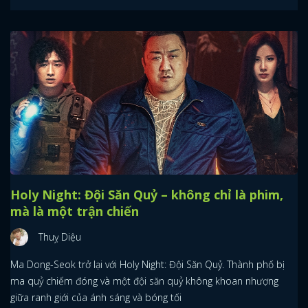
Holy Night: Đội Săn Quỷ – không chỉ là phim,
mà là một trận chiến
Thuỵ Diệu
Ma Dong-Seok trở lại với Holy Night: Đội Săn Quỷ. Thành phố bị
ma quỷ chiếm đóng và một đội săn quỷ không khoan nhượng
giữa ranh giới của ánh sáng và bóng tối