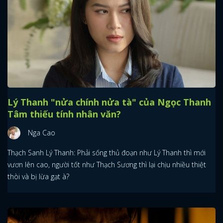
Lý Thanh "nửa chính nửa tà" của Ngọc Thanh
Tâm thiếu tính nhân văn?
Nga Cao
Thạch Sanh Lý Thanh: Phải sống thủ đoạn như Lý Thanh thì mới
vươn lên cao, người tốt như Thạch Sương thì lại chịu nhiều thiệt
thòi và bị lừa gạt à?