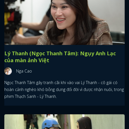
Lý Thanh (Ngọc Thanh Tâm): Ngụy Anh Lạc
của màn ảnh Việt
Nga Cao
Ngọc Thanh Tâm gây tranh cãi khi vào vai Lý Thanh - cô gái có
hoàn cảnh nghèo khó bỗng dưng đổi đời vì được nhận nuôi, trong
phim Thạch Sanh - Lý Thanh.