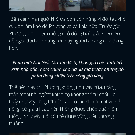
Bên cạnh hạ người khó ưa còn có những vị đối tác khó
ở, luôn làm khó dễ Phương và cả Lala nữa. Trước giờ
Phương luôn mềm mỏng chủ động hoà giải, khéo léo
dỗ ngọt đối tác nhưng tôi thấy người ta càng quá đáng
hơn.
Phim mới Nơi Giấc Mơ Tìm Về bị khán giả chê: Tình tiết
kém hấp dẫn, nam chính khó ưa, lu mờ trước những bộ
phim đang chiếu trên sóng giờ vàng
Thế nên nay chị Phương không như vậy nữa, thẳng
thắn “chơi bài ngửa” khiến họ không thể từ chối. Tôi
thấy như vậy cũng tốt bởi Lala từ lâu đã có một vị thế
riêng, có giá trị cao nên không được phép quá mềm
mỏng. Như vậy mới có thể đứng vững trên thương
trường.