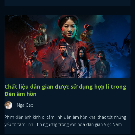
Chất liệu dân gian được sử dụng hợp lí trong
Đèn âm hồn
Nga Cao
Phim điện ảnh kinh dị tâm linh Đèn âm hồn khai thác tốt những
yếu tố tâm linh - tín ngưỡng trong văn hóa dân gian Việt Nam.