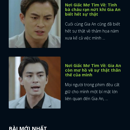
Nơi Giấc Mơ Tìm Về: Tình
bà cháu rạn nứt khi Gia An
biết hết sự thật
Cuối cùng Gia An cũng đã biết
hết sự thật về thảm họa năm
xưa kể cả việc mình ...
Nơi Giấc Mơ Tìm Về: Gia An
còn mơ hồ về sự thật thân
thế của mình
Mọi người trong phim đều cất
giữ cho mình một bí mật lớn
liên quan đến Gia An, ...
BÀI MỚI NHẤT