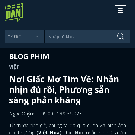
Toggle
navigati
BLOG PHIM
VIỆT
Nơi Giấc Mơ Tìm Về: Nhẫn
nhịn đủ rồi, Phương sẵn
sàng phản kháng
Ngọc Quỳnh
09:00 - 19/06/2023
Từ trước đến giờ, chúng ta đã quá quen với hình ảnh
chị Phương (
Việt Hoa
) chịu khó, nhẫn nhịn Gia An