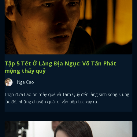
Tập 5 Tết Ở Làng Địa Ngục: Võ Tấn Phát
mộng thấy quỷ
Nga Cao
Thập đưa Lão ăn mày què và Tam Quỷ đến làng sinh sống. Cùng
lúc đó, những chuyện quái dị vẫn tiếp tục xảy ra.