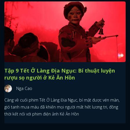
Tập 9 Tết Ở Làng Địa Ngục: Bí thuật luyện
rượu sọ người ở Kẻ Ăn Hồn
Nga Cao
Càng về cuối phim Tết Ở Làng Địa Ngục, bí mật được vén màn,
gió tanh mưa máu đã khiến mọi người mất hết lương tri, đồng
thời kết nối với phim điện ảnh Kẻ Ăn Hồn