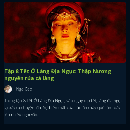
Tập 8 Tết Ở Làng Địa Ngục: Thập Nương
nguyền rủa cả làng
Nga Cao
Trong tập 8 Tết Ở Làng Địa Ngục, vào ngay dịp tết, làng địa ngục
lại xảy ra chuyện lớn. Sự biến mất của Lão ăn mày què làm dấy
lên nhiều nghi vấn.