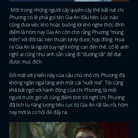
Một trong những người cậy quyền cậy thế bắt nạt chị
Phương có lẽ phải gọi tên Gia An đầu tiên. Lúc nào
cũng đưa việc khó hoặc buông lời khó nghe thôi, đỉnh
điểm là hôm nay Gia An còn cho rằng Phương “mùng
mền” với đối tác nên thuận lợi ký được hợp đồng. Hoá
ra Gia An là người suy nghĩ nông cạn đến thế, có lẽ anh
nghĩ ai cũng như anh sẵn sàng đi “đường tắt” để đạt
được mục đích.
Đối mặt với ý kiến này của cậu chủ nhỏ chị Phương đã
không ngần ngại tặng anh một cái “vuốt má”. Tôi cũng
khá bất ngờ với hành động của chị Phương, là một
người trước giờ vô cùng điềm tĩnh tôi nghĩ chị Phương
đã tích tụ năng lượng tiêu cực từ Gia An rất lâu rồi, hôm
nay mới là cơ hội để đẩy ra.