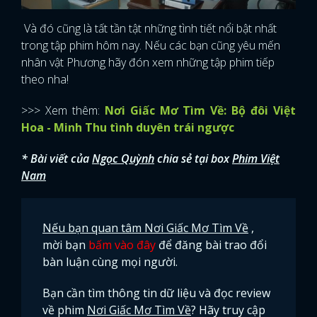
Và đó cũng là tất tần tật những tình tiết nổi bật nhất
trong tập phim hôm nay. Nếu các bạn cũng yêu mến
nhân vật Phương hãy đón xem những tập phim tiếp
theo nha!
>>> Xem thêm:
Nơi Giấc Mơ Tìm Về: Bộ đôi Việt
Hoa - Minh Thu tình duyên trái ngược
* Bài viết của
Ngọc Quỳnh
chia sẻ tại box
Phim Việt
Nam
Nếu bạn quan tâm Nơi Giấc Mơ Tìm Về
,
mời bạn
bấm vào đây
để đăng bài trao đổi
bàn luận cùng mọi người.
Bạn cần tìm thông tin dữ liệu và đọc review
về phim
Nơi Giấc Mơ Tìm Về
? Hãy truy cập