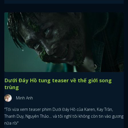
Dưới Đáy Hồ tung teaser về thế giới song
trùng
Minh Anh
"Tôi vừa xem teaser phim Dưới Đáy Hồ của Karen, Kay Trần,
Thanh Duy, Nguyên Thảo… và tôi nghĩ tôi không còn tin vào gương
nữa rồi"