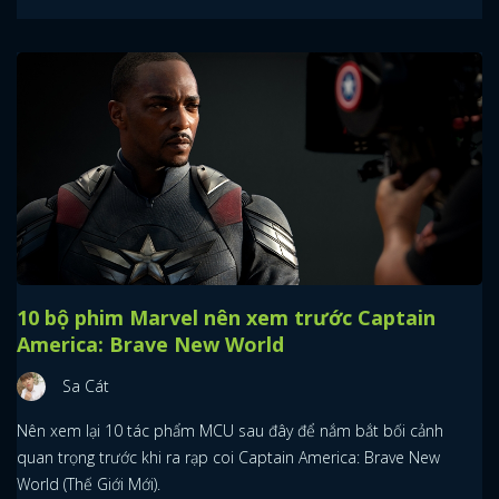
10 bộ phim Marvel nên xem trước Captain
America: Brave New World
Sa Cát
Nên xem lại 10 tác phẩm MCU sau đây để nắm bắt bối cảnh
quan trọng trước khi ra rạp coi Captain America: Brave New
World (Thế Giới Mới).