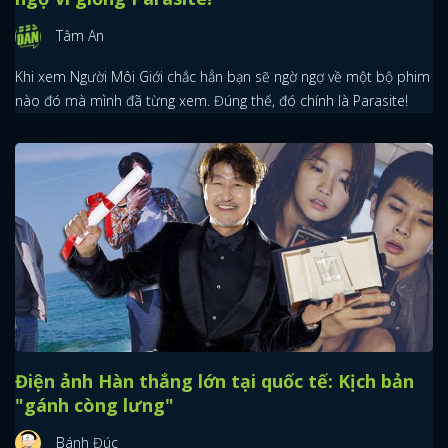
Tâm An
Khi xem Người Môi Giới chắc hẳn bạn sẽ ngờ ngợ về một bộ phim
nào đó mà mình đã từng xem. Đúng thế, đó chính là Parasite!
Điện ảnh Hàn thắng lớn tại quốc tế: Kịch bản
"gánh còng lưng"
Bánh Đúc