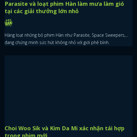
Parasite và loạt phim Hàn làm mưa làm gió
tại các giải thưởng lớn nhỏ
Hàng loạt những bộ phim Hàn như Parasite, Space Sweepers,...
đang chứng minh sức hút không nhỏ với giới phê bình.
Choi Woo Sik và Kim Da Mi xác nhận tái hợp
trong phim mới