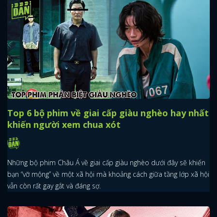
Top 6 bộ phim về giai cấp giàu nghèo hay nhất
khiến người xem chua xót
Những bộ phim Châu Á về giai cấp giàu nghèo dưới đây sẽ khiến
bạn “vỡ mộng” về một xã hội mà khoảng cách giữa tầng lớp xã hội
vẫn còn rất gay gắt và đáng sợ.