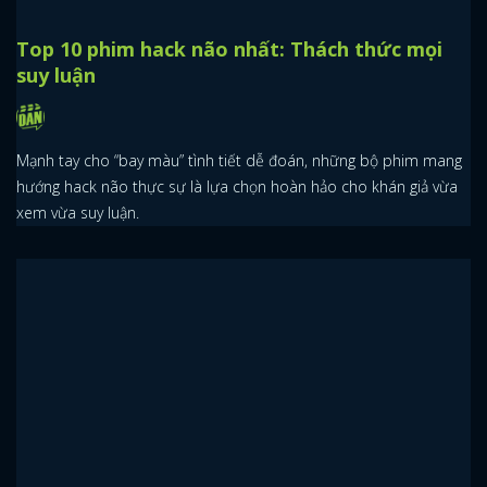
Top 10 phim hack não nhất: Thách thức mọi
suy luận
Mạnh tay cho “bay màu” tình tiết dễ đoán, những bộ phim mang
hướng hack não thực sự là lựa chọn hoàn hảo cho khán giả vừa
xem vừa suy luận.