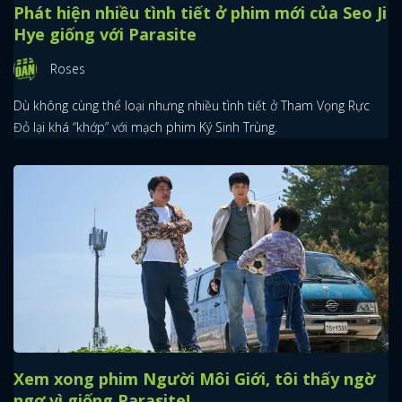
Phát hiện nhiều tình tiết ở phim mới của Seo Ji
Hye giống với Parasite
Roses
Dù không cùng thể loại nhưng nhiều tình tiết ở Tham Vọng Rực
Đỏ lại khá “khớp” với mạch phim Ký Sinh Trùng.
Xem xong phim Người Môi Giới, tôi thấy ngờ
ngợ vì giống Parasite!