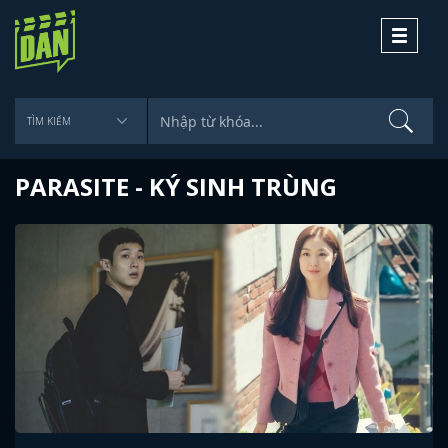
Toggle
navigati
PARASITE - KÝ SINH TRÙNG