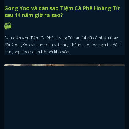
Gong Yoo và dàn sao Tiệm Cà Phê Hoàng Tử
sau 14 năm giờ ra sao?
Dàn diễn viên Tiệm Cà Phê Hoàng Tử sau 14 đã có nhiều thay
đổi. Gong Yoo và nam phụ vụt sáng thành sao, "bạn gái tin đồn"
Kim Jong Kook dính bê bối khó xóa.