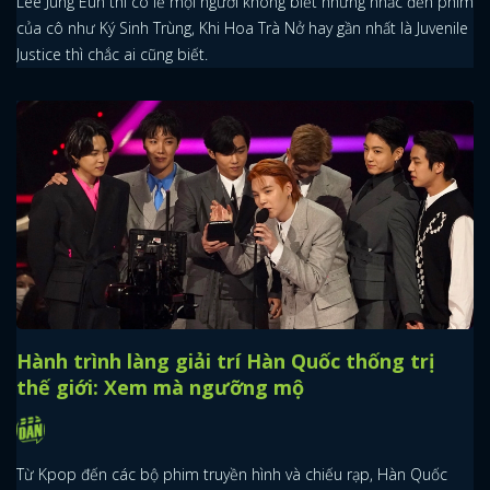
Lee Jung Eun thì có lẽ mọi người không biết nhưng nhắc đến phim
của cô như Ký Sinh Trùng, Khi Hoa Trà Nở hay gần nhất là Juvenile
Justice thì chắc ai cũng biết.
Hành trình làng giải trí Hàn Quốc thống trị
thế giới: Xem mà ngưỡng mộ
Từ Kpop đến các bộ phim truyền hình và chiếu rạp, Hàn Quốc