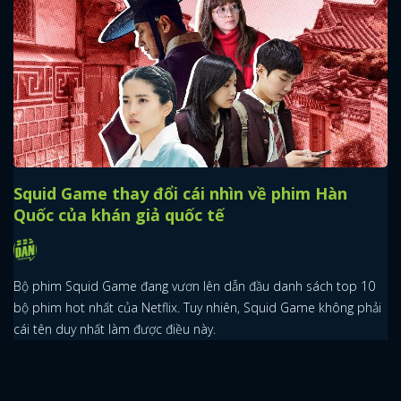
x
ĐĂNG NHẬP
FACEBOOK
GOOGLE
Squid Game thay đổi cái nhìn về phim Hàn
Quốc của khán giả quốc tế
Bộ phim Squid Game đang vươn lên dẫn đầu danh sách top 10
bộ phim hot nhất của Netflix. Tuy nhiên, Squid Game không phải
cái tên duy nhất làm được điều này.