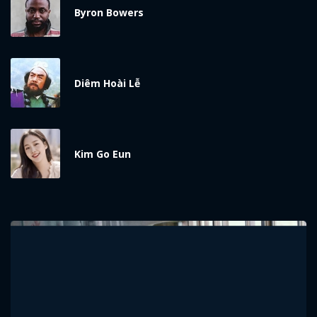
Byron Bowers
Diêm Hoài Lễ
Kim Go Eun