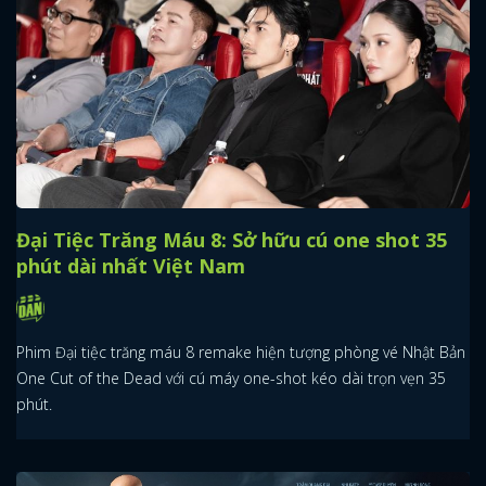
Đại Tiệc Trăng Máu 8: Sở hữu cú one shot 35
phút dài nhất Việt Nam
Phim Đại tiệc trăng máu 8 remake hiện tượng phòng vé Nhật Bản
One Cut of the Dead với cú máy one-shot kéo dài trọn vẹn 35
phút.