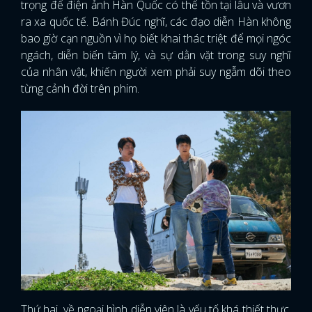
trọng để điện ảnh Hàn Quốc có thể tồn tại lâu và vươn
ra xa quốc tế. Bánh Đúc nghĩ, các đạo diễn Hàn không
bao giờ cạn nguồn vì họ biết khai thác triệt để mọi ngóc
ngách, diễn biến tâm lý, và sự dằn vặt trong suy nghĩ
của nhân vật, khiến người xem phải suy ngẫm dõi theo
từng cảnh đời trên phim.
Thứ hai, về ngoại hình diễn viên là yếu tố khá thiết thực.