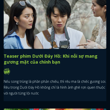
Teaser phim Dưới Đáy Hồ: Khi nỗi sợ mang
gương mặt của chính bạn
Nếu song trùng là phần phản chiếu, thì rêu ma là chiếc gương soi.
Rêu trong Dưới Đáy Hồ không chỉ là hình ảnh ghê rợn quen thuộc
với người từng lội nước