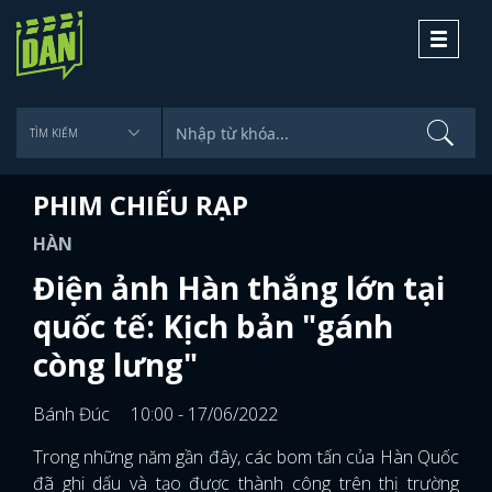
Toggle
navigati
PHIM CHIẾU RẠP
HÀN
Điện ảnh Hàn thắng lớn tại
quốc tế: Kịch bản "gánh
còng lưng"
Bánh Đúc
10:00 - 17/06/2022
Trong những năm gần đây, các bom tấn của Hàn Quốc
đã ghi dấu và tạo được thành công trên thị trường