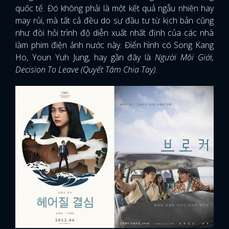
quốc tế. Đó không phải là một kết quả ngẫu nhiên hay
may rủi, mà tất cả đều do sự đầu tư từ kịch bản cũng
như đòi hỏi trình độ diễn xuất nhất định của các nhà
làm phim điện ảnh nước này. Điển hình có Song Kang
Ho, Youn Yuh Jung, hay gần đây là
Người Môi Giới,
Decision To Leave (Quyết Tâm Chia Tay)
.