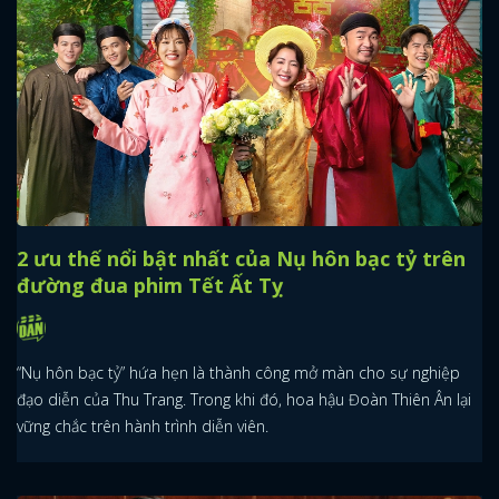
2 ưu thế nổi bật nhất của Nụ hôn bạc tỷ trên
đường đua phim Tết Ất Tỵ
“Nụ hôn bạc tỷ” hứa hẹn là thành công mở màn cho sự nghiệp
đạo diễn của Thu Trang. Trong khi đó, hoa hậu Đoàn Thiên Ân lại
vững chắc trên hành trình diễn viên.