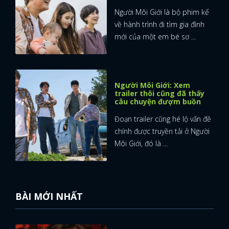
Người Môi Giới là bộ phim kể
về hành trình đi tìm gia đình
mới của một em bé sơ ...
Người Môi Giới: Xem
trailer thôi cũng đã thấy
câu chuyện đượm buồn
Đoạn trailer cũng hé lộ vấn đề
chính được truyền tải ở Người
Môi Giới, đó là ...
BÀI MỚI NHẤT