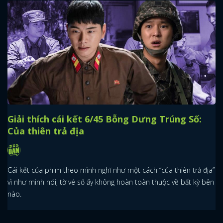
Giải thích cái kết 6/45 Bỗng Dưng Trúng Số:
Của thiên trả địa
Cái kết của phim theo mình nghĩ như một cách “của thiên trả địa”
vì như mình nói, tờ vé số ấy không hoàn toàn thuộc về bất kỳ bên
nào.