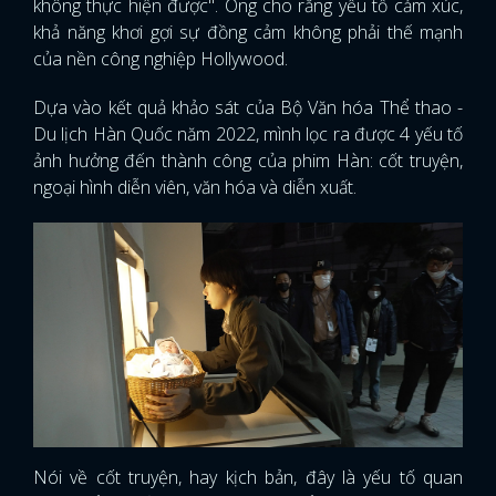
không thực hiện được". Ông cho rằng yếu tố cảm xúc,
khả năng khơi gợi sự đồng cảm không phải thế mạnh
của nền công nghiệp Hollywood.
Dựa vào kết quả khảo sát của Bộ Văn hóa Thể thao -
Du lịch Hàn Quốc năm 2022, mình lọc ra được 4 yếu tố
ảnh hưởng đến thành công của phim Hàn: cốt truyện,
ngoại hình diễn viên, văn hóa và diễn xuất.
Nói về cốt truyện, hay kịch bản, đây là yếu tố quan