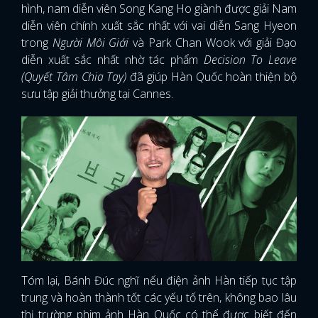
hình, nam diễn viên Song Kang Ho giành được giải Nam
diễn viên chính xuất sắc nhất với vai diễn Sang Hyeon
FACEBOOK
GOOGLE
trong
Người Môi Giới
và Park Chan Wook với giải Đạo
diễn xuất sắc nhất nhờ tác phẩm
Decision To Leave
(Quyết Tâm Chia Tay)
đã giúp Hàn Quốc hoàn thiện bộ
sưu tập giải thưởng tại Cannes.
Tóm lại, Bánh Đúc nghĩ nếu điện ảnh Hàn tiếp tục tập
trung và hoàn thành tốt các yếu tố trên, không bao lâu
thị trường phim ảnh Hàn Quốc có thể được biết đến