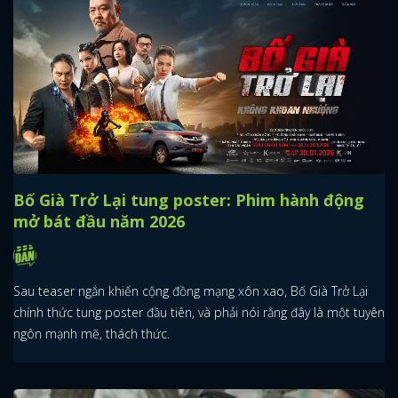
Bố Già Trở Lại tung poster: Phim hành động
mở bát đầu năm 2026
Sau teaser ngắn khiến cộng đồng mạng xôn xao, Bố Già Trở Lại
chính thức tung poster đầu tiên, và phải nói rằng đây là một tuyên
ngôn mạnh mẽ, thách thức.