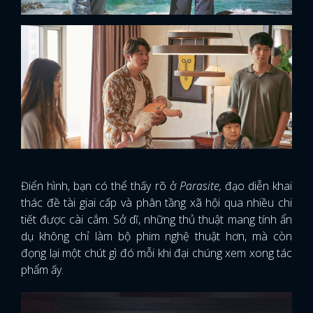
Điển hình, bạn có thể thấy rõ ở
Parasite,
đạo diễn khai
thác đề tài giai cấp và phân tầng xã hội qua nhiều chi
tiết được cài cắm. Sở dĩ, những thủ thuật mang tính ẩn
dụ không chỉ làm bộ phim nghệ thuật hơn, mà còn
đọng lại một chút gì đó mỗi khi đại chúng xem xong tác
phẩm ấy.