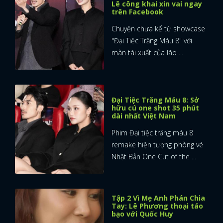
Lê công khai xin vai ngay
trên Facebook
Chuyện chưa kể từ showcase
"Đại Tiệc Trăng Máu 8" với
màn tái xuất của lão ...
Đại Tiệc Trăng Máu 8: Sở
hữu cú one shot 35 phút
dài nhất Việt Nam
Phim Đại tiệc trăng máu 8
remake hiện tượng phòng vé
Nhật Bản One Cut of the ...
Tập 2 Vì Mẹ Anh Phán Chia
Tay: Lê Phương thoại táo
bạo với Quốc Huy