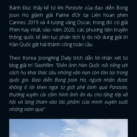
Bánh Đúc thấy kể từ khi
Parasite
của đạo diễn Bong
Joon Ho giành giải Palme d’Or tại Liên hoan phim
Cannes 2019 và 4 tượng vàng Oscar, trong đó có giải
Phim hay nhất, vào năm 2020, các phương tiện truyền
thông quốc tế liên tục phân tích lý do nội dung giải trí
Hàn Quốc gặt hái thành công toàn cầu.
Theo Korea JoongAng Daily trích dẫn lời nhận xét từ
blog giải trí Slashfilm:
"Điện ảnh Hàn Quốc nổi tiếng với
cách họ khai thác sâu những vấn nạn còn tồn tại trong
quốc gia. Đạo diễn Bong Joon Ho, người nhận được
không ít lời khen ngợi từ giới phê bình qua Parasite,
thường xuyên cài cắm hình ảnh ẩn dụ cho tầng lớp xã
hội và lòng tham vào tác phẩm của mình xuyên suốt
những năm qua"
.