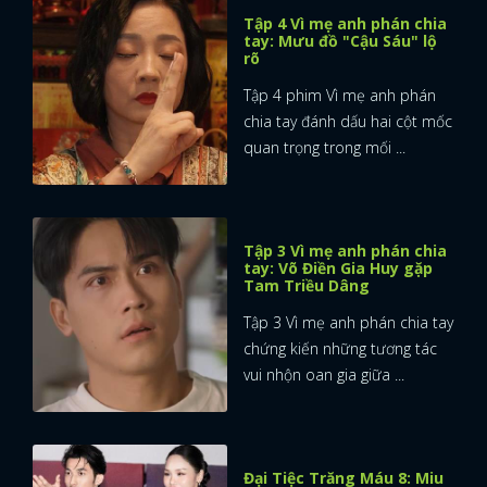
Tập 4 Vì mẹ anh phán chia
tay: Mưu đồ "Cậu Sáu" lộ
rõ
Tập 4 phim Vì mẹ anh phán
chia tay đánh dấu hai cột mốc
quan trọng trong mối ...
Tập 3 Vì mẹ anh phán chia
tay: Võ Điền Gia Huy gặp
Tam Triều Dâng
Tập 3 Vì mẹ anh phán chia tay
chứng kiến những tương tác
vui nhộn oan gia giữa ...
Đại Tiệc Trăng Máu 8: Miu