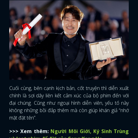
Cuối cùng, bên cạnh kịch bản, cốt truyện thì diễn xuất
chính là sợi dây liên kết cảm xúc của bộ phim đến với
đại chúng. Cũng như ngoại hình diễn viên, yếu tố này
không những bồi đắp thêm mà còn giúp khán giả “nhớ
mặt đặt tên”.
>>> Xem thêm:
Người Môi Giới, Ký Sinh Trùng