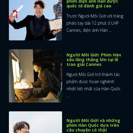
phim điện ảnh Hàn được
quốc tế đánh giá cao
Trước Người Môi Giới với tràng
pháo tay dài 12 phút ở LHP
Cannes, điện ảnh Hàn ...
Người Môi Giới: Phim Hàn
sâu lắng thắng lớn tại lễ
trao giải Cannes
Người Môi Giới trở thành tác
phẩm được hoan nghênh
nhiệt liệt nhất của Hàn Quốc
...
Người Môi Giới và những
phim Hàn Quốc dựa trên
câu chuyện có thật