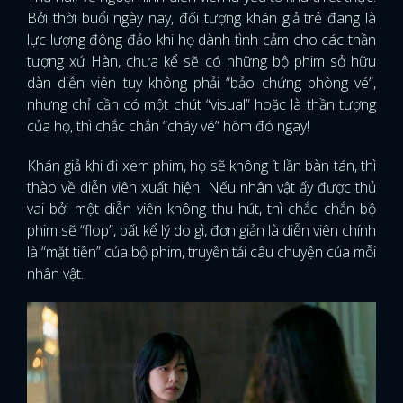
Bởi thời buổi ngày nay, đối tượng khán giả trẻ đang là
lực lượng đông đảo khi họ dành tình cảm cho các thần
tượng xứ Hàn, chưa kể sẽ có những bộ phim sở hữu
dàn diễn viên tuy không phải “bảo chứng phòng vé”,
nhưng chỉ cần có một chút “visual” hoặc là thần tượng
của họ, thì chắc chắn “cháy vé” hôm đó ngay!
Khán giả khi đi xem phim, họ sẽ không ít lần bàn tán, thì
thào về diễn viên xuất hiện. Nếu nhân vật ấy được thủ
vai bởi một diễn viên không thu hút, thì chắc chắn bộ
phim sẽ “flop”, bất kể lý do gì, đơn giản là diễn viên chính
là “mặt tiền” của bộ phim, truyền tải câu chuyện của mỗi
nhân vật.