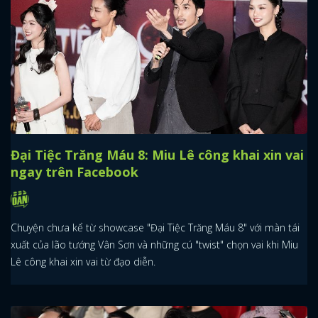
Đại Tiệc Trăng Máu 8: Miu Lê công khai xin vai
ngay trên Facebook
Chuyện chưa kể từ showcase "Đại Tiệc Trăng Máu 8" với màn tái
xuất của lão tướng Vân Sơn và những cú "twist" chọn vai khi Miu
Lê công khai xin vai từ đạo diễn.