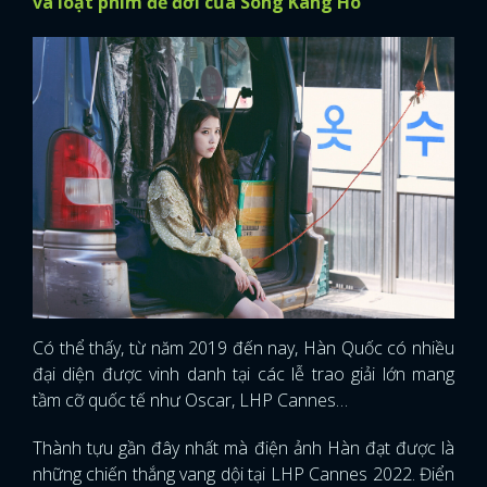
và loạt phim để đời của Song Kang Ho
Có thể thấy, từ năm 2019 đến nay, Hàn Quốc có nhiều
đại diện được vinh danh tại các lễ trao giải lớn mang
tầm cỡ quốc tế như Oscar, LHP Cannes…
x
Thành tựu gần đây nhất mà điện ảnh Hàn đạt được là
ĐĂNG NHẬP
những chiến thắng vang dội tại LHP Cannes 2022. Điển