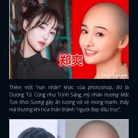
Thêm một “nạn nhân” khác của photoshop, đó là
Dương Tử. Cũng như Trịnh Sảng, mỹ nhân
Hương Mật
Tựa Khói Sương
gây ấn tượng với vẻ mong manh, thấy
mà thương khi hóa thân thành “người đẹp đầu trọc”.