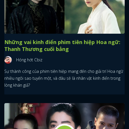
Những vai kinh điển phim tiên hiệp Hoa ngữ:
Thanh Thương cuối bảng
Hóng hớt Cbiz
Sự thành công của phim tiên hiệp mang đến cho giải trí Hoa ngữ
nhiều ngôi sao tuyến một, và đâu sẽ là nhân vật kinh điển trong
lòng khán giả?