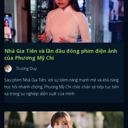
Nhà Gia Tiên và lần đầu đóng phim điện ảnh
của Phương Mỹ Chi
Trường Duy
Sau phim Nhà Gia Tiên, với sự tiềm năng mạnh mẽ và khả năng
học hỏi nhanh chóng, Phương Mỹ Chi chắc chắn sẽ tiếp tục tiến
xa trong sự nghiệp diễn xuất của mình