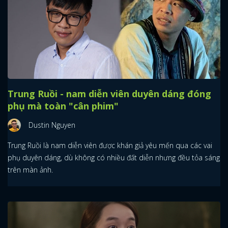
Trung Ruồi - nam diễn viên duyên dáng đóng
phụ mà toàn "cân phim"
Dustin Nguyen
Trung Ruồi là nam diễn viên được khán giả yêu mến qua các vai
phụ duyên dáng, dù không có nhiều đất diễn nhưng đều tỏa sáng
trên màn ảnh.