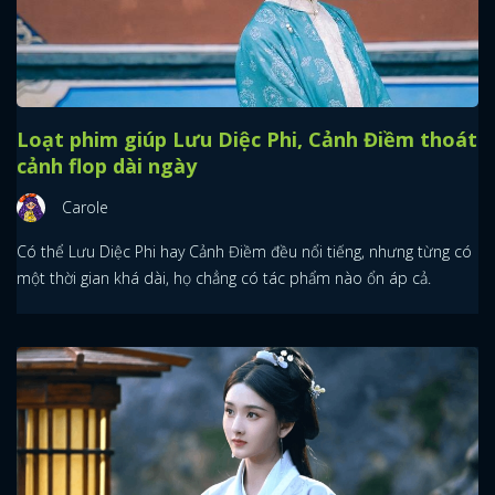
Loạt phim giúp Lưu Diệc Phi, Cảnh Điềm thoát
cảnh flop dài ngày
Carole
Có thể Lưu Diệc Phi hay Cảnh Điềm đều nổi tiếng, nhưng từng có
một thời gian khá dài, họ chẳng có tác phẩm nào ổn áp cả.