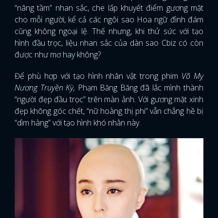
“nâng tầm” nhan sắc, che lấp khuyết điểm gương mặt
cho mỗi người, kể cả các ngôi sao Hoa ngữ đình đám
cũng không ngoại lệ. Thế nhưng, khi thử sức với tạo
hình đầu trọc, liệu nhan sắc của dàn sao Cbiz có còn
được như mơ hay không?
Để phù hợp với tạo hình nhân vật trong phim
Võ Mỵ
Nương Truyền Kỳ,
Phạm Băng Băng đã lắc mình thành
“người đẹp đầu trọc” trên màn ảnh. Với gương mặt xinh
đẹp không góc chết, “nữ hoàng thị phi” vẫn chẳng hề bị
“dìm hàng” với tạo hình khó nhằn này.