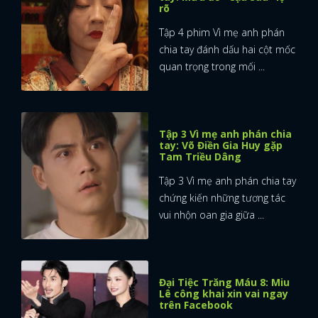
rõ
Tập 4 phim Vì mẹ anh phán
chia tay đánh dấu hai cột mốc
quan trọng trong mối ...
Tập 3 Vì mẹ anh phán chia
tay: Võ Điền Gia Huy gặp
Tam Triều Dâng
Tập 3 Vì mẹ anh phán chia tay
chứng kiến những tương tác
vui nhộn oan gia giữa ...
Đại Tiệc Trăng Máu 8: Miu
Lê công khai xin vai ngay
trên Facebook