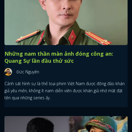
Những nam thần màn ảnh đóng công an:
Quang Sự lần đầu thử sức
Đức Nguyên
Cảnh sát hình sự là thể loại phim Việt Nam được đông đảo khán
giả yêu mến, không ít nam diễn viên được khán giả nhớ mặt đặt
tên qua những series ấy.