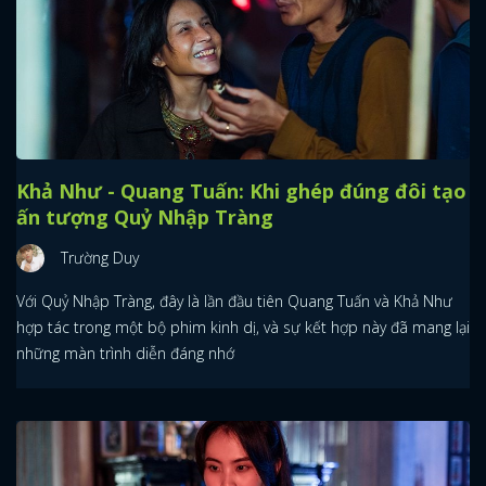
Khả Như - Quang Tuấn: Khi ghép đúng đôi tạo
ấn tượng Quỷ Nhập Tràng
Trường Duy
Với Quỷ Nhập Tràng, đây là lần đầu tiên Quang Tuấn và Khả Như
hợp tác trong một bộ phim kinh dị, và sự kết hợp này đã mang lại
những màn trình diễn đáng nhớ