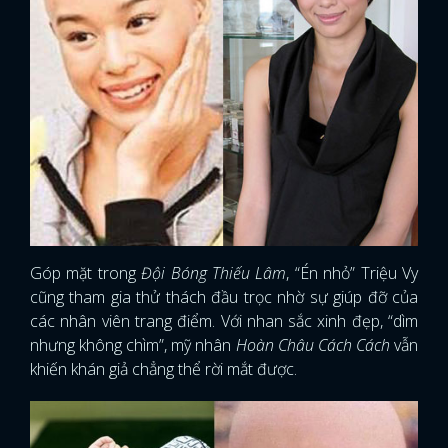
Góp mặt trong
Đội Bóng Thiếu Lâm
, “Én nhỏ” Triệu Vy
cũng tham gia thử thách đầu trọc nhờ sự giúp đỡ của
các nhân viên trang điểm. Với nhan sắc xinh đẹp, “dìm
nhưng không chìm”, mỹ nhân
Hoàn Châu Cách Cách
vẫn
khiến khán giả chẳng thể rời mắt được.