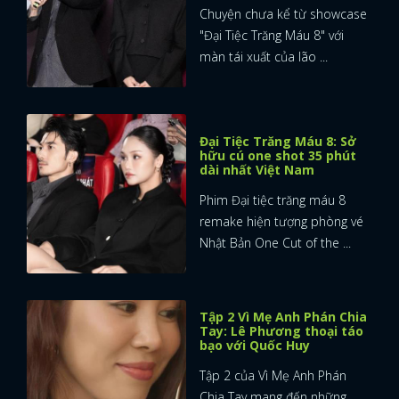
Chuyện chưa kể từ showcase
"Đại Tiệc Trăng Máu 8" với
màn tái xuất của lão ...
Đại Tiệc Trăng Máu 8: Sở
hữu cú one shot 35 phút
dài nhất Việt Nam
Phim Đại tiệc trăng máu 8
remake hiện tượng phòng vé
Nhật Bản One Cut of the ...
Tập 2 Vì Mẹ Anh Phán Chia
Tay: Lê Phương thoại táo
bạo với Quốc Huy
Tập 2 của Vì Mẹ Anh Phán
Chia Tay mang đến những