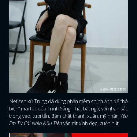
Netizen xứ Trung đã dùng phần mềm chỉnh ảnh để “hô
biến” mái tóc của Trịnh Sảng. Thật bất ngờ, với nhan sắc
trong veo, tươi tắn, đậm chất thanh xuân, mỹ nhân
Yêu
Em Từ Cái Nhìn Đầu Tiên
vẫn rất xinh đẹp, cuốn hút.