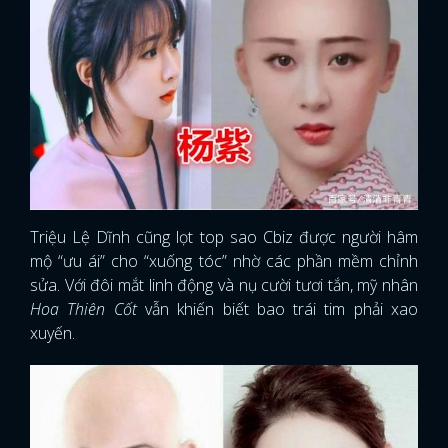
Triệu Lệ Dĩnh cũng lọt top sao Cbiz được người hâm
mộ “ưu ái” cho “xuống tóc” nhờ các phần mềm chỉnh
sửa. Với đôi mắt linh động và nụ cười tươi tắn, mỹ nhân
Hoa Thiên Cốt
vẫn khiến biết bao trái tim phải xao
xuyến.