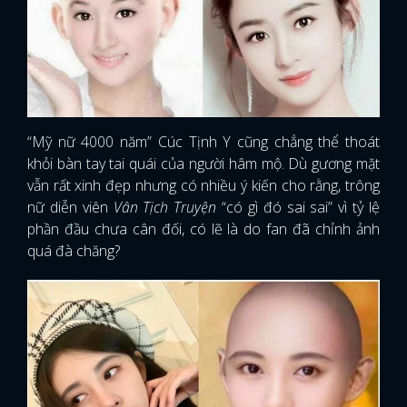
“Mỹ nữ 4000 năm” Cúc Tịnh Y cũng chẳng thể thoát
khỏi bàn tay tai quái của người hâm mộ. Dù gương mặt
vẫn rất xinh đẹp nhưng có nhiều ý kiến cho rằng, trông
nữ diễn viên
Vân Tịch Truyện
“có gì đó sai sai” vì tỷ lệ
phần đầu chưa cân đối, có lẽ là do fan đã chỉnh ảnh
quá đà chăng?