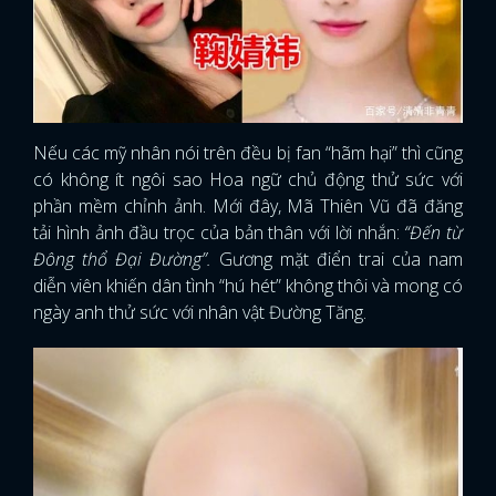
Nếu các mỹ nhân nói trên đều bị fan “hãm hại” thì cũng
có không ít ngôi sao Hoa ngữ chủ động thử sức với
phần mềm chỉnh ảnh. Mới đây, Mã Thiên Vũ đã đăng
tải hình ảnh đầu trọc của bản thân với lời nhắn:
“Đến từ
Đông thổ Đại Đường”.
Gương mặt điển trai của nam
diễn viên khiến dân tình “hú hét” không thôi và mong có
ngày anh thử sức với nhân vật Đường Tăng.