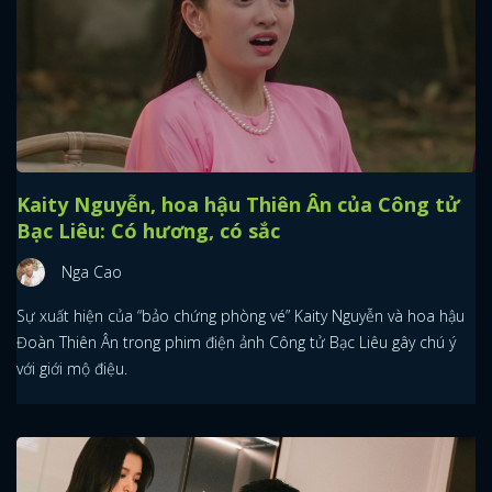
Kaity Nguyễn, hoa hậu Thiên Ân của Công tử
Bạc Liêu: Có hương, có sắc
Nga Cao
Sự xuất hiện của “bảo chứng phòng vé” Kaity Nguyễn và hoa hậu
Đoàn Thiên Ân trong phim điện ảnh Công tử Bạc Liêu gây chú ý
với giới mộ điệu.