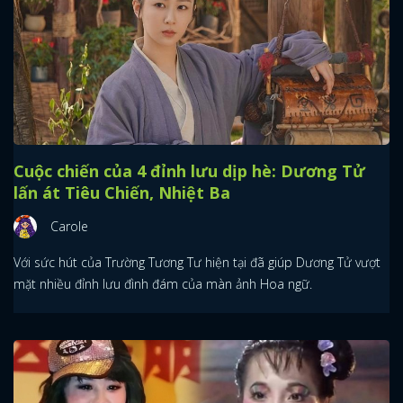
Cuộc chiến của 4 đỉnh lưu dịp hè: Dương Tử
lấn át Tiêu Chiến, Nhiệt Ba
Carole
Với sức hút của Trường Tương Tư hiện tại đã giúp Dương Tử vượt
mặt nhiều đỉnh lưu đình đám của màn ảnh Hoa ngữ.