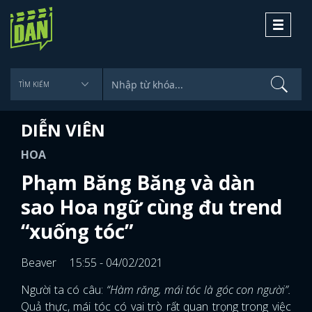
Toggle
navigati
DIỄN VIÊN
HOA
Phạm Băng Băng và dàn
sao Hoa ngữ cùng đu trend
“xuống tóc”
Beaver
15:55 - 04/02/2021
Người ta có câu:
“Hàm răng, mái tóc là góc con người”.
Quả thực, mái tóc có vai trò rất quan trọng trong việc