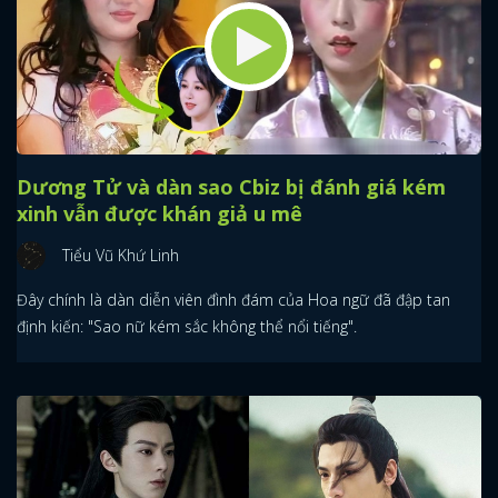
Dương Tử và dàn sao Cbiz bị đánh giá kém
xinh vẫn được khán giả u mê
Tiểu Vũ Khứ Linh
Đây chính là dàn diễn viên đình đám của Hoa ngữ đã đập tan
định kiến: "Sao nữ kém sắc không thể nổi tiếng".