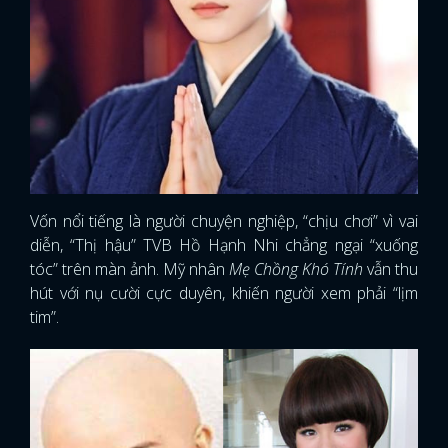
Vốn nổi tiếng là người chuyện nghiệp, “chịu chơi” vì vai
diễn, “Thị hậu” TVB Hồ Hạnh Nhi chẳng ngại “xuống
tóc” trên màn ảnh. Mỹ nhân
Mẹ Chồng Khó Tính
vẫn thu
hút với nụ cười cực duyên, khiến người xem phải “lịm
tim”.