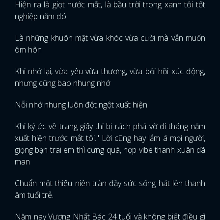
Hiện ra là giọt nước mắt, là bầu trời trong xanh tôi tốt
nghiệp năm đó
Là những khuôn mặt vừa khóc vừa cười mà vẫn muốn
ôm hôn
Khi nhớ lại, vừa yêu vừa thương, vừa bồi hồi xúc động,
nhưng cũng bao nhung nhớ
Nỗi nhớ nhung luôn đột ngột xuất hiện
Khi ký ức về trang giấy thi bị rách phá vỡ đi tháng năm
xuất hiện trước mắt tôi." Lời cũng hay lắm á mọi người,
giọng bạn trai em thì cưng quá, hợp vibe thanh xuân dã
man
Chuẩn một thiếu niên tràn đầy sức sống hát lên thanh
âm tuổi trẻ.
Năm nay Vương Nhất Bác 24 tuổi và không biết điều gì