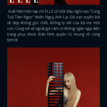
Xuất hiện trên tạp chi ELLE số mới đây, ngôi sao "Cung
Toả Tâm Ngọc" khiến Nguỵ Anh Lạc Đà xao xuyến bởi
vẻ đẹp không góc chết, không tỳ vết của bà mẹ một
con. Cùng với vẻ ngoài gợi cảm cô không ngần ngại diện
trang phục khoe thân hình quyến rũ nhưng vô cùng
tinh tế.