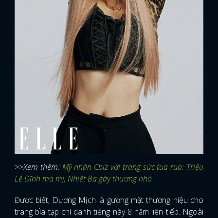
>>Xem thêm:
Mỹ nhân Cbiz với trang sức tua rua: Triệu
Lệ Dĩnh ma mị, Nhiệt Ba gây thương nhớ
Được biết, Dương Mịch là gương mặt thương hiệu cho
trang bìa tạp chí danh tiếng này 8 năm liên tiếp. Ngoài