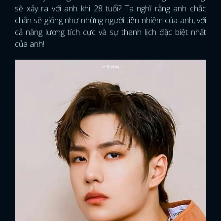
sẽ xảy ra với anh khi 28 tuổi? Ta nghĩ rằng anh chắc
chắn sẽ giống như những người tiền nhiệm của anh, với
cả năng lượng tích cực và sự thanh lịch đặc biệt nhất
của anh!