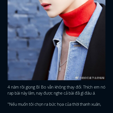
4 năm rồi giọng Bí Bo vẫn không thay đổi. Thích em nó
rap bài này lắm, nay được nghe cả bài đã gì đâu á.
"Nếu muốn tôi chọn ra bức họa của thời thanh xuân,