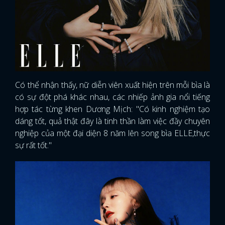
Có thể nhận thấy, nữ diễn viên xuất hiện trên mỗi bìa là
có sự đột phá khác nhau, các nhiếp ảnh gia nổi tiếng
hợp tác từng khen Dương Mịch: "Có kinh nghiệm tạo
dáng tốt, quả thật đây là tinh thần làm việc đầy chuyên
nghiệp của một đại diện 8 năm lên song bìa ELLE,thực
sự rất tốt."