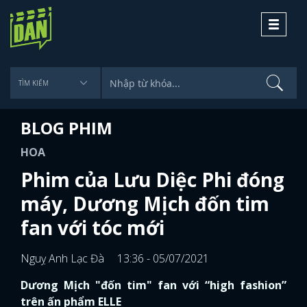
Toggle
navigati
BLOG PHIM
HOA
Phim của Lưu Diệc Phi đóng
máy, Dương Mịch đốn tim
fan với tóc mới
Nguỵ Anh Lạc Đà
13:36 - 05/07/2021
Dương Mịch "đốn tim" fan với “high fashion”
trên ấn phẩm ELLE