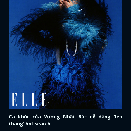
Ca khúc của Vương Nhất Bác dễ dàng 'leo
x
ĐĂNG NHẬP
thang' hot search