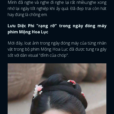
Mình đã nghe và nghe đi nghe lại rất nhiều,nghe xong
nhớ lại ngày tốt nghiệp khi ấy quá. Đã đẹp trai còn hát
hay đúng là chồng em.
Lưu Diệc Phi "rạng rỡ" trong ngày đóng máy
phim Mộng Hoa Lục
Mới đây, loạt ảnh trong ngày đóng máy của từng nhân
vật trong bộ phim Mộng Hoa Lục đã được tung ra gây
sốt với dàn visual "đỉnh của chóp".