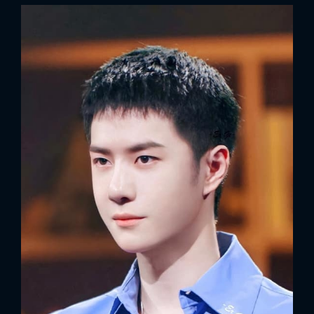
FACEBOOK
GOOGLE