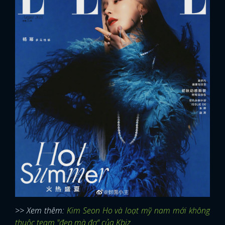
>> Xem thêm:
Kim Seon Ho và loạt mỹ nam mới không
thuộc team "đẹp mà đơ" của Kbiz