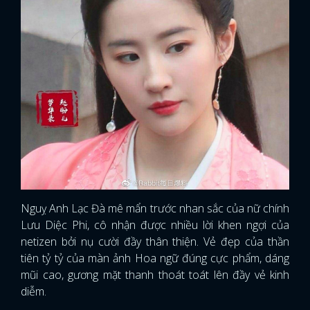
Nguỵ Anh Lạc Đà mê mẩn trước nhan sắc của nữ chính
Lưu Diệc Phi, cô nhận được nhiều lời khen ngợi của
netizen bởi nụ cười đầy thân thiện. Vẻ đẹp của thần
tiên tỷ tỷ của màn ảnh Hoa ngữ đúng cực phẩm, dáng
mũi cao, gương mặt thanh thoát toát lên đầy vẻ kinh
diễm.