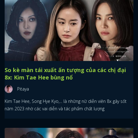
So kè màn tái xuất ấn tượng của các chị đại
8x: Kim Tae Hee bùng nổ
Pitaya
Kim Tae Hee, Song Hye Kyo,... là những nữ diễn viên 8x gây sốt
năm 2023 nhờ các vai diễn và tác phẩm chất lượng