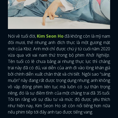
Nói về tuổi đời,
Kim Seon Ho
đã không còn là mỹ nam
đôi mươi, thế nhưng anh đích thực là một gương mặt
mới của Kbiz. Anh mới chỉ được chú ý từ cuối năm 2020
vừa qua với vai nam thứ trong bộ phim
Khởi Nghiệp.
Tên tuổi có lẽ chưa bằng ai nhưng thực lực thì chàng
trai này đã có đủ, vai diễn của anh đi vào lòng khán giả
bởi chính diễn xuất chân thật và chi tiết. Ngôi sao “sáng
muộn” này đang rất được trọng dụng nhưng anh không
vồ vập đóng phim liên tục mà luôn có sự thận trọng
riêng, đó là sự điềm tĩnh của một chàng trai đã 35 tuổi.
Tôi tin rằng với sự đầu tư và mức độ được yêu thích
như hiện nay, Kim Seon Ho sẽ còn nổi tiếng hơn nữa
nếu phim tiếp tới đây anh tạo được tiếng vang.