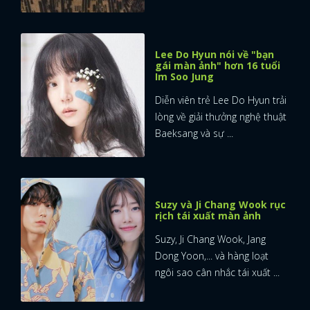
Lee Do Hyun nói về "bạn
gái màn ảnh" hơn 16 tuổi
Im Soo Jung
Diễn viên trẻ Lee Do Hyun trải
lòng về giải thưởng nghệ thuật
Baeksang và sự ...
Suzy và Ji Chang Wook rục
rịch tái xuất màn ảnh
Suzy, Ji Chang Wook, Jang
Dong Yoon,... và hàng loạt
ngôi sao cân nhắc tái xuất ...
x
ĐĂNG NHẬP