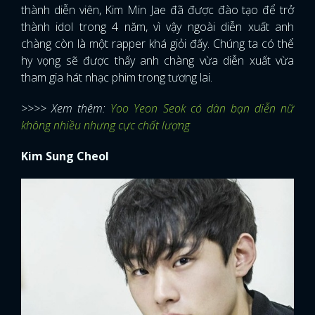
thành diễn viên, Kim Min Jae đã được đào tạo để trở
thành idol trong 4 năm, vì vậy ngoài diễn xuất anh
chàng còn là một rapper khá giỏi đấy. Chúng ta có thể
hy vọng sẽ được thấy anh chàng vừa diễn xuất vừa
tham gia hát nhạc phim trong tương lai.
>>>> Xem thêm:
Yoo Yeon Seok có dàn bạn diễn nữ
không nhiều nhưng cực chất lượng
Kim Sung Cheol