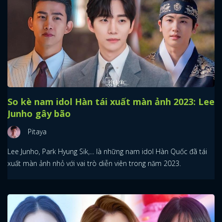
So kè nam idol Hàn tái xuất màn ảnh 2023: Lee
Junho gây bão
Pitaya
Lee Junho, Park Hyung Sik,... là những nam idol Hàn Quốc đã tái
xuất màn ảnh nhỏ với vai trò diễn viên trong năm 2023.