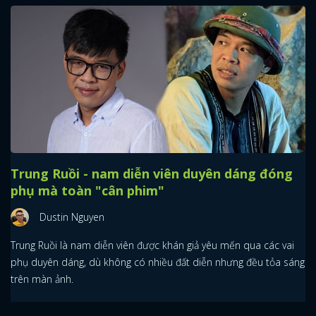
Trung Ruồi - nam diễn viên duyên dáng đóng
phụ mà toàn "cân phim"
Dustin Nguyen
Trung Ruồi là nam diễn viên được khán giả yêu mến qua các vai
phụ duyên dáng, dù không có nhiều đất diễn nhưng đều tỏa sáng
trên màn ảnh.