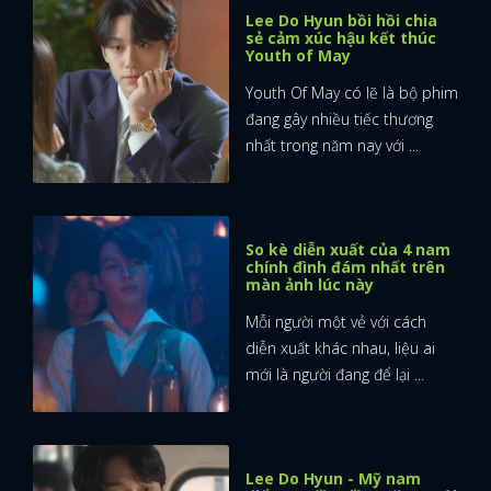
Lee Do Hyun bồi hồi chia
sẻ cảm xúc hậu kết thúc
Youth of May
Youth Of May có lẽ là bộ phim
đang gây nhiều tiếc thương
nhất trong năm nay với ...
So kè diễn xuất của 4 nam
chính đình đám nhất trên
màn ảnh lúc này
Mỗi người một vẻ với cách
diễn xuất khác nhau, liệu ai
mới là người đang để lại ...
Lee Do Hyun - Mỹ nam