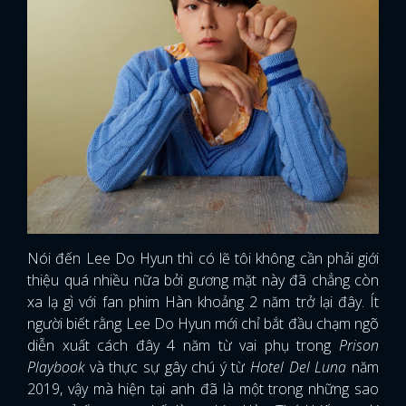
Nói đến Lee Do Hyun thì có lẽ tôi không cần phải giới
thiệu quá nhiều nữa bởi gương mặt này đã chẳng còn
xa lạ gì với fan phim Hàn khoảng 2 năm trở lại đây. Ít
người biết rằng Lee Do Hyun mới chỉ bắt đầu chạm ngõ
diễn xuất cách đây 4 năm từ vai phụ trong
Prison
Playbook
và thực sự gây chú ý từ
Hotel Del Luna
năm
2019, vậy mà hiện tại anh đã là một trong những sao