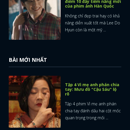
điểm 10 đầy tiềm năng mới
của phim ảnh Hàn Quốc
Không chỉ đẹp trai hay có khả
năng diễn xuất tốt mà Lee Do
Hyun còn là một mỹ ...
BÀI MỚI NHẤT
Tập 4 Vì mẹ anh phán chia
tay: Mưu đồ "Cậu Sáu" lộ
rõ
Tập 4 phim Vì mẹ anh phán
chia tay đánh dấu hai cột mốc
quan trọng trong mối ...