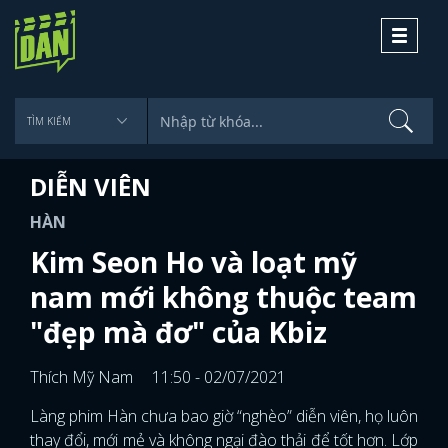
Toggle
navigati
DIỄN VIÊN
HÀN
Kim Seon Ho và loạt mỹ
nam mới không thuộc team
"đẹp mà đơ" của Kbiz
Thích Mỹ Nam
11:50 - 02/07/2021
Làng phim Hàn chưa bao giờ “nghèo” diễn viên, họ luôn
thay đổi, mới mẻ và không ngại đào thải để tốt hơn. Lớp