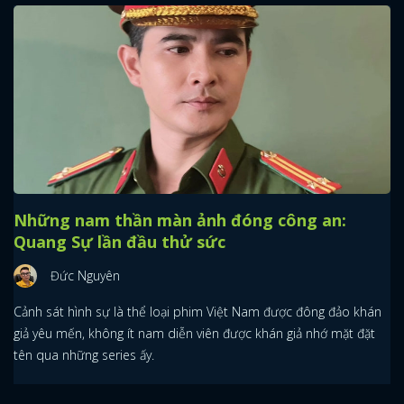
Những nam thần màn ảnh đóng công an:
Quang Sự lần đầu thử sức
Đức Nguyên
Cảnh sát hình sự là thể loại phim Việt Nam được đông đảo khán
giả yêu mến, không ít nam diễn viên được khán giả nhớ mặt đặt
tên qua những series ấy.