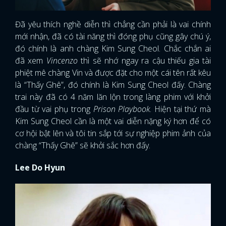
Đã yêu thích nghề diễn thì chẳng cần phải là vai chính
mới nhận, đã có tài năng thì đóng phụ cũng gây chú ý,
đó chính là anh chàng Kim Sung Cheol. Chắc chắn ai
đã xem
Vincenzo
thì sẽ nhớ ngay ra cậu thiếu gia tài
phiệt mê chàng Vin và được đặt cho một cái tên rất kêu
là “Thấy Ghê”, đó chính là Kim Sung Cheol đấy. Chàng
trai này đã có 4 năm lăn lộn trong làng phim với khởi
đầu từ vai phụ trong
Prison Playbook
. Hiện tại thứ mà
Kim Sung Cheol cần là một vai diễn nặng ký hơn để có
cơ hội bật lên và tôi tin sắp tới sự nghiệp phim ảnh của
chàng “Thấy Ghê” sẽ khởi sắc hơn đấy.
Lee Do Hyun