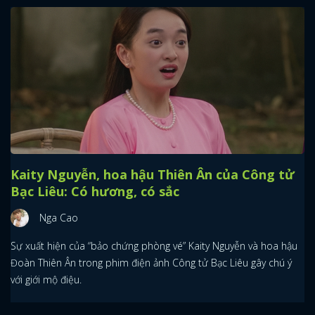
Kaity Nguyễn, hoa hậu Thiên Ân của Công tử
Bạc Liêu: Có hương, có sắc
Nga Cao
Sự xuất hiện của “bảo chứng phòng vé” Kaity Nguyễn và hoa hậu
Đoàn Thiên Ân trong phim điện ảnh Công tử Bạc Liêu gây chú ý
với giới mộ điệu.