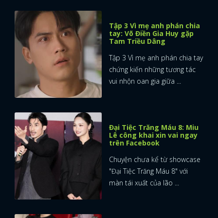
Tập 3 Vì mẹ anh phán chia
tay: Võ Điền Gia Huy gặp
Tam Triều Dâng
Tập 3 Vì mẹ anh phán chia tay
chứng kiến những tương tác
vui nhộn oan gia giữa ...
Đại Tiệc Trăng Máu 8: Miu
Lê công khai xin vai ngay
trên Facebook
Chuyện chưa kể từ showcase
"Đại Tiệc Trăng Máu 8" với
màn tái xuất của lão ...