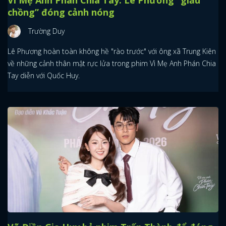
Vì Mẹ Anh Phán Chia Tay: Lê Phương “giấu
chồng” đóng cảnh nóng
Trường Duy
Lê Phương hoàn toàn không hề "rào trước" với ông xã Trung Kiên
về những cảnh thân mật rực lửa trong phim Vì Mẹ Anh Phán Chia
Tay diễn với Quốc Huy.