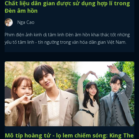
Chất liệu dân gian được sử dụng hợp lí trong
Đèn âm hồn
Nga Cao
Phim điện ảnh kinh dị tâm linh Đèn âm hồn khai thác tốt những
yếu tố tâm linh - tín ngưỡng trong văn hóa dân gian Việt Nam.
Mô típ hoàng tử - lọ lem chiếm sóng: King The