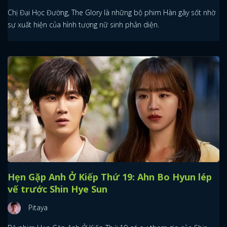
Chị Đại Học Đường, The Glory là những bộ phim Hàn gây sốt nhờ
sự xuất hiện của hình tượng nữ sinh phản diện.
Hẹn Gặp Anh Ở Kiếp Thứ 19: Ahn Bo Hyun lép
vế trước Shin Hye Sun
Pitaya