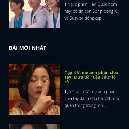
Tin tức phim Hàn Quốc hôm
FACEBOOK
GOOGLE
nay: có tin đồn Song Joong Ki
và Suzy sẽ đóng cặp ...
BÀI MỚI NHẤT
Tập 4 Vì mẹ anh phán chia
tay: Mưu đồ "Cậu Sáu" lộ
rõ
Tập 4 phim Vì mẹ anh phán
chia tay đánh dấu hai cột mốc
quan trọng trong mối ...