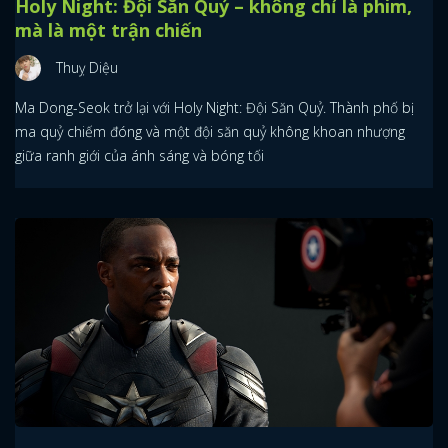
Holy Night: Đội Săn Quỷ – không chỉ là phim,
mà là một trận chiến
Thuỵ Diệu
Ma Dong-Seok trở lại với Holy Night: Đội Săn Quỷ. Thành phố bị
ma quỷ chiếm đóng và một đội săn quỷ không khoan nhượng
giữa ranh giới của ánh sáng và bóng tối