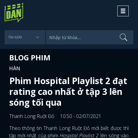
Toggle
navigati
BLOG PHIM
HÀN
Phim Hospital Playlist 2 đạt
rating cao nhất ở tập 3 lên
sóng tối qua
Thanh Long Ruột Đỏ
10:50 - 02/07/2021
Theo thông tin Thanh Long Ruột Đỏ mới biết được thì
tập mới nhất của phim
Hospital Playlist 2
lên sóng vào