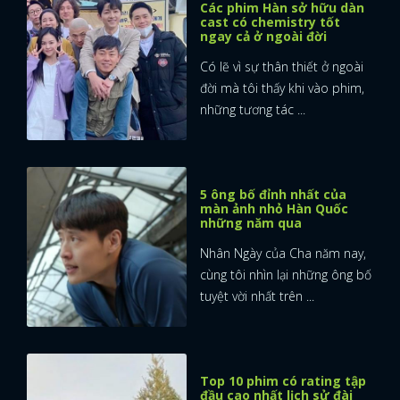
Các phim Hàn sở hữu dàn
cast có chemistry tốt
ngay cả ở ngoài đời
Có lẽ vì sự thân thiết ở ngoài
đời mà tôi thấy khi vào phim,
những tương tác ...
5 ông bố đỉnh nhất của
màn ảnh nhỏ Hàn Quốc
những năm qua
Nhân Ngày của Cha năm nay,
cùng tôi nhìn lại những ông bố
tuyệt vời nhất trên ...
Top 10 phim có rating tập
đầu cao nhất lịch sử đài