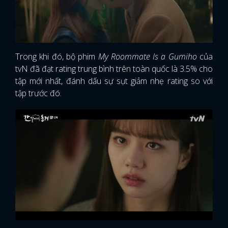
Trong khi đó, bộ phim
My Roommate Is a Gumiho
của
tvN đã đạt rating trung bình trên toàn quốc là 3.5% cho
tập mới nhất, đánh dấu sự sụt giảm nhẹ rating so với
tập trước đó.