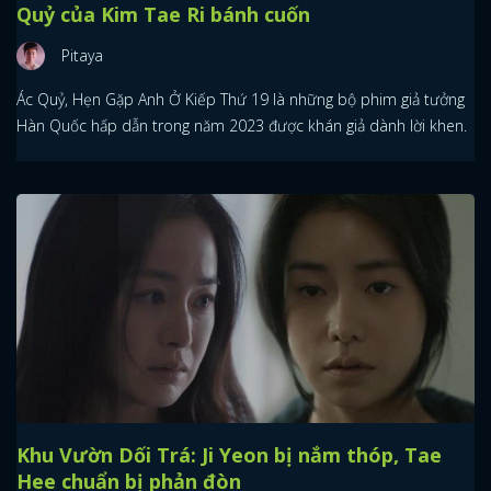
Quỷ của Kim Tae Ri bánh cuốn
Pitaya
Ác Quỷ, Hẹn Gặp Anh Ở Kiếp Thứ 19 là những bộ phim giả tưởng
Hàn Quốc hấp dẫn trong năm 2023 được khán giả dành lời khen.
Khu Vườn Dối Trá: Ji Yeon bị nắm thóp, Tae
Hee chuẩn bị phản đòn