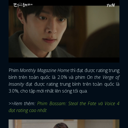
Phim
Monthly Magazine Home
thì đạt được rating trung
bình trên toàn quốc là 2.0% và phim
On the Verge of
Insanity
đạt được rating trung bình trên toàn quốc là
3.0%, cho tập mới nhất lên sóng tối qua.
>>Xem thêm:
Phim Bossam: Steal the Fate và Voice 4
đạt rating cao nhất