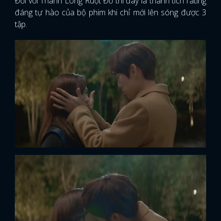
Đối với Thanh Long Ruột Đỏ thì đây là thành tích rating
đáng tự hào của bộ phim khi chỉ mới lên sóng được 3
tập.