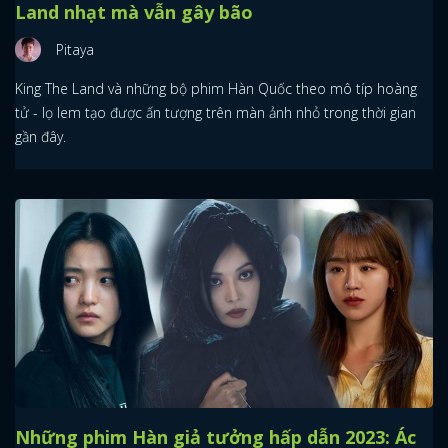
Land nhạt mà vẫn gây bão
Pitaya
King The Land và những bộ phim Hàn Quốc theo mô típ hoàng
tử - lọ lem tạo được ấn tượng trên màn ảnh nhỏ trong thời gian
gần đây.
Những phim Hàn giả tưởng hấp dẫn 2023: Ác