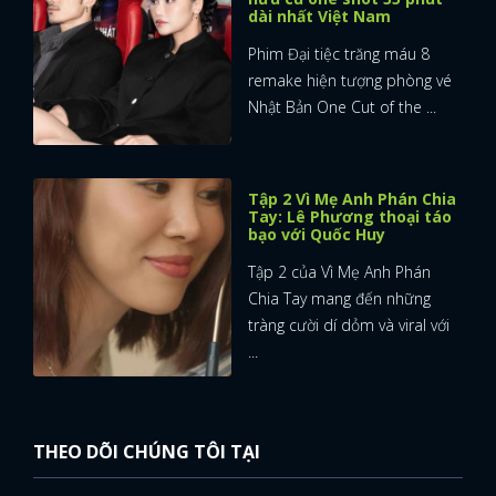
dài nhất Việt Nam
Phim Đại tiệc trăng máu 8
remake hiện tượng phòng vé
Nhật Bản One Cut of the ...
Tập 2 Vì Mẹ Anh Phán Chia
Tay: Lê Phương thoại táo
bạo với Quốc Huy
Tập 2 của Vì Mẹ Anh Phán
Chia Tay mang đến những
tràng cười dí dỏm và viral với
...
THEO DÕI CHÚNG TÔI TẠI