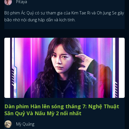
Pitaya
Bộ phim Ác Quỷ có sự tham gia của Kim Tae Ri và Oh Jung Se gây
bão nhờ nội dung hấp dẫn và kịch tính.
Dàn phim Hàn lên sóng tháng 7: Nghệ Thuật
Săn Quỷ Và Nấu Mỳ 2 nổi nhất
Mỳ Quảng