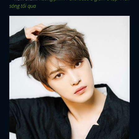
sóng tối qua