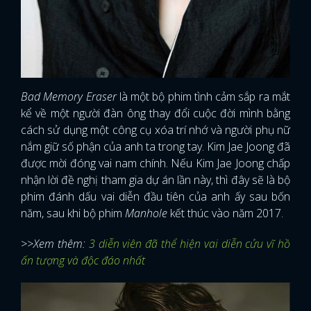
Bad Memory Eraser
là một bộ phim tình cảm sắp ra mắt
kể về một người đàn ông thay đổi cuộc đời mình bằng
cách sử dụng một công cụ xóa trí nhớ và người phụ nữ
nắm giữ số phận của anh ta trong tay. Kim Jae Joong đã
được mời đóng vai nam chính. Nếu Kim Jae Joong chấp
nhận lời đề nghị tham gia dự án lần này, thì đây sẽ là bộ
phim đánh dấu vai diễn đầu tiên của anh ấy sau bốn
năm, sau khi bộ phim
Manhole
kết thúc vào năm 2017.
>>Xem thêm:
3 diễn viên đã thể hiện vai diễn cửu vĩ hồ
ấn tượng và độc đáo nhất