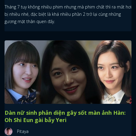
Tháng 7 tuy không nhiều phim nhưng mà phim chất thì ra mắt hơi
bị nhiều nhé, đặc biệt là khá nhiều phần 2 trở lại cùng những
gương mặt thân quen đấy.
Dàn nữ sinh phản diện gây sốt màn ảnh Hàn:
Oh Shi Eun gài bẫy Yeri
Pitaya