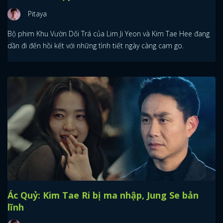
Pitaya
Bộ phim Khu Vườn Dối Trá của Lim Ji Yeon và Kim Tae Hee đang
dần đi đến hồi kết với những tình tiết ngày càng cam go.
Ác Quỷ: Kim Tae Ri bị ma nhập, Jung Se bản
lĩnh