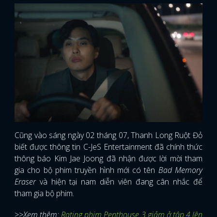
Cũng vào sáng ngày 02 tháng 07, Thanh Long Ruột Đỏ
biết được thông tin C-JeS Entertainment đã chính thức
thông báo Kim Jae Joong đã nhận được lời mời tham
gia cho bộ phim truyền hình mới có tên
Bad Memory
Eraser
và hiện tại nam diễn viên đang cân nhắc để
tham gia bộ phim.
>>Xem thêm:
Rating phim Penthouse 3 giảm ở tập 4 lên