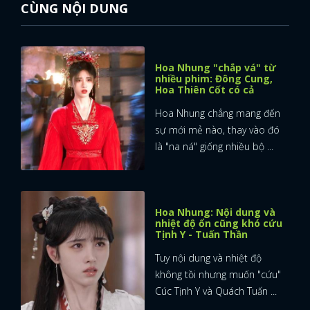
CÙNG NỘI DUNG
Hoa Nhung "chắp vá" từ
nhiều phim: Đông Cung,
Hoa Thiên Cốt có cả
Hoa Nhung chẳng mang đến
sự mới mẻ nào, thay vào đó
là "na ná" giống nhiều bộ ...
Hoa Nhung: Nội dung và
nhiệt độ ổn cũng khó cứu
Tịnh Y - Tuấn Thần
Tuy nội dung và nhiệt độ
không tồi nhưng muốn "cứu"
Cúc Tịnh Y và Quách Tuấn ...