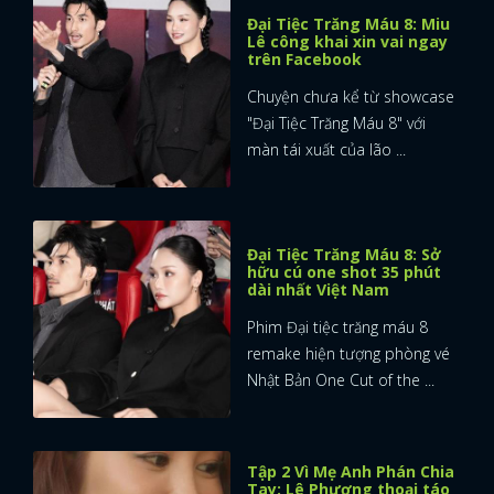
Đại Tiệc Trăng Máu 8: Miu
Lê công khai xin vai ngay
trên Facebook
Chuyện chưa kể từ showcase
"Đại Tiệc Trăng Máu 8" với
màn tái xuất của lão ...
Đại Tiệc Trăng Máu 8: Sở
hữu cú one shot 35 phút
dài nhất Việt Nam
Phim Đại tiệc trăng máu 8
remake hiện tượng phòng vé
Nhật Bản One Cut of the ...
Tập 2 Vì Mẹ Anh Phán Chia
Tay: Lê Phương thoại táo