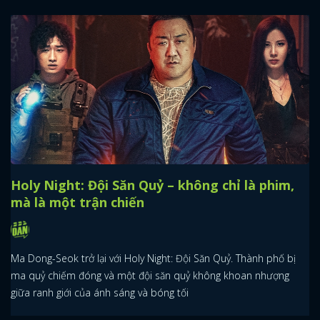
Holy Night: Đội Săn Quỷ – không chỉ là phim,
mà là một trận chiến
Ma Dong-Seok trở lại với Holy Night: Đội Săn Quỷ. Thành phố bị
ma quỷ chiếm đóng và một đội săn quỷ không khoan nhượng
giữa ranh giới của ánh sáng và bóng tối