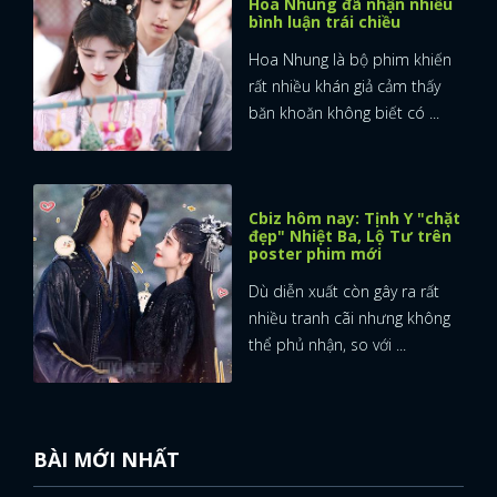
Hoa Nhung đã nhận nhiều
bình luận trái chiều
Hoa Nhung là bộ phim khiến
rất nhiều khán giả cảm thấy
băn khoăn không biết có ...
Cbiz hôm nay: Tịnh Y "chặt
đẹp" Nhiệt Ba, Lộ Tư trên
poster phim mới
Dù diễn xuất còn gây ra rất
nhiều tranh cãi nhưng không
thể phủ nhận, so với ...
BÀI MỚI NHẤT