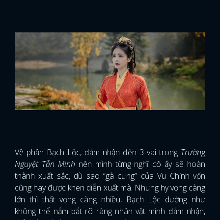
Về phần Bạch Lộc, đảm nhận đến 3 vai trong
Trường
Nguyệt Tẫn Minh
nên mình từng nghĩ cô ấy sẽ hoàn
thành xuất sắc, dù sao “gà cưng” của Vu Chính vốn
cũng hay được khen diễn xuất mà. Nhưng hy vọng càng
lớn thì thất vọng càng nhiều, Bạch Lộc dường như
không thể nắm bắt rõ ràng nhân vật mình đảm nhận,