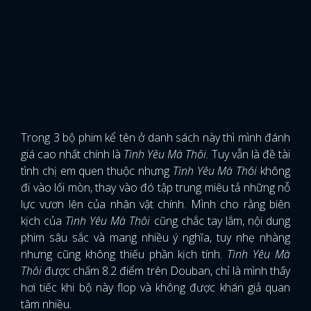
Trong 3 bộ phim kể tên ở danh sách này thì mình đánh
giá cao nhất chính là
Tình Yêu Mà Thôi.
Tuy vẫn là đề tài
tình chị em quen thuộc nhưng
Tình Yêu Mà Thôi
không
đi vào lối mòn, thay vào đó tập trung miêu tả những nỗ
lực vươn lên của nhân vật chính. Mình cho rằng biên
kịch của
Tình Yêu Mà Thôi
cũng chắc tay lắm, nội dung
phim sâu sắc và mang nhiều ý nghĩa, tuy nhẹ nhàng
nhưng cũng không thiếu phần kịch tính.
Tình Yêu Mà
Thôi
được chấm 8.2 điểm trên Douban, chỉ là mình thấy
hơi tiếc khi bộ này flop và không được khán giả quan
tâm nhiều.