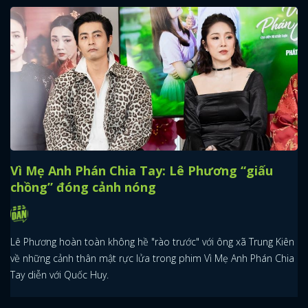
Vì Mẹ Anh Phán Chia Tay: Lê Phương “giấu
chồng” đóng cảnh nóng
Lê Phương hoàn toàn không hề "rào trước" với ông xã Trung Kiên
về những cảnh thân mật rực lửa trong phim Vì Mẹ Anh Phán Chia
Tay diễn với Quốc Huy.