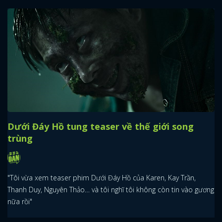
Dưới Đáy Hồ tung teaser về thế giới song
trùng
"Tôi vừa xem teaser phim Dưới Đáy Hồ của Karen, Kay Trần,
Thanh Duy, Nguyên Thảo… và tôi nghĩ tôi không còn tin vào gương
nữa rồi"