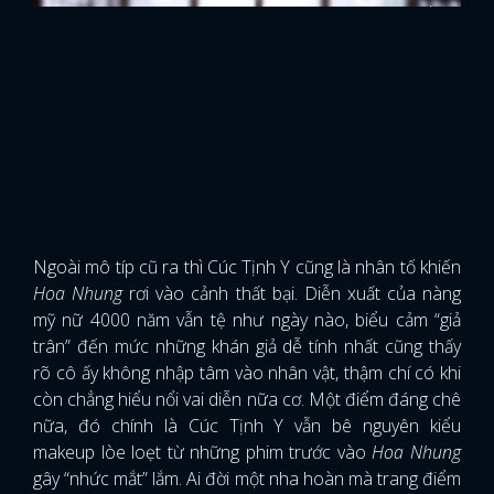
Ngoài mô típ cũ ra thì Cúc Tịnh Y cũng là nhân tố khiến
Hoa Nhung
rơi vào cảnh thất bại. Diễn xuất của nàng
mỹ nữ 4000 năm vẫn tệ như ngày nào, biểu cảm “giả
trân” đến mức những khán giả dễ tính nhất cũng thấy
rõ cô ấy không nhập tâm vào nhân vật, thậm chí có khi
còn chẳng hiểu nổi vai diễn nữa cơ. Một điểm đáng chê
nữa, đó chính là Cúc Tịnh Y vẫn bê nguyên kiểu
makeup lòe loẹt từ những phim trước vào
Hoa Nhung
gây “nhức mắt” lắm. Ai đời một nha hoàn mà trang điểm