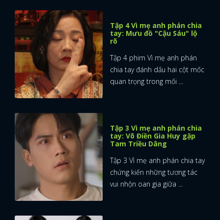
Tập 4 Vì mẹ anh phán chia
tay: Mưu đồ "Cậu Sáu" lộ
rõ
Tập 4 phim Vì mẹ anh phán
chia tay đánh dấu hai cột mốc
quan trọng trong mối ...
Tập 3 Vì mẹ anh phán chia
tay: Võ Điền Gia Huy gặp
Tam Triều Dâng
Tập 3 Vì mẹ anh phán chia tay
chứng kiến những tương tác
vui nhộn oan gia giữa ...