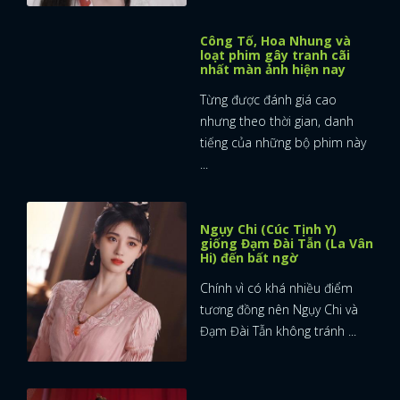
Công Tố, Hoa Nhung và
loạt phim gây tranh cãi
nhất màn ảnh hiện nay
Từng được đánh giá cao
nhưng theo thời gian, danh
tiếng của những bộ phim này
...
Ngụy Chi (Cúc Tịnh Y)
giống Đạm Đài Tẫn (La Vân
Hi) đến bất ngờ
Chính vì có khá nhiều điểm
tương đồng nên Ngụy Chi và
Đạm Đài Tẫn không tránh ...