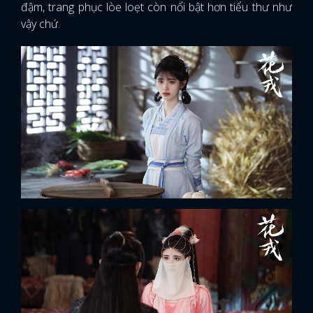
đậm, trang phục lòe loẹt còn nổi bật hơn tiểu thư như
vậy chứ.