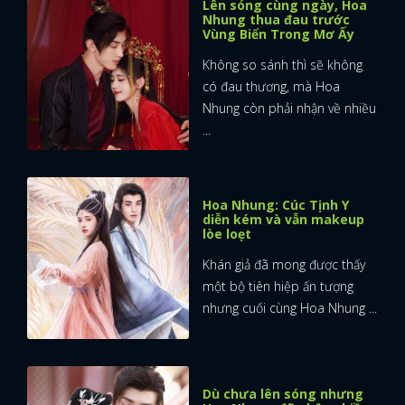
Lên sóng cùng ngày, Hoa
Nhung thua đau trước
Vùng Biển Trong Mơ Ấy
Không so sánh thì sẽ không
có đau thương, mà Hoa
Nhung còn phải nhận về nhiều
...
Hoa Nhung: Cúc Tịnh Y
diễn kém và vẫn makeup
lòe loẹt
Khán giả đã mong được thấy
một bộ tiên hiệp ấn tượng
nhưng cuối cùng Hoa Nhung ...
Dù chưa lên sóng nhưng