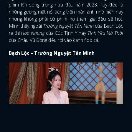
phim lên sóng trong nửa đầu năm 2023. Tuy đều là
những gương mặt nổi tiếng trên màn ảnh nhỏ hiện nay
nhưng không phải cứ phim họ tham gia đều sẽ hot.
Mình thấy ngoài
Trường Nguyệt Tẫn Minh
của Bạch Lộc
ra thì
Hoa Nhung
của Cúc Tịnh Y hay
Tình Yêu Mà Thôi
của Châu Vũ Đồng đều rơi vào cảnh flop cả.
Bạch Lộc – Trường Nguyệt Tẫn Minh