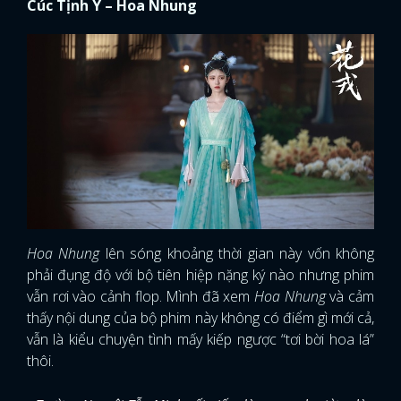
Cúc Tịnh Y – Hoa Nhung
Hoa Nhung
lên sóng khoảng thời gian này vốn không
phải đụng độ với bộ tiên hiệp nặng ký nào nhưng phim
vẫn rơi vào cảnh flop. Mình đã xem
Hoa Nhung
và cảm
thấy nội dung của bộ phim này không có điểm gì mới cả,
vẫn là kiểu chuyện tình mấy kiếp ngược “tơi bời hoa lá”
thôi.