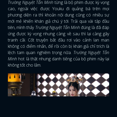
Trường Nguyệt Tẫn Minh
từng là bộ phim được kỳ vọng
cao, ngoài việc được Youku đi quảng bá trên mọi
phương diện ra thì khoản nội dung cũng có nhiều sự
mới mẻ khiến khán giả chú ý tới. Trải qua vài tập đầu
tiên, mình thấy
Trường Nguyệt Tẫn Minh
đúng là đã đáp
ứng được kỳ vọng nhưng càng về sau thì lại càng gây
tranh cãi. Cốt truyện bắt đầu rơi vào cảnh lan man
không có điểm nhấn, để rồi còn bị khán giả chỉ trích là
lệch tam quan nghiêm trọng nữa.
Trường Nguyệt Tẫn
Minh
hot là thật nhưng danh tiếng của bộ phim này lại
không tốt cho lắm.