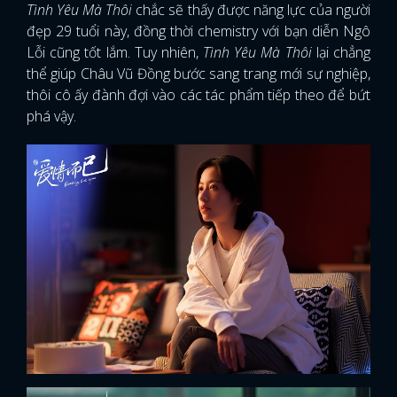
Tình Yêu Mà Thôi
chắc sẽ thấy được năng lực của người
đẹp 29 tuổi này, đồng thời chemistry với bạn diễn Ngô
Lỗi cũng tốt lắm. Tuy nhiên,
Tình Yêu Mà Thôi
lại chẳng
thể giúp Châu Vũ Đồng bước sang trang mới sự nghiệp,
thôi cô ấy đành đợi vào các tác phẩm tiếp theo để bứt
phá vậy.