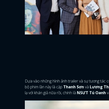
Dựa vào những hình ảnh trailer và sự tương tác c
bộ phim lần này là cặp
Thanh Sơn
và
Lương Th
lạ với khán giả nữa rồi, chính là
NSƯT
Tú Oanh
v