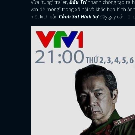
Vừa “tung” trailer,
Đấu Trí
nhanh chóng tạo ra hi
vấn đề “nóng” trong xã hội và khắc họa hình ảnh 
một kịch bản
Cảnh Sát Hình Sự
đầy gay cấn, lôi 