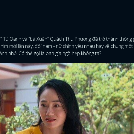
ch” Tú Oanh và “bà Xuân” Quách Thu Phương đã trở thành thông 
phim mới lần này, đôi nam - nữ chính yêu nhau hay về chung một 
 ảnh nhỏ. Có thể gọi là oan gia ngõ hẹp không ta?