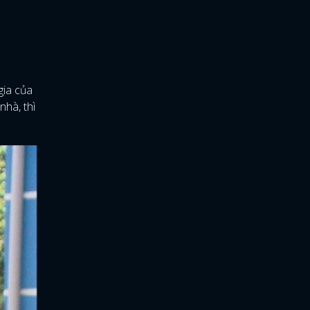
gia của
nhà, thì