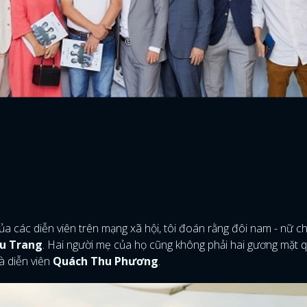
ủa các diễn viên trên mạng xã hội, tôi đoán rằng đôi nam - nữ c
u Trang
. Hai người mẹ của họ cũng không phải hai gương mặt 
à diễn viên
Quách Thu Phương
.
ĐĂNG NHẬP