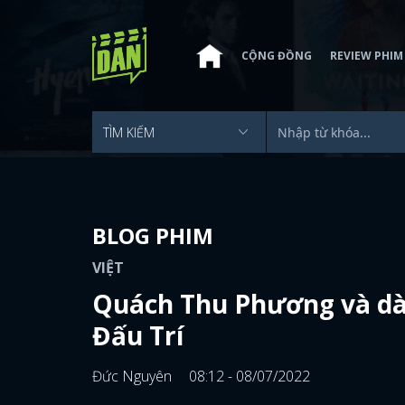
CỘNG ĐỒNG
REVIEW PHIM
BLOG PHIM
VIỆT
Quách Thu Phương và dàn
Đấu Trí
Đức Nguyên
08:12 - 08/07/2022