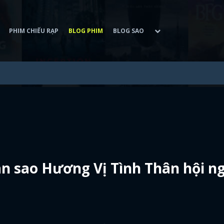
PHIM CHIẾU RẠP
BLOG PHIM
BLOG SAO
 sao Hương Vị Tình Thân hội n