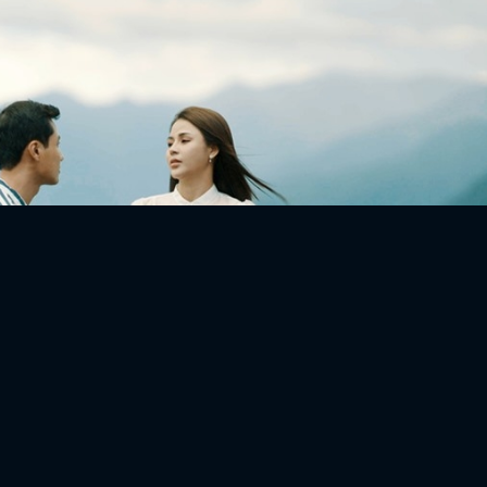
FACEBOOK
GOOGLE