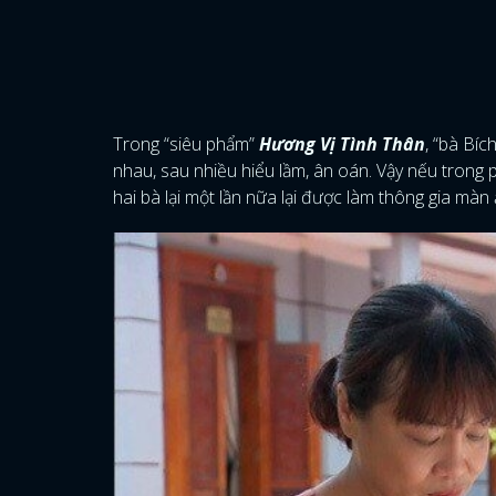
Trong “siêu phẩm”
Hương Vị Tình Thân
, “bà Bí
nhau, sau nhiều hiểu lầm, ân oán. Vậy nếu trong 
hai bà lại một lần nữa lại được làm thông gia màn