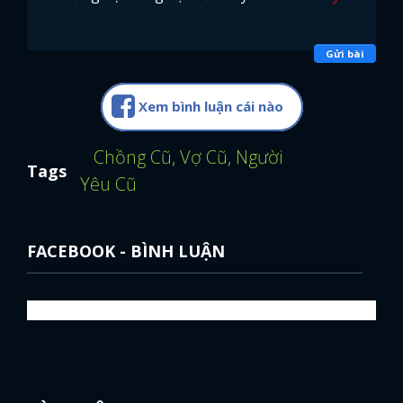
Gửi bài
Xem bình luận cái nào
Chồng Cũ, Vợ Cũ, Người
Tags
Yêu Cũ
FACEBOOK - BÌNH LUẬN