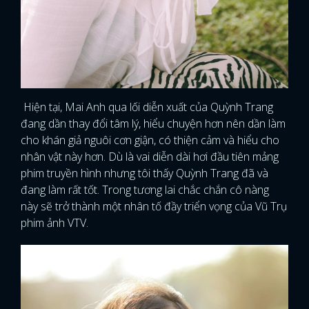
Hiện tại, Mai Anh qua lối diễn xuất của Quỳnh Trang
đang dần thay đổi tâm lý, hiểu chuyện hơn nên dần làm
cho khán giả nguôi cơn giận, có thiện cảm và hiểu cho
nhân vật này hơn. Dù là vai diễn dài hơi đầu tiên mảng
phim truyền hình nhưng tôi thấy Quỳnh Trang đã và
đang làm rất tốt. Trong tương lai chắc chắn cô nàng
này sẽ trở thành một nhân tố đầy triển vọng của Vũ Trụ
phim ảnh VTV.