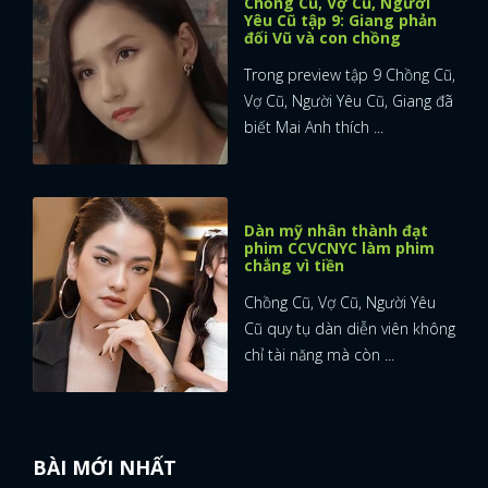
Chồng Cũ, Vợ Cũ, Người
Yêu Cũ tập 9: Giang phản
đối Vũ và con chồng
Trong preview tập 9 Chồng Cũ,
Vợ Cũ, Người Yêu Cũ, Giang đã
biết Mai Anh thích ...
Dàn mỹ nhân thành đạt
phim CCVCNYC làm phim
chẳng vì tiền
Chồng Cũ, Vợ Cũ, Người Yêu
Cũ quy tụ dàn diễn viên không
chỉ tài năng mà còn ...
BÀI MỚI NHẤT