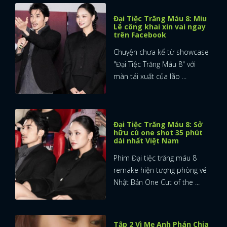
Đại Tiệc Trăng Máu 8: Miu
Lê công khai xin vai ngay
trên Facebook
Chuyện chưa kể từ showcase
"Đại Tiệc Trăng Máu 8" với
màn tái xuất của lão ...
Đại Tiệc Trăng Máu 8: Sở
hữu cú one shot 35 phút
dài nhất Việt Nam
Phim Đại tiệc trăng máu 8
remake hiện tượng phòng vé
Nhật Bản One Cut of the ...
Tập 2 Vì Mẹ Anh Phán Chia