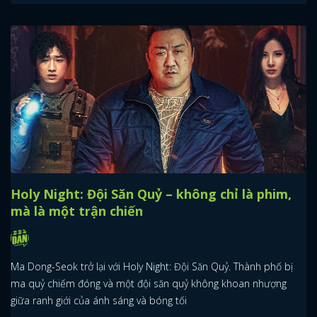
Holy Night: Đội Săn Quỷ – không chỉ là phim,
mà là một trận chiến
Ma Dong-Seok trở lại với Holy Night: Đội Săn Quỷ. Thành phố bị
ma quỷ chiếm đóng và một đội săn quỷ không khoan nhượng
giữa ranh giới của ánh sáng và bóng tối