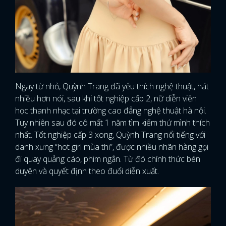
Ngay từ nhỏ, Quỳnh Trang đã yêu thích nghệ thuật, hát
nhiều hơn nói, sau khi tốt nghiệp cấp 2, nữ diễn viên
học thanh nhạc tại trường cao đẳng nghệ thuật hà nội.
Tuy nhiên sau đó cô mất 1 năm tìm kiếm thứ mình thích
nhất. Tốt nghiệp cấp 3 xong, Quỳnh Trang nổi tiếng với
danh xưng “hot girl mùa thi”, được nhiều nhãn hàng gọi
đi quay quảng cáo, phim ngắn. Từ đó chính thức bén
duyên và quyết định theo đuổi diễn xuất.