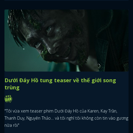
Dưới Đáy Hồ tung teaser về thế giới song
trùng
"Tôi vừa xem teaser phim Dưới Đáy Hồ của Karen, Kay Trần,
Thanh Duy, Nguyên Thảo… và tôi nghĩ tôi không còn tin vào gương
nữa rồi"