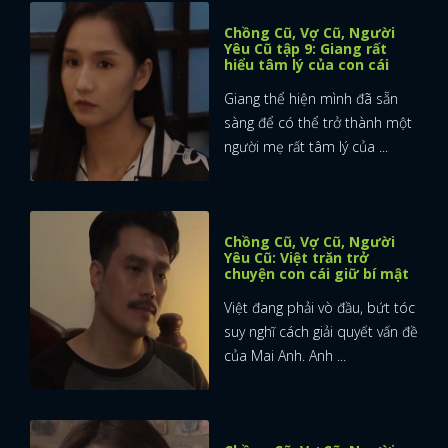
Chồng Cũ, Vợ Cũ, Người
Yêu Cũ tập 9: Giang rất
hiểu tâm lý của con cái
Giang thể hiện mình đã sẵn
sàng để có thể trở thành một
người mẹ rất tâm lý của ...
Chồng Cũ, Vợ Cũ, Người
Yêu Cũ: Việt trăn trở
chuyện con cái giữ bí mật
Việt đang phải vò đầu, bứt tóc
suy nghĩ cách giải quyết vấn đề
của Mai Anh. Anh ...