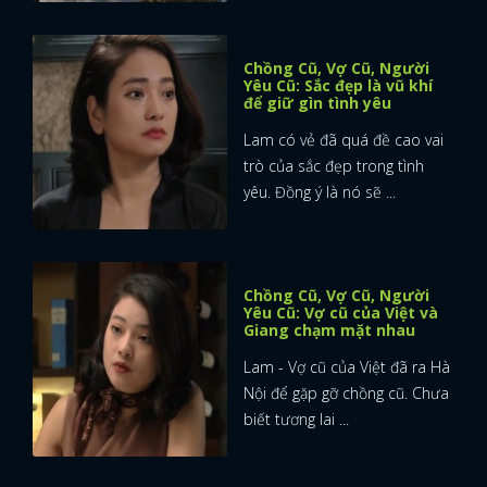
Chồng Cũ, Vợ Cũ, Người
Yêu Cũ: Sắc đẹp là vũ khí
để giữ gìn tình yêu
Lam có vẻ đã quá đề cao vai
trò của sắc đẹp trong tình
yêu. Đồng ý là nó sẽ ...
Chồng Cũ, Vợ Cũ, Người
Yêu Cũ: Vợ cũ của Việt và
Giang chạm mặt nhau
Lam - Vợ cũ của Việt đã ra Hà
Nội để gặp gỡ chồng cũ. Chưa
biết tương lai ...