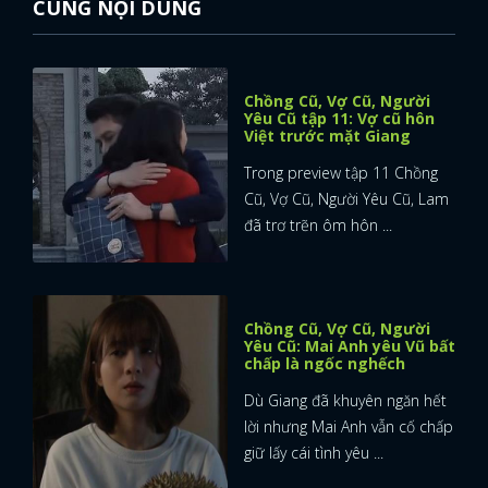
CÙNG NỘI DUNG
Chồng Cũ, Vợ Cũ, Người
Yêu Cũ tập 11: Vợ cũ hôn
Việt trước mặt Giang
Trong preview tập 11 Chồng
Cũ, Vợ Cũ, Người Yêu Cũ, Lam
đã trơ trẽn ôm hôn ...
Chồng Cũ, Vợ Cũ, Người
Yêu Cũ: Mai Anh yêu Vũ bất
chấp là ngốc nghếch
Dù Giang đã khuyên ngăn hết
lời nhưng Mai Anh vẫn cố chấp
giữ lấy cái tình yêu ...