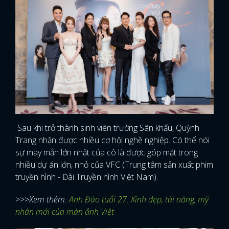
Sau khi trở thành sinh viên trường Sân khấu, Quỳnh
Trang nhận được nhiều cơ hội nghề nghiệp. Có thể nói
sự may mắn lớn nhất của cô là được góp mặt trong
nhiều dự án lớn, nhỏ của VFC (Trung tâm sản xuất phim
truyền hình - Đài Truyền hình Việt Nam).
>>>Xem thêm:
Anh Đào tuổi 27: Xinh đẹp, tài năng, mỹ
nhân mới của màn ảnh Việt