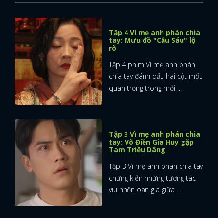
Tập 4 Vì mẹ anh phán chia
tay: Mưu đồ "Cậu Sáu" lộ
rõ
Tập 4 phim Vì mẹ anh phán
chia tay đánh dấu hai cột mốc
quan trọng trong mối ...
Tập 3 Vì mẹ anh phán chia
tay: Võ Điền Gia Huy gặp
Tam Triều Dâng
Tập 3 Vì mẹ anh phán chia tay
chứng kiến những tương tác
vui nhộn oan gia giữa ...