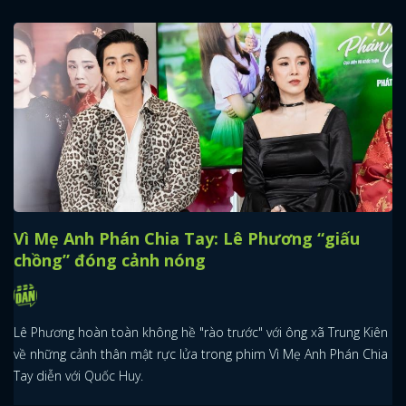
Vì Mẹ Anh Phán Chia Tay: Lê Phương “giấu
chồng” đóng cảnh nóng
Lê Phương hoàn toàn không hề "rào trước" với ông xã Trung Kiên
về những cảnh thân mật rực lửa trong phim Vì Mẹ Anh Phán Chia
Tay diễn với Quốc Huy.