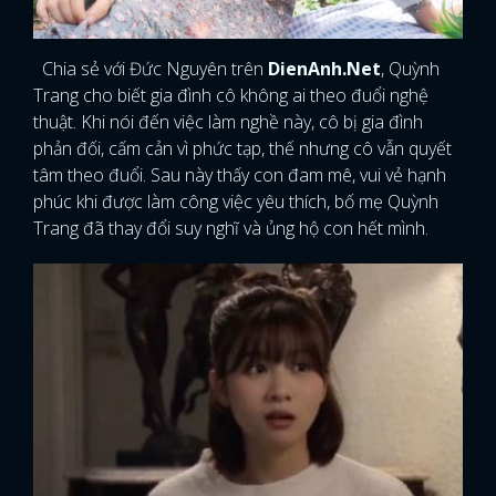
Chia sẻ với Đức Nguyên trên
DienAnh.Net
, Quỳnh
Trang cho biết gia đình cô không ai theo đuổi nghệ
thuật. Khi nói đến việc làm nghề này, cô bị gia đình
phản đối, cấm cản vì phức tạp, thế nhưng cô vẫn quyết
tâm theo đuổi. Sau này thấy con đam mê, vui vẻ hạnh
phúc khi được làm công việc yêu thích, bố mẹ Quỳnh
Trang đã thay đổi suy nghĩ và ủng hộ con hết mình.