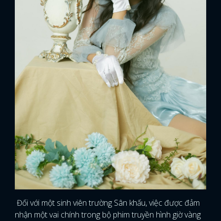
x
Đối với một sinh viên trường Sân khấu, việc được đảm
ĐĂNG NHẬP
nhận một vai chính trong bộ phim truyền hình giờ vàng