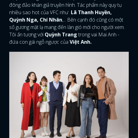
đông đảo khán giả truyền hình. Tác phẩm này quy tụ
nhiều sao hot của VFC như
Lã Thanh Huyền,
Quỳnh Nga, Chí Nhân
,... Bên cạnh đó cũng có một
số gương mặt lạ mang đến làn gió mới cho người xem.
Tôi ấn tượng với
Quỳnh Trang
trong vai Mai Anh -
đứa con gái ngỗ ngược của
Việt Anh.