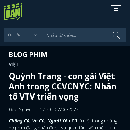
Toggle
navigati
BLOG PHIM
VIỆT
Quỳnh Trang - con gái Việt
Anh trong CCVCNYC: Nhân
tố VTV triển vọng
Đức Nguyên
17:30 - 02/06/2022
Chồng Cũ, Vợ Cũ, Người Yêu Cũ
là một trong những
bộ phim đang nhận được sự quan tâm, yêu mến của