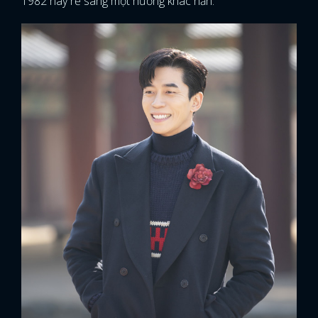
1982 này rẽ sang một hướng khác hẳn.