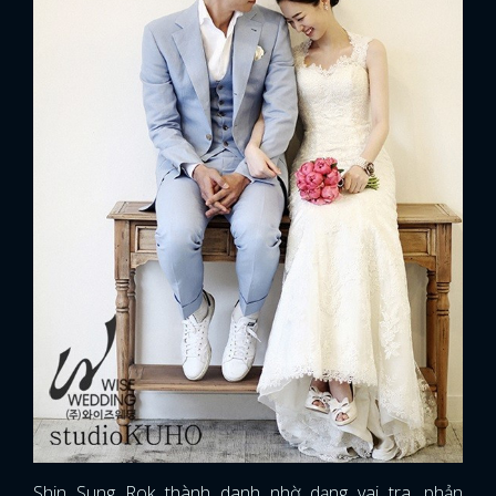
Shin Sung Rok thành danh nhờ dạng vai tra, phản