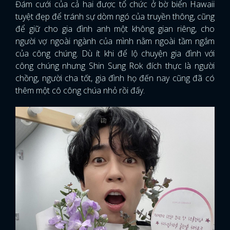
Đám cưới của cả hai được tổ chức ở bờ biển Hawaii
tuyệt đẹp để tránh sự dòm ngó của truyền thông, cũng
để giữ cho gia đình anh một không gian riêng, cho
người vợ ngoài ngành của mình nằm ngoài tầm ngắm
của công chúng. Dù ít khi để lộ chuyện gia đình với
công chúng nhưng Shin Sung Rok đích thực là người
chồng, người cha tốt, gia đình họ đến nay cũng đã có
thêm một cô công chúa nhỏ rồi đấy.