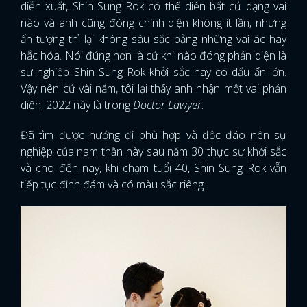
diễn xuất, Shin Sung Rok có thể diễn bất cứ dạng vai
nào và anh cũng đóng chính diện không ít lần, nhưng
FACEBOOK
GOOGLE
ấn tượng thì lại không sâu sắc bằng những vai ác hay
hắc hóa. Nói đúng hơn là cứ khi nào đóng phản diện là
sự nghiệp Shin Sung Rok khởi sắc hay có dấu ấn lớn.
Vậy nên cứ vài năm, tôi lại thấy anh nhận một vai phản
diện, 2022 này là trong
Doctor Lawyer
.
Đã tìm được hướng đi phù hợp và độc đáo nên sự
nghiệp của nam thần này sau năm 30 thực sự khởi sắc
và cho đến nay, khi chạm tuổi 40, Shin Sung Rok vẫn
tiếp tục đình đám và có màu sắc riêng.