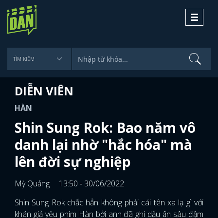
Toggle
navigati
DIỄN VIÊN
HÀN
Shin Sung Rok: Bao năm vô
danh lại nhờ "hắc hóa" mà
lên đời sự nghiệp
Mỳ Quảng
13:50 - 30/06/2022
Shin Sung Rok chắc hẳn không phải cái tên xa lạ gì với
khán giả yêu phim Hàn bởi anh đã ghi dấu ấn sâu đậm