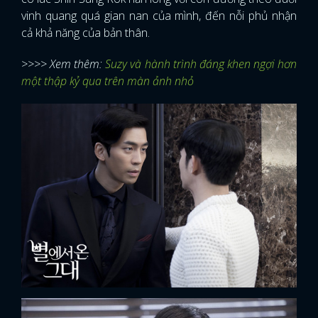
vinh quang quá gian nan của mình, đến nỗi phủ nhận
cả khả năng của bản thân.
>>>> Xem thêm:
Suzy và hành trình đáng khen ngợi hơn
một thập kỷ qua trên màn ảnh nhỏ