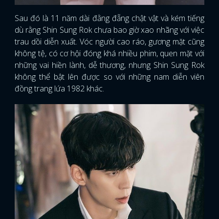
Sau đó là 11 năm dài đằng đẵng chật vật và kém tiếng
dù rằng Shin Sung Rok chưa bao giờ xao nhãng với việc
trau dồi diễn xuất. Vóc người cao ráo, gương mặt cũng
không tệ, có cơ hội đóng khá nhiều phim, quen mặt với
những vai hiền lành, dễ thương, nhưng Shin Sung Rok
không thể bật lên được so với những nam diễn viên
đồng trang lứa 1982 khác.