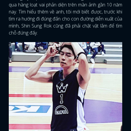
qua hàng loạt vai phản diện trên màn ảnh gần 10 năm
nay. Tìm hiểu thêm về anh, tôi mới biết được, trước khi
tìm ra hướng đi đúng đắn cho con đường diễn xuất của
mình, Shin Sung Rok cũng đã phải chật vật lắm để tìm
chỗ đứng đấy.