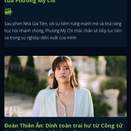
của Phương Mỹ Chi
Sau phim Nhà Gia Tiên, với sự tiềm năng mạnh mẽ và khả năng
học hỏi nhanh chóng, Phương Mỹ Chi chắc chắn sẽ tiếp tục tiến
xa trong sự nghiệp diễn xuất của mình
Đoàn Thiên Ân: Dính toàn trai hư từ Công tử