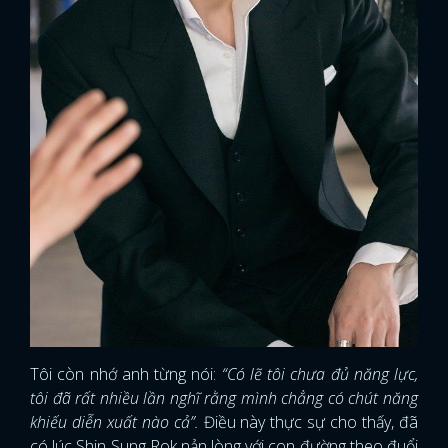
Tôi còn nhớ anh từng nói:
“Có lẽ tôi chưa đủ năng lực,
tôi đã rất nhiều lần nghĩ rằng mình chẳng có chút năng
khiếu diễn xuất nào cả”.
Điều này thực sự cho thấy, đã
có lúc Shin Sung Rok nản lòng với con đường theo đuổi