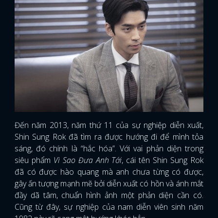
Đến năm 2013, năm thứ 11 của sự nghiệp diễn xuất,
Shin Sung Rok đã tìm ra được hướng đi để mình tỏa
sáng, đó chính là “hắc hóa”. Với vai phản diện trong
siêu phẩm
Vì Sao Đưa Anh Tới
, cái tên Shin Sung Rok
đã có được hào quang mà anh chưa từng có được,
gây ấn tượng mạnh mẽ bởi diễn xuất có hồn và ánh mắt
đầy dã tâm, chuẩn hình ảnh một phản diện cần có.
Cũng từ đây, sự nghiệp của nam diễn viên sinh năm