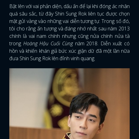
Bật lên với vai phản diện, dấu ấn để lại khi đóng ác nhân
quá sâu sắc, từ đây Shin Sung Rok liên tục được chọn
mặt gửi vàng vào những vai diễn tương tự. Trong số đó,
tôi cho rằng ấn tượng và đáng nhớ nhất sau năm 2013
chính là vai nam chính nhưng cũng nửa chính nửa tà
trong
Hoàng Hậu Cuối Cùng
năm 2018. Diễn xuất có
hồn và khiến khán giả bức xúc giận dữ đã một lần nữa
đưa Shin Sung Rok lên đỉnh vinh quang.