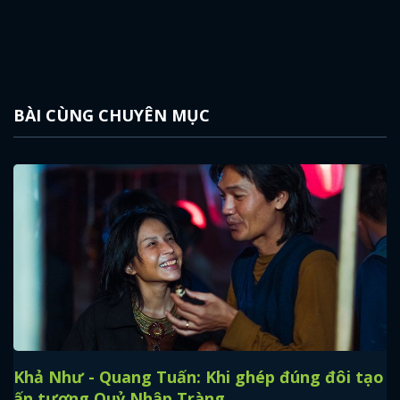
BÀI CÙNG CHUYÊN MỤC
Khả Như - Quang Tuấn: Khi ghép đúng đôi tạo
ấn tượng Quỷ Nhập Tràng