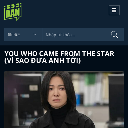
Toggle
navigati
YOU WHO CAME FROM THE STAR
(VÌ SAO ĐƯA ANH TỚI)