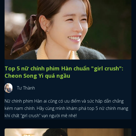
Top 5 nữ chính phim Hàn chuẩn "girl crush":
Cheon Song Yi quá ngầu
Tư Thành
Nữ chính phim Hàn ai cũng có ưu điểm và sức hấp dẫn chẳng
kém nam chính. Hãy cùng mình khám phá top 5 nữ chính mang
khí chất “girl crush” vạn người mê nhé!