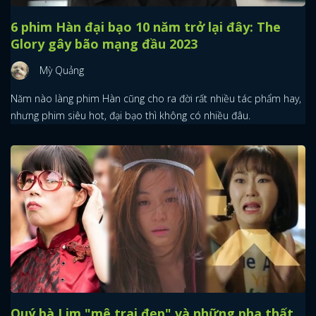
6 phim Hàn đại bạo 10 năm trở lại đây: The
Glory gây bão mạng đầu 2023
Mỳ Quảng
Năm nào làng phim Hàn cũng cho ra đời rất nhiều tác phẩm hay,
nhưng phim siêu hot, đại bạo thì không có nhiều đâu.
Quý bà Lim "mê trai đẹp" và những pha thất