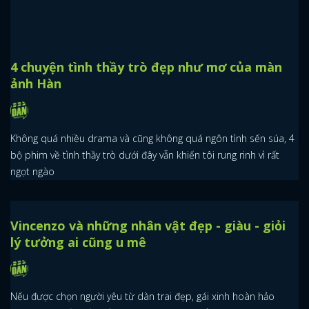
4 chuyện tình thầy trò đẹp như mơ của màn
ảnh Hàn
Không quá nhiều drama và cũng không quá ngôn tình sến súa, 4
bộ phim về tình thầy trò dưới đây vẫn khiến tôi rung rinh vì rất
ngọt ngào