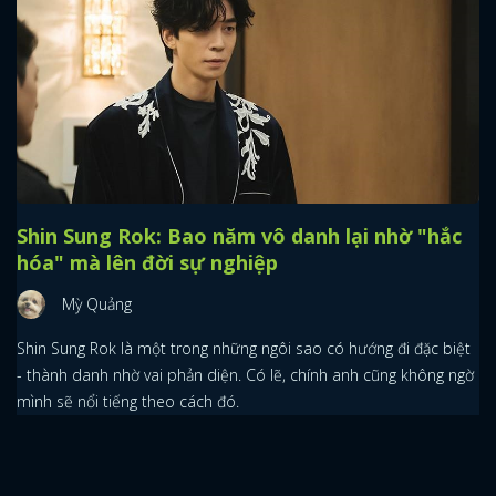
Shin Sung Rok: Bao năm vô danh lại nhờ "hắc
hóa" mà lên đời sự nghiệp
Mỳ Quảng
Shin Sung Rok là một trong những ngôi sao có hướng đi đặc biệt
- thành danh nhờ vai phản diện. Có lẽ, chính anh cũng không ngờ
mình sẽ nổi tiếng theo cách đó.