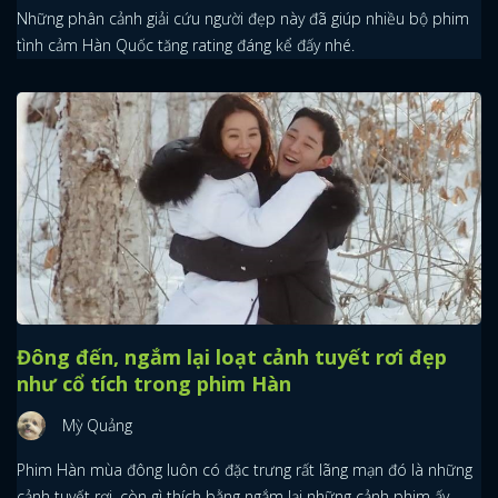
Những phân cảnh giải cứu người đẹp này đã giúp nhiều bộ phim
tình cảm Hàn Quốc tăng rating đáng kể đấy nhé.
Đông đến, ngắm lại loạt cảnh tuyết rơi đẹp
như cổ tích trong phim Hàn
Mỳ Quảng
Phim Hàn mùa đông luôn có đặc trưng rất lãng mạn đó là những
cảnh tuyết rơi, còn gì thích bằng ngắm lại những cảnh phim ấy