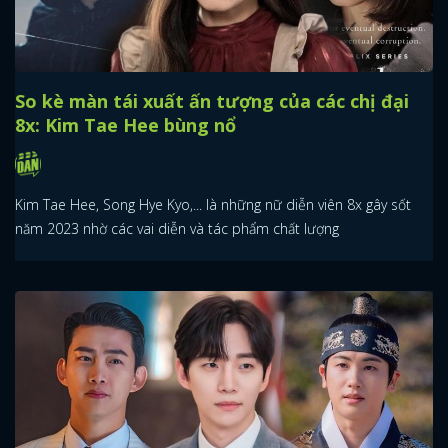
So kè màn tái xuất ấn tượng của các chị đại
8x: Kim Tae Hee bùng nổ
Kim Tae Hee, Song Hye Kyo,... là những nữ diễn viên 8x gây sốt
năm 2023 nhờ các vai diễn và tác phẩm chất lượng