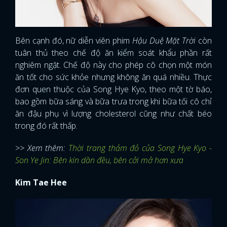
Bên cạnh đó, nữ diễn viên phim
Hậu Duệ Mặt Trời
còn
tuân thủ theo chế độ ăn kiểm soát khẩu phần rất
nghiêm ngặt. Chế độ này cho phép cô chọn một món
ăn tốt cho sức khỏe nhưng không ăn quá nhiều. Thực
đơn quen thuộc của Song Hye Kyo, theo một tờ báo,
bao gồm bữa sáng và bữa trưa trong khi bữa tối cô chỉ
ăn đậu phụ vì lượng cholesterol cũng như chất béo
trong đó rất thấp.
>> Xem thêm:
Thời trang thảm đỏ của Song Hye Kyo -
Son Ye Jin: Bên kín dần đều, bên cởi mở hơn xưa
Kim Tae Hee