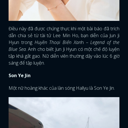
Điều này đã được chứng thực khi một bài báo đã trích
dẫn chia sẻ từ tài tử Lee Min Ho, bạn diễn của Jun Ji
Hyun trong
Huyền Thoại Biển Xan
h –
Legend of the
Blue Sea
. Anh cho biết Jun Ji Hyun có một chế độ luyện
tập khá gắt gao. Nữ diễn viên thường dậy vào lúc 6 giờ
sáng để tập luyện.
Son Ye Jin
Một nữ hoàng khác của làn sóng Hallyu là Son Ye Jin.