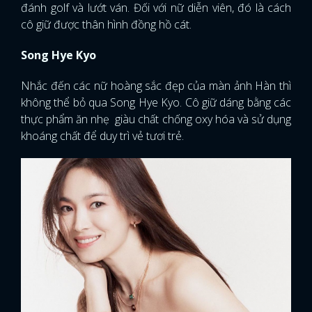
đánh golf và lướt ván. Đối với nữ diễn viên, đó là cách
cô giữ được thân hình đồng hồ cát.
Song Hye Kyo
Nhắc đến các nữ hoàng sắc đẹp của màn ảnh Hàn thì
không thể bỏ qua Song Hye Kyo. Cô giữ dáng bằng các
thực phẩm ăn nhẹ giàu chất chống oxy hóa và sử dụng
khoáng chất để duy trì vẻ tươi trẻ.