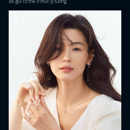
để giữ cơ thể ở mức lý tưởng.