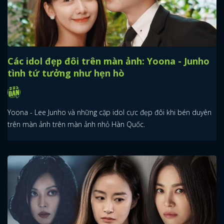
Các idol đẹp đôi trên màn ảnh: Yoona - Junho
tình tứ tưởng như hẹn hò
Yoona - Lee Junho và những cặp idol cực đẹp đôi khi bén duyên
trên màn ảnh trên màn ảnh nhỏ Hàn Quốc.