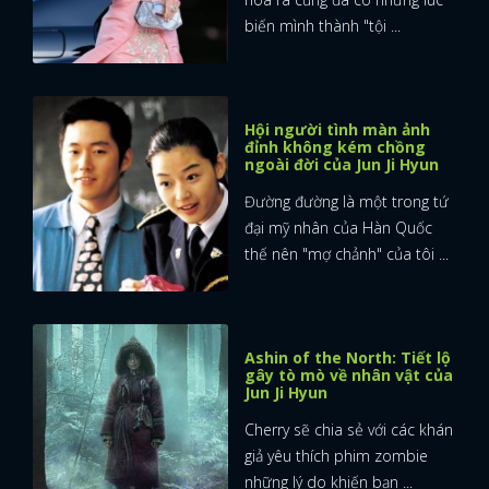
biến mình thành "tội ...
Hội người tình màn ảnh
đỉnh không kém chồng
ngoài đời của Jun Ji Hyun
Đường đường là một trong tứ
đại mỹ nhân của Hàn Quốc
thế nên "mợ chảnh" của tôi ...
Ashin of the North: Tiết lộ
gây tò mò về nhân vật của
Jun Ji Hyun
Cherry sẽ chia sẻ với các khán
giả yêu thích phim zombie
những lý do khiến bạn ...