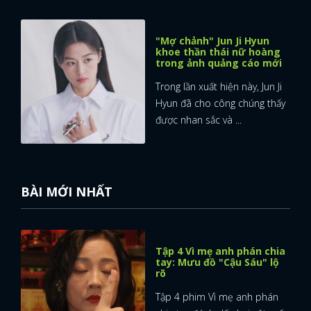
"Mợ chảnh" Jun Ji Hyun
khoe thần thái nữ hoàng
trong ảnh quảng cáo mới
Trong lần xuất hiện này, Jun Ji
Hyun đã cho công chúng thấy
được nhan sắc và ...
BÀI MỚI NHẤT
Tập 4 Vì mẹ anh phán chia
tay: Mưu đồ "Cậu Sáu" lộ
rõ
Tập 4 phim Vì mẹ anh phán