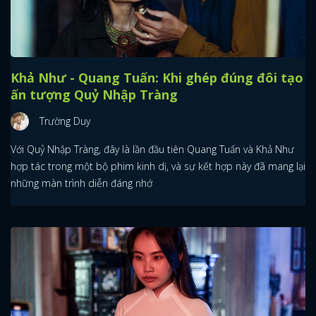
Khả Như - Quang Tuấn: Khi ghép đúng đôi tạo
ấn tượng Quỷ Nhập Tràng
Trường Duy
Với Quỷ Nhập Tràng, đây là lần đầu tiên Quang Tuấn và Khả Như
hợp tác trong một bộ phim kinh dị, và sự kết hợp này đã mang lại
những màn trình diễn đáng nhớ