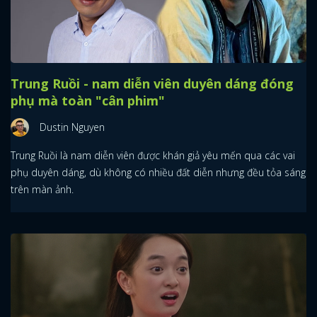
Trung Ruồi - nam diễn viên duyên dáng đóng
phụ mà toàn "cân phim"
Dustin Nguyen
Trung Ruồi là nam diễn viên được khán giả yêu mến qua các vai
phụ duyên dáng, dù không có nhiều đất diễn nhưng đều tỏa sáng
trên màn ảnh.