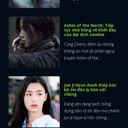
Ashin of the North: Tiếp
tục nhá hàng về khởi đầu
của đại dịch zombie
Cùng Cherry điểm lại những
thông tin mới về phần ngoại
truyện Ashin of the ...
Jun Ji Hyun đanh thép bác
bỏ tin đồn ly hôn với
chồng
Đang yên đang lành, bỗng
dưng rầm rộ tin đồn mợ chảnh
Jun Ji Hyun ly hôn chồng ...