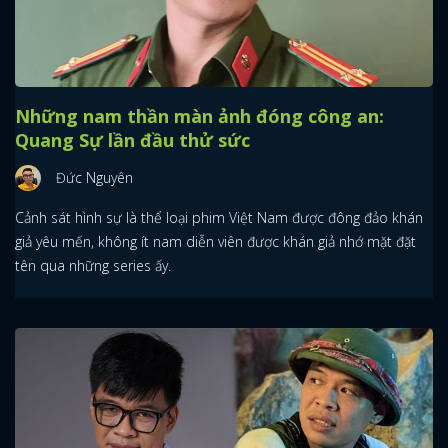
Những nam thần màn ảnh đóng công an:
Quang Sự lần đầu thử sức
Đức Nguyên
Cảnh sát hình sự là thể loại phim Việt Nam được đông đảo khán
giả yêu mến, không ít nam diễn viên được khán giả nhớ mặt đặt
tên qua những series ấy.