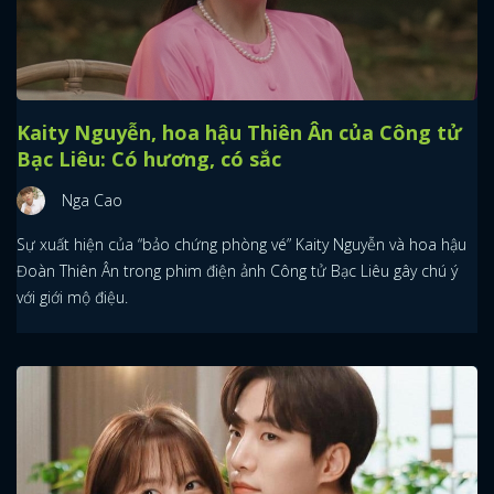
Kaity Nguyễn, hoa hậu Thiên Ân của Công tử
Bạc Liêu: Có hương, có sắc
Nga Cao
Sự xuất hiện của “bảo chứng phòng vé” Kaity Nguyễn và hoa hậu
Đoàn Thiên Ân trong phim điện ảnh Công tử Bạc Liêu gây chú ý
với giới mộ điệu.