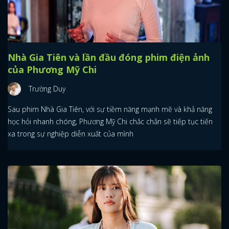
Nhà Gia Tiên và lần đầu đóng phim điện ảnh
của Phương Mỹ Chi
Trường Duy
Sau phim Nhà Gia Tiên, với sự tiềm năng mạnh mẽ và khả năng
học hỏi nhanh chóng, Phương Mỹ Chi chắc chắn sẽ tiếp tục tiến
xa trong sự nghiệp diễn xuất của mình