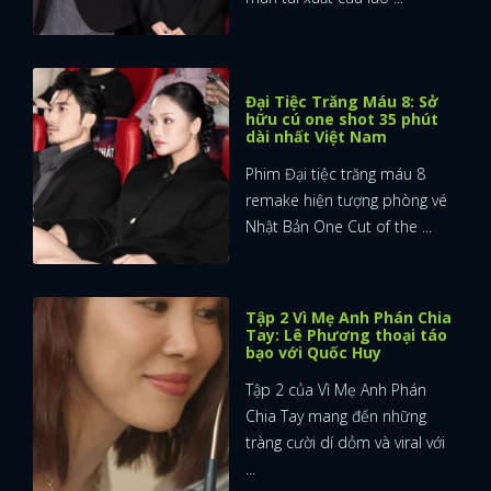
Đại Tiệc Trăng Máu 8: Sở
hữu cú one shot 35 phút
dài nhất Việt Nam
Phim Đại tiệc trăng máu 8
remake hiện tượng phòng vé
Nhật Bản One Cut of the ...
Tập 2 Vì Mẹ Anh Phán Chia
Tay: Lê Phương thoại táo
bạo với Quốc Huy
Tập 2 của Vì Mẹ Anh Phán
Chia Tay mang đến những
tràng cười dí dỏm và viral với
...