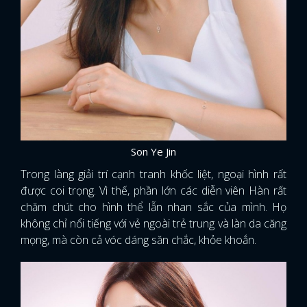
Son Ye Jin
Trong làng giải trí cạnh tranh khốc liệt, ngoại hình rất
được coi trọng. Vì thế, phần lớn các diễn viên Hàn rất
chăm chút cho hình thể lẫn nhan sắc của mình. Họ
không chỉ nổi tiếng với vẻ ngoài trẻ trung và làn da căng
mọng, mà còn cả vóc dáng săn chắc, khỏe khoắn.