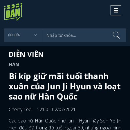
Toggle
navigati
DIỄN VIÊN
HÀN
Bí kíp giữ mãi tuổi thanh
xuân của Jun Ji Hyun và loạt
sao nữ Hàn Quốc
Cherry Lee
12:00 - 02/07/2021
Các sao nữ Hàn Quốc như Jun Ji Hyun hãy Son Ye Jin
hiện đều đã trong độ tuổi ngoài 30, nhưng ngoại hình