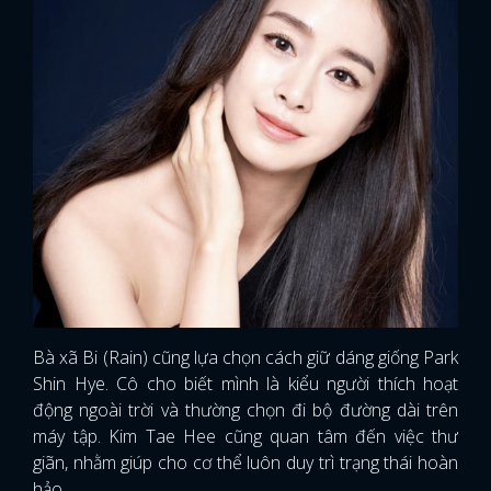
Bà xã Bi (Rain) cũng lựa chọn cách giữ dáng giống Park
Shin Hye. Cô cho biết mình là kiểu người thích hoạt
động ngoài trời và thường chọn đi bộ đường dài trên
máy tập. Kim Tae Hee cũng quan tâm đến việc thư
x
ĐĂNG NHẬP
giãn, nhằm giúp cho cơ thể luôn duy trì trạng thái hoàn
hảo.