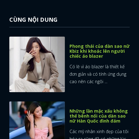
CÙNG NỘI DUNG
Phong thái của dàn sao nữ
Kbiz khi khoác lên người
chiếc áo blazer
Có lẽ vì áo blazer là thiết kế
đơn giản và có tính ứng dụng
cao nên các ngôi ...
Những lần mặc xấu không
thể bênh nổi của dàn sao
nữ Hàn Quốc đình đám
Các mỹ nhân xinh đẹp của tôi
hóa ra cũng đã có những lúc