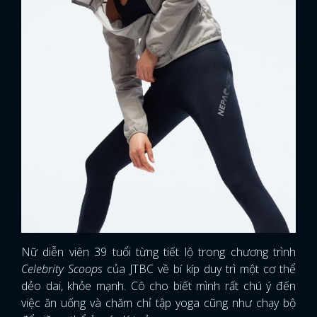
Nữ diễn viên 39 tuổi từng tiết lộ trong chương trình
Celebrity Scoops
của JTBC về bí kíp duy trì một cơ thể
dẻo dai, khỏe mạnh. Cô cho biết mình rất chú ý đến
việc ăn uống và chăm chỉ tập yoga cũng như chạy bộ