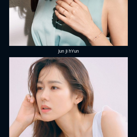
Jun Ji hYun