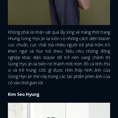
Không phải là nhân vật quá lẫy lừng về mảng thời trang
nhưng Gong Hyo Jin lại luôn có những cách diện blazer
cực chuẩn, cực chất mà nhiều người trẻ phải trầm trồ
khen ngợi và học hỏi theo. Nếu như những đồng
nghiệp khác diện blazer để trở nên sang chảnh thì
Gong Hyo Jin lại biến nó thành một món đồ cá tính, thú
vị và trẻ trung. Ước gì được nhìn thấy hình ảnh của
Gong Hyo Jin thế này trong các tác phẩm phim ảnh của
cô vào thời gian tới.
Kim Seo Hyung