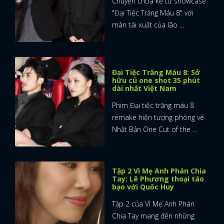
Chuyện chưa kể từ showcase
"Đại Tiệc Trăng Máu 8" với
màn tái xuất của lão ...
Đại Tiệc Trăng Máu 8: Sở
hữu cú one shot 35 phút
dài nhất Việt Nam
Phim Đại tiệc trăng máu 8
remake hiện tượng phòng vé
Nhật Bản One Cut of the ...
Tập 2 Vì Mẹ Anh Phán Chia
Tay: Lê Phương thoại táo
bạo với Quốc Huy
Tập 2 của Vì Mẹ Anh Phán
Chia Tay mang đến những