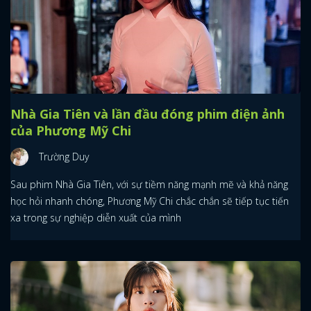
Nhà Gia Tiên và lần đầu đóng phim điện ảnh
của Phương Mỹ Chi
Trường Duy
Sau phim Nhà Gia Tiên, với sự tiềm năng mạnh mẽ và khả năng
học hỏi nhanh chóng, Phương Mỹ Chi chắc chắn sẽ tiếp tục tiến
xa trong sự nghiệp diễn xuất của mình