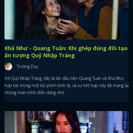
Khả Như - Quang Tuấn: Khi ghép đúng đôi tạo
ấn tượng Quỷ Nhập Tràng
Trường Duy
Với Quỷ Nhập Tràng, đây là lần đầu tiên Quang Tuấn và Khả Như
hợp tác trong một bộ phim kinh dị, và sự kết hợp này đã mang lại
những màn trình diễn đáng nhớ