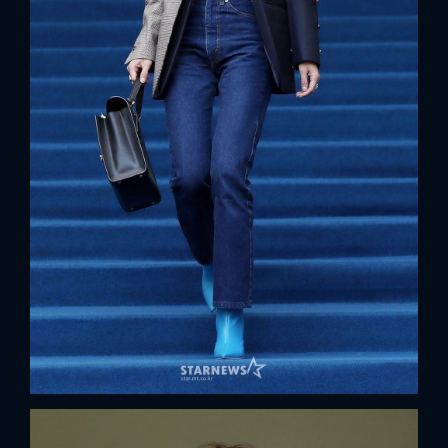
x
ĐĂNG NHẬP