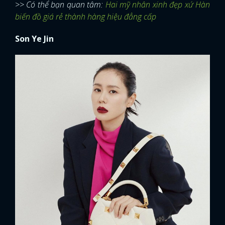
>> Có thể bạn quan tâm:
Hai mỹ nhân xinh đẹp xứ Hàn
biến đồ giá rẻ thành hàng hiệu đẳng cấp
Son Ye Jin