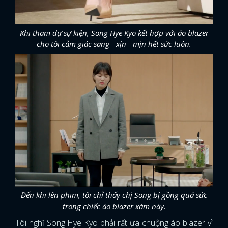
Khi tham dự sự kiện, Song Hye Kyo kết hợp với áo blazer
cho tôi cảm giác sang - xịn - mịn hết sức luôn.
Đến khi lên phim, tôi chỉ thấy chị Song bị gồng quá sức
trong chiếc áo blazer xám này.
Tôi nghĩ Song Hye Kyo phải rất ưa chuộng áo blazer vì