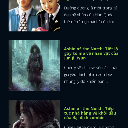
Đường đường là một trong tứ
đại mỹ nhân của Hàn Quốc
thế nên "mợ chảnh" của tôi ...
Ashin of the North: Tiết lộ
gây tò mò về nhân vật của
Jun Ji Hyun
Cherry sẽ chia sẻ với các khán
giả yêu thích phim zombie
những lý do khiến bạn ...
Ashin of the North: Tiếp
tục nhá hàng về khởi đầu
của đại dịch zombie
Cùng Cherry điểm lại những