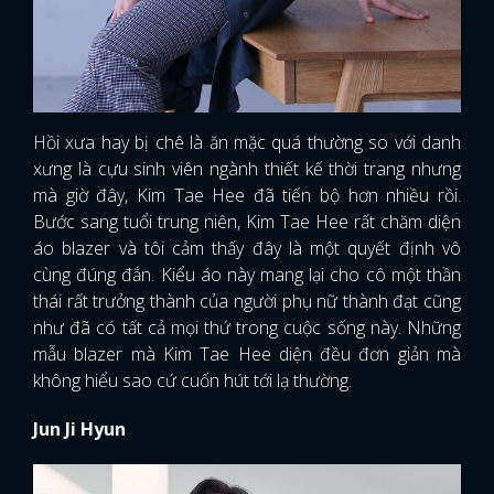
Hồi xưa hay bị chê là ăn mặc quá thường so với danh
xưng là cựu sinh viên ngành thiết kế thời trang nhưng
mà giờ đây, Kim Tae Hee đã tiến bộ hơn nhiều rồi.
Bước sang tuổi trung niên, Kim Tae Hee rất chăm diện
áo blazer và tôi cảm thấy đây là một quyết định vô
cùng đúng đắn. Kiểu áo này mang lại cho cô một thần
thái rất trưởng thành của người phụ nữ thành đạt cũng
như đã có tất cả mọi thứ trong cuộc sống này. Những
mẫu blazer mà Kim Tae Hee diện đều đơn giản mà
không hiểu sao cứ cuốn hút tới lạ thường.
Jun Ji Hyun