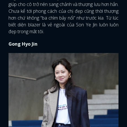
giúp cho cô trở nên sang chảnh và thượng lưu hơn hẳn.
Chưa kể tới phong cách của chị đẹp cũng thời thượng
hơn chứ không “ba chìm bảy nổi” như trước kia. Từ lúc
biết diện blazer là vẻ ngoài của Son Ye Jin luôn luôn
đẹp trong mắt tôi.
Gong Hyo Jin