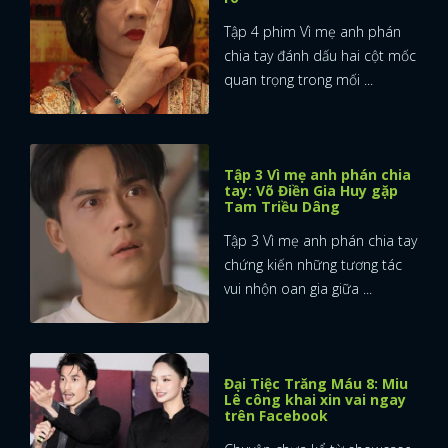
Tập 4 phim Vì mẹ anh phán
chia tay đánh dấu hai cột mốc
quan trọng trong mối ...
Tập 3 Vì mẹ anh phán chia
tay: Võ Điền Gia Huy gặp
Tam Triều Dâng
Tập 3 Vì mẹ anh phán chia tay
chứng kiến những tương tác
vui nhộn oan gia giữa ...
Đại Tiệc Trăng Máu 8: Miu
Lê công khai xin vai ngay
trên Facebook