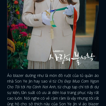
Áo blazer dường như là món đồ ruột của tủ quần áo
nhà Son Ye Jin hay sao vì từ
Chị Đẹp Mua Cơm Ngon
Cho Tôi
tới
Hạ Cánh Nơi Anh
, từ chụp tạp chí tới đi dự
sự kiện, tần suất cô ưu ái diện loại trang phục này rất
cao luôn. Nói nghe có vẻ càm ràm là vậy nhưng tôi rất
ủng hộ cho sở thích này của Son Ye Jin vì áo blazer