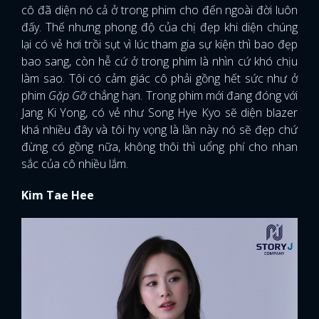
cô đã diện nó cả ở trong phim cho đến ngoài đời luôn
đấy. Thế nhưng phong độ của chị đẹp khi diện chúng
lại có vẻ hơi trồi sụt vì lúc tham gia sự kiện thì bao đẹp
bao sang, còn hễ cứ ở trong phim là nhìn cứ khó chịu
làm sao. Tôi có cảm giác cô phải gồng hết sức như ở
phim
Gặp Gỡ
chẳng hạn. Trong phim mới đang đóng với
Jang Ki Yong, có vẻ như Song Hye Kyo sẽ diện blazer
khá nhiều đây và tôi hy vọng là lần này nó sẽ đẹp chứ
đừng có gồng nữa, không thôi thì uổng phí cho nhan
sắc của cô nhiều lắm.
Kim Tae Hee