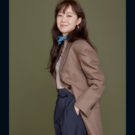
FACEBOOK
GOOGLE