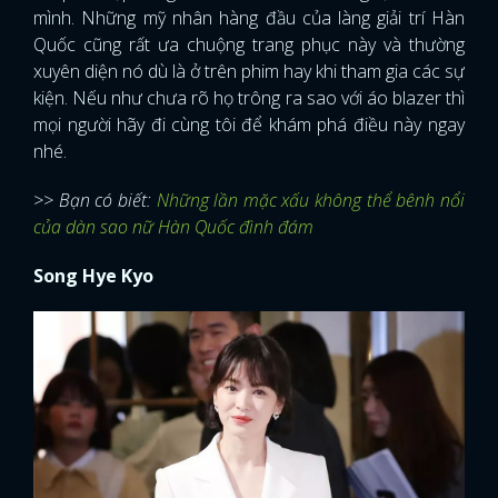
mình. Những mỹ nhân hàng đầu của làng giải trí Hàn
Quốc cũng rất ưa chuộng trang phục này và thường
xuyên diện nó dù là ở trên phim hay khi tham gia các sự
kiện. Nếu như chưa rõ họ trông ra sao với áo blazer thì
mọi người hãy đi cùng tôi để khám phá điều này ngay
nhé.
>> Bạn có biết:
Những lần mặc xấu không thể bênh nổi
của dàn sao nữ Hàn Quốc đình đám
Song Hye Kyo