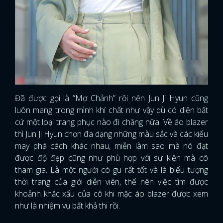
Đã được gọi là “Mợ Chảnh” rồi nên Jun Ji Hyun cũng
luôn mang trong mình khí chất như vậy dù có diện bất
cứ một loại trang phục nào đi chăng nữa. Về áo blazer
thì Jun Ji Hyun chọn đa dạng những màu sắc và các kiểu
may phá cách khác nhau, miễn làm sao mà nó đạt
được độ đẹp cũng như phù hợp với sự kiện mà cô
tham gia. Là một người có gu rất tốt và là biểu tượng
thời trang của giới diễn viên, thế nên việc tìm được
khoảnh khắc xấu của cô khi mặc áo blazer được xem
như là nhiệm vụ bất khả thi rồi.