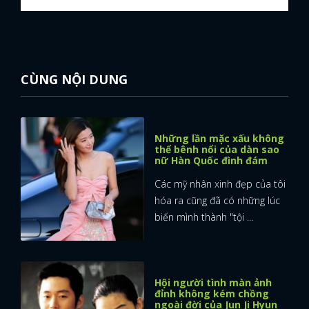
CÙNG NỘI DUNG
Những lần mặc xấu không
thể bênh nổi của dàn sao
nữ Hàn Quốc đình đám
Các mỹ nhân xinh đẹp của tôi
hóa ra cũng đã có những lúc
biến mình thành "tội ...
Hội người tình màn ảnh
đỉnh không kém chồng
ngoài đời của Jun Ji Hyun