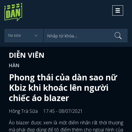
Toggle
navigati
DIỄN VIÊN
HÀN
Phong thái của dàn sao nữ
Kbiz khi khoác lên người
chiếc áo blazer
Hồng Trà Sữa
17:45 - 08/07/2021
Áo blazer được xem là một điểm nhấn rất thời thượng
mà phái đẹp dùng để tô điểm thêm cho ngoại hình của