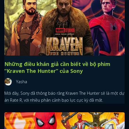
Những điều khán giả cần biết về bộ phim
“Kraven The Hunter” của Sony
Yasha
Mới đây, Sony đã thông báo rằng Kraven The Hunter sẽ là một dự
án Rate R, với nhiều phân cảnh bạo lực cực kỳ đã mắt.