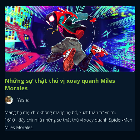
Những sự thật thú vị xoay quanh Miles
Morales
Yasha
x
Mang họ mẹ chứ không mang họ bố, xuất thân từ vũ trụ
ĐĂNG NHẬP
1610,...đây chính là những sự thật thú vị xoay quanh Spider-Man
Miles Morales.
FACEBOOK
GOOGLE