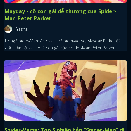
Mayday - cô con gái dễ thương của Spider-
Man Peter Parker
Yasha
Trong Spider-Man: Across the Spider-Verse, Mayday Parker đã
xuất hiện với vai trò là con gái của Spider-Man Peter Parker.
Spider-Verse: Top 5 phiên bản “Spider-Man” dị