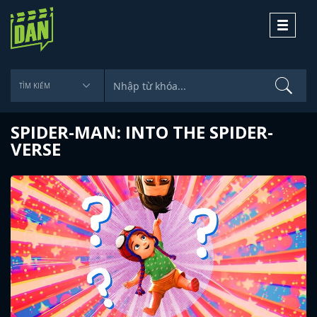
Toggle
navigati
SPIDER-MAN: INTO THE SPIDER-
VERSE