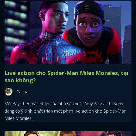
Live action cho Spider-Man Miles Morales, tại
sao không?
Yasha
Mới đây, theo xác nhận của nhà sản xuất Amy Pascal thì Sony
đang có ý định phát triển một phim live action cho Spider-Man
Miles Morales.