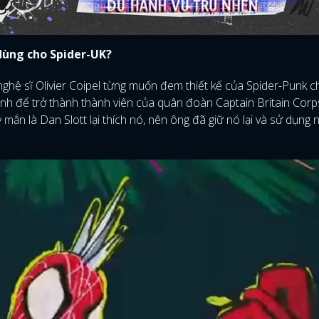
dùng cho Spider-UK?
ghệ sĩ Olivier Coipel từng muốn đem thiết kế của Spider-Punk c
ình để trở thành thành viên của quân đoàn Captain Britain Corp
mắn là Dan Slott lại thích nó, nên ông đã giữ nó lại và sử dụng 