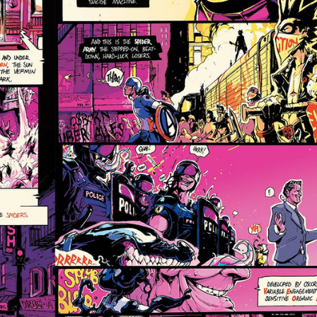
FACEBOOK
GOOGLE