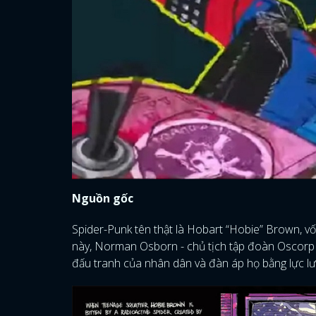
Nguồn gốc
Spider-Punk tên thật là Hobart “Hobie” Brown, vốn
này, Norman Osborn - chủ tịch tập đoàn Oscorp đ
đấu tranh của nhân dân và đàn áp họ bằng lực lượ