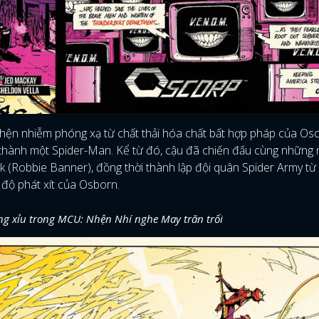
hện nhiễm phóng xạ từ chất thải hóa chất bất hợp pháp của Osc
ở thành một Spider-Man. Kể từ đó, cậu đã chiến đấu cùng những 
k (Robbie Banner), đồng thời thành lập đội quân Spider Army t
 độ phát xít của Osborn.
g xỉu trong MCU: Nhện Nhí nghe May trăn trối