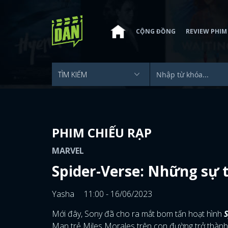
CỘNG ĐỒNG
REVIEW PHIM
PHIM CHIẾU RẠP
MARVEL
Spider-Verse: Những sự 
Yasha
11:00 - 16/06/2023
Mới đây, Sony đã cho ra mắt bom tấn hoạt hình
S
Man trẻ Miles Morales trên con đường trở thành 