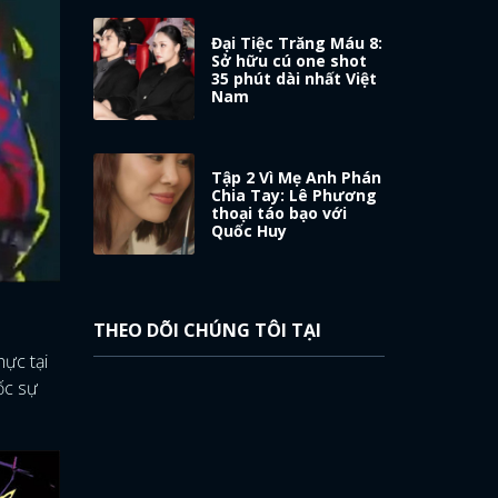
Đại Tiệc Trăng Máu 8:
Sở hữu cú one shot
35 phút dài nhất Việt
Nam
Tập 2 Vì Mẹ Anh Phán
Chia Tay: Lê Phương
thoại táo bạo với
Quốc Huy
THEO DÕI CHÚNG TÔI TẠI
hực tại
ốc sự