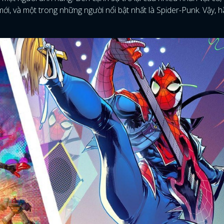
, và một trong những người nổi bật nhất là Spider-Punk. Vậy, h