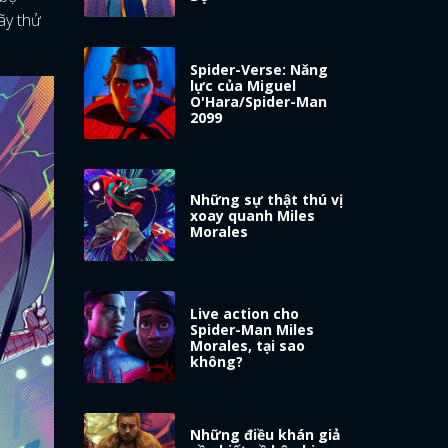
ãy thử
Spider-Verse: Năng
lực của Miguel
O'Hara/Spider-Man
2099
Những sự thật thú vị
xoay quanh Miles
Morales
Live action cho
Spider-Man Miles
Morales, tại sao
không?
Những điều khán giả