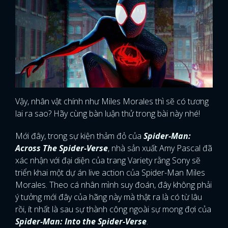
Vậy, nhân vật chính như Miles Morales thì sẽ có tương
lai ra sao? Hãy cùng bàn luận thử trong bài này nhé!
Mới đây, trong sự kiện thảm đỏ của
Spider-Man:
Across The Spider-Verse
, nhà sản xuất Amy Pascal đã
xác nhận với đại diện của trang Variety rằng Sony sẽ
triển khai một dự án live action của Spider-Man Miles
Morales. Theo cá nhân mình suy đoán, đây không phải
ý tưởng mới đây của hãng này mà thật ra là có từ lâu
rồi, ít nhất là sau sự thành công ngoài sự mong đợi của
Spider-Man: Into the Spider-Verse
.