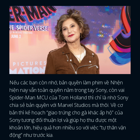
Nếu các bạn còn nhớ, bản quyền làm phim về Nhện
hiện nay vẫn toàn quyền nằm trong tay Sony, còn vai
Spider-Man MCU của Tom Holland thì chỉ là nhờ Sony
chia sẻ bản quyền với Marvel Studios mà thôi. Về cơ
bản thì kế hoạch “giao trứng cho gà khác ấp hộ” của
Sony tương đối thuận lợi và giúp họ thu được một
khoản lớn, hiệu quả hơn nhiều so với việc “tự thân vận
động” như trước kia.