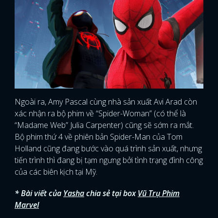
Ngoài ra, Amy Pascal cùng nhà sản xuất Avi Arad còn
xác nhận ra bộ phim về “Spider-Woman” (có thể là
“Madame Web” Julia Carpenter) cũng sẽ sớm ra mắt.
Bộ phim thứ 4 về phiên bản Spider-Man của Tom
Holland cũng đang bước vào quá trình sản xuất, nhưng
tiến trình thì đang bị tạm ngưng bởi tình trạng đình công
của các biên kịch tại Mỹ.
* Bài viết của
Yasha
chia sẻ tại box
Vũ Trụ Phim
Marvel