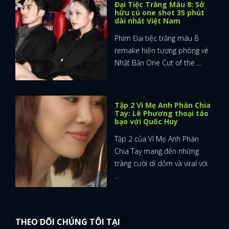
Đại Tiệc Trăng Máu 8: Sở
hữu cú one shot 35 phút
dài nhất Việt Nam
Phim Đại tiệc trăng máu 8
remake hiện tượng phòng vé
Nhật Bản One Cut of the ...
Tập 2 Vì Mẹ Anh Phán Chia
Tay: Lê Phương thoại táo
bạo với Quốc Huy
Tập 2 của Vì Mẹ Anh Phán
Chia Tay mang đến những
tràng cười dí dỏm và viral với
...
THEO DÕI CHÚNG TÔI TẠI