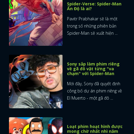
Spider-Verse: Spider-Man
Ấn Độ là ai?
Pavitr Prabhakar sẽ là một
trong số những phiên bản
Spider-Man sẽ xuất hiện ...
Sony sắp làm phim riêng
về gã đô vật từng "va
chạm" với Spider-Man
Mới đây, Sony đã quyết định
công bố dự án phim riêng về
El Muerto - một gã đô ...
Loạt phim hoạt hình được
mong chờ nhất nhì năm