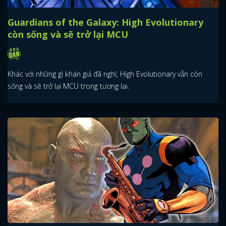
Guardians of the Galaxy: High Evolutionary
còn sống và sẽ trở lại MCU
Khác với những gì khán giả đã nghĩ, High Evolutionary vẫn còn
sống và sẽ trở lại MCU trong tương lai.