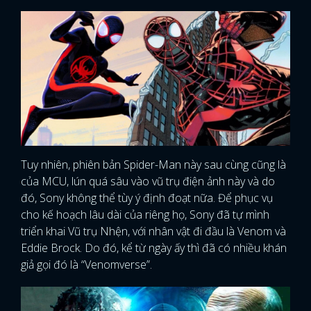
Tuy nhiên, phiên bản Spider-Man này sau cùng cũng là
của MCU, lún quá sâu vào vũ trụ điện ảnh này và do
đó, Sony không thể tùy ý định đoạt nữa. Để phục vụ
cho kế hoạch lâu dài của riêng họ, Sony đã tự mình
triển khai Vũ trụ Nhện, với nhân vật đi đầu là Venom và
Eddie Brock. Do đó, kể từ ngày ấy thì đã có nhiều khán
giả gọi đó là “Venomverse”.