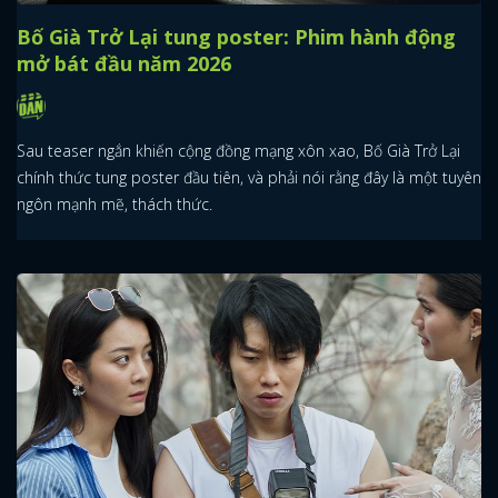
Bố Già Trở Lại tung poster: Phim hành động
mở bát đầu năm 2026
Sau teaser ngắn khiến cộng đồng mạng xôn xao, Bố Già Trở Lại
chính thức tung poster đầu tiên, và phải nói rằng đây là một tuyên
ngôn mạnh mẽ, thách thức.