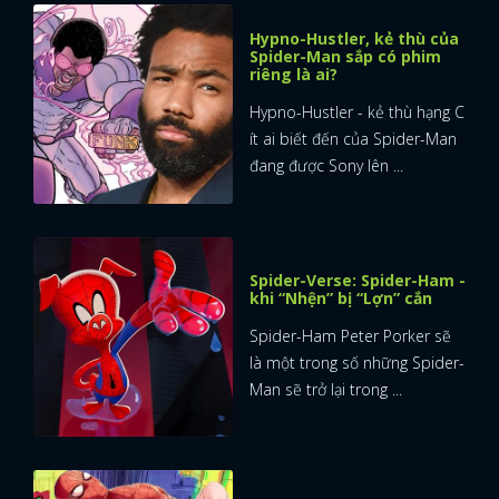
Hypno-Hustler, kẻ thù của
Spider-Man sắp có phim
riêng là ai?
Hypno-Hustler - kẻ thù hạng C
ít ai biết đến của Spider-Man
đang được Sony lên ...
Spider-Verse: Spider-Ham -
khi “Nhện” bị “Lợn” cắn
Spider-Ham Peter Porker sẽ
là một trong số những Spider-
Man sẽ trở lại trong ...