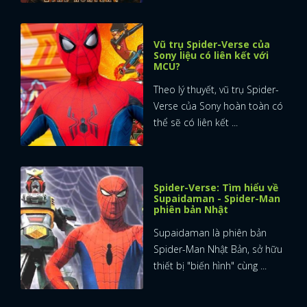
Vũ trụ Spider-Verse của
Sony liệu có liên kết với
MCU?
Theo lý thuyết, vũ trụ Spider-
Verse của Sony hoàn toàn có
thể sẽ có liên kết ...
Spider-Verse: Tìm hiểu về
Supaidaman - Spider-Man
phiên bản Nhật
Supaidaman là phiên bản
Spider-Man Nhật Bản, sở hữu
thiết bị "biến hình" cùng ...