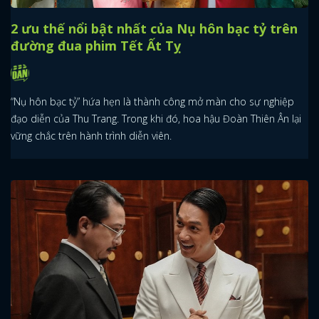
2 ưu thế nổi bật nhất của Nụ hôn bạc tỷ trên
đường đua phim Tết Ất Tỵ
“Nụ hôn bạc tỷ” hứa hẹn là thành công mở màn cho sự nghiệp
đạo diễn của Thu Trang. Trong khi đó, hoa hậu Đoàn Thiên Ân lại
vững chắc trên hành trình diễn viên.