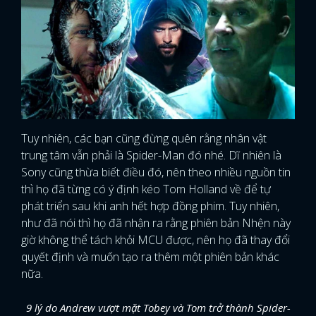
Tuy nhiên, các bạn cũng đừng quên rằng nhân vật
trung tâm vẫn phải là Spider-Man đó nhé. Dĩ nhiên là
Sony cũng thừa biết điều đó, nên theo nhiều nguồn tin
thì họ đã từng có ý định kéo Tom Holland về để tự
phát triển sau khi anh hết hợp đồng phim. Tuy nhiên,
như đã nói thì họ đã nhận ra rằng phiên bản Nhện này
giờ không thể tách khỏi MCU được, nên họ đã thay đổi
quyết định và muốn tạo ra thêm một phiên bản khác
nữa.
9 lý do Andrew vượt mặt Tobey và Tom trở thành Spider-