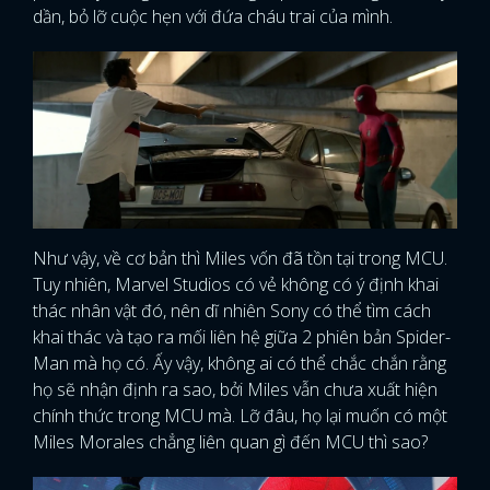
dần, bỏ lỡ cuộc hẹn với đứa cháu trai của mình.
Như vậy, về cơ bản thì Miles vốn đã tồn tại trong MCU.
Tuy nhiên, Marvel Studios có vẻ không có ý định khai
thác nhân vật đó, nên dĩ nhiên Sony có thể tìm cách
khai thác và tạo ra mối liên hệ giữa 2 phiên bản Spider-
Man mà họ có. Ấy vậy, không ai có thể chắc chắn rằng
họ sẽ nhận định ra sao, bởi Miles vẫn chưa xuất hiện
chính thức trong MCU mà. Lỡ đâu, họ lại muốn có một
Miles Morales chẳng liên quan gì đến MCU thì sao?