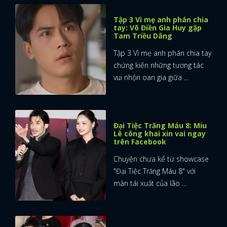
Tập 3 Vì mẹ anh phán chia
FACEBOOK
GOOGLE
tay: Võ Điền Gia Huy gặp
Tam Triều Dâng
Tập 3 Vì mẹ anh phán chia tay
chứng kiến những tương tác
vui nhộn oan gia giữa ...
Đại Tiệc Trăng Máu 8: Miu
Lê công khai xin vai ngay
trên Facebook
Chuyện chưa kể từ showcase
"Đại Tiệc Trăng Máu 8" với
màn tái xuất của lão ...