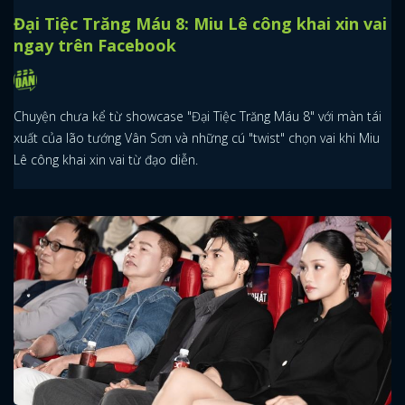
Đại Tiệc Trăng Máu 8: Miu Lê công khai xin vai
ngay trên Facebook
Chuyện chưa kể từ showcase "Đại Tiệc Trăng Máu 8" với màn tái
xuất của lão tướng Vân Sơn và những cú "twist" chọn vai khi Miu
Lê công khai xin vai từ đạo diễn.