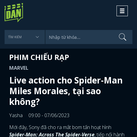
Toggle
navigati
PHIM CHIẾU RẠP
MARVEL
Live action cho Spider-Man
Miles Morales, tại sao
không?
Yasha
09:00 - 07/06/2023
Mới đây, Sony đã cho ra mắt bom tấn hoạt hình
Spider-Man: Across The Spider-Verse
, tiếp nối hành