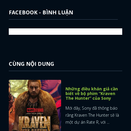
FACEBOOK - BÌNH LUẬN
CÙNG NỘI DUNG
Những điều khán giả cần
biết về bộ phim “Kraven
The Hunter” của Sony
Mới đây, Sony đã thông báo
rằng Kraven The Hunter sẽ là
một dự án Rate R, với ...