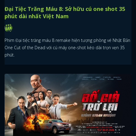
Đại Tiệc Trăng Máu 8: Sở hữu cú one shot 35
phút dài nhất Việt Nam
Phim Đại tiệc trăng máu 8 remake hiện tượng phòng vé Nhật Bản
One Cut of the Dead với cú máy one-shot kéo dài trọn vẹn 35
phút.