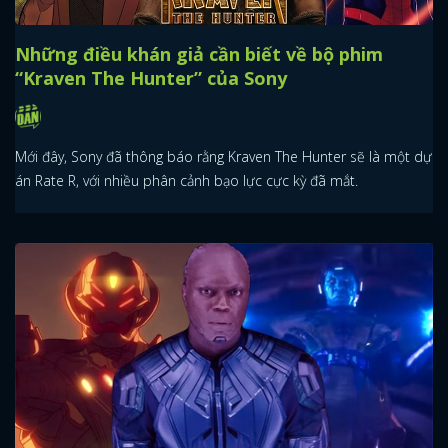
Những điều khán giả cần biết về bộ phim
“Kraven The Hunter” của Sony
Mới đây, Sony đã thông báo rằng Kraven The Hunter sẽ là một dự
án Rate R, với nhiều phân cảnh bạo lực cực kỳ đã mắt.