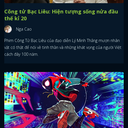
Công tử Bạc Liêu: Hiện tượng sống nửa đầu
thế kỉ 20
Nga Cao
Phim Công Tử Bạc Liêu của đạo diễn Lý Minh Thắng mượn nhân
vật có thật để nói về tinh thần và những khát vọng của người Việt
cách đây 100 năm.