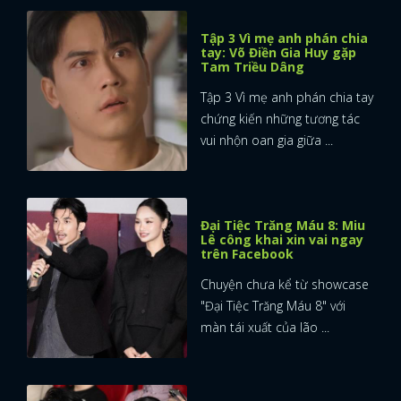
Tập 3 Vì mẹ anh phán chia
tay: Võ Điền Gia Huy gặp
Tam Triều Dâng
Tập 3 Vì mẹ anh phán chia tay
chứng kiến những tương tác
vui nhộn oan gia giữa ...
Đại Tiệc Trăng Máu 8: Miu
Lê công khai xin vai ngay
trên Facebook
Chuyện chưa kể từ showcase
"Đại Tiệc Trăng Máu 8" với
màn tái xuất của lão ...