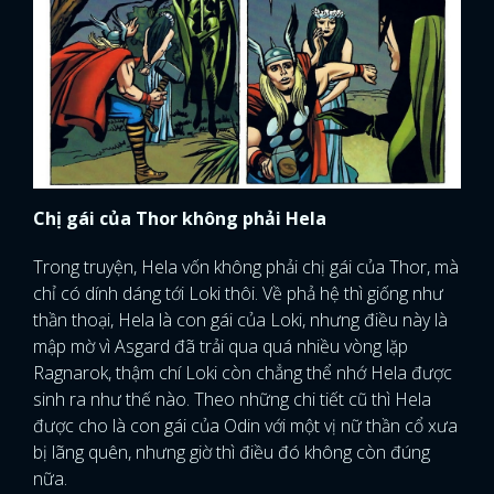
Chị gái của Thor không phải Hela
Trong truyện, Hela vốn không phải chị gái của Thor, mà
chỉ có dính dáng tới Loki thôi. Về phả hệ thì giống như
thần thoại, Hela là con gái của Loki, nhưng điều này là
mập mờ vì Asgard đã trải qua quá nhiều vòng lặp
Ragnarok, thậm chí Loki còn chẳng thể nhớ Hela được
sinh ra như thế nào. Theo những chi tiết cũ thì Hela
được cho là con gái của Odin với một vị nữ thần cổ xưa
bị lãng quên, nhưng giờ thì điều đó không còn đúng
nữa.