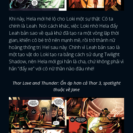
Khi này, Hela mới hé lộ cho Loki một sự thật: Cô ta
chính là Leah. Nói cách khác, việc Loki nhờ Hela đẩy
Leah bản sao về quá khứ đã tạo ra một vòng lặp thời
gian, khiến cô bé trở nên mạnh mẽ, rồi trở thành nữ
hoàng thống trị Hel sau này. Chính vì Leah bản sao là
một tạo vật do Loki tạo ra bằng cách sử dụng Twilight
Shadow, nên Hela mới gọi hắn là cha, chứ không phải vì
hắn “đẩy xe” với cô nữ thần nào đâu nhé!
Thor Love and Thunder: Ổn áp hơn cả Thor 3, spotlight
thuộc về Jane