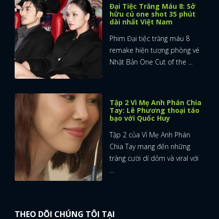
Đại Tiệc Trăng Máu 8: Sở
hữu cú one shot 35 phút
dài nhất Việt Nam
Phim Đại tiệc trăng máu 8
remake hiện tượng phòng vé
Nhật Bản One Cut of the ...
Tập 2 Vì Mẹ Anh Phán Chia
Tay: Lê Phương thoại táo
bạo với Quốc Huy
Tập 2 của Vì Mẹ Anh Phán
Chia Tay mang đến những
tràng cười dí dỏm và viral với
...
THEO DÕI CHÚNG TÔI TẠI