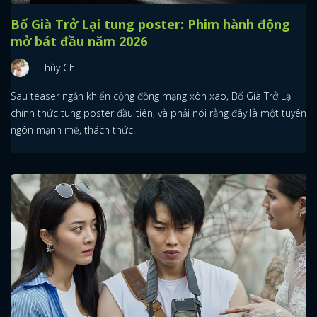
Bố Già Trở Lại tung poster: Phim hành động
mở bát đầu năm 2026
Thùy Chi
Sau teaser ngắn khiến cộng đồng mạng xôn xao, Bố Già Trở Lại
chính thức tung poster đầu tiên, và phải nói rằng đây là một tuyên
ngôn mạnh mẽ, thách thức.