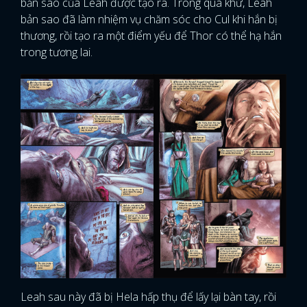
bản sao của Leah được tạo ra. Trong quá khứ, Leah
bản sao đã làm nhiệm vụ chăm sóc cho Cul khi hắn bị
thương, rồi tạo ra một điểm yếu để Thor có thể hạ hắn
trong tương lai.
Leah sau này đã bị Hela hấp thụ để lấy lại bàn tay, rồi