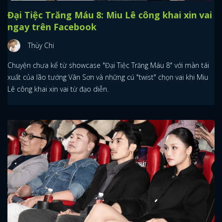
Đại Tiệc Trăng Máu 8: Miu Lê công khai xin vai
ngay trên Facebook
Thùy Chi
Chuyện chưa kể từ showcase "Đại Tiệc Trăng Máu 8" với màn tái
xuất của lão tướng Vân Sơn và những cú "twist" chọn vai khi Miu
Lê công khai xin vai từ đạo diễn.