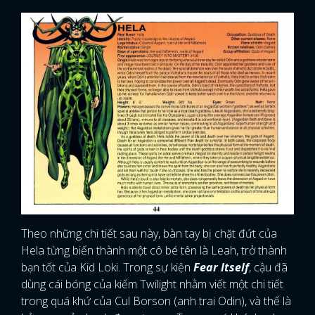
Theo những chi tiết sau này, bàn tay bị chặt đứt của
Hela từng biến thành một cô bé tên là Leah, trở thành
bạn tốt của Kid Loki. Trong sự kiện
Fear Itself
, cậu đã
dùng cái bóng của kiếm Twilight nhằm viết một chi tiết
trong quá khứ của Cul Borson (anh trai Odin), và thế là