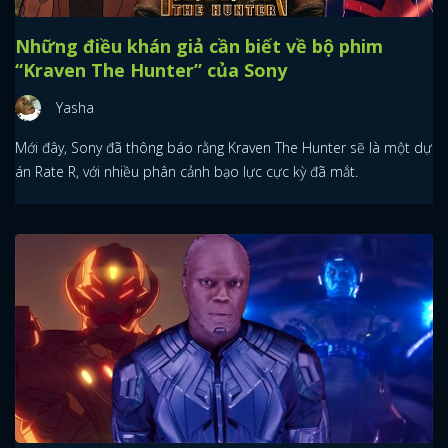
Những điều khán giả cần biết về bộ phim
“Kraven The Hunter” của Sony
Yasha
Mới đây, Sony đã thông báo rằng Kraven The Hunter sẽ là một dự
án Rate R, với nhiều phân cảnh bạo lực cực kỳ đã mắt.