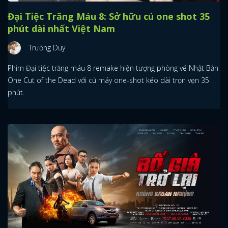
Đại Tiệc Trăng Máu 8: Sở hữu cú one shot 35
phút dài nhất Việt Nam
Trường Duy
Phim Đại tiệc trăng máu 8 remake hiện tượng phòng vé Nhật Bản
One Cut of the Dead với cú máy one-shot kéo dài trọn vẹn 35
phút.