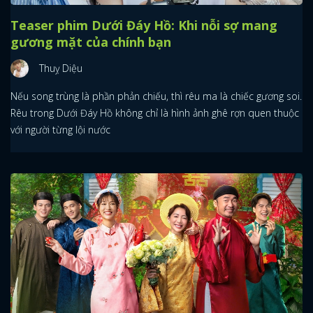
Teaser phim Dưới Đáy Hồ: Khi nỗi sợ mang
gương mặt của chính bạn
Thuỵ Diệu
Nếu song trùng là phần phản chiếu, thì rêu ma là chiếc gương soi.
Rêu trong Dưới Đáy Hồ không chỉ là hình ảnh ghê rợn quen thuộc
với người từng lội nước