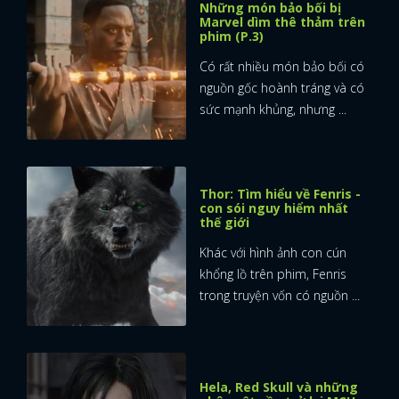
Những món bảo bối bị
Marvel dìm thê thảm trên
FACEBOOK
GOOGLE
phim (P.3)
Có rất nhiều món bảo bối có
nguồn gốc hoành tráng và có
sức mạnh khủng, nhưng ...
Thor: Tìm hiểu về Fenris -
con sói nguy hiểm nhất
thế giới
Khác với hình ảnh con cún
khổng lồ trên phim, Fenris
trong truyện vốn có nguồn ...
Hela, Red Skull và những