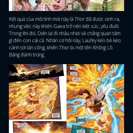
Kết quả của mối tình mới này là Thor đã được sinh ra,
nhưng việc này khiến Gaea trở nên kiệt sức, yếu đuối.
Trong khi đó, Odin lại đi nhậu nhẹt và chẳng quan tâm
gì đến con cái cả. Nhân cơ hội này, Laufey kéo bè kéo
cánh tới tấn công, khiến Thor bị một tên Khổng Lồ
Băng đánh trúng.