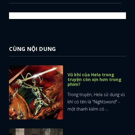
CÙNG NỘI DUNG
Vũ khí của Hela trong
truyện còn xịn hơn trong
phim?
Trong truyện, Hela sử dụng vũ
khí có tên là "Nightsword" -
một thanh kiếm có ...
x
ĐĂNG NHẬP