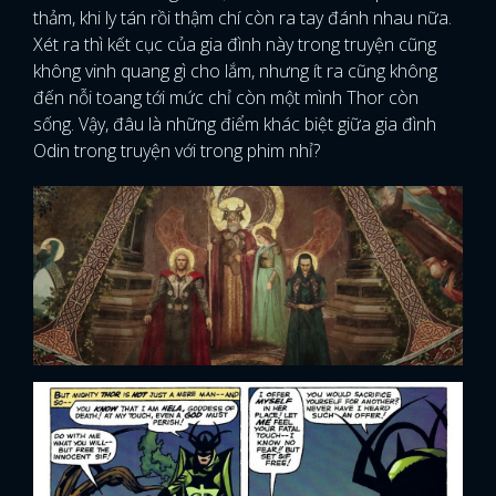
thảm, khi ly tán rồi thậm chí còn ra tay đánh nhau nữa.
Xét ra thì kết cục của gia đình này trong truyện cũng
không vinh quang gì cho lắm, nhưng ít ra cũng không
đến nỗi toang tới mức chỉ còn một mình Thor còn
sống. Vậy, đâu là những điểm khác biệt giữa gia đình
Odin trong truyện với trong phim nhỉ?