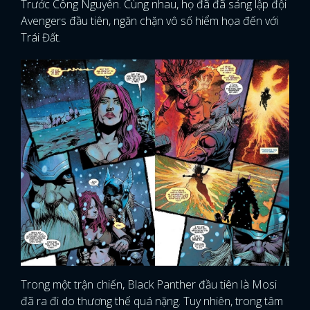
Trước Công Nguyên. Cùng nhau, họ đã đã sáng lập đội
Avengers đầu tiên, ngăn chặn vô số hiểm họa đến với
Trái Đất.
Trong một trận chiến, Black Panther đầu tiên là Mosi
đã ra đi do thương thế quá nặng. Tuy nhiên, trong tâm