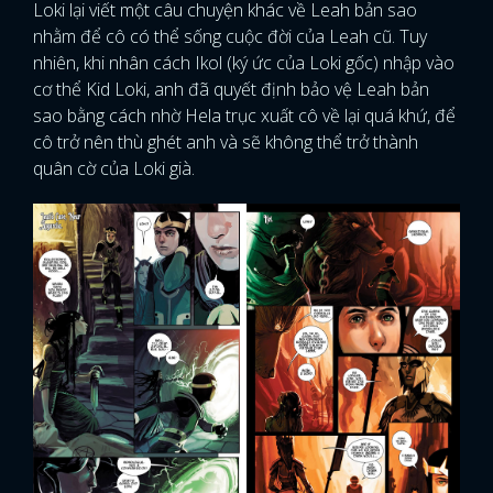
Loki lại viết một câu chuyện khác về Leah bản sao
nhằm để cô có thể sống cuộc đời của Leah cũ. Tuy
nhiên, khi nhân cách Ikol (ký ức của Loki gốc) nhập vào
cơ thể Kid Loki, anh đã quyết định bảo vệ Leah bản
sao bằng cách nhờ Hela trục xuất cô về lại quá khứ, để
cô trở nên thù ghét anh và sẽ không thể trở thành
quân cờ của Loki già.