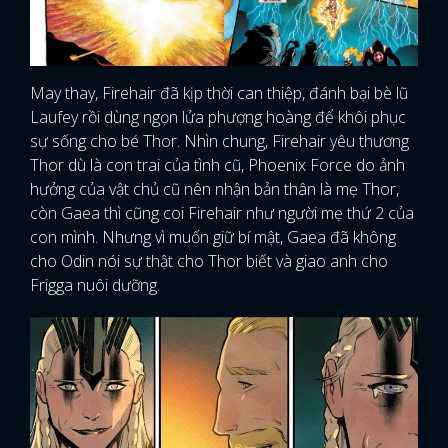
May thay, Firehair đã kịp thời can thiệp, đánh bại bè lũ
Laufey rồi dùng ngọn lửa phượng hoàng để khôi phục
sự sống cho bé Thor. Nhìn chung, Firehair yêu thương
Thor dù là con trai của tình cũ, Phoenix Force do ảnh
hưởng của vật chủ cũ nên nhận bản thân là mẹ Thor,
còn Gaea thì cũng coi Firehair như người mẹ thứ 2 của
con mình. Nhưng vì muốn giữ bí mật, Gaea đã không
cho Odin nói sự thật cho Thor biết và giao anh cho
Frigga nuôi dưỡng.