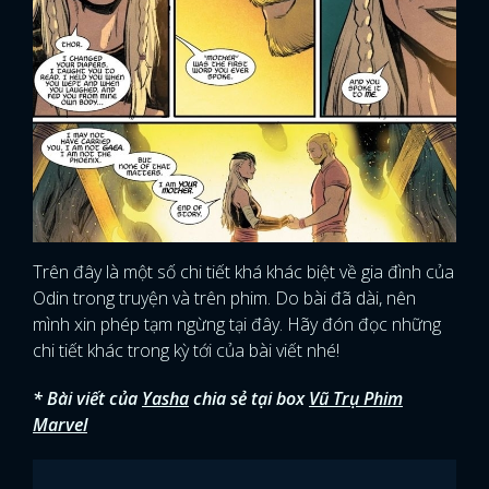
Trên đây là một số chi tiết khá khác biệt về gia đình của
Odin trong truyện và trên phim. Do bài đã dài, nên
mình xin phép tạm ngừng tại đây. Hãy đón đọc những
chi tiết khác trong kỳ tới của bài viết nhé!
* Bài viết của
Yasha
chia sẻ tại box
Vũ Trụ Phim
Marvel