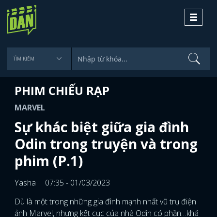
Toggle
navigati
PHIM CHIẾU RẠP
MARVEL
Sự khác biệt giữa gia đình
Odin trong truyện và trong
phim (P.1)
Yasha
07:35 - 01/03/2023
Dù là một trong những gia đình mạnh nhất vũ trụ điện
ảnh Marvel, nhưng kết cục của nhà Odin có phần…khá