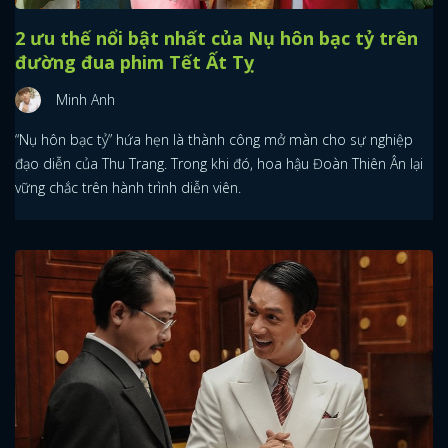
2 ưu thế nổi bật nhất của Nụ hôn bạc tỷ trên
đường đua phim Tết Ất Tỵ
Minh Anh
“Nụ hôn bạc tỷ” hứa hẹn là thành công mở màn cho sự nghiệp
đạo diễn của Thu Trang. Trong khi đó, hoa hậu Đoàn Thiên Ân lại
vững chắc trên hành trình diễn viên.