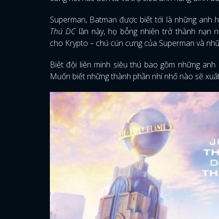
Superman, Batman được biết tới là những anh hù
Thú DC
lần này, họ bỗng nhiên trở thành nạn 
cho Krypto – chú cún cưng của Superman và nhữn
Biệt đội liên minh siêu thú bao gồm những anh 
Muốn biết những thành phần nhí nhố nào sẽ xuất