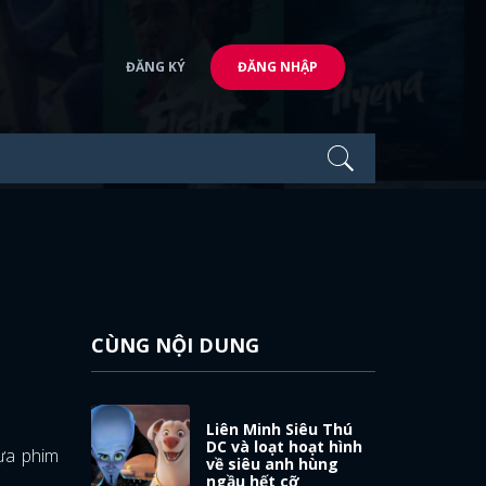
ĐĂNG KÝ
ĐĂNG NHẬP
CÙNG NỘI DUNG
Liên Minh Siêu Thú
DC và loạt hoạt hình
tựa phim
về siêu anh hùng
ngầu hết cỡ