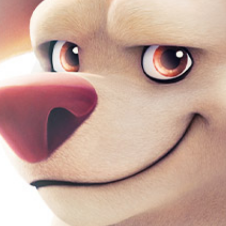
FACEBOOK
GOOGLE