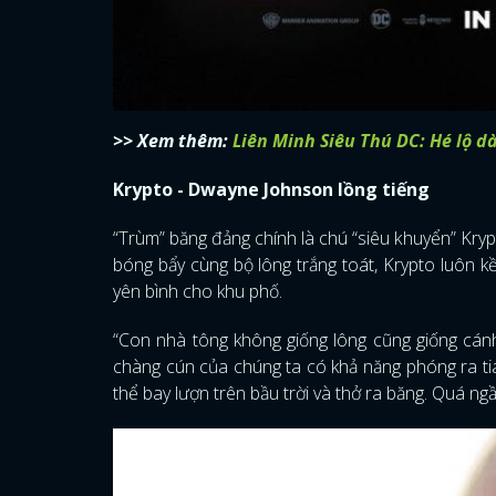
>> Xem thêm:
Liên Minh Siêu Thú DC: Hé lộ d
Krypto - Dwayne Johnson lồng tiếng
“Trùm” băng đảng chính là chú “siêu khuyển” Kry
bóng bẩy cùng bộ lông trắng toát, Krypto luôn k
yên bình cho khu phố.
“Con nhà tông không giống lông cũng giống cánh
chàng cún của chúng ta có khả năng phóng ra tia
thể bay lượn trên bầu trời và thở ra băng. Quá ng