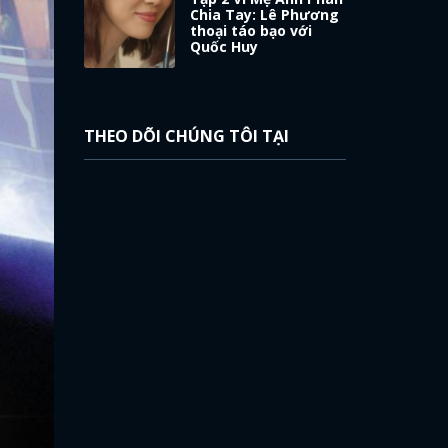
Chia Tay: Lê Phương
thoại táo bạo với
Quốc Huy
THEO DÕI CHÚNG TÔI TẠI