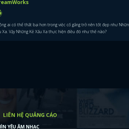
reamWorks
ông ai có thể thất bại hơn trong việc cố gắng trở nên tốt đẹp như Nhữ
u Xa. Vậy Những Kẻ Xấu Xa thực hiện điều đó như thế nào?
LIÊN HỆ QUẢNG CÁO
ÌN YÊU ÂM NHẠC