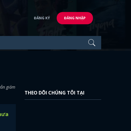
ĐĂNG KÝ
ĐĂNG NHẬP
vẫn giảm
THEO DÕI CHÚNG TÔI TẠI
Chưa