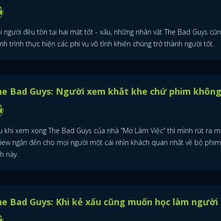
 người đều tồn tại hai mặt tốt - xấu, những nhân vật The Bad Guys cũn
h trình thực hiện các phi vụ vô tình khiến chúng trở thành người tốt.
ĐĂNG NHẬP
he Bad Guys: Người xem khắt khe chứ phim không
FACEBOOK
GOOGLE
u khi xem xong The Bad Guys của nhà “Mơ Làm Việc” thì mình rút ra m
view ngắn đến cho mọi người một cái nhìn khách quan nhất về bộ phim
h này.
e Bad Guys: Khi kẻ xấu cũng muốn học làm người 