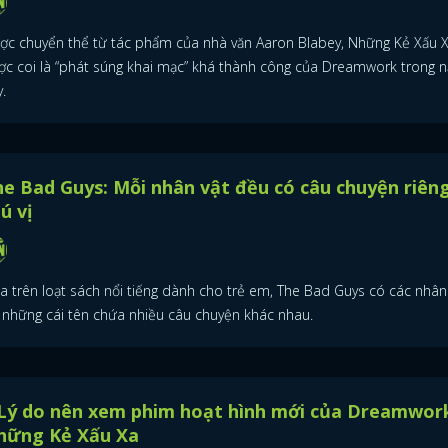
ợc chuyển thể từ tác phẩm của nhà văn Aaron Blabey, Những Kẻ Xấu 
ợc coi là “phát súng khai mạc” khá thành công của Dreamwork trong 
.
e Bad Guys: Mỗi nhân vật đều có câu chuyện riên
ú vị
a trên loạt sách nổi tiếng dành cho trẻ em, The Bad Guys có các nhân
i những cái tên chứa nhiều câu chuyện khác nhau.
 Lý do nên xem phim hoạt hình mới của Dreamwor
hững Kẻ Xấu Xa