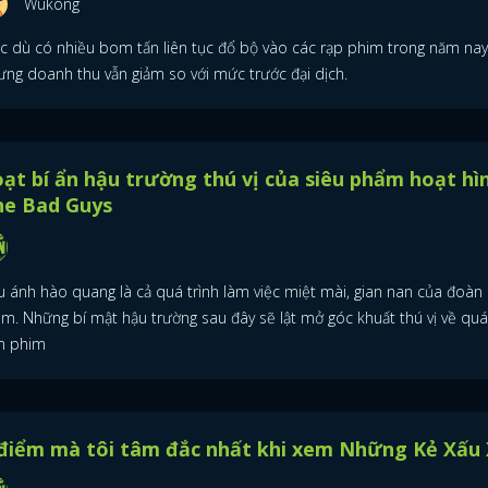
Wukong
c dù có nhiều bom tấn liên tục đổ bộ vào các rạp phim trong năm nay
ưng doanh thu vẫn giảm so với mức trước đại dịch.
ạt bí ẩn hậu trường thú vị của siêu phẩm hoạt hì
he Bad Guys
u ánh hào quang là cả quá trình làm việc miệt mài, gian nan của đoàn
im. Những bí mật hậu trường sau đây sẽ lật mở góc khuất thú vị về quá
m phim
 điểm mà tôi tâm đắc nhất khi xem Những Kẻ Xấu