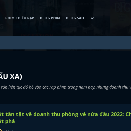
PHIM CHIẾU RẠP
BLOG PHIM
BLOG SAO
ẤU XA)
 tấn liên tục đổ bộ vào các rạp phim trong năm nay, nhưng doanh thu 
t tần tật về doanh thu phòng vé nửa đầu 2022: 
ột phá