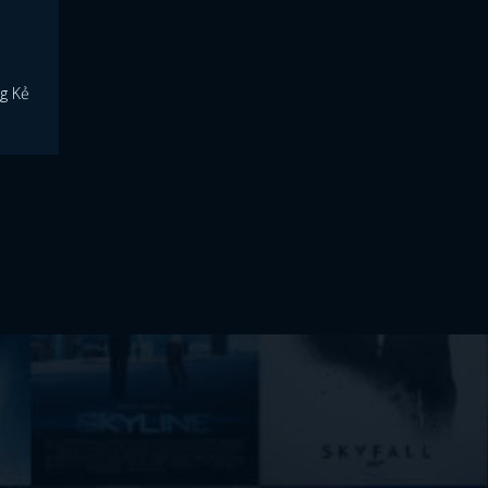
ng Kẻ