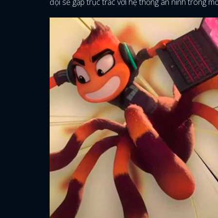
đội sẽ gặp trục trắc với hệ thống an ninh trong mỗi