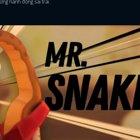
ững hành động sai trái.
FACEBOOK
GOOGLE