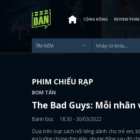
CỘNG ĐỒNG
REVIEW PHIM
PHIM CHIẾU RẠP
BOM TẤN
The Bad Guys: Mỗi nhân v
Bánh Đúc
18:30 - 30/03/2022
Dựa trên loạt sách nổi tiếng dành cho trẻ em,
gọi tưởng chừng đơn giản, nhưng đằng sau đó ch