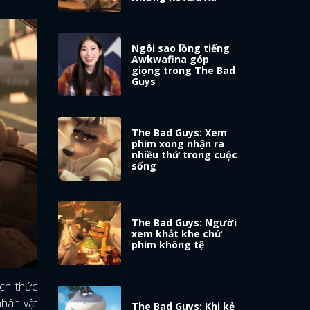
Ngôi sao lồng tiếng
Awkwafina góp
giọng trong The Bad
Guys
The Bad Guys: Xem
phim xong nhận ra
nhiều thứ trong cuộc
sống
The Bad Guys: Người
xem khắt khe chứ
phim không tệ
ch thức
nhân vật
The Bad Guys: Khi kẻ