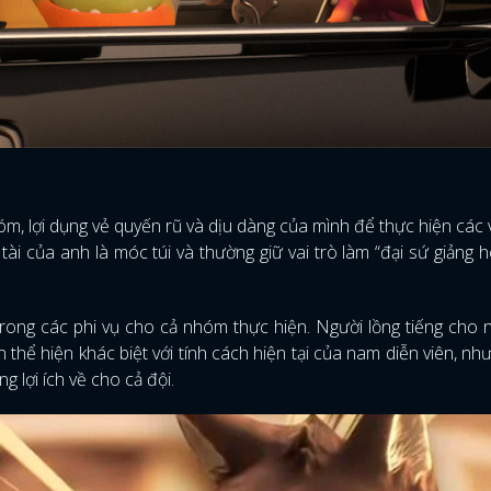
óm, lợi dụng vẻ quyến rũ và dịu dàng của mình để thực hiện các 
 tài của anh là móc túi và thường giữ vai trò làm “đại sứ giảng 
rong các phi vụ cho cả nhóm thực hiện. Người lồng tiếng cho 
hể hiện khác biệt với tính cách hiện tại của nam diễn viên, n
 lợi ích về cho cả đội.