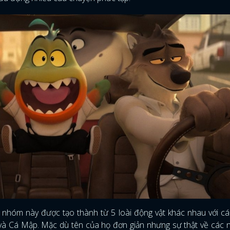
nhóm này được tạo thành từ 5 loài động vật khác nhau với cá
a và Cá Mập. Mặc dù tên của họ đơn giản nhưng sự thật về các 