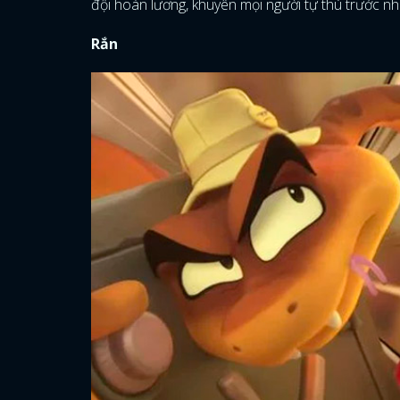
đội hoàn lương, khuyên mọi người tự thú trước nh
Rắn