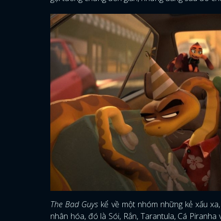
The Bad Guys
kể về một nhóm những kẻ xấu xa, 
nhân hóa, đó là Sói, Rắn, Tarantula, Cá Piranh