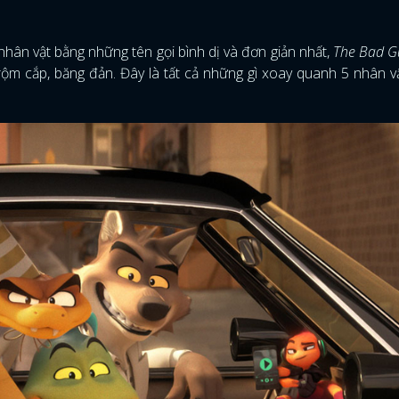
hân vật bằng những tên gọi bình dị và đơn giản nhất,
The Bad G
trộm cắp, băng đản. Đây là tất cả những gì xoay quanh 5 nhân v