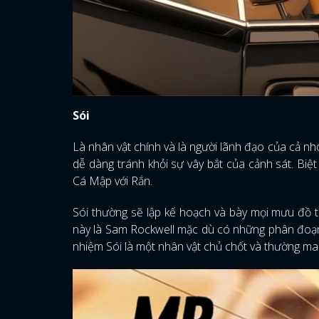
Sói
Là nhân vật chính và là người lãnh đạo của cả nh
dễ dàng tránh khỏi sự vây bắt của cảnh sát. Biệt
Cá Mập với Rắn.
Sói thường sẽ lập kế hoạch và bày mọi mưu đồ t
này là Sam Rockwell mặc dù có những phân đoạn t
nhiệm Sói là một nhân vật chủ chốt và thường mang