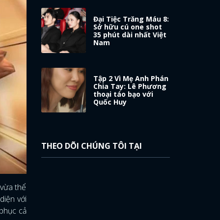
Đại Tiệc Trăng Máu 8:
Sở hữu cú one shot
35 phút dài nhất Việt
Nam
Tập 2 Vì Mẹ Anh Phán
Chia Tay: Lê Phương
thoại táo bạo với
Quốc Huy
THEO DÕI CHÚNG TÔI TẠI
 vừa thể
diện với
 phục cả