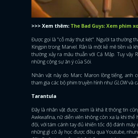
>>> Xem thêm:
The Bad Guys: Xem phim xo
Được gọi là "cỗ máy thụt két". Người ta thường 
Kingpin trong Marvel. Rắn là một kẻ mê tiền và 
thường xảy ra mâu thuẫn với Cá Mập. Tuy vậy 
những cộng sự ăn ý của Sói.
Nhân vật này do Marc Maron lồng tiếng, anh cũ
tham gia các bộ phim truyền hình như
GLOW
và c
Tarantula
Đây là nhân vật được xem là khá ít thông tin cũ
Awkwafina, nữ diễn viên không còn xa lạ khi thể 
đội, với tám cánh tay đủ khiến tốc độ đánh máy
những gì cô ấy học được đều qua Youtube, nhưng