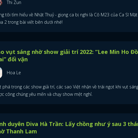
Thi Zun
g tôi tìm hiểu về Nhật Thuỷ - giọng ca bị nghi là Cô M23 của Ca Sĩ Mặt
a 2 trong bài viết bên dưới nhé!
o vụt sáng nhờ show giải trí 2022: “Lee Min Ho Đ
i” đổi vận
Hoa Le
 phá trong các show giải trí, các sao Việt nhận về trái ngọt khi vụt sáng
ợc công chúng yêu mến và chạy show mệt nghỉ.
nh duyên Diva Hà Trần: Lấy chồng như ý sau 3 th
hờ Thanh Lam