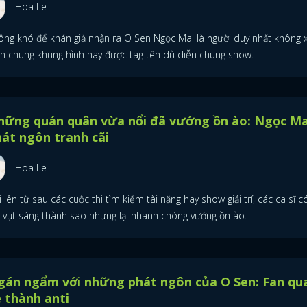
Hoa Le
ông khó để khán giả nhận ra O Sen Ngọc Mai là người duy nhất không 
ện chung khung hình hay được tag tên dù diễn chung show.
hững quán quân vừa nổi đã vướng ồn ào: Ngọc Ma
át ngôn tranh cãi
Hoa Le
 lên từ sau các cuộc thi tìm kiếm tài năng hay show giải trí, các ca sĩ c
i vụt sáng thành sao nhưng lại nhanh chóng vướng ồn ào.
gán ngẩm với những phát ngôn của O Sen: Fan qu
 thành anti