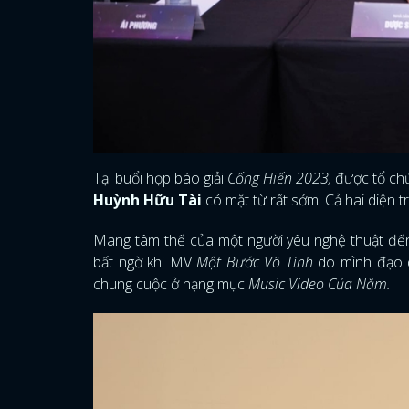
Tại buổi họp báo giải
Cống Hiến 2023,
được tổ chứ
Huỳnh Hữu Tài
có mặt từ rất sớm. Cả hai diện t
Mang tâm thế của một người yêu nghệ thuật đến 
bất ngờ khi MV
Một Bước Vô Tình
do mình đạo d
chung cuộc ở hạng mục
Music Video Của Năm.