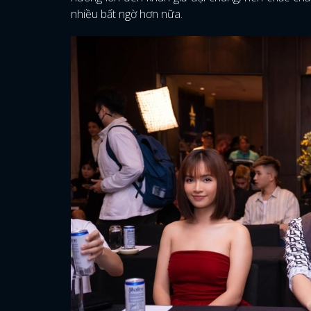
nhiều bất ngờ hơn nữa.