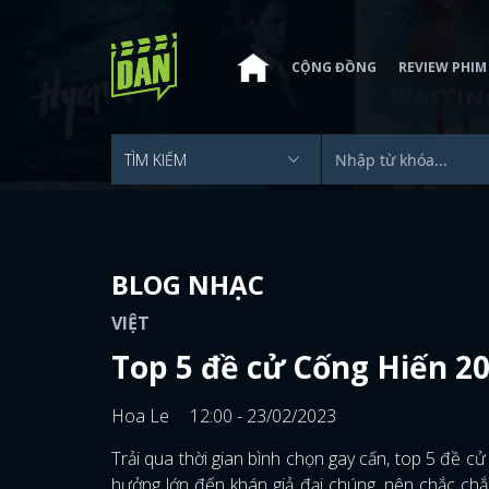
CỘNG ĐỒNG
REVIEW PHIM
BLOG NHẠC
VIỆT
Top 5 đề cử Cống Hiến 2
Hoa Le
12:00 - 23/02/2023
Trải qua thời gian bình chọn gay cấn, top 5 đề cử t
hưởng lớn đến khán giả đại chúng, nên chắc chắ