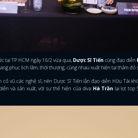
c tại TP.HCM ngày 16/2 vừa qua,
Dược Sĩ Tiến
cùng đạo diễn
rang phục lịch lãm, thời thượng, cùng nhau xuất hiện tại thảm đỏ 
cổ vũ các nghệ sĩ, nên Dược Sĩ Tiến lẫn đạo diễn Hữu Tài kh
iễn và sản xuất, với sự thể hiện của diva
Hà Trần
lại lọt top