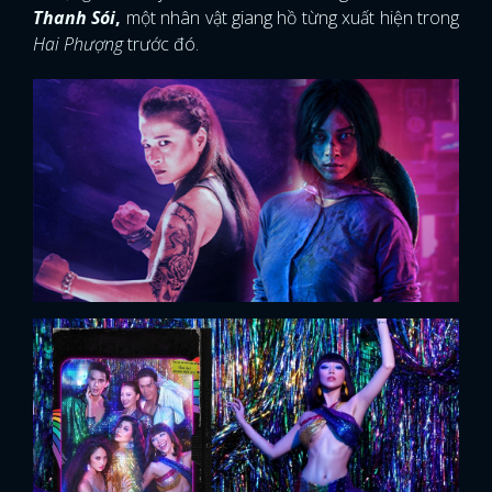
Thanh Sói
,
một nhân vật giang hồ từng xuất hiện trong
Hai Phượng
trước đó.