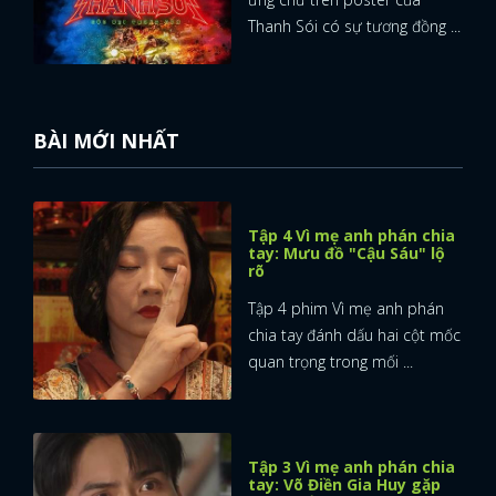
Thanh Sói có sự tương đồng ...
BÀI MỚI NHẤT
Tập 4 Vì mẹ anh phán chia
tay: Mưu đồ "Cậu Sáu" lộ
rõ
Tập 4 phim Vì mẹ anh phán
chia tay đánh dấu hai cột mốc
quan trọng trong mối ...
Tập 3 Vì mẹ anh phán chia
tay: Võ Điền Gia Huy gặp