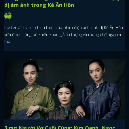
dị ám ảnh trong Kẻ Ăn Hồn
Poster và Trailer chính thức của phim điện ảnh kinh dị Kẻ Ăn Hồn
vừa được công bố khiến khán giả ấn tượng và mong chờ ngày ra
rạp.
3 mợ Người Vợ Cuối Cùng: Kim Oanh, Ngọc