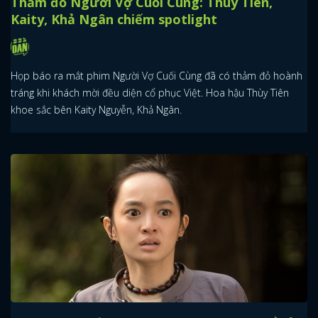
Thảm đỏ Người Vợ Cuối Cùng: Thùy Tiên,
Kaity, Khả Ngân chiếm spotlight
Họp báo ra mắt phim Người Vợ Cuối Cùng đã có thảm đỏ hoành
tráng khi khách mời đều diện cổ phục Việt. Hoa hậu Thùy Tiên
khoe sắc bên Kaity Nguyễn, Khả Ngân.