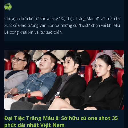
Chuyện chưa kể từ showcase "Đại Tiệc Trăng Máu 8" với màn tái
xuất của lão tướng Vân Sơn và những cú "twist" chọn vai khi Miu
Lê công khai xin vai từ đạo diễn.
Đại Tiệc Trăng Máu 8: Sở hữu cú one shot 35
phút dài nhất Việt Nam