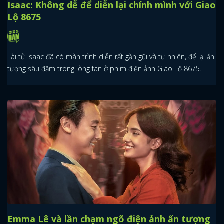
Isaac: Không dễ để diễn lại chính mình với Giao
Lộ 8675
Tài tử Isaac đã có màn trình diễn rất gần gũi và tự nhiên, để lại ấn
tượng sâu đậm trong lòng fan ở phim điện ảnh Giao Lộ 8675.
Emma Lê và lần chạm ngõ điện ảnh ấn tượng