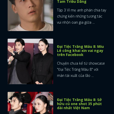
Tam Triều Dâng
Tập 3 Vì mẹ anh phán chia tay
chứng kiến những tương tác
vui nhộn oan gia giữa ...
Đại Tiệc Trăng Máu 8: Miu
Lê công khai xin vai ngay
trên Facebook
Chuyện chưa kể từ showcase
"Đại Tiệc Trăng Máu 8" với
màn tái xuất của lão ...
Đại Tiệc Trăng Máu 8: Sở
hữu cú one shot 35 phút
dài nhất Việt Nam