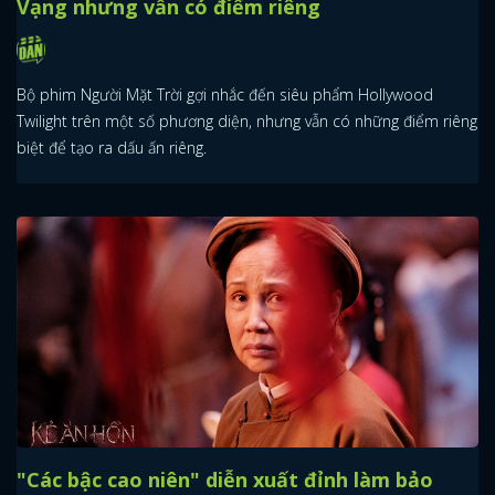
Vạng nhưng vẫn có điểm riêng
Bộ phim Người Mặt Trời gợi nhắc đến siêu phẩm Hollywood
Twilight trên một số phương diện, nhưng vẫn có những điểm riêng
biệt để tạo ra dấu ấn riêng.
"Các bậc cao niên" diễn xuất đỉnh làm bảo