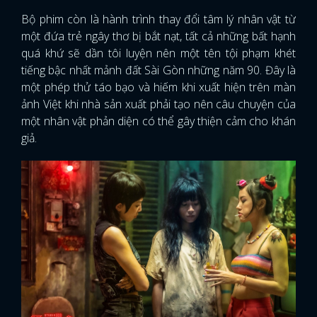
Bộ phim còn là hành trình thay đổi tâm lý nhân vật từ
một đứa trẻ ngây thơ bị bắt nạt, tất cả những bất hạnh
quá khứ sẽ dần tôi luyện nên một tên tội phạm khét
tiếng bậc nhất mảnh đất Sài Gòn những năm 90. Đây là
một phép thử táo bạo và hiếm khi xuất hiện trên màn
ảnh Việt khi nhà sản xuất phải tạo nên câu chuyện của
một nhân vật phản diện có thể gây thiện cảm cho khán
giả.