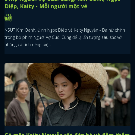
Diệp, Kaity - Mỗi người một vẻ
NSUT Kim Oanh, Đinh Ngọc Diệp và Kaity Nguyễn - Ba nữ chính
trong bộ phim Người Vợ Cuối Cùng để lại ấn tượng sâu sắc với
những cá tính riêng biệt.
Có một Kaity Nguyễn rất đàn bà và đằm thắm