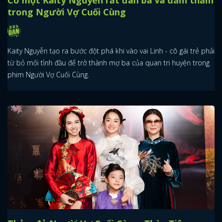
trong Người Vợ Cuối Cùng
Kaity Nguyễn tạo ra bước đột phá khi vào vai Linh - cô gái trẻ phải
từ bỏ mối tình đầu để trở thành mợ ba của quan tri huyện trong
phim Người Vợ Cuối Cùng.