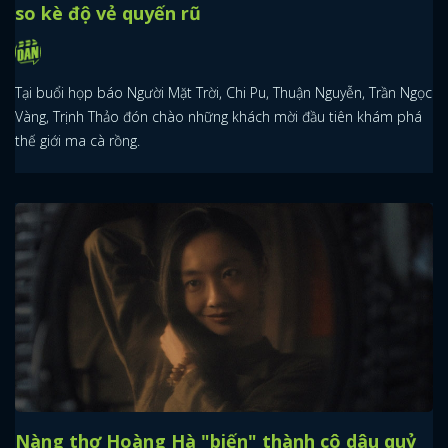
so kè độ vẻ quyến rũ
Tại buổi họp báo Người Mặt Trời, Chi Pu, Thuận Nguyễn, Trần Ngọc
Vàng, Trịnh Thảo đón chào những khách mời đầu tiên khám phá
thế giới ma cà rồng.
Nàng thơ Hoàng Hà "biến" thành cô dâu quỷ