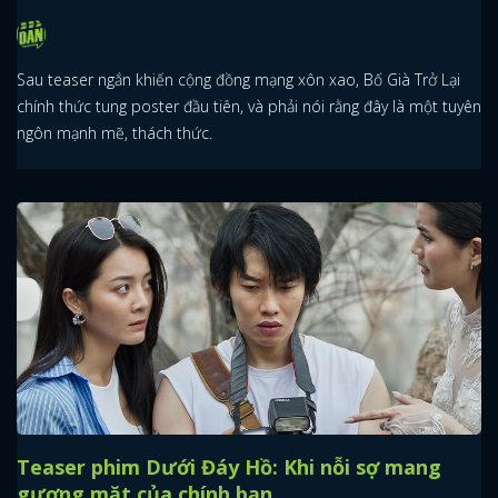
Sau teaser ngắn khiến cộng đồng mạng xôn xao, Bố Già Trở Lại
chính thức tung poster đầu tiên, và phải nói rằng đây là một tuyên
ngôn mạnh mẽ, thách thức.
Teaser phim Dưới Đáy Hồ: Khi nỗi sợ mang
gương mặt của chính bạn