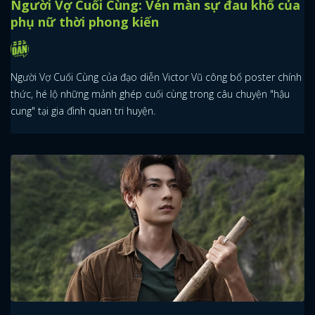
Người Vợ Cuối Cùng: Vén màn sự đau khổ của
phụ nữ thời phong kiến
Người Vợ Cuối Cùng của đạo diễn Victor Vũ công bố poster chính
thức, hé lộ những mảnh ghép cuối cùng trong câu chuyện "hậu
cung" tại gia đình quan tri huyện.