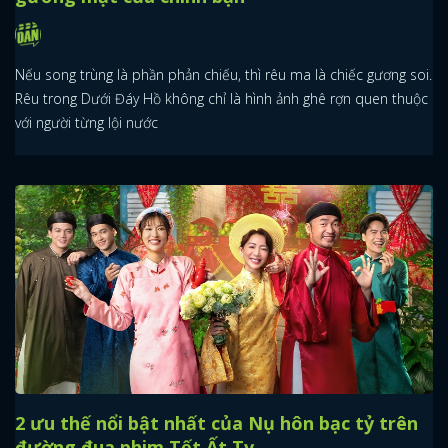
Nếu song trùng là phần phản chiếu, thì rêu ma là chiếc gương soi.
Rêu trong Dưới Đáy Hồ không chỉ là hình ảnh ghê rợn quen thuộc
với người từng lội nước
2 ưu thế nổi bật nhất của Nụ hôn bạc tỷ trên
đường đua phim Tết Ất Tỵ