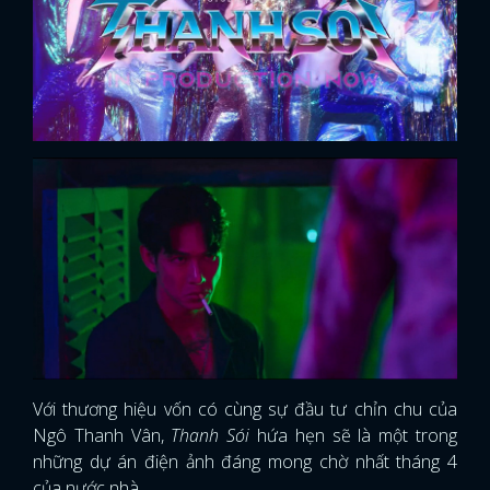
Với thương hiệu vốn có cùng sự đầu tư chỉn chu của
Ngô Thanh Vân,
Thanh Sói
hứa hẹn sẽ là một trong
những dự án điện ảnh đáng mong chờ nhất tháng 4
của nước nhà.