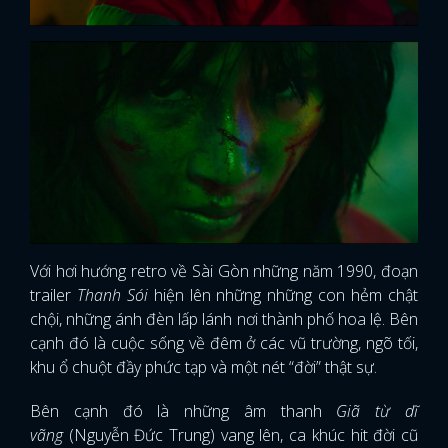
Với hơi hướng retro về Sài Gòn những năm 1990, đoạn
trailer
Thanh Sói
hiện lên những những con hẻm chật
chội, những ánh đèn lấp lánh nơi thành phố hoa lệ. Bên
cạnh đó là cuộc sống về đêm ở các vũ trường, ngõ tối,
khu ổ chuột đầy phức tạp và một nét “đời” thật sự.
Bên cạnh đó là những âm thanh
Giã từ dĩ
vãng
(Nguyễn Đức Trung) vang lên, ca khúc hit đời cũ