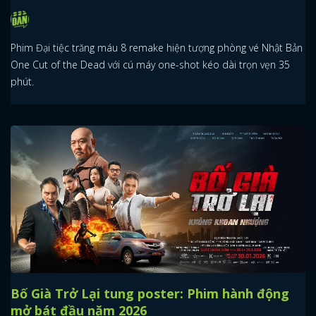
Phim Đại tiệc trăng máu 8 remake hiện tượng phòng vé Nhật Bản
One Cut of the Dead với cú máy one-shot kéo dài trọn vẹn 35
phút.
Bố Già Trở Lại tung poster: Phim hành động
mở bát đầu năm 2026