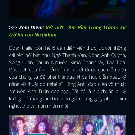
>>> Xem thêm:
Vết nứt - Âm Hồn Trong Tranh: Sự
trở lại của Nichkhun
Đoạn trailer còn hé lộ dàn diễn viên thực lực với những
cái tên nổi bật như Ngô Thanh Vân, Đồng Ánh Quỳnh,
Song Luân, Thuận Nguyễn, Rima Thanh Vy, Tóc Tiên.
Đặc biệt, qua tìm hiểu thì mình biết được các diễn viên
của chúng ta đã phải trải qua khóa học diễn xuất, kỹ
năng võ thuật do nghệ sĩ Hồng Ánh, đạo diễn võ thuật
Nguyễn Anh Tuấn đào tạo. Tất cả là sự chuẩn bị kỹ
lưỡng để mang lại cho khán giả những giây phút phim
nghẹt thở và mãn nhãn nhất.