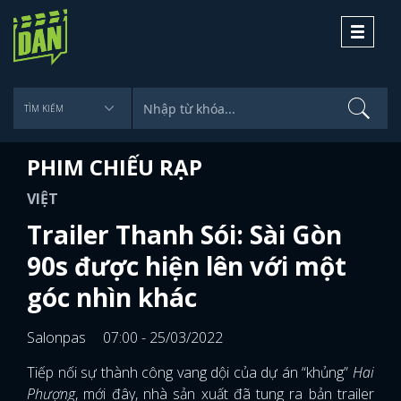
Toggle
navigati
PHIM CHIẾU RẠP
VIỆT
Trailer Thanh Sói: Sài Gòn
90s được hiện lên với một
góc nhìn khác
Salonpas
07:00 - 25/03/2022
Tiếp nối sự thành công vang dội của dự án “khủng”
Hai
Phượng
, mới đây, nhà sản xuất đã tung ra bản trailer