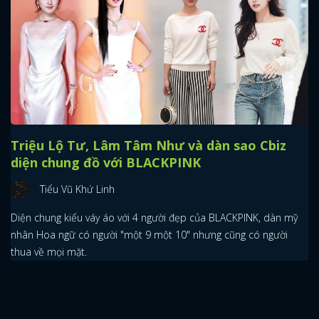
x
ĐĂNG NHẬP
FACEBOOK
GOOGLE
Triệu Lộ Tư, Lâm Tâm Như và dàn sao Cbiz
diện chung đồ với BLACKPINK
Tiểu Vũ Khứ Linh
Diện chung kiểu váy áo với 4 người đẹp của BLACKPINK, dàn mỹ
nhân Hoa ngữ có người "một 9 một 10" nhưng cũng có người
thua về mọi mặt.