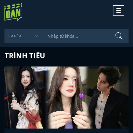
Toggle
navigati
TRÌNH TIÊU