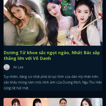
Dương Tử khoe sắc ngọt ngào, Nhất Bác sắp
thắng lớn với Vô Danh
An Lee
Tuy nhiên, đáng coi nhất phải là tạo hình của dàn mỹ nhân trên
sân khấu mừng năm mới, hình ảnh của Dương Mịch, Ngu Thư Hân
cũng rất hút mắt.