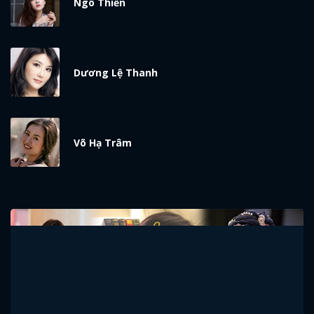
Ngô Thiến
Dương Lệ Thanh
Võ Hạ Trâm