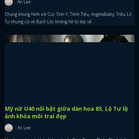
An Lee
Chung khung hình với Cúc Tịnh Y, Trình Tiêu, AngelaBaby, Triệu Lộ
Tư nhưng có vẻ Bạch Lộc không hề bị lép vế.
Mỹ nữ U40 nổi bật giữa dàn hoa 85, Lộ Tư lộ
ảnh khóa môi trai đẹp
An Lee