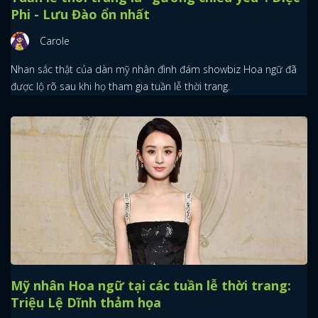
Phi - Lưu Đào ổn nhất
Carole
Nhan sắc thật của dàn mỹ nhân đình đám showbiz Hoa ngữ đã
được lộ rõ sau khi họ tham gia tuần lễ thời trang.
Mỹ nhân Hoa ngữ tại các tuần lễ thời trang:
Triệu Lệ Dĩnh thảm họa