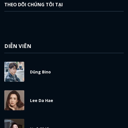
THEO DÕI CHÚNG TÔI TẠI
DIỄN VIÊN
Dũng Bino
Lee Da Hae