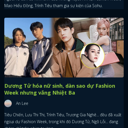
Mao Hiểu Đồng, Trình Tiêu tham gia sự kiện của Sohu.
Dương Tử hóa nữ sinh, dàn sao dự Fashion
Week nhưng vắng Nhiệt Ba
An Lee
Tiêu Chiến, Lưu Thi Thi, Trình Tiêu, Trương Gia Nghê... đều đã xuất
ngoại dự Fashion Week, trong khi đó Dương Tử, Ngô Lỗi... đang