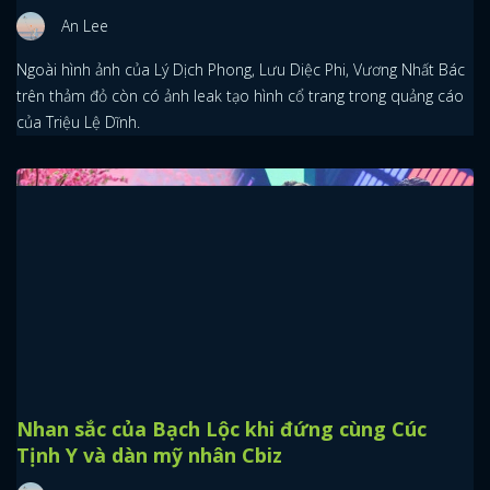
An Lee
Ngoài hình ảnh của Lý Dịch Phong, Lưu Diệc Phi, Vương Nhất Bác
trên thảm đỏ còn có ảnh leak tạo hình cổ trang trong quảng cáo
của Triệu Lệ Dĩnh.
Nhan sắc của Bạch Lộc khi đứng cùng Cúc
Tịnh Y và dàn mỹ nhân Cbiz