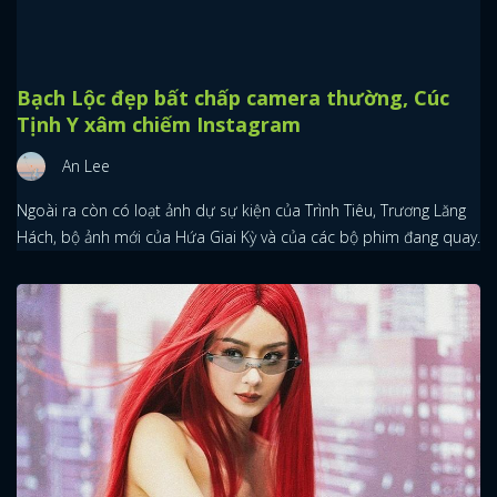
Bạch Lộc đẹp bất chấp camera thường, Cúc
Tịnh Y xâm chiếm Instagram
An Lee
Ngoài ra còn có loạt ảnh dự sự kiện của Trình Tiêu, Trương Lăng
Hách, bộ ảnh mới của Hứa Giai Kỳ và của các bộ phim đang quay.