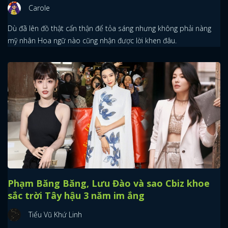
Carole
Dù đã lên đồ thật cẩn thận để tỏa sáng nhưng không phải nàng
mỹ nhân Hoa ngữ nào cũng nhận được lời khen đâu.
Phạm Băng Băng, Lưu Đào và sao Cbiz khoe
sắc trời Tây hậu 3 năm im ắng
Tiểu Vũ Khứ Linh