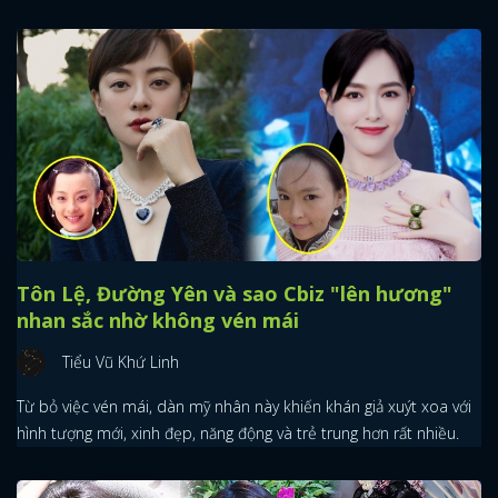
Tôn Lệ, Đường Yên và sao Cbiz "lên hương"
nhan sắc nhờ không vén mái
Tiểu Vũ Khứ Linh
Từ bỏ việc vén mái, dàn mỹ nhân này khiến khán giả xuýt xoa với
hình tượng mới, xinh đẹp, năng động và trẻ trung hơn rất nhiều.