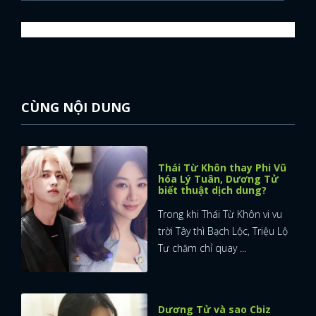
CÙNG NỘI DUNG
Thái Từ Khôn thay Phi Vũ
hóa Lý Tuân, Dương Tử
biết thuật dịch dung?
Trong khi Thái Từ Khôn vi vu
trời Tây thì Bạch Lộc, Triệu Lộ
Tư chăm chỉ quay ...
Dương Tử và sao Cbiz