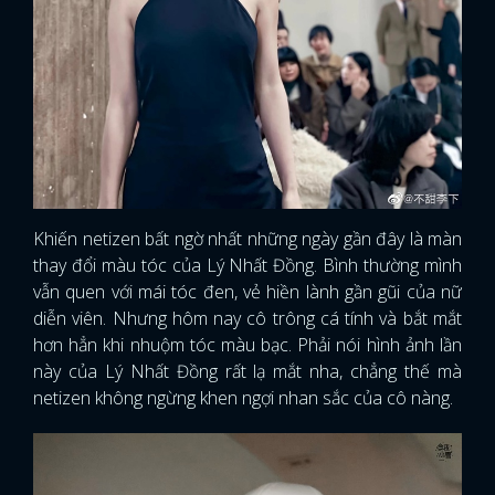
Khiến netizen bất ngờ nhất những ngày gần đây là màn
thay đổi màu tóc của Lý Nhất Đồng. Bình thường mình
vẫn quen với mái tóc đen, vẻ hiền lành gần gũi của nữ
diễn viên. Nhưng hôm nay cô trông cá tính và bắt mắt
hơn hẳn khi nhuộm tóc màu bạc. Phải nói hình ảnh lần
này của Lý Nhất Đồng rất lạ mắt nha, chẳng thế mà
netizen không ngừng khen ngợi nhan sắc của cô nàng.