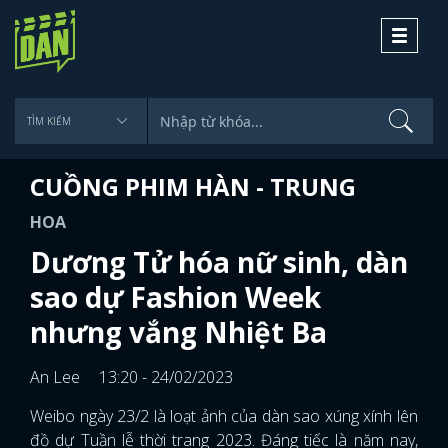
Toggle
navigati
CUỒNG PHIM HÀN - TRUNG
HOA
Dương Tử hóa nữ sinh, dàn
sao dự Fashion Week
nhưng vắng Nhiệt Ba
An Lee
13:20 - 24/02/2023
Weibo ngày 23/2 là loạt ảnh của dàn sao xúng xính lên
đồ dự Tuần lễ thời trang 2023. Đáng tiếc là năm nay,