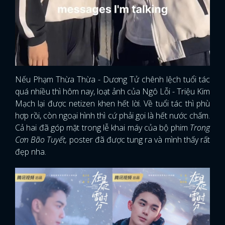
Nếu Phạm Thừa Thừa - Dương Tử chênh lệch tuổi tác
quá nhiều thì hôm nay, loạt ảnh của Ngô Lỗi - Triệu Kim
Mạch lại được netizen khen hết lời. Về tuổi tác thì phù
hợp rồi, còn ngoại hình thì cứ phải gọi là hết nước chấm.
Cả hai đã góp mặt trong lễ khai máy của bộ phim
Trong
Cơn Bão Tuyết,
poster đã được tung ra và mình thấy rất
đẹp nha.