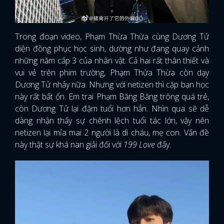
Trong đoạn video, Phạm Thừa Thừa cùng Dương Tử
diện đồng phục học sinh, dường như đang quay cảnh
những năm cấp 3 của nhân vật. Cả hai rất thân thiết và
vui vẻ trên phim trường, Phạm Thừa Thừa còn dạy
Dương Tử nhảy nữa. Nhưng với netizen thì cặp bạn học
này rất bất ổn. Em trai Phạm Băng Băng trông quá trẻ,
còn Dương Tử lại đậm tuổi hơn hẳn. Nhìn qua sẽ dễ
dàng nhận thấy sự chênh lệch tuổi tác lớn, vậy nên
netizen lại mỉa mai 2 người là dì cháu, mẹ con. Vấn đề
này thật sự khá nan giải đối với
199 Love
đấy.