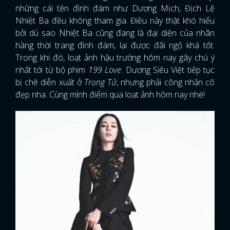
những cái tên đình đám như Dương Mịch, Địch Lệ
Nhiệt Ba đều không tham gia. Điều này thật khó hiểu
bởi dù sao Nhiệt Ba cũng đang là đại diện của nhãn
hàng thời trang đình đám, lại được đãi ngộ khá tốt.
Trong khi đó, loạt ảnh hậu trường hôm nay gây chú ý
nhất tới từ bộ phim
199 Love
. Dương Siêu Việt tiếp tục
bị chê diễn xuất ở
Trọng Tử
, nhưng phải công nhận cô
đẹp nha. Cùng mình điểm qua loạt ảnh hôm nay nhé!