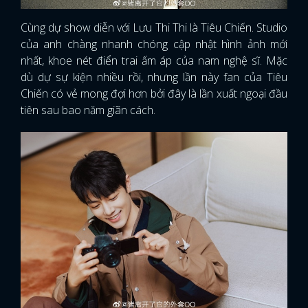
Cùng dự show diễn với Lưu Thi Thi là Tiêu Chiến. Studio
của anh chàng nhanh chóng cập nhật hình ảnh mới
nhất, khoe nét điển trai ấm áp của nam nghệ sĩ. Mặc
dù dự sự kiện nhiều rồi, nhưng lần này fan của Tiêu
Chiến có vẻ mong đợi hơn bởi đây là lần xuất ngoại đầu
tiên sau bao năm giãn cách.