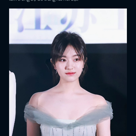
x
ĐĂNG NHẬP