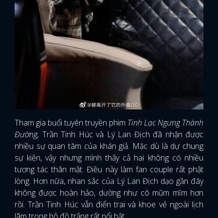
Tham gia buổi tuyên truyền phim
Tinh Lạc Ngưng Thành
Đường,
Trần Tinh Húc và Lý Lan Địch đã nhận được
nhiều sự quan tâm của khán giả. Mặc dù là dự chung
sự kiện, vậy nhưng mình thấy cả hai không có nhiều
tương tác thân mật. Điều này làm fan couple rất phật
lòng. Hơn nữa, nhan sắc của Lý Lan Địch dạo gần đây
không được hoàn hảo, dường như cô mũm mĩm hơn
rồi. Trần Tinh Húc vẫn điển trai và khoe vẻ ngoài lịch
lãm trong bộ đồ trắng rất nổi bật.