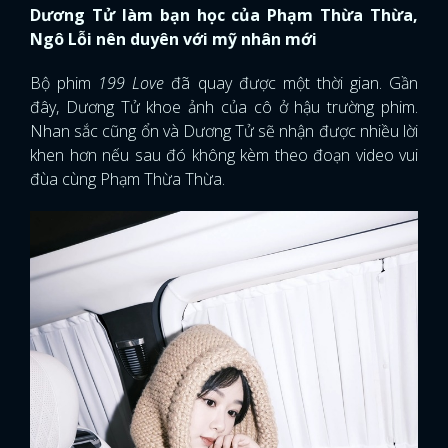
Dương Tử làm bạn học của Phạm Thừa Thừa,
Ngô Lỗi nên duyên với mỹ nhân mới
Bộ phim
199 Love
đã quay được một thời gian. Gần
đây, Dương Tử khoe ảnh của cô ở hậu trường phim.
Nhan sắc cũng ổn và Dương Tử sẽ nhận được nhiều lời
khen hơn nếu sau đó không kèm theo đoạn video vui
đùa cùng Phạm Thừa Thừa.