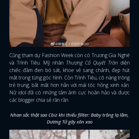
Cũng tham dự Fashion Week còn có Trương Gia Nghê
và Trình Tiêu. Mỹ nhân
Thượng Cổ Quyết Trần
diện
chiếc đầm đen bó sát, khoe vẻ sang chảnh, đẹp hút
mắt trong từng góc hình. Còn Trình Tiêu, cô nàng trông
trẻ trung, bắt mắt hơn hẳn với mái tóc hồng xinh xắn.
Nữ idol đã có những tấm ảnh cực hoàn hảo và được
các blogger chia sẻ rần rần.
Nhan sắc thật sao Cbiz khi thiếu fillter: Baby trông lạ lắm,
Dương Tử gây xôn xao