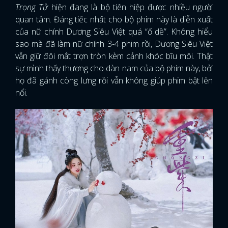
Trọng Tử
hiện đang là bộ tiên hiệp được nhiều người
quan tâm. Đáng tiếc nhất cho bộ phim này là diễn xuất
của nữ chính Dương Siêu Việt quá “ố dề”. Không hiểu
sao mà đã làm nữ chính 3-4 phim rồi, Dương Siêu Việt
vẫn giữ đôi mắt trợn tròn kèm cảnh khóc bĩu môi. Thật
sự mình thấy thương cho dàn nam của bộ phim này, bởi
họ đã gánh còng lưng rồi vẫn không giúp phim bật lên
nổi.