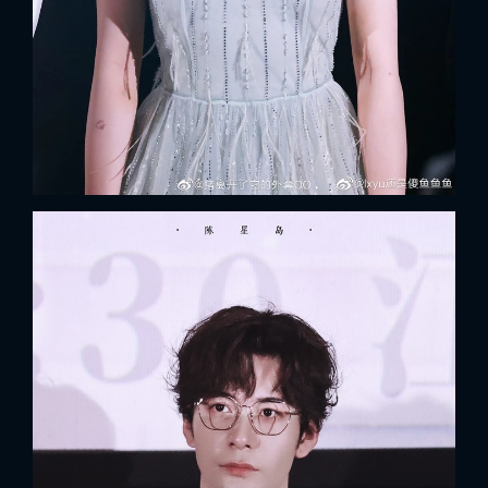
FACEBOOK
GOOGLE