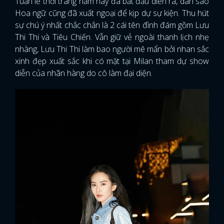
Tuần lễ thời trang năm nay đã bắt đầu diễn ra, dàn sao
Hoa ngữ cũng đã xuất ngoại để kịp dự sự kiện. Thu hút
sự chú ý nhất chắc chắn là 2 cái tên đình đám gồm Lưu
Thi Thi và Tiêu Chiến. Vẫn giữ vẻ ngoài thanh lịch nhẹ
nhàng, Lưu Thi Thi làm bao người mê mẩn bởi nhan sắc
xinh đẹp xuất sắc khi có mặt tại Milan tham dự show
diễn của nhãn hàng do cô làm đại diện.