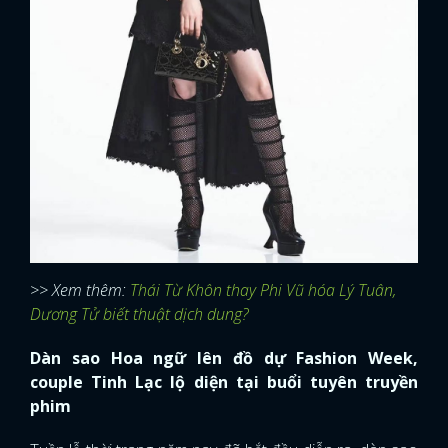
>> Xem thêm:
Thái Từ Khôn thay Phi Vũ hóa Lý Tuân,
Dương Tử biết thuật dịch dung?
Dàn sao Hoa ngữ lên đồ dự Fashion Week,
couple Tinh Lạc lộ diện tại buổi tuyên truyền
phim